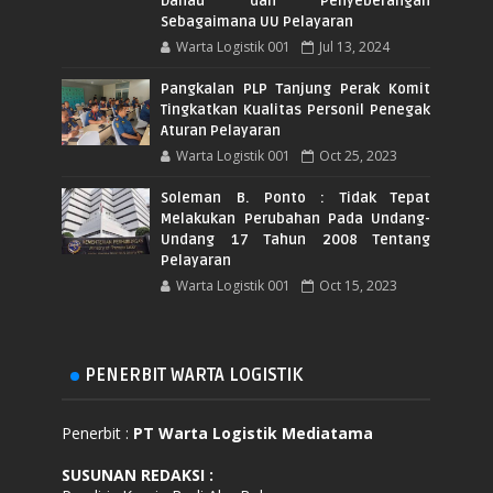
Danau dan Penyeberangan
Sebagaimana UU Pelayaran
Warta Logistik 001
Jul 13, 2024
Pangkalan PLP Tanjung Perak Komit
Tingkatkan Kualitas Personil Penegak
Aturan Pelayaran
Warta Logistik 001
Oct 25, 2023
Soleman B. Ponto : Tidak Tepat
Melakukan Perubahan Pada Undang-
Undang 17 Tahun 2008 Tentang
Pelayaran
Warta Logistik 001
Oct 15, 2023
PENERBIT WARTA LOGISTIK
Penerbit :
PT Warta Logistik Mediatama
SUSUNAN REDAKSI
: