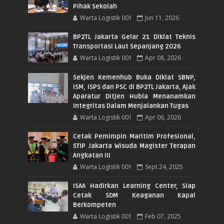
Pihak Sekolah
Warta Logistik 001
Jun 11, 2026
BP2TL Jakarta Gelar 21 Diklat Teknis
Transportasi Laut Sepanjang 2026
Warta Logistik 001
Apr 08, 2026
Sekjen Kemenhub Buka Diklat SBNP,
ISM, ISPS dan PSC di BP2TL Jakarta, Ajak
Aparatur Ditjen Hubla Menanamkan
Integritas Dalam Menjalankan Tugas
Warta Logistik 001
Apr 06, 2026
Cetak Pemimpin Maritim Profesional,
STIP Jakarta Wisuda Magister Terapan
Angkatan III
Warta Logistik 001
Sept 24, 2025
ISAA Hadirkan Learning Center, Siap
Cetak SDM Keaganan Kapal
Berkompeten
Warta Logistik 001
Feb 07, 2025