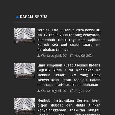
RAGAM BERITA
Terbit UU No 66 Tahun 2024 Revisi UU
No. 17 Tahun 2008 Tentang Pelayaran,
Kemenhub Tidak Lagi Berkewajiban
Bentuk Sea And Coast Guard. Ini
Perubahan Lainnya
Warta Logistik 001
Nov 06, 2024
Lima Pimpinan Pusat Asosiasi Bidang
Logistik Kirim Surat Penolakan Ke
Menhub Terkait RPM Yang Tidak
Menyertakan Peran Asosiasi Dalam
Penetapan Tarif Jasa Kepelabuhanan
Warta Logistik 001
Aug 27, 2024
Menhub Instruksikan Sesjen, Irjen,
Ditjen Hubdat dan Hubla Alihkan
Penyelenggaraan Angkutan Sungai,