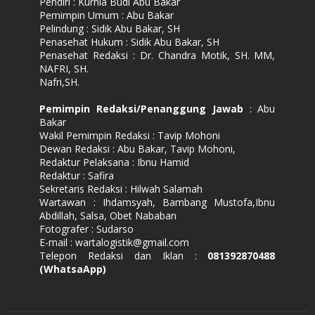
Pendiri : Kurnia Budi Abu Bakar
Pemimpin Umum : Abu Bakar
Pelindung : Sidik Abu Bakar, SH
Penasehat Hukum : Sidik Abu Bakar, SH
Penasehat Redaksi : Dr. Chandra Motik, SH. MM,
NAFRI, SH.
Nafri,SH.
Pemimpin Redaksi/Penanggung Jawab
: Abu
Bakar
Wakil Pemimpin Redaksi : Tavip Mohoni
Dewan Redaksi : Abu Bakar, Tavip Mohoni,
Redaktur Pelaksana : Ibnu Hamid
Redaktur : Safira
Sekretaris Redaksi : Hilwah Salamah
Wartawan : Ihdamsyah, Bambang Mustofa,Ibnu
Abdillah, Salsa, Obet Nababan
Fotografer : Sudarso
E-mail : wartalogistik@gmail.com
Telepon Redaksi dan Iklan :
081392870488
(WhatsaApp)