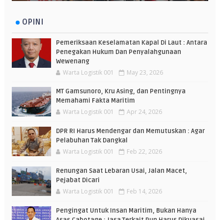
OPINI
Pemeriksaan Keselamatan Kapal Di Laut : Antara
Penegakan Hukum Dan Penyalahgunaan
Wewenang
Warta Logistik 001
May 23, 2026
MT Gamsunoro, Kru Asing, dan Pentingnya
Memahami Fakta Maritim
Warta Logistik 001
Apr 24, 2026
DPR RI Harus Mendengar dan Memutuskan : Agar
Pelabuhan Tak Dangkal
Warta Logistik 001
Feb 22, 2026
Renungan Saat Lebaran Usai, Jalan Macet,
Pejabat Dicari
Warta Logistik 001
Feb 14, 2026
Pengingat Untuk Insan Maritim, Bukan Hanya