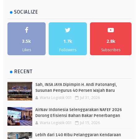
SOCIALIZE
3.5k
1.7k
2.8k
Likes
Followers
Subscribes
RECENT
Sah, INSA JAYA Dipimpin H. Andi Patonangi,
Susunan Pengurus 40 Persen Wajah Baru
Warta Logistik 001
Jul 31, 2026
AirNav Indonesia Selenggarakan NAFEF 2026
Dorong Efisiensi Bahan Bakar Penerbangan
Warta Logistik 001
Jul 15, 2026
Lebih dari 140 Ribu Pelanggaran Kendaraan