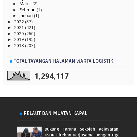
Maret
(2)
►
Februari
(1)
►
Januari
(1)
►
2022
(87)
►
2021
(421)
►
2020
(260)
►
2019
(195)
►
2018
(203)
►
TOTAL TAYANGAN HALAMAN WARTA LOGISTIK
1,294,117
PELAUT DAN MUATAN KAPAL
Dukung Taruna Sekolah Pelayaran,
KSOP Cirebon Kerjasama Dengan Tiga