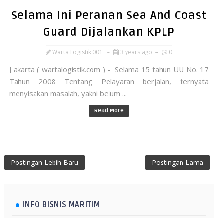
Selama Ini Peranan Sea And Coast
Guard Dijalankan KPLP
Warta Logistik 001
3 years ago
0
J akarta ( wartalogistik.com ) - Selama 15 tahun UU No. 17
Tahun 2008 Tentang Pelayaran berjalan, ternyata
menyisakan masalah, yakni belum ...
Read More
Postingan Lebih Baru
Postingan Lama
INFO BISNIS MARITIM