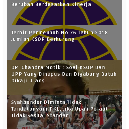
Berubah Berdasarkan Kinerja
Terbit Permenhub No 76 Tahun 2018
Jumlah KSOP Berkurang
DR. Chandra Motik : Soal KSOP Dan
UPP Yang Dihapus Dan Digabung Butuh
Dikaji Ulang
Syahbandar Diminta Tidak
Tandatangani PKL, Jika Upah Pelaut
Tidak Sesuai Standar