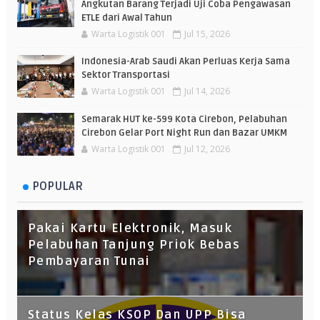
Angkutan Barang Terjadi Uji Coba Pengawasan
ETLE dari Awal Tahun
Warta Logistik 001
Jul 15, 2026
Indonesia-Arab Saudi Akan Perluas Kerja Sama
Sektor Transportasi
Warta Logistik 001
Jul 14, 2026
Semarak HUT ke-599 Kota Cirebon, Pelabuhan
Cirebon Gelar Port Night Run dan Bazar UMKM
Warta Logistik 001
Jul 12, 2026
POPULAR
Pakai Kartu Elektronik, Masuk
Pelabuhan Tanjung Priok Bebas
Pembayaran Tunai
Status Kelas KSOP Dan UPP Bisa