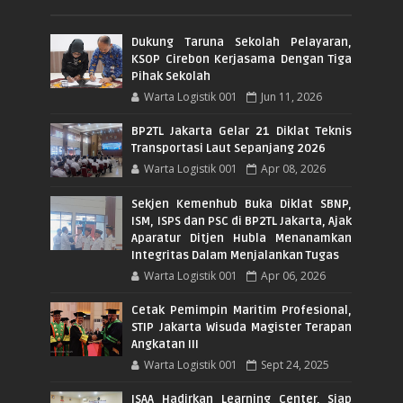
Dukung Taruna Sekolah Pelayaran,
KSOP Cirebon Kerjasama Dengan Tiga
Pihak Sekolah
Warta Logistik 001
Jun 11, 2026
BP2TL Jakarta Gelar 21 Diklat Teknis
Transportasi Laut Sepanjang 2026
Warta Logistik 001
Apr 08, 2026
Sekjen Kemenhub Buka Diklat SBNP,
ISM, ISPS dan PSC di BP2TL Jakarta, Ajak
Aparatur Ditjen Hubla Menanamkan
Integritas Dalam Menjalankan Tugas
Warta Logistik 001
Apr 06, 2026
Cetak Pemimpin Maritim Profesional,
STIP Jakarta Wisuda Magister Terapan
Angkatan III
Warta Logistik 001
Sept 24, 2025
ISAA Hadirkan Learning Center, Siap