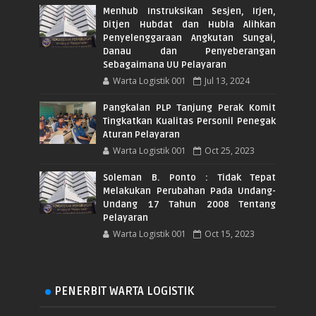
Menhub Instruksikan Sesjen, Irjen,
Ditjen Hubdat dan Hubla Alihkan
Penyelenggaraan Angkutan Sungai,
Danau dan Penyeberangan
Sebagaimana UU Pelayaran
Warta Logistik 001
Jul 13, 2024
Pangkalan PLP Tanjung Perak Komit
Tingkatkan Kualitas Personil Penegak
Aturan Pelayaran
Warta Logistik 001
Oct 25, 2023
Soleman B. Ponto : Tidak Tepat
Melakukan Perubahan Pada Undang-
Undang 17 Tahun 2008 Tentang
Pelayaran
Warta Logistik 001
Oct 15, 2023
PENERBIT WARTA LOGISTIK