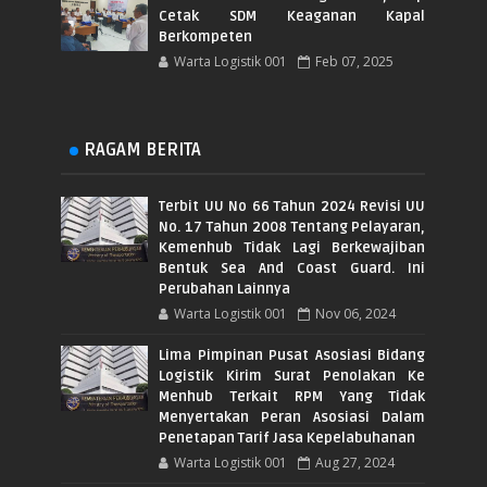
Cetak SDM Keaganan Kapal
Berkompeten
Warta Logistik 001
Feb 07, 2025
RAGAM BERITA
Terbit UU No 66 Tahun 2024 Revisi UU
No. 17 Tahun 2008 Tentang Pelayaran,
Kemenhub Tidak Lagi Berkewajiban
Bentuk Sea And Coast Guard. Ini
Perubahan Lainnya
Warta Logistik 001
Nov 06, 2024
Lima Pimpinan Pusat Asosiasi Bidang
Logistik Kirim Surat Penolakan Ke
Menhub Terkait RPM Yang Tidak
Menyertakan Peran Asosiasi Dalam
Penetapan Tarif Jasa Kepelabuhanan
Warta Logistik 001
Aug 27, 2024