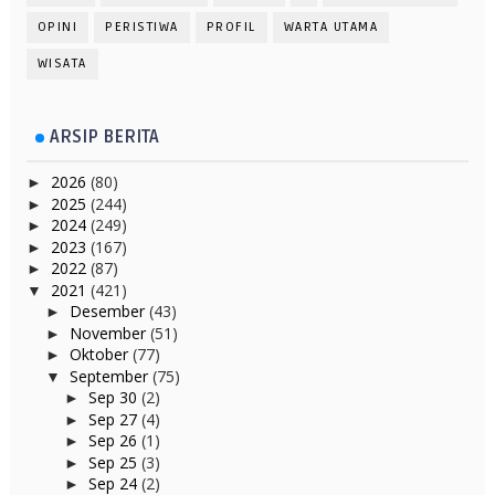
OPINI
PERISTIWA
PROFIL
WARTA UTAMA
WISATA
ARSIP BERITA
2026
(80)
►
2025
(244)
►
2024
(249)
►
2023
(167)
►
2022
(87)
►
2021
(421)
▼
Desember
(43)
►
November
(51)
►
Oktober
(77)
►
September
(75)
▼
Sep 30
(2)
►
Sep 27
(4)
►
Sep 26
(1)
►
Sep 25
(3)
►
Sep 24
(2)
►