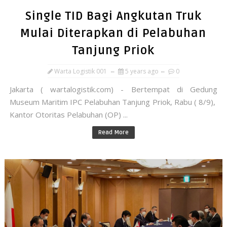
Single TID Bagi Angkutan Truk
Mulai Diterapkan di Pelabuhan
Tanjung Priok
Warta Logistik 001
5 years ago
0
Jakarta ( wartalogistik.com) - Bertempat di Gedung
Museum Maritim IPC Pelabuhan Tanjung Priok, Rabu ( 8/9),
Kantor Otoritas Pelabuhan (OP) ...
Read More