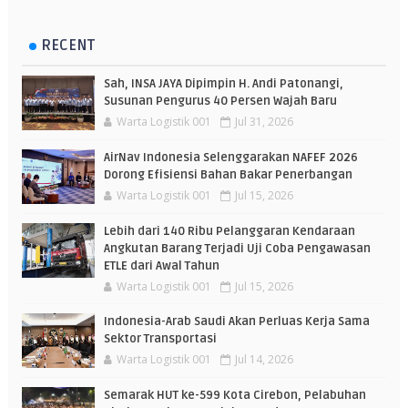
RECENT
Sah, INSA JAYA Dipimpin H. Andi Patonangi,
Susunan Pengurus 40 Persen Wajah Baru
Warta Logistik 001
Jul 31, 2026
AirNav Indonesia Selenggarakan NAFEF 2026
Dorong Efisiensi Bahan Bakar Penerbangan
Warta Logistik 001
Jul 15, 2026
Lebih dari 140 Ribu Pelanggaran Kendaraan
Angkutan Barang Terjadi Uji Coba Pengawasan
ETLE dari Awal Tahun
Warta Logistik 001
Jul 15, 2026
Indonesia-Arab Saudi Akan Perluas Kerja Sama
Sektor Transportasi
Warta Logistik 001
Jul 14, 2026
Semarak HUT ke-599 Kota Cirebon, Pelabuhan