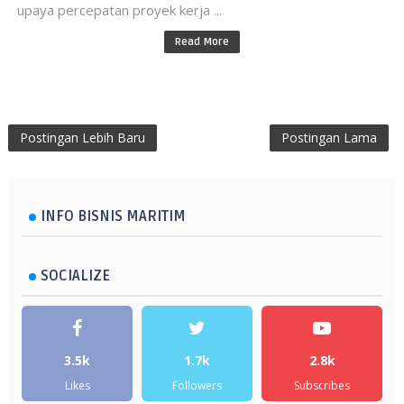
upaya percepatan proyek kerja ...
Read More
Postingan Lebih Baru
Postingan Lama
INFO BISNIS MARITIM
SOCIALIZE
3.5k
1.7k
2.8k
Likes
Followers
Subscribes