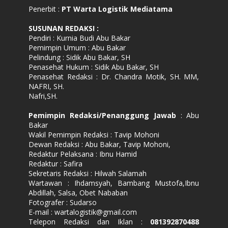
Penerbit :
PT Warta Logistik Mediatama
SUSUNAN REDAKSI
:
Pendiri : Kurnia Budi Abu Bakar
Pemimpin Umum : Abu Bakar
Pelindung : Sidik Abu Bakar, SH
Penasehat Hukum : Sidik Abu Bakar, SH
Penasehat Redaksi : Dr. Chandra Motik, SH. MM,
NAFRI, SH.
Nafri,SH.
Pemimpin Redaksi/Penanggung Jawab
: Abu
Bakar
Wakil Pemimpin Redaksi : Tavip Mohoni
Dewan Redaksi : Abu Bakar, Tavip Mohoni,
Redaktur Pelaksana : Ibnu Hamid
Redaktur : Safira
Sekretaris Redaksi : Hilwah Salamah
Wartawan : Ihdamsyah, Bambang Mustofa,Ibnu
Abdillah, Salsa, Obet Nababan
Fotografer : Sudarso
E-mail : wartalogistik@gmail.com
Telepon Redaksi dan Iklan :
081392870488