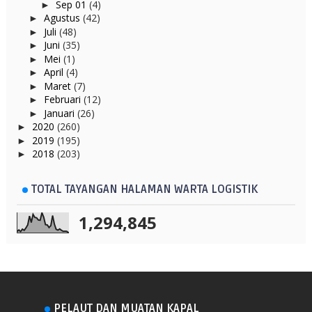
Sep 01
(4)
►
Agustus
(42)
►
Juli
(48)
►
Juni
(35)
►
Mei
(1)
►
April
(4)
►
Maret
(7)
►
Februari
(12)
►
Januari
(26)
►
2020
(260)
►
2019
(195)
►
2018
(203)
►
TOTAL TAYANGAN HALAMAN WARTA LOGISTIK
1,294,845
PELAUT DAN MUATAN KAPAL