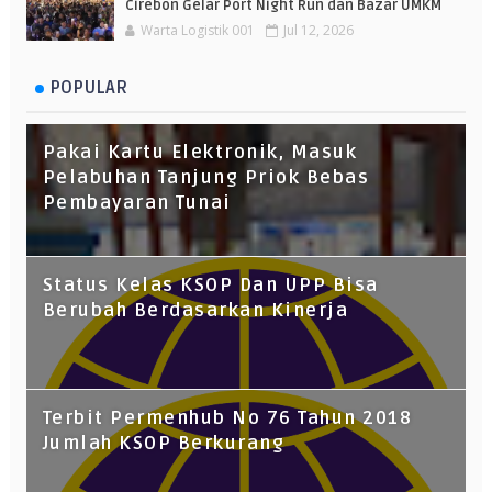
Cirebon Gelar Port Night Run dan Bazar UMKM
Warta Logistik 001
Jul 12, 2026
POPULAR
Pakai Kartu Elektronik, Masuk
Pelabuhan Tanjung Priok Bebas
Pembayaran Tunai
Status Kelas KSOP Dan UPP Bisa
Berubah Berdasarkan Kinerja
Terbit Permenhub No 76 Tahun 2018
Jumlah KSOP Berkurang