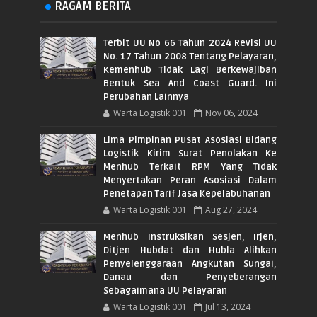
RAGAM BERITA
Terbit UU No 66 Tahun 2024 Revisi UU
No. 17 Tahun 2008 Tentang Pelayaran,
Kemenhub Tidak Lagi Berkewajiban
Bentuk Sea And Coast Guard. Ini
Perubahan Lainnya
Warta Logistik 001
Nov 06, 2024
Lima Pimpinan Pusat Asosiasi Bidang
Logistik Kirim Surat Penolakan Ke
Menhub Terkait RPM Yang Tidak
Menyertakan Peran Asosiasi Dalam
Penetapan Tarif Jasa Kepelabuhanan
Warta Logistik 001
Aug 27, 2024
Menhub Instruksikan Sesjen, Irjen,
Ditjen Hubdat dan Hubla Alihkan
Penyelenggaraan Angkutan Sungai,
Danau dan Penyeberangan
Sebagaimana UU Pelayaran
Warta Logistik 001
Jul 13, 2024