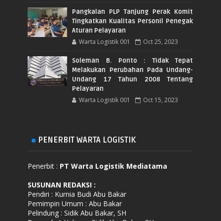
Pangkalan PLP Tanjung Perak Komit
Tingkatkan Kualitas Personil Penegak
Aturan Pelayaran
Warta Logistik 001
Oct 25, 2023
Soleman B. Ponto : Tidak Tepat
Melakukan Perubahan Pada Undang-
Undang 17 Tahun 2008 Tentang
Pelayaran
Warta Logistik 001
Oct 15, 2023
PENERBIT WARTA LOGISTIK
Penerbit :
PT Warta Logistik Mediatama
SUSUNAN REDAKSI
:
Pendiri : Kurnia Budi Abu Bakar
Pemimpin Umum : Abu Bakar
Pelindung : Sidik Abu Bakar, SH