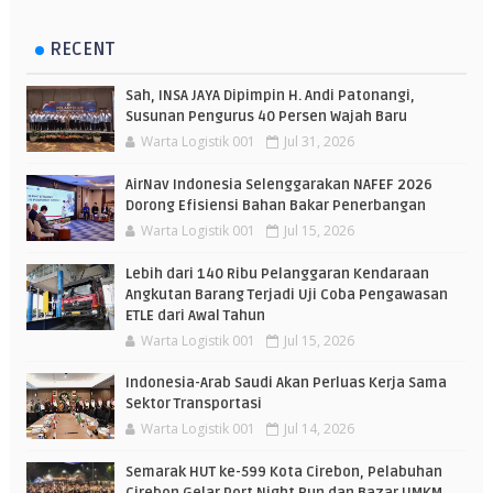
RECENT
Sah, INSA JAYA Dipimpin H. Andi Patonangi,
Susunan Pengurus 40 Persen Wajah Baru
Warta Logistik 001
Jul 31, 2026
AirNav Indonesia Selenggarakan NAFEF 2026
Dorong Efisiensi Bahan Bakar Penerbangan
Warta Logistik 001
Jul 15, 2026
Lebih dari 140 Ribu Pelanggaran Kendaraan
Angkutan Barang Terjadi Uji Coba Pengawasan
ETLE dari Awal Tahun
Warta Logistik 001
Jul 15, 2026
Indonesia-Arab Saudi Akan Perluas Kerja Sama
Sektor Transportasi
Warta Logistik 001
Jul 14, 2026
Semarak HUT ke-599 Kota Cirebon, Pelabuhan