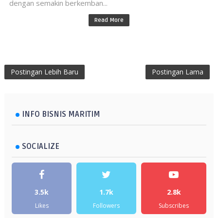
dengan semakin berkemban...
Read More
Postingan Lebih Baru
Postingan Lama
INFO BISNIS MARITIM
SOCIALIZE
3.5k
1.7k
2.8k
Likes
Followers
Subscribes