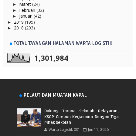
Maret
(24)
►
Februari
(32)
►
Januari
(42)
►
2019
(195)
►
2018
(203)
►
TOTAL TAYANGAN HALAMAN WARTA LOGISTIK
1,301,984
PELAUT DAN MUATAN KAPAL
Dukung Taruna Sekolah Pelayaran,
KSOP Cirebon Kerjasama Dengan Tiga
Pihak Sekolah
Warta Logistik 001
Jun 11, 2026