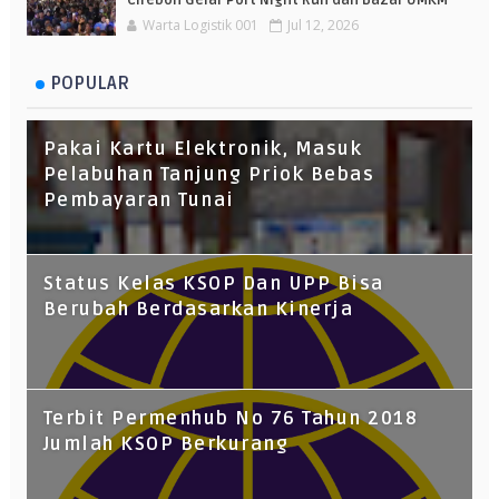
Cirebon Gelar Port Night Run dan Bazar UMKM
Warta Logistik 001
Jul 12, 2026
POPULAR
Pakai Kartu Elektronik, Masuk
Pelabuhan Tanjung Priok Bebas
Pembayaran Tunai
Status Kelas KSOP Dan UPP Bisa
Berubah Berdasarkan Kinerja
Terbit Permenhub No 76 Tahun 2018
Jumlah KSOP Berkurang