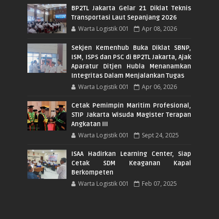
BP2TL Jakarta Gelar 21 Diklat Teknis
Transportasi Laut Sepanjang 2026
Warta Logistik 001
Apr 08, 2026
Sekjen Kemenhub Buka Diklat SBNP,
ISM, ISPS dan PSC di BP2TL Jakarta, Ajak
Aparatur Ditjen Hubla Menanamkan
Integritas Dalam Menjalankan Tugas
Warta Logistik 001
Apr 06, 2026
Cetak Pemimpin Maritim Profesional,
STIP Jakarta Wisuda Magister Terapan
Angkatan III
Warta Logistik 001
Sept 24, 2025
ISAA Hadirkan Learning Center, Siap
Cetak SDM Keaganan Kapal
Berkompeten
Warta Logistik 001
Feb 07, 2025