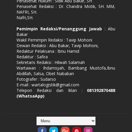
Penasehat Hukum : Sidik Abu Bakar, SH
Penasehat Redaksi : Dr. Chandra Motik, SH. MM,
NAFRI, SH.
Nafri,SH.
Pemimpin Redaksi/Penanggung Jawab
: Abu
Bakar
Wakil Pemimpin Redaksi : Tavip Mohoni
Dewan Redaksi : Abu Bakar, Tavip Mohoni,
Redaktur Pelaksana : Ibnu Hamid
Redaktur : Safira
Sekretaris Redaksi : Hilwah Salamah
Wartawan : Ihdamsyah, Bambang Mustofa,Ibnu
Abdillah, Salsa, Obet Nababan
Fotografer : Sudarso
E-mail : wartalogistik@gmail.com
Telepon Redaksi dan Iklan :
081392870488
(WhatsaApp)