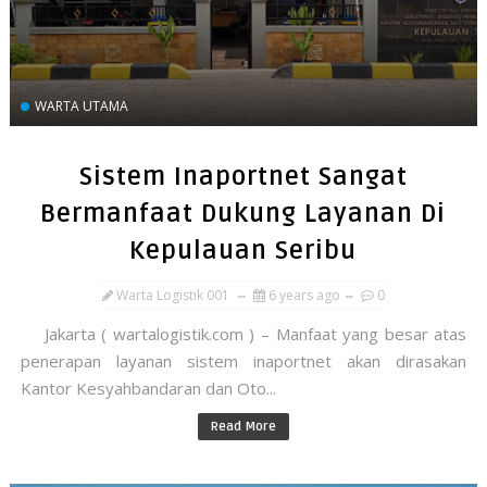
WARTA UTAMA
Sistem Inaportnet Sangat
Bermanfaat Dukung Layanan Di
Kepulauan Seribu
Warta Logistik 001
6 years ago
0
Jakarta ( wartalogistik.com ) – Manfaat yang besar atas
penerapan layanan sistem inaportnet akan dirasakan
Kantor Kesyahbandaran dan Oto...
Read More