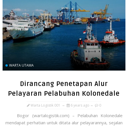
WARTA UTAMA
Dirancang Penetapan Alur
Pelayaran Pelabuhan Kolonedale
Warta Logistik 001
6 years ago
0
Bogor (wartalogistik.com) – Pelabuhan Kolonedale
mendapat perhatian untuk ditata alur pelayarannya, sejalan