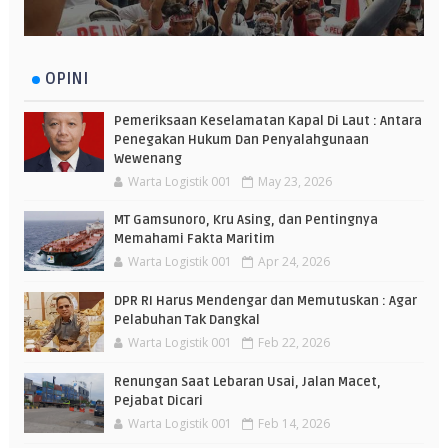
OPINI
Pemeriksaan Keselamatan Kapal Di Laut : Antara
Penegakan Hukum Dan Penyalahgunaan
Wewenang
Warta Logistik 001
May 23, 2026
MT Gamsunoro, Kru Asing, dan Pentingnya
Memahami Fakta Maritim
Warta Logistik 001
Apr 24, 2026
DPR RI Harus Mendengar dan Memutuskan : Agar
Pelabuhan Tak Dangkal
Warta Logistik 001
Feb 22, 2026
Renungan Saat Lebaran Usai, Jalan Macet,
Pejabat Dicari
Warta Logistik 001
Feb 14, 2026