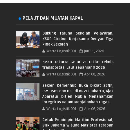
PELAUT DAN MUATAN KAPAL
Dukung Taruna Sekolah Pelayaran,
KSOP Cirebon Kerjasama Dengan Tiga
Pihak Sekolah
Warta Logistik 001
Jun 11, 2026
BP2TL Jakarta Gelar 21 Diklat Teknis
Transportasi Laut Sepanjang 2026
Warta Logistik 001
Apr 08, 2026
Sekjen Kemenhub Buka Diklat SBNP,
ISM, ISPS dan PSC di BP2TL Jakarta, Ajak
Aparatur Ditjen Hubla Menanamkan
Integritas Dalam Menjalankan Tugas
Warta Logistik 001
Apr 06, 2026
Cetak Pemimpin Maritim Profesional,
STIP Jakarta Wisuda Magister Terapan