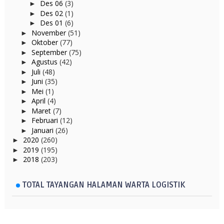
Des 06
(3)
►
Des 02
(1)
►
Des 01
(6)
►
November
(51)
►
Oktober
(77)
►
September
(75)
►
Agustus
(42)
►
Juli
(48)
►
Juni
(35)
►
Mei
(1)
►
April
(4)
►
Maret
(7)
►
Februari
(12)
►
Januari
(26)
►
2020
(260)
►
2019
(195)
►
2018
(203)
►
TOTAL TAYANGAN HALAMAN WARTA LOGISTIK