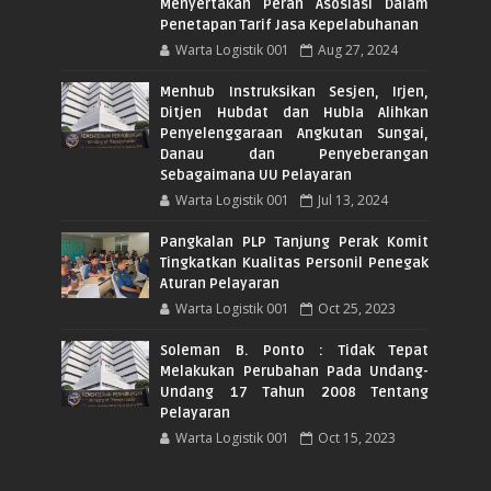
Menyertakan Peran Asosiasi Dalam
Penetapan Tarif Jasa Kepelabuhanan
Warta Logistik 001
Aug 27, 2024
Menhub Instruksikan Sesjen, Irjen,
Ditjen Hubdat dan Hubla Alihkan
Penyelenggaraan Angkutan Sungai,
Danau dan Penyeberangan
Sebagaimana UU Pelayaran
Warta Logistik 001
Jul 13, 2024
Pangkalan PLP Tanjung Perak Komit
Tingkatkan Kualitas Personil Penegak
Aturan Pelayaran
Warta Logistik 001
Oct 25, 2023
Soleman B. Ponto : Tidak Tepat
Melakukan Perubahan Pada Undang-
Undang 17 Tahun 2008 Tentang
Pelayaran
Warta Logistik 001
Oct 15, 2023