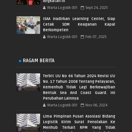
Angkatan III
Warta Logistik 001
Sept 24, 2025
ISAA Hadirkan Learning Center, Siap
Cetak SDM Keaganan Kapal
Berkompeten
Warta Logistik 001
Feb 07, 2025
RAGAM BERITA
Terbit UU No 66 Tahun 2024 Revisi UU
No. 17 Tahun 2008 Tentang Pelayaran,
Kemenhub Tidak Lagi Berkewajiban
Bentuk Sea And Coast Guard. Ini
Perubahan Lainnya
Warta Logistik 001
Nov 06, 2024
Lima Pimpinan Pusat Asosiasi Bidang
Logistik Kirim Surat Penolakan Ke
Menhub Terkait RPM Yang Tidak