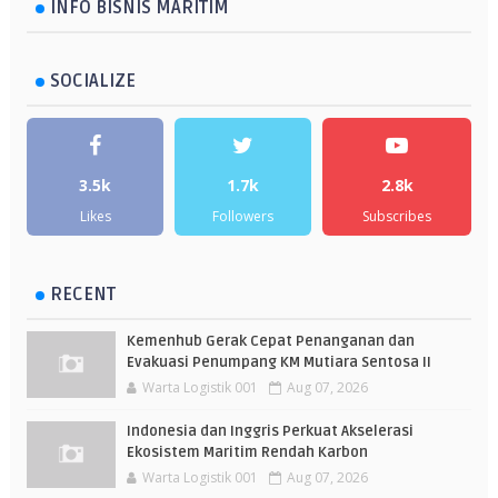
INFO BISNIS MARITIM
SOCIALIZE
3.5k
1.7k
2.8k
Likes
Followers
Subscribes
RECENT
Kemenhub Gerak Cepat Penanganan dan
Evakuasi Penumpang KM Mutiara Sentosa II
Warta Logistik 001
Aug 07, 2026
Indonesia dan Inggris Perkuat Akselerasi
Ekosistem Maritim Rendah Karbon
Warta Logistik 001
Aug 07, 2026