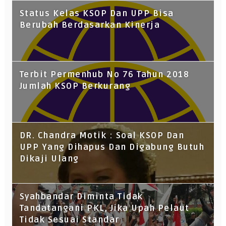
Status Kelas KSOP Dan UPP Bisa
Berubah Berdasarkan Kinerja
Terbit Permenhub No 76 Tahun 2018
Jumlah KSOP Berkurang
DR. Chandra Motik : Soal KSOP Dan
UPP Yang Dihapus Dan Digabung Butuh
Dikaji Ulang
Syahbandar Diminta Tidak
Tandatangani PKL, Jika Upah Pelaut
Tidak Sesuai Standar