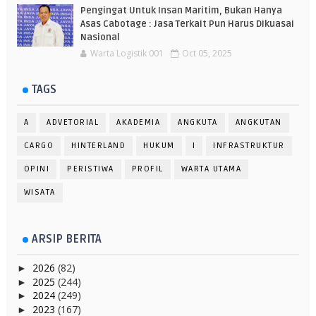
Pengingat Untuk Insan Maritim, Bukan Hanya
Asas Cabotage : Jasa Terkait Pun Harus Dikuasai
Nasional
Warta Logistik 001
Oct 05, 2025
TAGS
A
ADVETORIAL
AKADEMIA
ANGKUTA
ANGKUTAN
CARGO
HINTERLAND
HUKUM
I
INFRASTRUKTUR
OPINI
PERISTIWA
PROFIL
WARTA UTAMA
WISATA
ARSIP BERITA
2026
(82)
►
2025
(244)
►
2024
(249)
►
2023
(167)
►