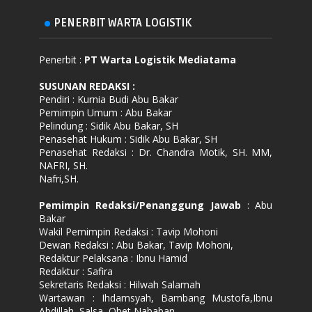
PENERBIT WARTA LOGISTIK
Penerbit :
PT Warta Logistik Mediatama
SUSUNAN REDAKSI
:
Pendiri : Kurnia Budi Abu Bakar
Pemimpin Umum : Abu Bakar
Pelindung : Sidik Abu Bakar, SH
Penasehat Hukum : Sidik Abu Bakar, SH
Penasehat Redaksi : Dr. Chandra Motik, SH. MM,
NAFRI, SH.
Nafri,SH.
Pemimpin Redaksi/Penanggung Jawab
: Abu
Bakar
Wakil Pemimpin Redaksi : Tavip Mohoni
Dewan Redaksi : Abu Bakar, Tavip Mohoni,
Redaktur Pelaksana : Ibnu Hamid
Redaktur : Safira
Sekretaris Redaksi : Hilwah Salamah
Wartawan : Ihdamsyah, Bambang Mustofa,Ibnu
Abdillah, Salsa, Obet Nababan