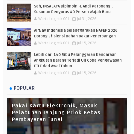
Sah, INSA JAYA Dipimpin H. Andi Patonangi,
Susunan Pengurus 40 Persen Wajah Baru
Warta Logistik 001
Jul 31, 2026
AirNav Indonesia Selenggarakan NAFEF 2026
Dorong Efisiensi Bahan Bakar Penerbangan
Warta Logistik 001
Jul 15, 2026
Lebih dari 140 Ribu Pelanggaran Kendaraan
Angkutan Barang Terjadi Uji Coba Pengawasan
ETLE dari Awal Tahun
Warta Logistik 001
Jul 15, 2026
POPULAR
Pakai Kartu Elektronik, Masuk
Pelabuhan Tanjung Priok Bebas
Pembayaran Tunai