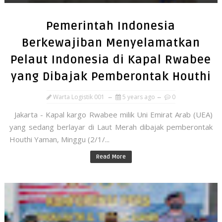
Pemerintah Indonesia
Berkewajiban Menyelamatkan
Pelaut Indonesia di Kapal Rwabee
yang Dibajak Pemberontak Houthi
Warta Logistik 001
5 years ago
0
Jakarta - Kapal kargo Rwabee milik Uni Emirat Arab (UEA)
yang sedang berlayar di Laut Merah dibajak pemberontak
Houthi Yaman, Minggu (2/1/...
Read More