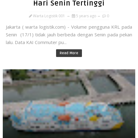
Hari Senin Tertinggi
Warta Logistik 001
5 years ago
0
Jakarta ( warta logistik.com) - Volume pengguna KRL pada
Senin (17/1) tidak jauh berbeda dengan Senin pada pekan
lalu. Data KAI Commuter pu...
Read More