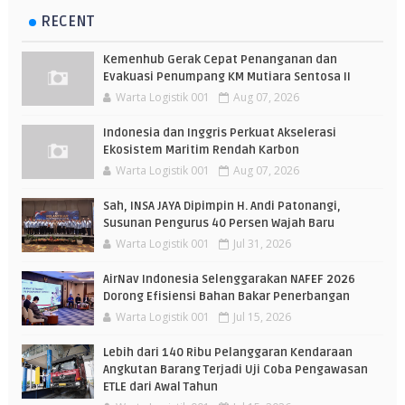
RECENT
Kemenhub Gerak Cepat Penanganan dan
Evakuasi Penumpang KM Mutiara Sentosa II
Warta Logistik 001
Aug 07, 2026
Indonesia dan Inggris Perkuat Akselerasi
Ekosistem Maritim Rendah Karbon
Warta Logistik 001
Aug 07, 2026
Sah, INSA JAYA Dipimpin H. Andi Patonangi,
Susunan Pengurus 40 Persen Wajah Baru
Warta Logistik 001
Jul 31, 2026
AirNav Indonesia Selenggarakan NAFEF 2026
Dorong Efisiensi Bahan Bakar Penerbangan
Warta Logistik 001
Jul 15, 2026
Lebih dari 140 Ribu Pelanggaran Kendaraan
Angkutan Barang Terjadi Uji Coba Pengawasan
ETLE dari Awal Tahun