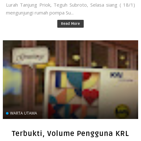
Lurah Tanjung Priok, Teguh Subroto, Selasa siang ( 18/1)
mengunjungi rumah pompa Su...
Read More
WARTA UTAMA
Terbukti, Volume Pengguna KRL