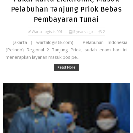
Pelabuhan Tanjung Priok Bebas
Pembayaran Tunai
Warta Logistik 001
5 years ago
2
Jakarta ( wartalogistik.com) - Pelabuhan Indonesia
(Pelindo) Regional 2 Tanjung Priok, sudah enam hari ini
menerapkan layanan masuk pos pe...
Read More