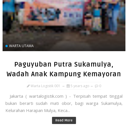
WARTA UTAMA
Paguyuban Putra Sukamulya,
Wadah Anak Kampung Kemayoran
Warta Logistik 001
5 years ago
0
Jakarta ( wartalogistik.com ) - Terpisah tempat tinggal
bukan berarti sudah mati obor, bagi warga Sukamulya,
Kelurahan Harapan Mulya, Keca...
Read More