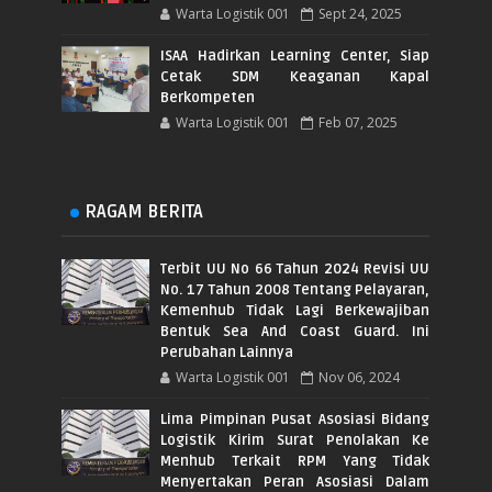
Warta Logistik 001
Sept 24, 2025
ISAA Hadirkan Learning Center, Siap
Cetak SDM Keaganan Kapal
Berkompeten
Warta Logistik 001
Feb 07, 2025
RAGAM BERITA
Terbit UU No 66 Tahun 2024 Revisi UU
No. 17 Tahun 2008 Tentang Pelayaran,
Kemenhub Tidak Lagi Berkewajiban
Bentuk Sea And Coast Guard. Ini
Perubahan Lainnya
Warta Logistik 001
Nov 06, 2024
Lima Pimpinan Pusat Asosiasi Bidang
Logistik Kirim Surat Penolakan Ke
Menhub Terkait RPM Yang Tidak
Menyertakan Peran Asosiasi Dalam