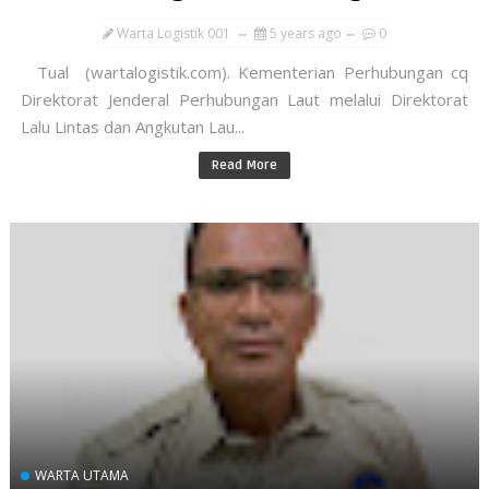
Warta Logistik 001
5 years ago
0
Tual (wartalogistik.com). Kementerian Perhubungan cq
Direktorat Jenderal Perhubungan Laut melalui Direktorat
Lalu Lintas dan Angkutan Lau...
Read More
WARTA UTAMA