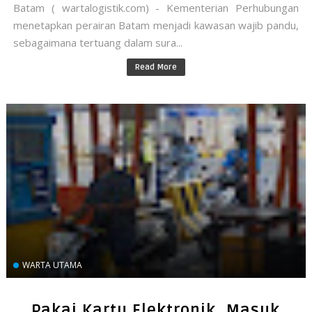
Batam ( wartalogistik.com) - Kementerian Perhubungan
menetapkan perairan Batam menjadi kawasan wajib pandu,
sebagaimana tertuang dalam sura...
Read More
WARTA UTAMA
Pakai Kartu Elektronik, Masuk