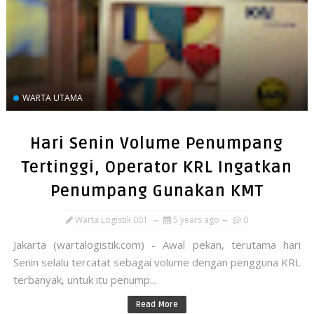
WARTA UTAMA
Hari Senin Volume Penumpang
Tertinggi, Operator KRL Ingatkan
Penumpang Gunakan KMT
Warta Logistik 001
5 years ago
0
Jakarta (wartalogistik.com) - Awal pekan, terutama hari
Senin selalu tercatat sebagai volume dengan pengguna KRL
terbanyak, untuk itu penump...
Read More