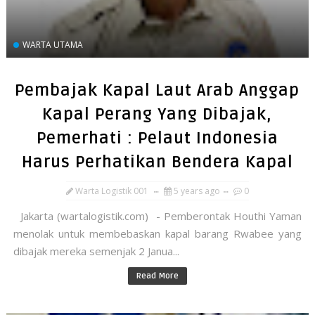
WARTA UTAMA
Pembajak Kapal Laut Arab Anggap
Kapal Perang Yang Dibajak,
Pemerhati : Pelaut Indonesia
Harus Perhatikan Bendera Kapal
Warta Logistik 001
5 years ago
0
Jakarta (wartalogistik.com) - Pemberontak Houthi Yaman
menolak untuk membebaskan kapal barang Rwabee yang
dibajak mereka semenjak 2 Janua...
Read More