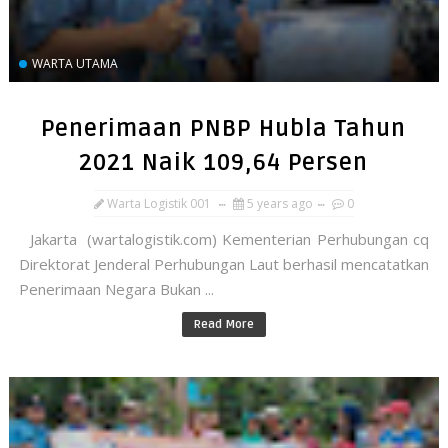
WARTA UTAMA
Penerimaan PNBP Hubla Tahun
2021 Naik 109,64 Persen
Warta Logistik 001
5 years ago
0
Jakarta (wartalogistik.com) Kementerian Perhubungan cq
Direktorat Jenderal Perhubungan Laut berhasil mencatatkan
Penerimaan Negara Bukan ...
Read More