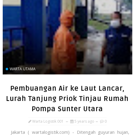
WARTA UTAMA
Pembuangan Air ke Laut Lancar,
Lurah Tanjung Priok Tinjau Rumah
Pompa Sunter Utara
Warta Logistik 001
5 years ago
0
Jakarta ( wartalogistik.com) - Ditengah guyuran hujan,