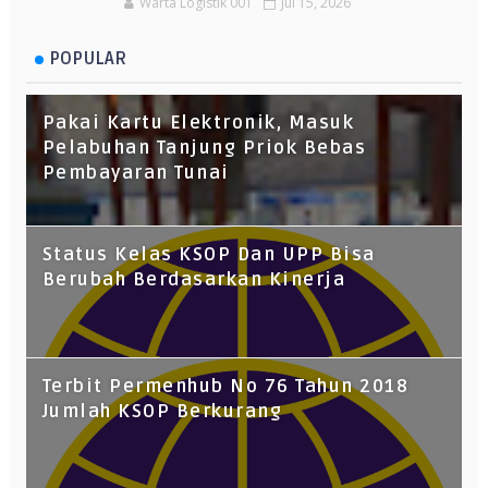
Warta Logistik 001
Jul 15, 2026
POPULAR
Pakai Kartu Elektronik, Masuk
Pelabuhan Tanjung Priok Bebas
Pembayaran Tunai
Status Kelas KSOP Dan UPP Bisa
Berubah Berdasarkan Kinerja
Terbit Permenhub No 76 Tahun 2018
Jumlah KSOP Berkurang