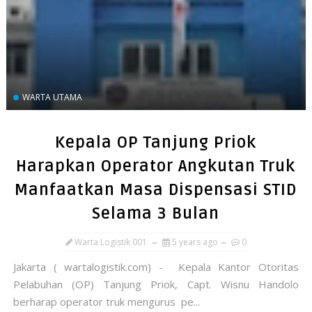
WARTA UTAMA
Kepala OP Tanjung Priok
Harapkan Operator Angkutan Truk
Manfaatkan Masa Dispensasi STID
Selama 3 Bulan
Warta Logistik 001
5 years ago
0
Jakarta ( wartalogistik.com) - Kepala Kantor Otoritas
Pelabuhan (OP) Tanjung Priok, Capt. Wisnu Handolo
berharap operator truk mengurus pe...