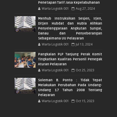
Penetapan Tarif Jasa Kepelabuhanan
Warta Logistik 001
Aug 27, 2024
Menhub Instruksikan Sesjen, Irjen,
Ditjen Hubdat dan Hubla Alihkan
Penyelenggaraan Angkutan Sungai,
Danau dan Penyeberangan
Sebagaimana UU Pelayaran
Warta Logistik 001
Jul 13, 2024
Pangkalan PLP Tanjung Perak Komit
Tingkatkan Kualitas Personil Penegak
Aturan Pelayaran
Warta Logistik 001
Oct 25, 2023
Soleman B. Ponto : Tidak Tepat
Melakukan Perubahan Pada Undang-
Undang 17 Tahun 2008 Tentang
Pelayaran
Warta Logistik 001
Oct 15, 2023