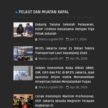
PELAUT DAN MUATAN KAPAL
Dukung Taruna Sekolah Pelayaran,
KSOP Cirebon Kerjasama Dengan Tiga
Pihak Sekolah
Warta Logistik 001
Jun 11, 2026
BP2TL Jakarta Gelar 21 Diklat Teknis
Transportasi Laut Sepanjang 2026
Warta Logistik 001
Apr 08, 2026
Sekjen Kemenhub Buka Diklat SBNP,
ISM, ISPS dan PSC di BP2TL Jakarta, Ajak
Aparatur Ditjen Hubla Menanamkan
Integritas Dalam Menjalankan Tugas
Warta Logistik 001
Apr 06, 2026
Cetak Pemimpin Maritim Profesional,
STIP Jakarta Wisuda Magister Terapan
Angkatan III