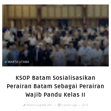
WARTA UTAMA
KSOP Batam Sosialisasikan
Perairan Batam Sebagai Perairan
Wajib Pandu Kelas II
Warta Logistik 001
5 years ago
0