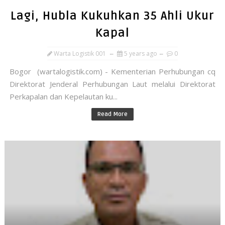
Lagi, Hubla Kukuhkan 35 Ahli Ukur
Kapal
Warta Logistik 001
5 years ago
0
Bogor (wartalogistik.com) - Kementerian Perhubungan cq
Direktorat Jenderal Perhubungan Laut melalui Direktorat
Perkapalan dan Kepelautan ku...
Read More