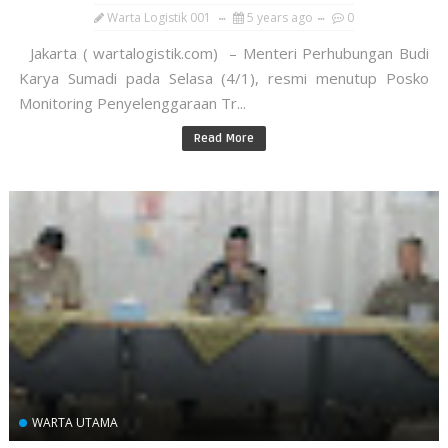
Warta Logistik 001
5 years ago
0
Jakarta ( wartalogistik.com) – Menteri Perhubungan Budi
Karya Sumadi pada Selasa (4/1), resmi menutup Posko
Monitoring Penyelenggaraan Tr...
Read More
WARTA UTAMA