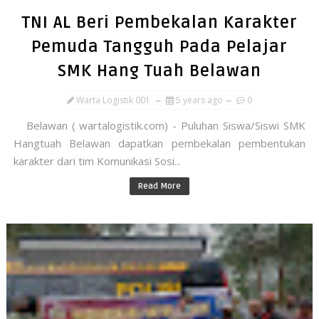
TNI AL Beri Pembekalan Karakter
Pemuda Tangguh Pada Pelajar
SMK Hang Tuah Belawan
Warta Logistik 001
5 years ago
0
Belawan ( wartalogistik.com) - Puluhan Siswa/Siswi SMK
Hangtuah Belawan dapatkan pembekalan pembentukan
karakter dari tim Komunikasi Sosi...
Read More