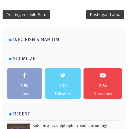
Postingan Lebih Baru
Postingan Lama
INFO BISNIS MARITIM
SOCIALIZE
3.5k
1.7k
2.8k
Likes
Followers
Subscribes
RECENT
Sah, INSA JAYA Dipimpin H. Andi Patonangi,