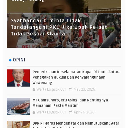
Syahbandar Diminta Tidak
Tandatangani PKL, Jika Upah Pelaut
Tidak Sesuai Standar
OPINI
Pemeriksaan Keselamatan Kapal Di Laut : Antara
Penegakan Hukum Dan Penyalahgunaan
Wewenang
Warta Logistik 001
May 23, 2026
MT Gamsunoro, Kru Asing, dan Pentingnya
Memahami Fakta Maritim
Warta Logistik 001
Apr 24, 2026
DPR RI Harus Mendengar dan Memutuskan : Agar