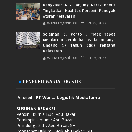
Pangkalan PLP Tanjung Perak Komit
Tingkatkan Kualitas Personil Penegak
Aturan Pelayaran
Warta Logistik 001
Oct 25, 2023
Soleman B. Ponto : Tidak Tepat
Melakukan Perubahan Pada Undang-
Undang 17 Tahun 2008 Tentang
Pelayaran
Warta Logistik 001
Oct 15, 2023
PENERBIT WARTA LOGISTIK
Penerbit :
PT Warta Logistik Mediatama
SUSUNAN REDAKSI
:
Pendiri : Kurnia Budi Abu Bakar
Pemimpin Umum : Abu Bakar
Pelindung : Sidik Abu Bakar, SH
Penasehat Hukum : Sidik Abu Bakar, SH