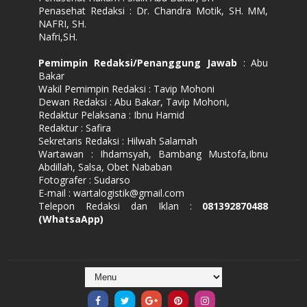
Penasehat Redaksi : Dr. Chandra Motik, SH. MM,
NAFRI, SH.
Nafri,SH.
Pemimpin Redaksi/Penanggung Jawab
: Abu
Bakar
Wakil Pemimpin Redaksi : Tavip Mohoni
Dewan Redaksi : Abu Bakar, Tavip Mohoni,
Redaktur Pelaksana : Ibnu Hamid
Redaktur : Safira
Sekretaris Redaksi : Hilwah Salamah
Wartawan : Ihdamsyah, Bambang Mustofa,Ibnu
Abdillah, Salsa, Obet Nababan
Fotografer : Sudarso
E-mail : wartalogistik@gmail.com
Telepon Redaksi dan Iklan :
081392870488
(WhatsaApp)