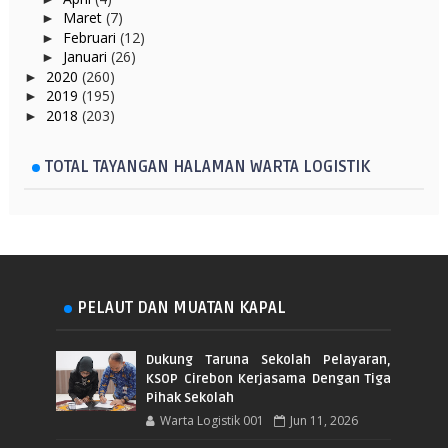
Maret
(7)
►
Februari
(12)
►
Januari
(26)
►
2020
(260)
►
2019
(195)
►
2018
(203)
►
TOTAL TAYANGAN HALAMAN WARTA LOGISTIK
PELAUT DAN MUATAN KAPAL
Dukung Taruna Sekolah Pelayaran,
KSOP Cirebon Kerjasama Dengan Tiga
Pihak Sekolah
Warta Logistik 001
Jun 11, 2026