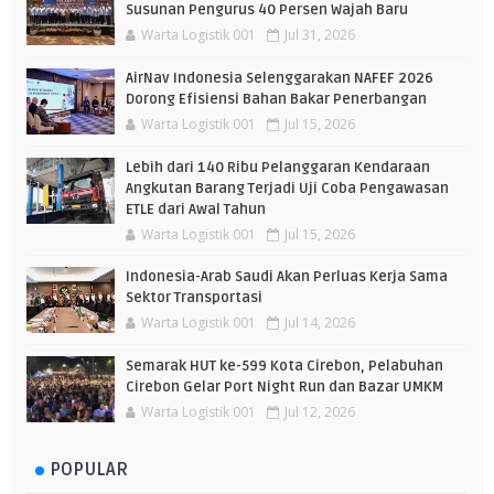
Susunan Pengurus 40 Persen Wajah Baru
Warta Logistik 001
Jul 31, 2026
AirNav Indonesia Selenggarakan NAFEF 2026
Dorong Efisiensi Bahan Bakar Penerbangan
Warta Logistik 001
Jul 15, 2026
Lebih dari 140 Ribu Pelanggaran Kendaraan
Angkutan Barang Terjadi Uji Coba Pengawasan
ETLE dari Awal Tahun
Warta Logistik 001
Jul 15, 2026
Indonesia-Arab Saudi Akan Perluas Kerja Sama
Sektor Transportasi
Warta Logistik 001
Jul 14, 2026
Semarak HUT ke-599 Kota Cirebon, Pelabuhan
Cirebon Gelar Port Night Run dan Bazar UMKM
Warta Logistik 001
Jul 12, 2026
POPULAR