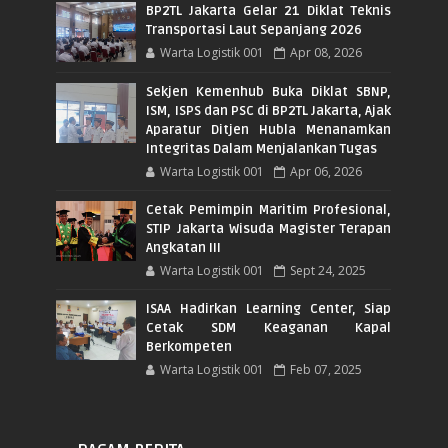
BP2TL Jakarta Gelar 21 Diklat Teknis
Transportasi Laut Sepanjang 2026
Warta Logistik 001
Apr 08, 2026
Sekjen Kemenhub Buka Diklat SBNP,
ISM, ISPS dan PSC di BP2TL Jakarta, Ajak
Aparatur Ditjen Hubla Menanamkan
Integritas Dalam Menjalankan Tugas
Warta Logistik 001
Apr 06, 2026
Cetak Pemimpin Maritim Profesional,
STIP Jakarta Wisuda Magister Terapan
Angkatan III
Warta Logistik 001
Sept 24, 2025
ISAA Hadirkan Learning Center, Siap
Cetak SDM Keaganan Kapal
Berkompeten
Warta Logistik 001
Feb 07, 2025