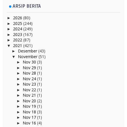
ARSIP BERITA
2026
(80)
►
2025
(244)
►
2024
(249)
►
2023
(167)
►
2022
(87)
►
2021
(421)
▼
Desember
(43)
►
November
(51)
▼
Nov 30
(3)
►
Nov 29
(1)
►
Nov 28
(1)
►
Nov 24
(1)
►
Nov 23
(1)
►
Nov 22
(1)
►
Nov 21
(1)
►
Nov 20
(2)
►
Nov 19
(1)
►
Nov 18
(3)
►
Nov 17
(1)
►
Nov 16
(4)
►