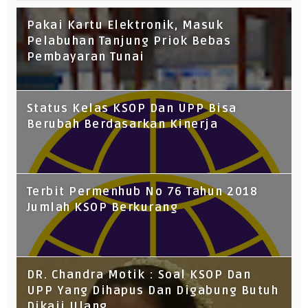
Pakai Kartu Elektronik, Masuk
Pelabuhan Tanjung Priok Bebas
Pembayaran Tunai
Status Kelas KSOP Dan UPP Bisa
Berubah Berdasarkan Kinerja
Terbit Permenhub No 76 Tahun 2018
Jumlah KSOP Berkurang
DR. Chandra Motik : Soal KSOP Dan
UPP Yang Dihapus Dan Digabung Butuh
Dikaji Ulang