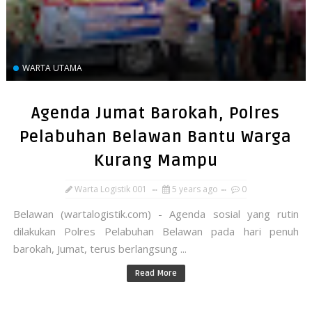
WARTA UTAMA
Agenda Jumat Barokah, Polres
Pelabuhan Belawan Bantu Warga
Kurang Mampu
Warta Logistik 001
5 years ago
0
Belawan (wartalogistik.com) - Agenda sosial yang rutin
dilakukan Polres Pelabuhan Belawan pada hari penuh
barokah, Jumat, terus berlangsung ...
Read More