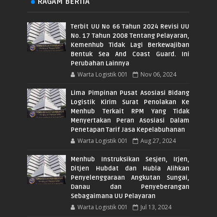
RAGAM BERITA
Terbit UU No 66 Tahun 2024 Revisi UU
No. 17 Tahun 2008 Tentang Pelayaran,
Kemenhub Tidak Lagi Berkewajiban
Bentuk Sea And Coast Guard. Ini
Perubahan Lainnya
Warta Logistik 001
Nov 06, 2024
Lima Pimpinan Pusat Asosiasi Bidang
Logistik Kirim Surat Penolakan Ke
Menhub Terkait RPM Yang Tidak
Menyertakan Peran Asosiasi Dalam
Penetapan Tarif Jasa Kepelabuhanan
Warta Logistik 001
Aug 27, 2024
Menhub Instruksikan Sesjen, Irjen,
Ditjen Hubdat dan Hubla Alihkan
Penyelenggaraan Angkutan Sungai,
Danau dan Penyeberangan
Sebagaimana UU Pelayaran
Warta Logistik 001
Jul 13, 2024