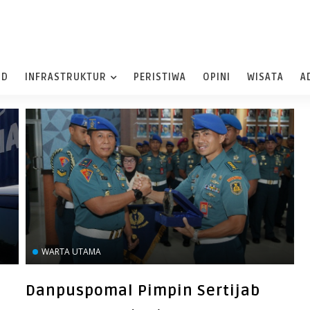
ND
INFRASTRUKTUR
PERISTIWA
OPINI
WISATA
A
WARTA UTAMA
Danpuspomal Pimpin Sertijab