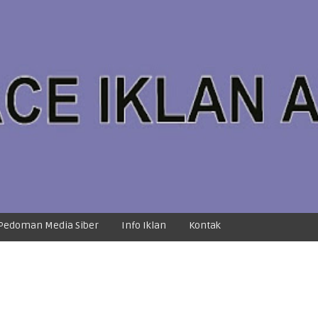
Pedoman Media Siber
Info Iklan
Kontak