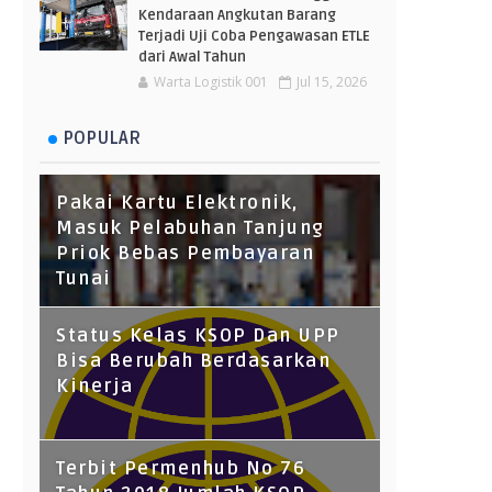
Kendaraan Angkutan Barang
Terjadi Uji Coba Pengawasan ETLE
dari Awal Tahun
Warta Logistik 001
Jul 15, 2026
POPULAR
Pakai Kartu Elektronik,
Masuk Pelabuhan Tanjung
Priok Bebas Pembayaran
Tunai
Status Kelas KSOP Dan UPP
Bisa Berubah Berdasarkan
Kinerja
Terbit Permenhub No 76