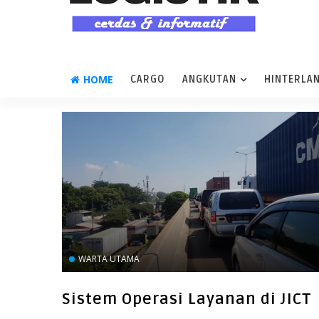
HOME
CARGO
ANGKUTAN
HINTERLA
WARTA UTAMA
Sistem Operasi Layanan di JICT