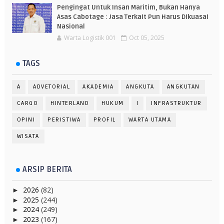
Pengingat Untuk Insan Maritim, Bukan Hanya
Asas Cabotage : Jasa Terkait Pun Harus Dikuasai
Nasional
Warta Logistik 001
Oct 05, 2025
TAGS
A
ADVETORIAL
AKADEMIA
ANGKUTA
ANGKUTAN
CARGO
HINTERLAND
HUKUM
I
INFRASTRUKTUR
OPINI
PERISTIWA
PROFIL
WARTA UTAMA
WISATA
ARSIP BERITA
2026
(82)
►
2025
(244)
►
2024
(249)
►
2023
(167)
►