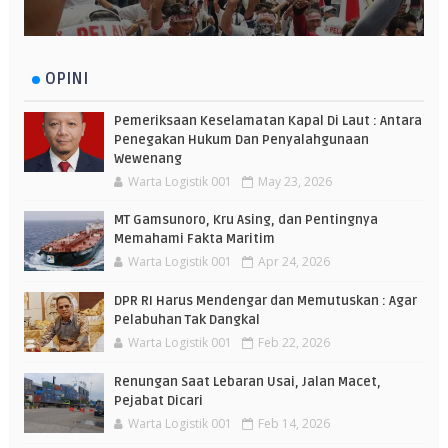
OPINI
Pemeriksaan Keselamatan Kapal Di Laut : Antara
Penegakan Hukum Dan Penyalahgunaan
Wewenang
Warta Logistik 001
May 23, 2026
MT Gamsunoro, Kru Asing, dan Pentingnya
Memahami Fakta Maritim
Warta Logistik 001
Apr 24, 2026
DPR RI Harus Mendengar dan Memutuskan : Agar
Pelabuhan Tak Dangkal
Warta Logistik 001
Feb 22, 2026
Renungan Saat Lebaran Usai, Jalan Macet,
Pejabat Dicari
Warta Logistik 001
Feb 14, 2026