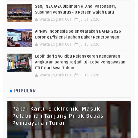
Sah, INSA JAYA Dipimpin H. Andi Patonangi,
Susunan Pengurus 40 Persen Wajah Baru
Warta Logistik 001
Jul 31, 2026
AirNav Indonesia Selenggarakan NAFEF 2026
Dorong Efisiensi Bahan Bakar Penerbangan
Warta Logistik 001
Jul 15, 2026
Lebih dari 140 Ribu Pelanggaran Kendaraan
Angkutan Barang Terjadi Uji Coba Pengawasan
ETLE dari Awal Tahun
Warta Logistik 001
Jul 15, 2026
POPULAR
Pakai Kartu Elektronik, Masuk
Pelabuhan Tanjung Priok Bebas
Pembayaran Tunai