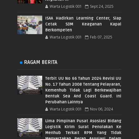
Warta Logistik 001
Sept 24, 2025
ISAA Hadirkan Learning Center, Siap
Cetak SDM Keaganan Kapal
Berkompeten
Warta Logistik 001
Feb 07, 2025
RAGAM BERITA
Terbit UU No 66 Tahun 2024 Revisi UU
No. 17 Tahun 2008 Tentang Pelayaran,
Kemenhub Tidak Lagi Berkewajiban
Bentuk Sea And Coast Guard. Ini
Perubahan Lainnya
Warta Logistik 001
Nov 06, 2024
Lima Pimpinan Pusat Asosiasi Bidang
Logistik Kirim Surat Penolakan Ke
Menhub Terkait RPM Yang Tidak
Menyertakan Peran Asosiasi Dalam