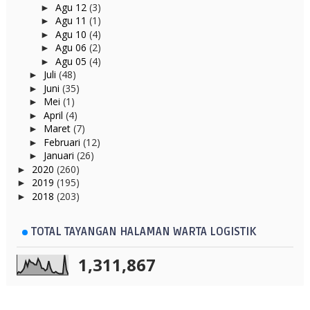
Agu 12
(3)
►
Agu 11
(1)
►
Agu 10
(4)
►
Agu 06
(2)
►
Agu 05
(4)
►
Juli
(48)
►
Juni
(35)
►
Mei
(1)
►
April
(4)
►
Maret
(7)
►
Februari
(12)
►
Januari
(26)
►
2020
(260)
►
2019
(195)
►
2018
(203)
►
TOTAL TAYANGAN HALAMAN WARTA LOGISTIK
1,311,867