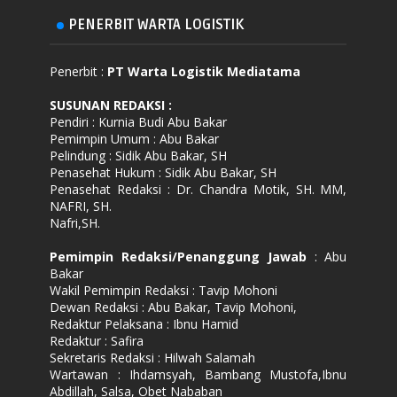
PENERBIT WARTA LOGISTIK
Penerbit :
PT Warta Logistik Mediatama
SUSUNAN REDAKSI
:
Pendiri : Kurnia Budi Abu Bakar
Pemimpin Umum : Abu Bakar
Pelindung : Sidik Abu Bakar, SH
Penasehat Hukum : Sidik Abu Bakar, SH
Penasehat Redaksi : Dr. Chandra Motik, SH. MM,
NAFRI, SH.
Nafri,SH.
Pemimpin Redaksi/Penanggung Jawab
: Abu
Bakar
Wakil Pemimpin Redaksi : Tavip Mohoni
Dewan Redaksi : Abu Bakar, Tavip Mohoni,
Redaktur Pelaksana : Ibnu Hamid
Redaktur : Safira
Sekretaris Redaksi : Hilwah Salamah
Wartawan : Ihdamsyah, Bambang Mustofa,Ibnu
Abdillah, Salsa, Obet Nababan