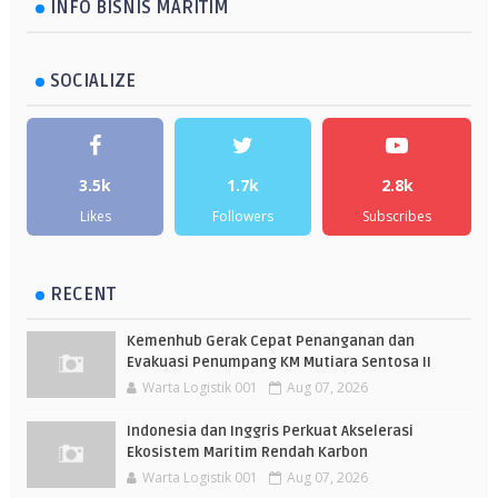
INFO BISNIS MARITIM
SOCIALIZE
3.5k
1.7k
2.8k
Likes
Followers
Subscribes
RECENT
Kemenhub Gerak Cepat Penanganan dan
Evakuasi Penumpang KM Mutiara Sentosa II
Warta Logistik 001
Aug 07, 2026
Indonesia dan Inggris Perkuat Akselerasi
Ekosistem Maritim Rendah Karbon
Warta Logistik 001
Aug 07, 2026