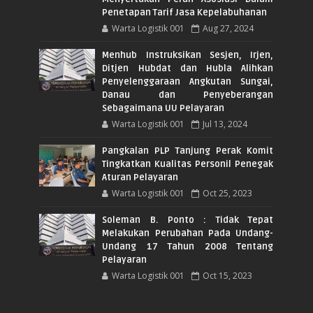
Penetapan Tarif Jasa Kepelabuhanan
Warta Logistik 001
Aug 27, 2024
Menhub Instruksikan Sesjen, Irjen,
Ditjen Hubdat dan Hubla Alihkan
Penyelenggaraan Angkutan Sungai,
Danau dan Penyeberangan
Sebagaimana UU Pelayaran
Warta Logistik 001
Jul 13, 2024
Pangkalan PLP Tanjung Perak Komit
Tingkatkan Kualitas Personil Penegak
Aturan Pelayaran
Warta Logistik 001
Oct 25, 2023
Soleman B. Ponto : Tidak Tepat
Melakukan Perubahan Pada Undang-
Undang 17 Tahun 2008 Tentang
Pelayaran
Warta Logistik 001
Oct 15, 2023