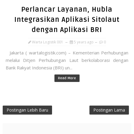
Perlancar Layanan, Hubla
Integrasikan Aplikasi Sitolaut
dengan Aplikasi BRI
Warta Logistik 001
5 years ago
0
Jakarta ( wartalogistik.com) – Kementerian Perhubungan
melalui Ditjen Perhubungan Laut berkolaborasi dengan
Bank Rakyat Indonesia (BRI) un...
Read More
Postingan Lebih Baru
Postingan Lama