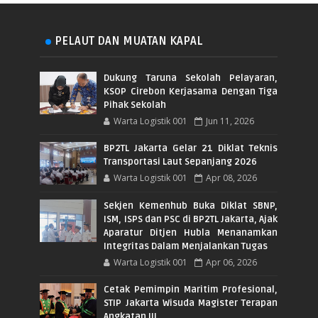
PELAUT DAN MUATAN KAPAL
Dukung Taruna Sekolah Pelayaran,
KSOP Cirebon Kerjasama Dengan Tiga
Pihak Sekolah
Warta Logistik 001
Jun 11, 2026
BP2TL Jakarta Gelar 21 Diklat Teknis
Transportasi Laut Sepanjang 2026
Warta Logistik 001
Apr 08, 2026
Sekjen Kemenhub Buka Diklat SBNP,
ISM, ISPS dan PSC di BP2TL Jakarta, Ajak
Aparatur Ditjen Hubla Menanamkan
Integritas Dalam Menjalankan Tugas
Warta Logistik 001
Apr 06, 2026
Cetak Pemimpin Maritim Profesional,
STIP Jakarta Wisuda Magister Terapan
Angkatan III