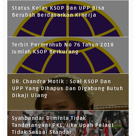
Status Kelas KSOP Dan UPP Bisa
Berubah Berdasarkan Kinerja
Terbit Permenhub No 76 Tahun 2018
Jumlah KSOP Berkurang
DR. Chandra Motik : Soal KSOP Dan
UPP Yang Dihapus Dan Digabung Butuh
Dikaji Ulang
Syahbandar Diminta Tidak
Tandatangani PKL, Jika Upah Pelaut
Tidak Sesuai Standar