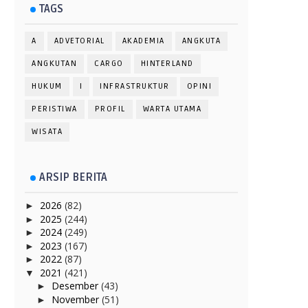
TAGS
A
ADVETORIAL
AKADEMIA
ANGKUTA
ANGKUTAN
CARGO
HINTERLAND
HUKUM
I
INFRASTRUKTUR
OPINI
PERISTIWA
PROFIL
WARTA UTAMA
WISATA
ARSIP BERITA
2026
(82)
►
2025
(244)
►
2024
(249)
►
2023
(167)
►
2022
(87)
►
2021
(421)
▼
Desember
(43)
►
November
(51)
►