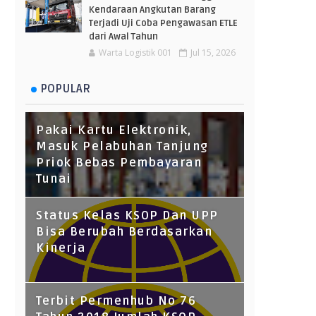
Kendaraan Angkutan Barang
Terjadi Uji Coba Pengawasan ETLE
dari Awal Tahun
Warta Logistik 001
Jul 15, 2026
POPULAR
Pakai Kartu Elektronik,
Masuk Pelabuhan Tanjung
Priok Bebas Pembayaran
Tunai
Status Kelas KSOP Dan UPP
Bisa Berubah Berdasarkan
Kinerja
Terbit Permenhub No 76