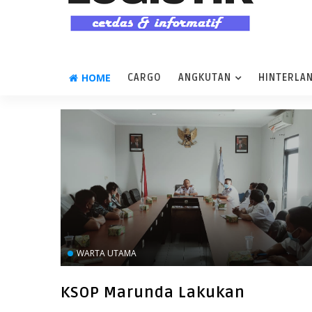
HOME
CARGO
ANGKUTAN
HINTERLA
WARTA UTAMA
KSOP Marunda Lakukan