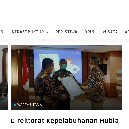
ND
INFRASTRUKTUR
PERISTIWA
OPINI
WISATA
A
WARTA UTAMA
Direktorat Kepelabuhanan Hubla