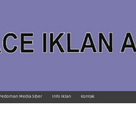
Pedoman Media Siber
Info Iklan
Kontak