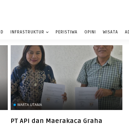
ND
INFRASTRUKTUR
PERISTIWA
OPINI
WISATA
A
WARTA UTAMA
PT API dan Maerakaca Graha