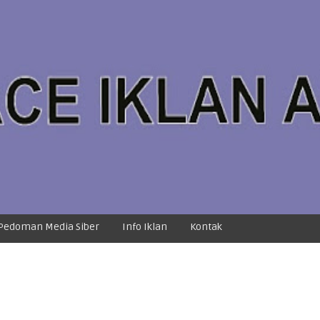
Pedoman Media Siber
Info Iklan
Kontak