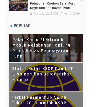
Pelabuhan Cirebon Gelar Port
Night Run dan Bazar UMKM
Warta Logistik 001
Jul 12, 2026
POPULAR
Pakai Kartu Elektronik,
Masuk Pelabuhan Tanjung
Priok Bebas Pembayaran
Tunai
Status Kelas KSOP Dan UPP
Bisa Berubah Berdasarkan
Kinerja
Terbit Permenhub No 76
Tahun 2018 Jumlah KSOP