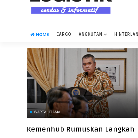
HOME
CARGO
ANGKUTAN
HINTERLA
WARTA UTAMA
Kemenhub Rumuskan Langkah