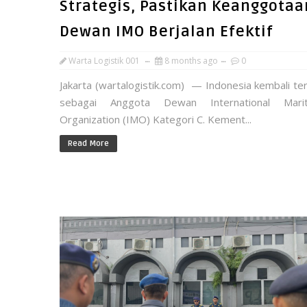
Strategis, Pastikan Keanggotaa
Dewan IMO Berjalan Efektif
Warta Logistik 001
8 months ago
0
Jakarta (wartalogistik.com) — Indonesia kembali terp
sebagai Anggota Dewan International Mari
Organization (IMO) Kategori C. Kement...
Read More