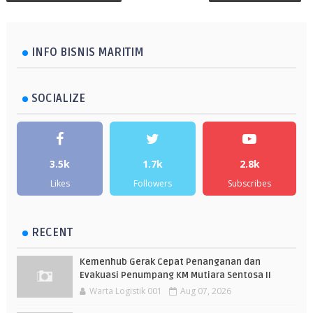
INFO BISNIS MARITIM
SOCIALIZE
3.5k
1.7k
2.8k
Likes
Followers
Subscribes
RECENT
Kemenhub Gerak Cepat Penanganan dan
Evakuasi Penumpang KM Mutiara Sentosa II
Warta Logistik 001
Aug 07, 2026