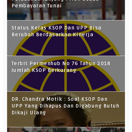
Pembayaran Tunai
Status Kelas KSOP Dan UPP Bisa
Berubah Berdasarkan Kinerja
Terbit Permenhub No 76 Tahun 2018
Jumlah KSOP Berkurang
DR. Chandra Motik : Soal KSOP Dan
UPP Yang Dihapus Dan Digabung Butuh
Dikaji Ulang