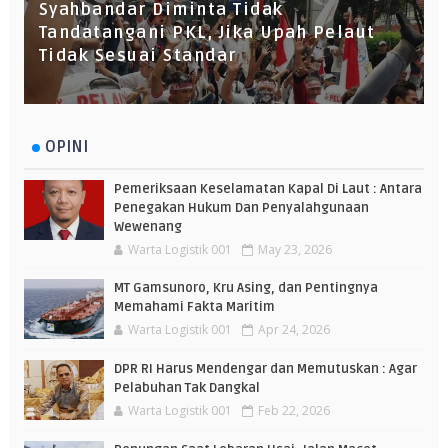
Syahbandar Diminta Tidak
Tandatangani PKL, Jika Upah Pelaut
Tidak Sesuai Standar
OPINI
Pemeriksaan Keselamatan Kapal Di Laut : Antara
Penegakan Hukum Dan Penyalahgunaan
Wewenang
Warta Logistik 001
May 23, 2026
MT Gamsunoro, Kru Asing, dan Pentingnya
Memahami Fakta Maritim
Warta Logistik 001
Apr 24, 2026
DPR RI Harus Mendengar dan Memutuskan : Agar
Pelabuhan Tak Dangkal
Warta Logistik 001
Feb 22, 2026