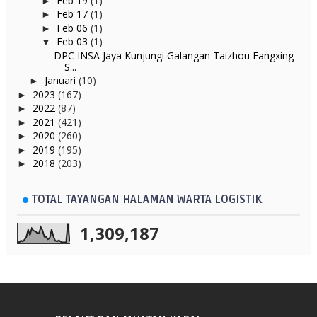
Feb 19
(1)
►
Feb 17
(1)
►
Feb 06
(1)
►
Feb 03
(1)
▼
DPC INSA Jaya Kunjungi Galangan Taizhou Fangxing
S...
Januari
(10)
►
2023
(167)
►
2022
(87)
►
2021
(421)
►
2020
(260)
►
2019
(195)
►
2018
(203)
►
TOTAL TAYANGAN HALAMAN WARTA LOGISTIK
1,309,187