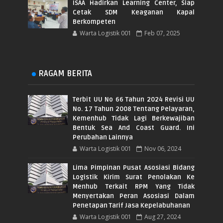
ISAA Hadirkan Learning Center, Siap
Cetak SDM Keaganan Kapal
Berkompeten
Warta Logistik 001
Feb 07, 2025
RAGAM BERITA
Terbit UU No 66 Tahun 2024 Revisi UU
No. 17 Tahun 2008 Tentang Pelayaran,
Kemenhub Tidak Lagi Berkewajiban
Bentuk Sea And Coast Guard. Ini
Perubahan Lainnya
Warta Logistik 001
Nov 06, 2024
Lima Pimpinan Pusat Asosiasi Bidang
Logistik Kirim Surat Penolakan Ke
Menhub Terkait RPM Yang Tidak
Menyertakan Peran Asosiasi Dalam
Penetapan Tarif Jasa Kepelabuhanan
Warta Logistik 001
Aug 27, 2024