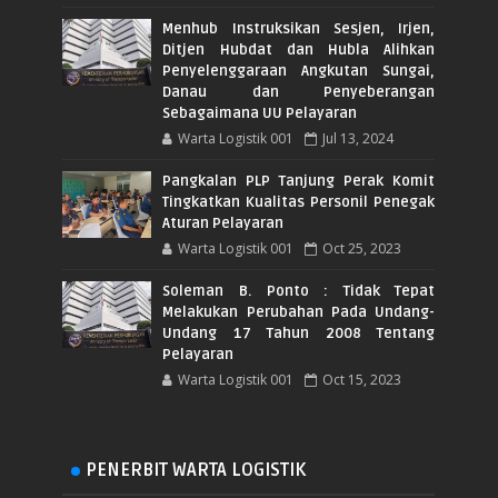
Menhub Instruksikan Sesjen, Irjen,
Ditjen Hubdat dan Hubla Alihkan
Penyelenggaraan Angkutan Sungai,
Danau dan Penyeberangan
Sebagaimana UU Pelayaran
Warta Logistik 001
Jul 13, 2024
Pangkalan PLP Tanjung Perak Komit
Tingkatkan Kualitas Personil Penegak
Aturan Pelayaran
Warta Logistik 001
Oct 25, 2023
Soleman B. Ponto : Tidak Tepat
Melakukan Perubahan Pada Undang-
Undang 17 Tahun 2008 Tentang
Pelayaran
Warta Logistik 001
Oct 15, 2023
PENERBIT WARTA LOGISTIK