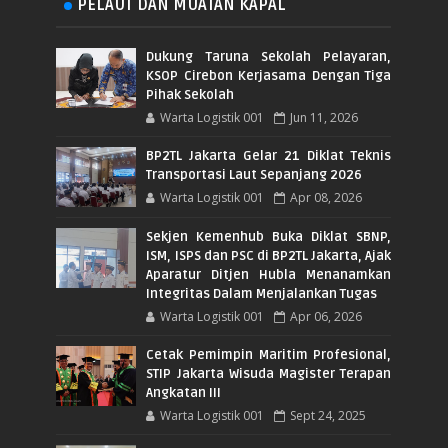
PELAUT DAN MUATAN KAPAL
Dukung Taruna Sekolah Pelayaran,
KSOP Cirebon Kerjasama Dengan Tiga
Pihak Sekolah
Warta Logistik 001
Jun 11, 2026
BP2TL Jakarta Gelar 21 Diklat Teknis
Transportasi Laut Sepanjang 2026
Warta Logistik 001
Apr 08, 2026
Sekjen Kemenhub Buka Diklat SBNP,
ISM, ISPS dan PSC di BP2TL Jakarta, Ajak
Aparatur Ditjen Hubla Menanamkan
Integritas Dalam Menjalankan Tugas
Warta Logistik 001
Apr 06, 2026
Cetak Pemimpin Maritim Profesional,
STIP Jakarta Wisuda Magister Terapan
Angkatan III
Warta Logistik 001
Sept 24, 2025