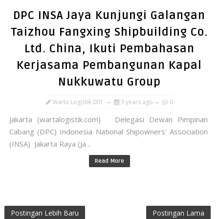
DPC INSA Jaya Kunjungi Galangan
Taizhou Fangxing Shipbuilding Co.
Ltd. China, Ikuti Pembahasan
Kerjasama Pembangunan Kapal
Nukkuwatu Group
Warta Logistik 001
3 years ago
0
Jakarta (wartalogistik.com) Delegasi Dewan Pimpinan
Cabang (DPC) Indonesia National Shipowners' Association
(INSA) Jakarta Raya (Ja...
Read More
Postingan Lebih Baru
Postingan Lama