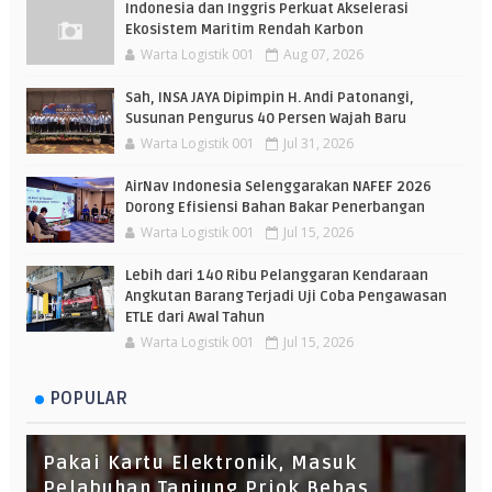
Indonesia dan Inggris Perkuat Akselerasi
Ekosistem Maritim Rendah Karbon
Warta Logistik 001
Aug 07, 2026
Sah, INSA JAYA Dipimpin H. Andi Patonangi,
Susunan Pengurus 40 Persen Wajah Baru
Warta Logistik 001
Jul 31, 2026
AirNav Indonesia Selenggarakan NAFEF 2026
Dorong Efisiensi Bahan Bakar Penerbangan
Warta Logistik 001
Jul 15, 2026
Lebih dari 140 Ribu Pelanggaran Kendaraan
Angkutan Barang Terjadi Uji Coba Pengawasan
ETLE dari Awal Tahun
Warta Logistik 001
Jul 15, 2026
POPULAR
Pakai Kartu Elektronik, Masuk
Pelabuhan Tanjung Priok Bebas