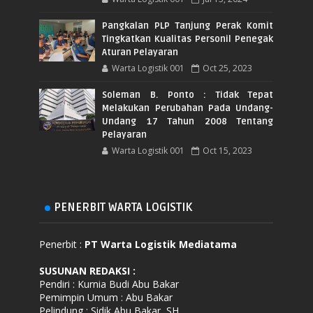
Pangkalan PLP Tanjung Perak Komit
Tingkatkan Kualitas Personil Penegak
Aturan Pelayaran
Warta Logistik 001
Oct 25, 2023
Soleman B. Ponto : Tidak Tepat
Melakukan Perubahan Pada Undang-
Undang 17 Tahun 2008 Tentang
Pelayaran
Warta Logistik 001
Oct 15, 2023
PENERBIT WARTA LOGISTIK
Penerbit :
PT Warta Logistik Mediatama
SUSUNAN REDAKSI
:
Pendiri : Kurnia Budi Abu Bakar
Pemimpin Umum : Abu Bakar
Pelindung : Sidik Abu Bakar, SH