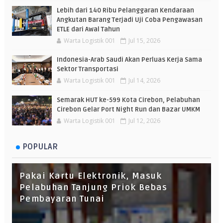
Lebih dari 140 Ribu Pelanggaran Kendaraan
Angkutan Barang Terjadi Uji Coba Pengawasan
ETLE dari Awal Tahun
Warta Logistik 001
Jul 15, 2026
Indonesia-Arab Saudi Akan Perluas Kerja Sama
Sektor Transportasi
Warta Logistik 001
Jul 14, 2026
Semarak HUT ke-599 Kota Cirebon, Pelabuhan
Cirebon Gelar Port Night Run dan Bazar UMKM
Warta Logistik 001
Jul 12, 2026
POPULAR
Pakai Kartu Elektronik, Masuk
Pelabuhan Tanjung Priok Bebas
Pembayaran Tunai