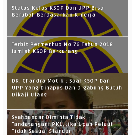
Status Kelas KSOP Dan UPP Bisa
Berubah Berdasarkan Kinerja
Terbit Permenhub No 76 Tahun 2018
Jumlah KSOP Berkurang
DR. Chandra Motik : Soal KSOP Dan
UPP Yang Dihapus Dan Digabung Butuh
Dikaji Ulang
Syahbandar Diminta Tidak
Tandatangani PKL, Jika Upah Pelaut
Tidak Sesuai Standar