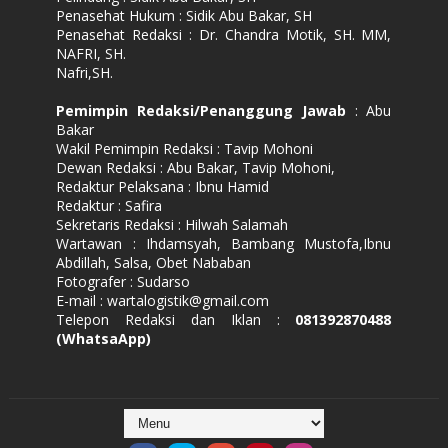
Penasehat Hukum : Sidik Abu Bakar, SH
Penasehat Redaksi : Dr. Chandra Motik, SH. MM,
NAFRI, SH.
Nafri,SH.
Pemimpin Redaksi/Penanggung Jawab
: Abu
Bakar
Wakil Pemimpin Redaksi : Tavip Mohoni
Dewan Redaksi : Abu Bakar, Tavip Mohoni,
Redaktur Pelaksana : Ibnu Hamid
Redaktur : Safira
Sekretaris Redaksi : Hilwah Salamah
Wartawan : Ihdamsyah, Bambang Mustofa,Ibnu
Abdillah, Salsa, Obet Nababan
Fotografer : Sudarso
E-mail : wartalogistik@gmail.com
Telepon Redaksi dan Iklan :
081392870488
(WhatsaApp)