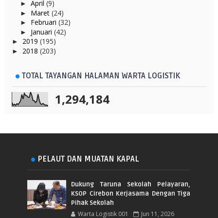
April
(9)
►
Maret
(24)
►
Februari
(32)
►
Januari
(42)
►
2019
(195)
►
2018
(203)
►
TOTAL TAYANGAN HALAMAN WARTA LOGISTIK
1,294,184
PELAUT DAN MUATAN KAPAL
Dukung Taruna Sekolah Pelayaran,
KSOP Cirebon Kerjasama Dengan Tiga
Pihak Sekolah
Warta Logistik 001
Jun 11, 2026