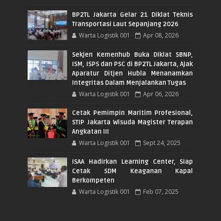
BP2TL Jakarta Gelar 21 Diklat Teknis
Transportasi Laut Sepanjang 2026
Warta Logistik 001
Apr 08, 2026
Sekjen Kemenhub Buka Diklat SBNP,
ISM, ISPS dan PSC di BP2TL Jakarta, Ajak
Aparatur Ditjen Hubla Menanamkan
Integritas Dalam Menjalankan Tugas
Warta Logistik 001
Apr 06, 2026
Cetak Pemimpin Maritim Profesional,
STIP Jakarta Wisuda Magister Terapan
Angkatan III
Warta Logistik 001
Sept 24, 2025
ISAA Hadirkan Learning Center, Siap
Cetak SDM Keaganan Kapal
Berkompeten
Warta Logistik 001
Feb 07, 2025