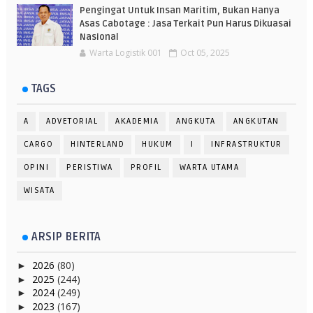
Pengingat Untuk Insan Maritim, Bukan Hanya
Asas Cabotage : Jasa Terkait Pun Harus Dikuasai
Nasional
Warta Logistik 001
Oct 05, 2025
TAGS
A
ADVETORIAL
AKADEMIA
ANGKUTA
ANGKUTAN
CARGO
HINTERLAND
HUKUM
I
INFRASTRUKTUR
OPINI
PERISTIWA
PROFIL
WARTA UTAMA
WISATA
ARSIP BERITA
2026
(80)
►
2025
(244)
►
2024
(249)
►
2023
(167)
►