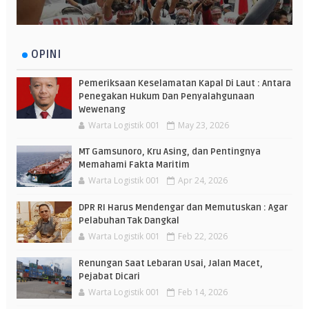
OPINI
Pemeriksaan Keselamatan Kapal Di Laut : Antara
Penegakan Hukum Dan Penyalahgunaan
Wewenang
Warta Logistik 001
May 23, 2026
MT Gamsunoro, Kru Asing, dan Pentingnya
Memahami Fakta Maritim
Warta Logistik 001
Apr 24, 2026
DPR RI Harus Mendengar dan Memutuskan : Agar
Pelabuhan Tak Dangkal
Warta Logistik 001
Feb 22, 2026
Renungan Saat Lebaran Usai, Jalan Macet,
Pejabat Dicari
Warta Logistik 001
Feb 14, 2026