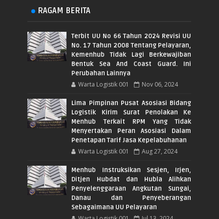
RAGAM BERITA
Terbit UU No 66 Tahun 2024 Revisi UU
No. 17 Tahun 2008 Tentang Pelayaran,
Kemenhub Tidak Lagi Berkewajiban
Bentuk Sea And Coast Guard. Ini
Perubahan Lainnya
Warta Logistik 001
Nov 06, 2024
Lima Pimpinan Pusat Asosiasi Bidang
Logistik Kirim Surat Penolakan Ke
Menhub Terkait RPM Yang Tidak
Menyertakan Peran Asosiasi Dalam
Penetapan Tarif Jasa Kepelabuhanan
Warta Logistik 001
Aug 27, 2024
Menhub Instruksikan Sesjen, Irjen,
Ditjen Hubdat dan Hubla Alihkan
Penyelenggaraan Angkutan Sungai,
Danau dan Penyeberangan
Sebagaimana UU Pelayaran
Warta Logistik 001
Jul 13, 2024