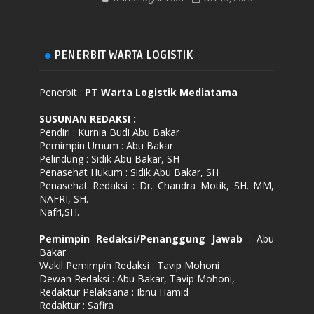
PENERBIT WARTA LOGISTIK
Penerbit :
PT Warta Logistik Mediatama
SUSUNAN REDAKSI
:
Pendiri : Kurnia Budi Abu Bakar
Pemimpin Umum : Abu Bakar
Pelindung : Sidik Abu Bakar, SH
Penasehat Hukum : Sidik Abu Bakar, SH
Penasehat Redaksi : Dr. Chandra Motik, SH. MM,
NAFRI, SH.
Nafri,SH.
Pemimpin Redaksi/Penanggung Jawab
: Abu
Bakar
Wakil Pemimpin Redaksi : Tavip Mohoni
Dewan Redaksi : Abu Bakar, Tavip Mohoni,
Redaktur Pelaksana : Ibnu Hamid
Redaktur : Safira