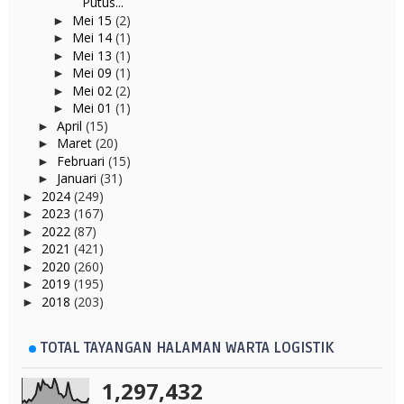
Putus...
Mei 15
(2)
►
Mei 14
(1)
►
Mei 13
(1)
►
Mei 09
(1)
►
Mei 02
(2)
►
Mei 01
(1)
►
April
(15)
►
Maret
(20)
►
Februari
(15)
►
Januari
(31)
►
2024
(249)
►
2023
(167)
►
2022
(87)
►
2021
(421)
►
2020
(260)
►
2019
(195)
►
2018
(203)
►
TOTAL TAYANGAN HALAMAN WARTA LOGISTIK
1,297,432