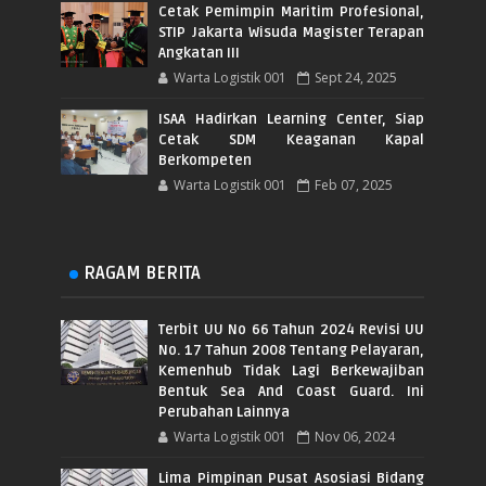
Cetak Pemimpin Maritim Profesional,
STIP Jakarta Wisuda Magister Terapan
Angkatan III
Warta Logistik 001
Sept 24, 2025
ISAA Hadirkan Learning Center, Siap
Cetak SDM Keaganan Kapal
Berkompeten
Warta Logistik 001
Feb 07, 2025
RAGAM BERITA
Terbit UU No 66 Tahun 2024 Revisi UU
No. 17 Tahun 2008 Tentang Pelayaran,
Kemenhub Tidak Lagi Berkewajiban
Bentuk Sea And Coast Guard. Ini
Perubahan Lainnya
Warta Logistik 001
Nov 06, 2024
Lima Pimpinan Pusat Asosiasi Bidang