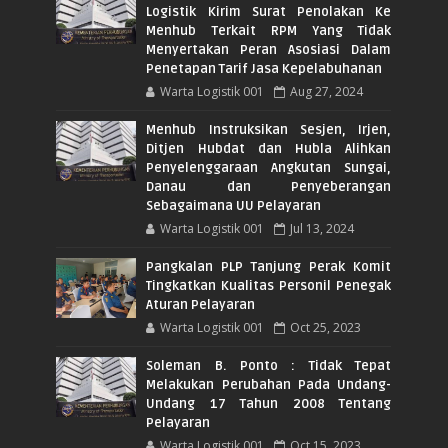
Logistik Kirim Surat Penolakan Ke
Menhub Terkait RPM Yang Tidak
Menyertakan Peran Asosiasi Dalam
Penetapan Tarif Jasa Kepelabuhanan
Warta Logistik 001
Aug 27, 2024
Menhub Instruksikan Sesjen, Irjen,
Ditjen Hubdat dan Hubla Alihkan
Penyelenggaraan Angkutan Sungai,
Danau dan Penyeberangan
Sebagaimana UU Pelayaran
Warta Logistik 001
Jul 13, 2024
Pangkalan PLP Tanjung Perak Komit
Tingkatkan Kualitas Personil Penegak
Aturan Pelayaran
Warta Logistik 001
Oct 25, 2023
Soleman B. Ponto : Tidak Tepat
Melakukan Perubahan Pada Undang-
Undang 17 Tahun 2008 Tentang
Pelayaran
Warta Logistik 001
Oct 15, 2023