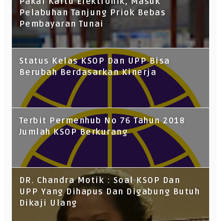
Pakai Kartu Elektronik, Masuk
Pelabuhan Tanjung Priok Bebas
Pembayaran Tunai
Status Kelas KSOP Dan UPP Bisa
Berubah Berdasarkan Kinerja
Terbit Permenhub No 76 Tahun 2018
Jumlah KSOP Berkurang
DR. Chandra Motik : Soal KSOP Dan
UPP Yang Dihapus Dan Digabung Butuh
Dikaji Ulang