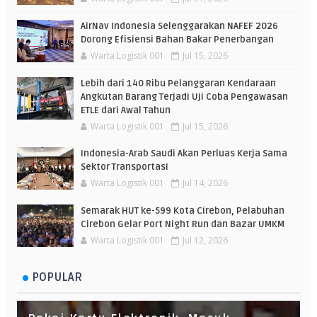
AirNav Indonesia Selenggarakan NAFEF 2026
Dorong Efisiensi Bahan Bakar Penerbangan
Warta Logistik 001
Jul 15, 2026
Lebih dari 140 Ribu Pelanggaran Kendaraan
Angkutan Barang Terjadi Uji Coba Pengawasan
ETLE dari Awal Tahun
Warta Logistik 001
Jul 15, 2026
Indonesia-Arab Saudi Akan Perluas Kerja Sama
Sektor Transportasi
Warta Logistik 001
Jul 14, 2026
Semarak HUT ke-599 Kota Cirebon, Pelabuhan
Cirebon Gelar Port Night Run dan Bazar UMKM
Warta Logistik 001
Jul 12, 2026
POPULAR