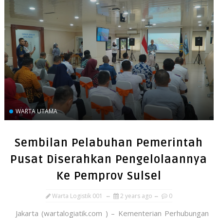
WARTA UTAMA
Sembilan Pelabuhan Pemerintah
Pusat Diserahkan Pengelolaannya
Ke Pemprov Sulsel
Warta Logistik 001
2 years ago
0
Jakarta (wartalogiatik.com ) – Kementerian Perhubungan