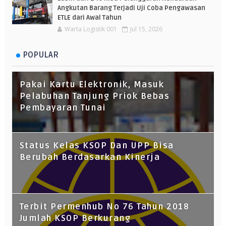
Angkutan Barang Terjadi Uji Coba Pengawasan
ETLE dari Awal Tahun
Warta Logistik 001
Jul 15, 2026
POPULAR
Pakai Kartu Elektronik, Masuk
Pelabuhan Tanjung Priok Bebas
Pembayaran Tunai
Status Kelas KSOP Dan UPP Bisa
Berubah Berdasarkan Kinerja
Terbit Permenhub No 76 Tahun 2018
Jumlah KSOP Berkurang