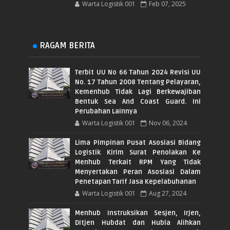
Warta Logistik 001
Feb 07, 2025
RAGAM BERITA
Terbit UU No 66 Tahun 2024 Revisi UU
No. 17 Tahun 2008 Tentang Pelayaran,
Kemenhub Tidak Lagi Berkewajiban
Bentuk Sea And Coast Guard. Ini
Perubahan Lainnya
Warta Logistik 001
Nov 06, 2024
Lima Pimpinan Pusat Asosiasi Bidang
Logistik Kirim Surat Penolakan Ke
Menhub Terkait RPM Yang Tidak
Menyertakan Peran Asosiasi Dalam
Penetapan Tarif Jasa Kepelabuhanan
Warta Logistik 001
Aug 27, 2024
Menhub Instruksikan Sesjen, Irjen,
Ditjen Hubdat dan Hubla Alihkan