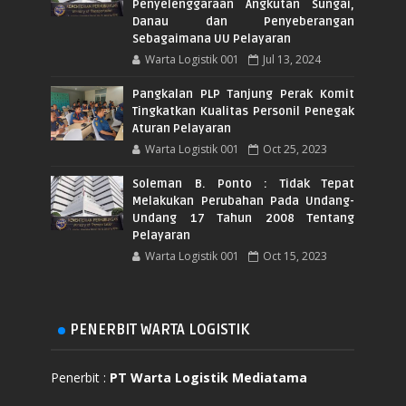
Penyelenggaraan Angkutan Sungai,
Danau dan Penyeberangan
Sebagaimana UU Pelayaran
Warta Logistik 001
Jul 13, 2024
Pangkalan PLP Tanjung Perak Komit
Tingkatkan Kualitas Personil Penegak
Aturan Pelayaran
Warta Logistik 001
Oct 25, 2023
Soleman B. Ponto : Tidak Tepat
Melakukan Perubahan Pada Undang-
Undang 17 Tahun 2008 Tentang
Pelayaran
Warta Logistik 001
Oct 15, 2023
PENERBIT WARTA LOGISTIK
Penerbit :
PT Warta Logistik Mediatama