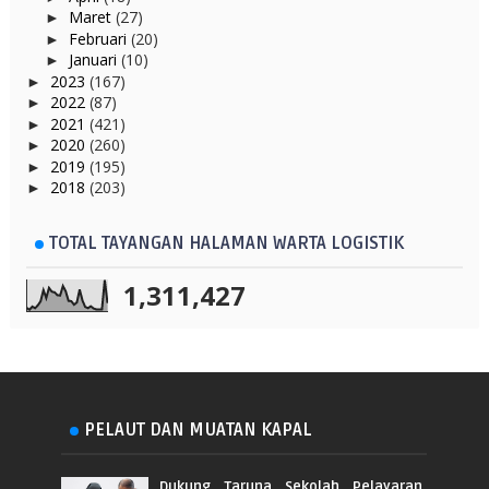
Maret
(27)
►
Februari
(20)
►
Januari
(10)
►
2023
(167)
►
2022
(87)
►
2021
(421)
►
2020
(260)
►
2019
(195)
►
2018
(203)
►
TOTAL TAYANGAN HALAMAN WARTA LOGISTIK
1,311,427
PELAUT DAN MUATAN KAPAL
Dukung Taruna Sekolah Pelayaran,