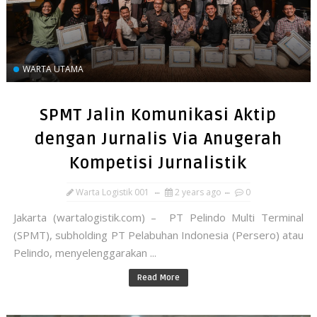
WARTA UTAMA
SPMT Jalin Komunikasi Aktip
dengan Jurnalis Via Anugerah
Kompetisi Jurnalistik
Warta Logistik 001
2 years ago
0
Jakarta (wartalogistik.com) – PT Pelindo Multi Terminal
(SPMT), subholding PT Pelabuhan Indonesia (Persero) atau
Pelindo, menyelenggarakan ...
Read More