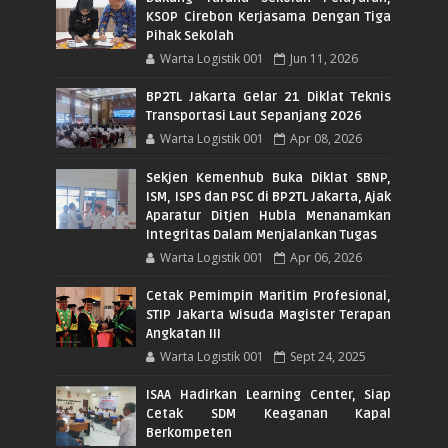
KSOP Cirebon Kerjasama Dengan Tiga
Pihak Sekolah
Warta Logistik 001
Jun 11, 2026
BP2TL Jakarta Gelar 21 Diklat Teknis
Transportasi Laut Sepanjang 2026
Warta Logistik 001
Apr 08, 2026
Sekjen Kemenhub Buka Diklat SBNP,
ISM, ISPS dan PSC di BP2TL Jakarta, Ajak
Aparatur Ditjen Hubla Menanamkan
Integritas Dalam Menjalankan Tugas
Warta Logistik 001
Apr 06, 2026
Cetak Pemimpin Maritim Profesional,
STIP Jakarta Wisuda Magister Terapan
Angkatan III
Warta Logistik 001
Sept 24, 2025
ISAA Hadirkan Learning Center, Siap
Cetak SDM Keaganan Kapal
Berkompeten