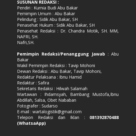
SUSUNAN REDAKSI
:
Pendiri : Kurnia Budi Abu Bakar
Pemimpin Umum : Abu Bakar
Pelindung : Sidik Abu Bakar, SH
Penasehat Hukum : Sidik Abu Bakar, SH
Penasehat Redaksi : Dr. Chandra Motik, SH. MM,
NAFRI, SH.
Nafri,SH.
Pemimpin Redaksi/Penanggung Jawab
: Abu
Bakar
Wakil Pemimpin Redaksi : Tavip Mohoni
Dewan Redaksi : Abu Bakar, Tavip Mohoni,
Redaktur Pelaksana : Ibnu Hamid
Redaktur : Safira
Sekretaris Redaksi : Hilwah Salamah
Wartawan : Ihdamsyah, Bambang Mustofa,Ibnu
Abdillah, Salsa, Obet Nababan
Fotografer : Sudarso
E-mail : wartalogistik@gmail.com
Telepon Redaksi dan Iklan :
081392870488
(WhatsaApp)