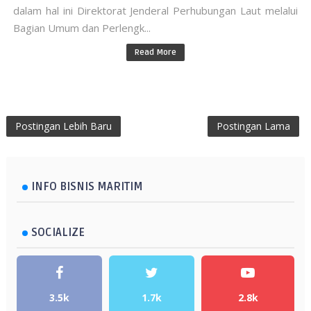
dalam hal ini Direktorat Jenderal Perhubungan Laut melalui
Bagian Umum dan Perlengk...
Read More
Postingan Lebih Baru
Postingan Lama
INFO BISNIS MARITIM
SOCIALIZE
3.5k
1.7k
2.8k