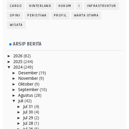
CARGO
HINTERLAND
HUKUM
I
INFRASTRUKTUR
OPINI
PERISTIWA
PROFIL
WARTA UTAMA
WISATA
ARSIP BERITA
2026
(82)
►
2025
(244)
►
2024
(249)
▼
Desember
(19)
►
November
(9)
►
Oktober
(9)
►
September
(10)
►
Agustus
(28)
►
Juli
(42)
▼
Jul 31
(4)
►
Jul 30
(4)
►
Jul 29
(2)
►
Jul 28
(1)
►
Jul 26
(5)
►