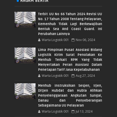
RAGAM BERITA
Terbit UU No 66 Tahun 2024 Revisi UU
No. 17 Tahun 2008 Tentang Pelayaran,
Kemenhub Tidak Lagi Berkewajiban
Bentuk Sea And Coast Guard. Ini
Perubahan Lainnya
Warta Logistik 001
Nov 06, 2024
Lima Pimpinan Pusat Asosiasi Bidang
Logistik Kirim Surat Penolakan Ke
Menhub Terkait RPM Yang Tidak
Menyertakan Peran Asosiasi Dalam
Penetapan Tarif Jasa Kepelabuhanan
Warta Logistik 001
Aug 27, 2024
Menhub Instruksikan Sesjen, Irjen,
Ditjen Hubdat dan Hubla Alihkan
Penyelenggaraan Angkutan Sungai,
Danau dan Penyeberangan
Sebagaimana UU Pelayaran
Warta Logistik 001
Jul 13, 2024