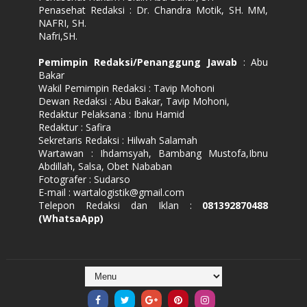
Penasehat Redaksi : Dr. Chandra Motik, SH. MM,
NAFRI, SH.
Nafri,SH.
Pemimpin Redaksi/Penanggung Jawab
: Abu
Bakar
Wakil Pemimpin Redaksi : Tavip Mohoni
Dewan Redaksi : Abu Bakar, Tavip Mohoni,
Redaktur Pelaksana : Ibnu Hamid
Redaktur : Safira
Sekretaris Redaksi : Hilwah Salamah
Wartawan : Ihdamsyah, Bambang Mustofa,Ibnu
Abdillah, Salsa, Obet Nababan
Fotografer : Sudarso
E-mail : wartalogistik@gmail.com
Telepon Redaksi dan Iklan :
081392870488
(WhatsaApp)