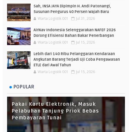
Sah, INSA JAYA Dipimpin H. Andi Patonangi,
Susunan Pengurus 40 Persen Wajah Baru
Warta Logistik 001
Jul 31, 2026
AirNav Indonesia Selenggarakan NAFEF 2026
Dorong Efisiensi Bahan Bakar Penerbangan
Warta Logistik 001
Jul 15, 2026
Lebih dari 140 Ribu Pelanggaran Kendaraan
Angkutan Barang Terjadi Uji Coba Pengawasan
ETLE dari Awal Tahun
Warta Logistik 001
Jul 15, 2026
POPULAR
Pakai Kartu Elektronik, Masuk
Pelabuhan Tanjung Priok Bebas
Pembayaran Tunai