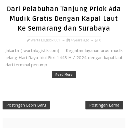
Dari Pelabuhan Tanjung Priok Ada
Mudik Gratis Dengan Kapal Laut
Ke Semarang dan Surabaya
Warta Logistik 001
4 years ago
0
Jakarta ( wartalogistik.com) - Kegiatan layanan arus mudik
jelang Hari Raya Idul Fitri 1443 H / 2024 dengan kapal laut
dari terminal penump...
Read More
Postingan Lebih Baru
Postingan Lama