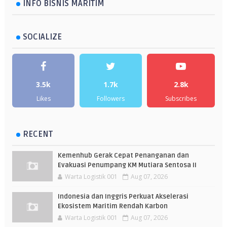
INFO BISNIS MARITIM
SOCIALIZE
3.5k
1.7k
2.8k
Likes
Followers
Subscribes
RECENT
Kemenhub Gerak Cepat Penanganan dan
Evakuasi Penumpang KM Mutiara Sentosa II
Warta Logistik 001
Aug 07, 2026
Indonesia dan Inggris Perkuat Akselerasi
Ekosistem Maritim Rendah Karbon
Warta Logistik 001
Aug 07, 2026