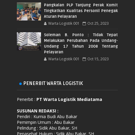
Pangkalan PLP Tanjung Perak Komit
Tingkatkan Kualitas Personil Penegak
Aturan Pelayaran
Warta Logistik 001
Oct 25, 2023
Soleman B. Ponto : Tidak Tepat
Melakukan Perubahan Pada Undang-
Undang 17 Tahun 2008 Tentang
Pelayaran
Warta Logistik 001
Oct 15, 2023
PENERBIT WARTA LOGISTIK
Penerbit :
PT Warta Logistik Mediatama
SUSUNAN REDAKSI
:
Pendiri : Kurnia Budi Abu Bakar
Pemimpin Umum : Abu Bakar
Pelindung : Sidik Abu Bakar, SH
Penasehat Hukum : Sidik Abu Bakar, SH