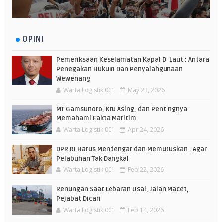
OPINI
Pemeriksaan Keselamatan Kapal Di Laut : Antara
Penegakan Hukum Dan Penyalahgunaan
Wewenang
Warta Logistik 001
May 23, 2026
MT Gamsunoro, Kru Asing, dan Pentingnya
Memahami Fakta Maritim
Warta Logistik 001
Apr 24, 2026
DPR RI Harus Mendengar dan Memutuskan : Agar
Pelabuhan Tak Dangkal
Warta Logistik 001
Feb 22, 2026
Renungan Saat Lebaran Usai, Jalan Macet,
Pejabat Dicari
Warta Logistik 001
Feb 14, 2026