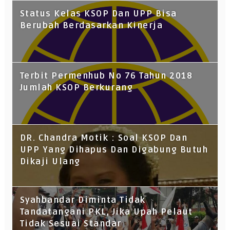
Status Kelas KSOP Dan UPP Bisa
Berubah Berdasarkan Kinerja
Terbit Permenhub No 76 Tahun 2018
Jumlah KSOP Berkurang
DR. Chandra Motik : Soal KSOP Dan
UPP Yang Dihapus Dan Digabung Butuh
Dikaji Ulang
Syahbandar Diminta Tidak
Tandatangani PKL, Jika Upah Pelaut
Tidak Sesuai Standar