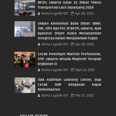
BP2TL Jakarta Gelar 21 Diklat Teknis
Transportasi Laut Sepanjang 2026
Warta Logistik 001
Apr 08, 2026
Sekjen Kemenhub Buka Diklat SBNP,
ISM, ISPS dan PSC di BP2TL Jakarta, Ajak
Aparatur Ditjen Hubla Menanamkan
Integritas Dalam Menjalankan Tugas
Warta Logistik 001
Apr 06, 2026
Cetak Pemimpin Maritim Profesional,
STIP Jakarta Wisuda Magister Terapan
Angkatan III
Warta Logistik 001
Sept 24, 2025
ISAA Hadirkan Learning Center, Siap
Cetak SDM Keaganan Kapal
Berkompeten
Warta Logistik 001
Feb 07, 2025