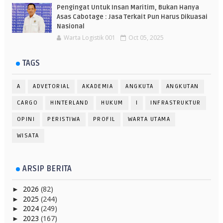
Pengingat Untuk Insan Maritim, Bukan Hanya
Asas Cabotage : Jasa Terkait Pun Harus Dikuasai
Nasional
Warta Logistik 001
Oct 05, 2025
TAGS
A
ADVETORIAL
AKADEMIA
ANGKUTA
ANGKUTAN
CARGO
HINTERLAND
HUKUM
I
INFRASTRUKTUR
OPINI
PERISTIWA
PROFIL
WARTA UTAMA
WISATA
ARSIP BERITA
2026
(82)
►
2025
(244)
►
2024
(249)
►
2023
(167)
►