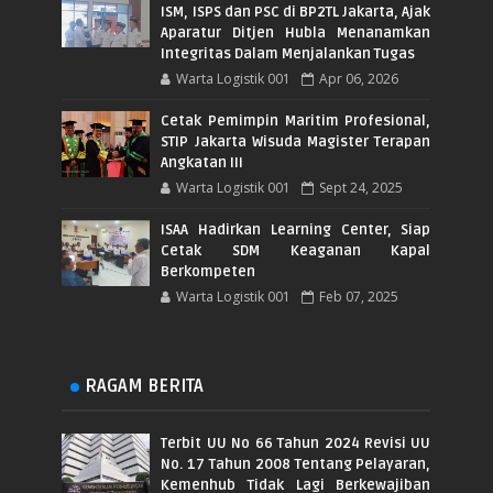
ISM, ISPS dan PSC di BP2TL Jakarta, Ajak
Aparatur Ditjen Hubla Menanamkan
Integritas Dalam Menjalankan Tugas
Warta Logistik 001
Apr 06, 2026
Cetak Pemimpin Maritim Profesional,
STIP Jakarta Wisuda Magister Terapan
Angkatan III
Warta Logistik 001
Sept 24, 2025
ISAA Hadirkan Learning Center, Siap
Cetak SDM Keaganan Kapal
Berkompeten
Warta Logistik 001
Feb 07, 2025
RAGAM BERITA
Terbit UU No 66 Tahun 2024 Revisi UU
No. 17 Tahun 2008 Tentang Pelayaran,
Kemenhub Tidak Lagi Berkewajiban