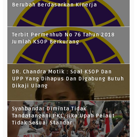
Berubah Berdasarkan Kinerja
Terbit Permenhub No 76 Tahun 2018
Jumlah KSOP Berkurang
DR. Chandra Motik : Soal KSOP Dan
UPP Yang Dihapus Dan Digabung Butuh
Dikaji Ulang
Syahbandar Diminta Tidak
Tandatangani PKL, Jika Upah Pelaut
Tidak Sesuai Standar