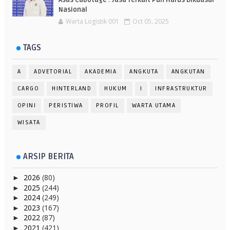
Asas Cabotage : Jasa Terkait Pun Harus Dikuasai
Nasional
Warta Logistik 001
Oct 05, 2025
TAGS
A
ADVETORIAL
AKADEMIA
ANGKUTA
ANGKUTAN
CARGO
HINTERLAND
HUKUM
I
INFRASTRUKTUR
OPINI
PERISTIWA
PROFIL
WARTA UTAMA
WISATA
ARSIP BERITA
2026
(80)
►
2025
(244)
►
2024
(249)
►
2023
(167)
►
2022
(87)
►
2021
(421)
►