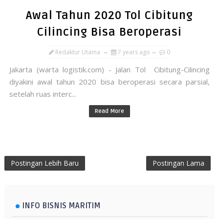
Awal Tahun 2020 Tol Cibitung
Cilincing Bisa Beroperasi
Redaktur Utama
7 years ago
0
Jakarta (warta logistik.com) - Jalan Tol Cibitung-Cilincing
diyakini awal tahun 2020 bisa beroperasi secara parsial,
setelah ruas interc...
Read More
Postingan Lebih Baru
Postingan Lama
INFO BISNIS MARITIM