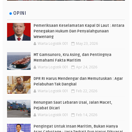
OPINI
Pemeriksaan Keselamatan Kapal Di Laut : Antara
Penegakan Hukum Dan Penyalahgunaan
Wewenang
Warta Logistik 001
May 23, 2026
MT Gamsunoro, Kru Asing, dan Pentingnya
Memahami Fakta Maritim
Warta Logistik 001
Apr 24, 2026
DPR RI Harus Mendengar dan Memutuskan : Agar
Pelabuhan Tak Dangkal
Warta Logistik 001
Feb 22, 2026
Renungan Saat Lebaran Usai, Jalan Macet,
Pejabat Dicari
Warta Logistik 001
Feb 14, 2026
Pengingat Untuk Insan Maritim, Bukan Hanya