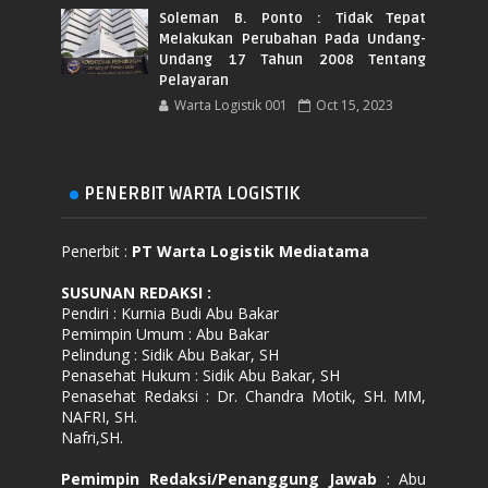
Soleman B. Ponto : Tidak Tepat
Melakukan Perubahan Pada Undang-
Undang 17 Tahun 2008 Tentang
Pelayaran
Warta Logistik 001
Oct 15, 2023
PENERBIT WARTA LOGISTIK
Penerbit :
PT Warta Logistik Mediatama
SUSUNAN REDAKSI
:
Pendiri : Kurnia Budi Abu Bakar
Pemimpin Umum : Abu Bakar
Pelindung : Sidik Abu Bakar, SH
Penasehat Hukum : Sidik Abu Bakar, SH
Penasehat Redaksi : Dr. Chandra Motik, SH. MM,
NAFRI, SH.
Nafri,SH.
Pemimpin Redaksi/Penanggung Jawab
: Abu