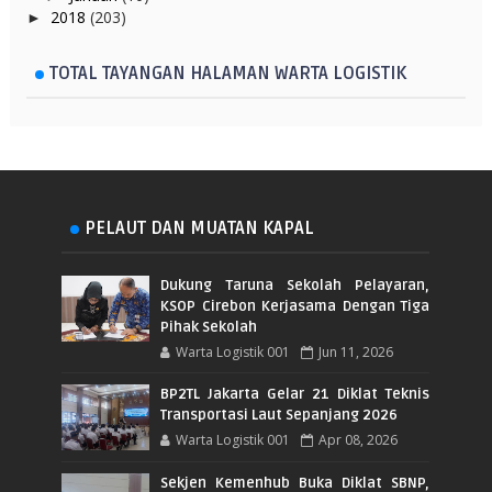
2018
(203)
►
TOTAL TAYANGAN HALAMAN WARTA LOGISTIK
PELAUT DAN MUATAN KAPAL
Dukung Taruna Sekolah Pelayaran,
KSOP Cirebon Kerjasama Dengan Tiga
Pihak Sekolah
Warta Logistik 001
Jun 11, 2026
BP2TL Jakarta Gelar 21 Diklat Teknis
Transportasi Laut Sepanjang 2026
Warta Logistik 001
Apr 08, 2026
Sekjen Kemenhub Buka Diklat SBNP,