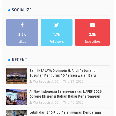
SOCIALIZE
3.5k
1.7k
2.8k
Likes
Followers
Subscribes
RECENT
Sah, INSA JAYA Dipimpin H. Andi Patonangi,
Susunan Pengurus 40 Persen Wajah Baru
Warta Logistik 001
Jul 31, 2026
AirNav Indonesia Selenggarakan NAFEF 2026
Dorong Efisiensi Bahan Bakar Penerbangan
Warta Logistik 001
Jul 15, 2026
Lebih dari 140 Ribu Pelanggaran Kendaraan