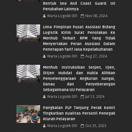
Bentuk Sea And Coast Guard. Ini
Perubahan Lainnya
Warta Logistik 001
Nov 06, 2024
Lima Pimpinan Pusat Asosiasi Bidang
Logistik Kirim Surat Penolakan Ke
Menhub Terkait RPM Yang Tidak
Menyertakan Peran Asosiasi Dalam
Penetapan Tarif Jasa Kepelabuhanan
Warta Logistik 001
Aug 27, 2024
Menhub Instruksikan Sesjen, Irjen,
Ditjen Hubdat dan Hubla Alihkan
Penyelenggaraan Angkutan Sungai,
Danau dan Penyeberangan
Sebagaimana UU Pelayaran
Warta Logistik 001
Jul 13, 2024
Pangkalan PLP Tanjung Perak Komit
Tingkatkan Kualitas Personil Penegak
Aturan Pelayaran
Warta Logistik 001
Oct 25, 2023