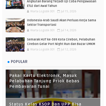
Angkutan Barang Terjadi Uji Coba Pengawasan
ETLE dari Awal Tahun
Warta Logistik 001
Jul 15, 2026
Indonesia-Arab Saudi Akan Perluas Kerja Sama
Sektor Transportasi
Warta Logistik 001
Jul 14, 2026
Semarak HUT ke-599 Kota Cirebon, Pelabuhan
Cirebon Gelar Port Night Run dan Bazar UMKM
Warta Logistik 001
Jul 12, 2026
POPULAR
Pakai Kartu Elektronik, Masuk
Pelabuhan Tanjung Priok Bebas
Pembayaran Tunai
Status Kelas KSOP Dan UPP Bisa