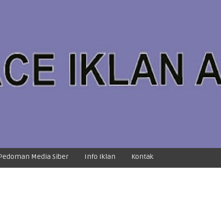
Pedoman Media Siber
Info Iklan
Kontak