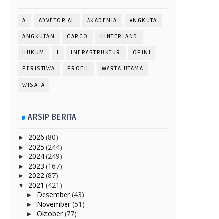
A
ADVETORIAL
AKADEMIA
ANGKUTA
ANGKUTAN
CARGO
HINTERLAND
HUKUM
I
INFRASTRUKTUR
OPINI
PERISTIWA
PROFIL
WARTA UTAMA
WISATA
ARSIP BERITA
2026
(80)
►
2025
(244)
►
2024
(249)
►
2023
(167)
►
2022
(87)
►
2021
(421)
▼
Desember
(43)
►
November
(51)
►
Oktober
(77)
►