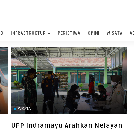
ND
INFRASTRUKTUR
PERISTIWA
OPINI
WISATA
A
WISATA
UPP Indramayu Arahkan Nelayan