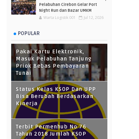
Pelabuhan Cirebon Gelar Port
Night Run dan Bazar UMKM
Warta Logistik 001
Jul 12, 2026
POPULAR
Pakai Kartu Elektronik,
Masuk Pelabuhan Tanjung
Priok Bebas Pembayaran
Tunai
Status Kelas KSOP Dan UPP
Bisa Berubah Berdasarkan
Kinerja
Terbit Permenhub No 76
Tahun 2018 Jumlah KSOP