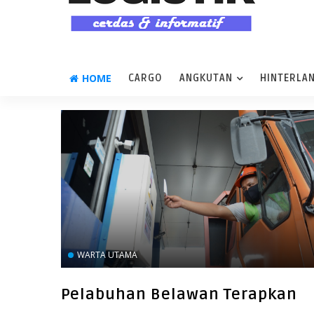
HOME
CARGO
ANGKUTAN
HINTERLA
WARTA UTAMA
Pelabuhan Belawan Terapkan