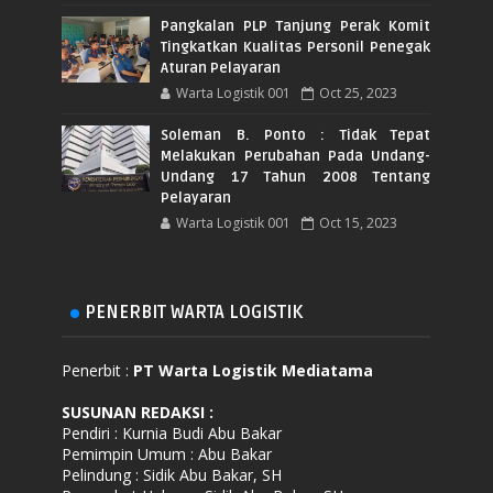
Pangkalan PLP Tanjung Perak Komit
Tingkatkan Kualitas Personil Penegak
Aturan Pelayaran
Warta Logistik 001
Oct 25, 2023
Soleman B. Ponto : Tidak Tepat
Melakukan Perubahan Pada Undang-
Undang 17 Tahun 2008 Tentang
Pelayaran
Warta Logistik 001
Oct 15, 2023
PENERBIT WARTA LOGISTIK
Penerbit :
PT Warta Logistik Mediatama
SUSUNAN REDAKSI
:
Pendiri : Kurnia Budi Abu Bakar
Pemimpin Umum : Abu Bakar
Pelindung : Sidik Abu Bakar, SH