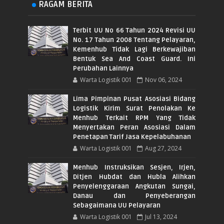
RAGAM BERITA
Terbit UU No 66 Tahun 2024 Revisi UU
No. 17 Tahun 2008 Tentang Pelayaran,
Kemenhub Tidak Lagi Berkewajiban
Bentuk Sea And Coast Guard. Ini
Perubahan Lainnya
Warta Logistik 001
Nov 06, 2024
Lima Pimpinan Pusat Asosiasi Bidang
Logistik Kirim Surat Penolakan Ke
Menhub Terkait RPM Yang Tidak
Menyertakan Peran Asosiasi Dalam
Penetapan Tarif Jasa Kepelabuhanan
Warta Logistik 001
Aug 27, 2024
Menhub Instruksikan Sesjen, Irjen,
Ditjen Hubdat dan Hubla Alihkan
Penyelenggaraan Angkutan Sungai,
Danau dan Penyeberangan
Sebagaimana UU Pelayaran
Warta Logistik 001
Jul 13, 2024