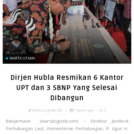
WARTA UTAMA
Dirjen Hubla Resmikan 6 Kantor
UPT dan 3 SBNP Yang Selesai
Dibangun
Warta Logistik 001
7 years ago
0
Banjarmasin (wartalogistik.com) – Direktur Jenderal
Perhubungan Laut, Kementerian Perhubungan, R. Agus H.