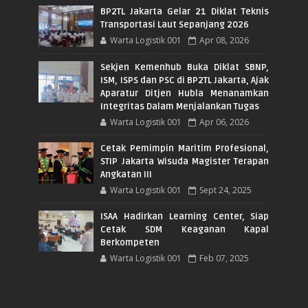
BP2TL Jakarta Gelar 21 Diklat Teknis
Transportasi Laut Sepanjang 2026
Warta Logistik 001
Apr 08, 2026
Sekjen Kemenhub Buka Diklat SBNP,
ISM, ISPS dan PSC di BP2TL Jakarta, Ajak
Aparatur Ditjen Hubla Menanamkan
Integritas Dalam Menjalankan Tugas
Warta Logistik 001
Apr 06, 2026
Cetak Pemimpin Maritim Profesional,
STIP Jakarta Wisuda Magister Terapan
Angkatan III
Warta Logistik 001
Sept 24, 2025
ISAA Hadirkan Learning Center, Siap
Cetak SDM Keaganan Kapal
Berkompeten
Warta Logistik 001
Feb 07, 2025