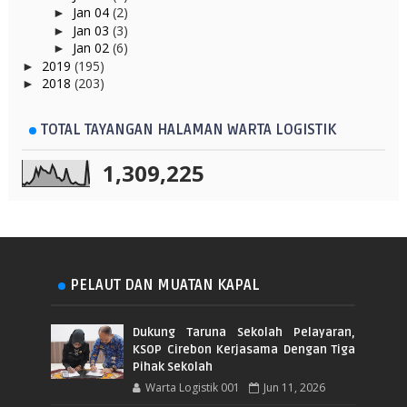
Jan 04
(2)
►
Jan 03
(3)
►
Jan 02
(6)
►
2019
(195)
►
2018
(203)
►
TOTAL TAYANGAN HALAMAN WARTA LOGISTIK
1,309,225
PELAUT DAN MUATAN KAPAL
Dukung Taruna Sekolah Pelayaran,
KSOP Cirebon Kerjasama Dengan Tiga
Pihak Sekolah
Warta Logistik 001
Jun 11, 2026