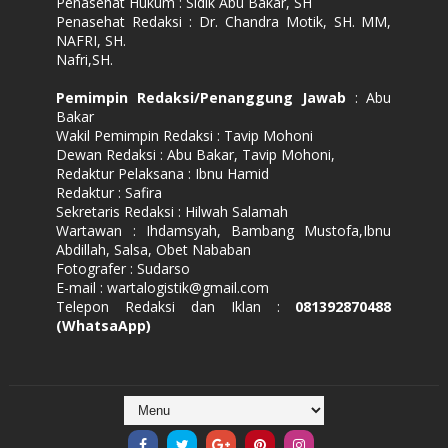
Penasehat Hukum : Sidik Abu Bakar, SH
Penasehat Redaksi : Dr. Chandra Motik, SH. MM,
NAFRI, SH.
Nafri,SH.
Pemimpin Redaksi/Penanggung Jawab
: Abu
Bakar
Wakil Pemimpin Redaksi : Tavip Mohoni
Dewan Redaksi : Abu Bakar, Tavip Mohoni,
Redaktur Pelaksana : Ibnu Hamid
Redaktur : Safira
Sekretaris Redaksi : Hilwah Salamah
Wartawan : Ihdamsyah, Bambang Mustofa,Ibnu
Abdillah, Salsa, Obet Nababan
Fotografer : Sudarso
E-mail : wartalogistik@gmail.com
Telepon Redaksi dan Iklan :
081392870488
(WhatsaApp)