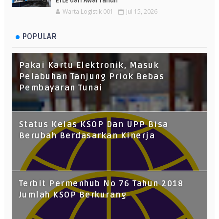
ETLE dari Awal Tahun
Warta Logistik 001
Jul 15, 2026
POPULAR
Pakai Kartu Elektronik, Masuk
Pelabuhan Tanjung Priok Bebas
Pembayaran Tunai
Status Kelas KSOP Dan UPP Bisa
Berubah Berdasarkan Kinerja
Terbit Permenhub No 76 Tahun 2018
Jumlah KSOP Berkurang