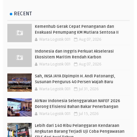
RECENT
Kemenhub Gerak Cepat Penanganan dan
Evakuasi Penumpang KM Mutiara Sentosa II
Warta Logistik 001
Aug 07, 2026
Indonesia dan Inggris Perkuat Akselerasi
Ekosistem Maritim Rendah Karbon
Warta Logistik 001
Aug 07, 2026
Sah, INSA JAYA Dipimpin H. Andi Patonangi,
Susunan Pengurus 40 Persen Wajah Baru
Warta Logistik 001
Jul 31, 2026
AirNav Indonesia Selenggarakan NAFEF 2026
Dorong Efisiensi Bahan Bakar Penerbangan
Warta Logistik 001
Jul 15, 2026
Lebih dari 140 Ribu Pelanggaran Kendaraan
Angkutan Barang Terjadi Uji Coba Pengawasan