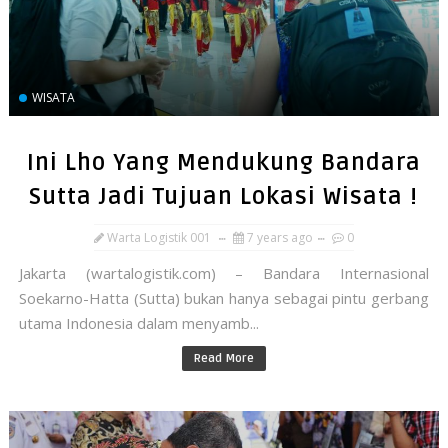
WISATA
Ini Lho Yang Mendukung Bandara
Sutta Jadi Tujuan Lokasi Wisata !
Warta Logistik 001
7 years ago
0
Jakarta (wartalogistik.com) – Bandara Internasional
Soekarno-Hatta (Sutta) bukan hanya sebagai pintu gerbang
utama Indonesia dalam menyamb...
Read More