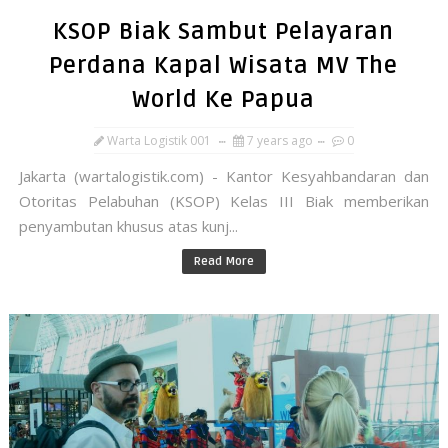
KSOP Biak Sambut Pelayaran
Perdana Kapal Wisata MV The
World Ke Papua
Warta Logistik 001
7 years ago
0
Jakarta (wartalogistik.com) - Kantor Kesyahbandaran dan
Otoritas Pelabuhan (KSOP) Kelas III Biak memberikan
penyambutan khusus atas kunj...
Read More