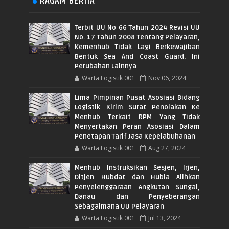
RAGAM BERITA
Terbit UU No 66 Tahun 2024 Revisi UU
No. 17 Tahun 2008 Tentang Pelayaran,
Kemenhub Tidak Lagi Berkewajiban
Bentuk Sea And Coast Guard. Ini
Perubahan Lainnya
Warta Logistik 001
Nov 06, 2024
Lima Pimpinan Pusat Asosiasi Bidang
Logistik Kirim Surat Penolakan Ke
Menhub Terkait RPM Yang Tidak
Menyertakan Peran Asosiasi Dalam
Penetapan Tarif Jasa Kepelabuhanan
Warta Logistik 001
Aug 27, 2024
Menhub Instruksikan Sesjen, Irjen,
Ditjen Hubdat dan Hubla Alihkan
Penyelenggaraan Angkutan Sungai,
Danau dan Penyeberangan
Sebagaimana UU Pelayaran
Warta Logistik 001
Jul 13, 2024