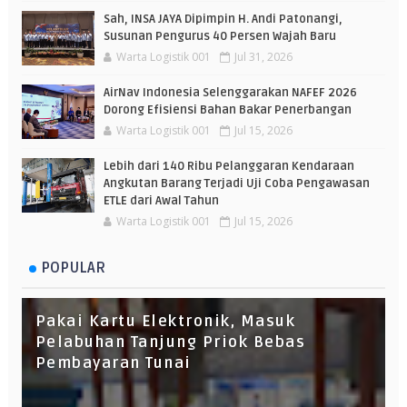
Sah, INSA JAYA Dipimpin H. Andi Patonangi,
Susunan Pengurus 40 Persen Wajah Baru
Warta Logistik 001
Jul 31, 2026
AirNav Indonesia Selenggarakan NAFEF 2026
Dorong Efisiensi Bahan Bakar Penerbangan
Warta Logistik 001
Jul 15, 2026
Lebih dari 140 Ribu Pelanggaran Kendaraan
Angkutan Barang Terjadi Uji Coba Pengawasan
ETLE dari Awal Tahun
Warta Logistik 001
Jul 15, 2026
POPULAR
Pakai Kartu Elektronik, Masuk
Pelabuhan Tanjung Priok Bebas
Pembayaran Tunai