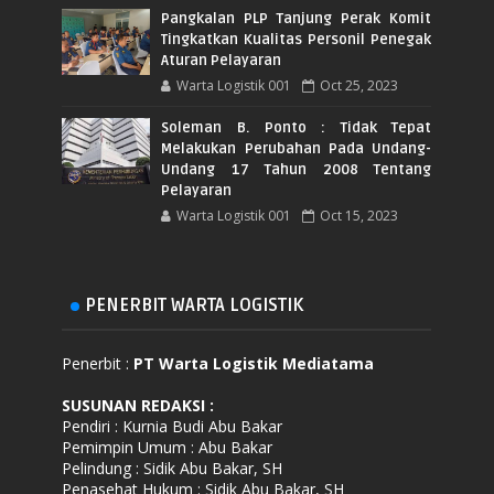
Pangkalan PLP Tanjung Perak Komit
Tingkatkan Kualitas Personil Penegak
Aturan Pelayaran
Warta Logistik 001
Oct 25, 2023
Soleman B. Ponto : Tidak Tepat
Melakukan Perubahan Pada Undang-
Undang 17 Tahun 2008 Tentang
Pelayaran
Warta Logistik 001
Oct 15, 2023
PENERBIT WARTA LOGISTIK
Penerbit :
PT Warta Logistik Mediatama
SUSUNAN REDAKSI
:
Pendiri : Kurnia Budi Abu Bakar
Pemimpin Umum : Abu Bakar
Pelindung : Sidik Abu Bakar, SH
Penasehat Hukum : Sidik Abu Bakar, SH