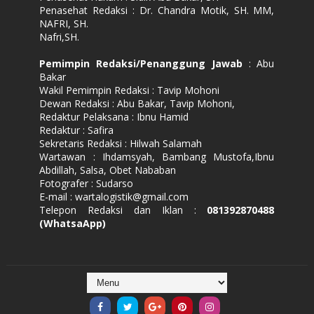
Penasehat Redaksi : Dr. Chandra Motik, SH. MM,
NAFRI, SH.
Nafri,SH.
Pemimpin Redaksi/Penanggung Jawab
: Abu
Bakar
Wakil Pemimpin Redaksi : Tavip Mohoni
Dewan Redaksi : Abu Bakar, Tavip Mohoni,
Redaktur Pelaksana : Ibnu Hamid
Redaktur : Safira
Sekretaris Redaksi : Hilwah Salamah
Wartawan : Ihdamsyah, Bambang Mustofa,Ibnu
Abdillah, Salsa, Obet Nababan
Fotografer : Sudarso
E-mail : wartalogistik@gmail.com
Telepon Redaksi dan Iklan :
081392870488
(WhatsaApp)