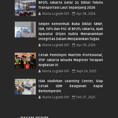
BP2TL Jakarta Gelar 21 Diklat Teknis
Transportasi Laut Sepanjang 2026
Warta Logistik 001
Apr 08, 2026
Sekjen Kemenhub Buka Diklat SBNP,
ISM, ISPS dan PSC di BP2TL Jakarta, Ajak
Aparatur Ditjen Hubla Menanamkan
Integritas Dalam Menjalankan Tugas
Warta Logistik 001
Apr 06, 2026
Cetak Pemimpin Maritim Profesional,
STIP Jakarta Wisuda Magister Terapan
Angkatan III
Warta Logistik 001
Sept 24, 2025
ISAA Hadirkan Learning Center, Siap
Cetak SDM Keaganan Kapal
Berkompeten
Warta Logistik 001
Feb 07, 2025