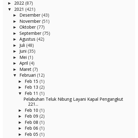
2022
(87)
►
2021
(421)
▼
Desember
(43)
►
November
(51)
►
Oktober
(77)
►
September
(75)
►
Agustus
(42)
►
Juli
(48)
►
Juni
(35)
►
Mei
(1)
►
April
(4)
►
Maret
(7)
►
Februari
(12)
▼
Feb 15
(1)
►
Feb 13
(2)
►
Feb 11
(1)
▼
Pelabuhan Teluk Nibung Layani Kapal Pengangkut
221...
Feb 10
(1)
►
Feb 09
(2)
►
Feb 08
(1)
►
Feb 06
(1)
►
Feb 05
(1)
►