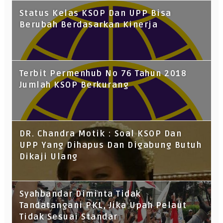
Status Kelas KSOP Dan UPP Bisa
Berubah Berdasarkan Kinerja
Terbit Permenhub No 76 Tahun 2018
Jumlah KSOP Berkurang
DR. Chandra Motik : Soal KSOP Dan
UPP Yang Dihapus Dan Digabung Butuh
Dikaji Ulang
Syahbandar Diminta Tidak
Tandatangani PKL, Jika Upah Pelaut
Tidak Sesuai Standar