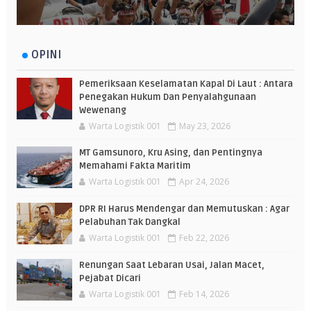
OPINI
Pemeriksaan Keselamatan Kapal Di Laut : Antara
Penegakan Hukum Dan Penyalahgunaan
Wewenang
Warta Logistik 001
May 23, 2026
MT Gamsunoro, Kru Asing, dan Pentingnya
Memahami Fakta Maritim
Warta Logistik 001
Apr 24, 2026
DPR RI Harus Mendengar dan Memutuskan : Agar
Pelabuhan Tak Dangkal
Warta Logistik 001
Feb 22, 2026
Renungan Saat Lebaran Usai, Jalan Macet,
Pejabat Dicari
Warta Logistik 001
Feb 14, 2026