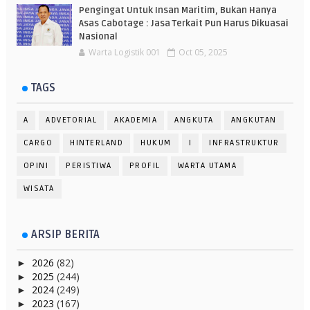
Pengingat Untuk Insan Maritim, Bukan Hanya
Asas Cabotage : Jasa Terkait Pun Harus Dikuasai
Nasional
Warta Logistik 001
Oct 05, 2025
TAGS
A
ADVETORIAL
AKADEMIA
ANGKUTA
ANGKUTAN
CARGO
HINTERLAND
HUKUM
I
INFRASTRUKTUR
OPINI
PERISTIWA
PROFIL
WARTA UTAMA
WISATA
ARSIP BERITA
2026
(82)
►
2025
(244)
►
2024
(249)
►
2023
(167)
►