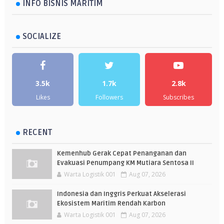
INFO BISNIS MARITIM
SOCIALIZE
3.5k
1.7k
2.8k
Likes
Followers
Subscribes
RECENT
Kemenhub Gerak Cepat Penanganan dan
Evakuasi Penumpang KM Mutiara Sentosa II
Warta Logistik 001
Aug 07, 2026
Indonesia dan Inggris Perkuat Akselerasi
Ekosistem Maritim Rendah Karbon
Warta Logistik 001
Aug 07, 2026