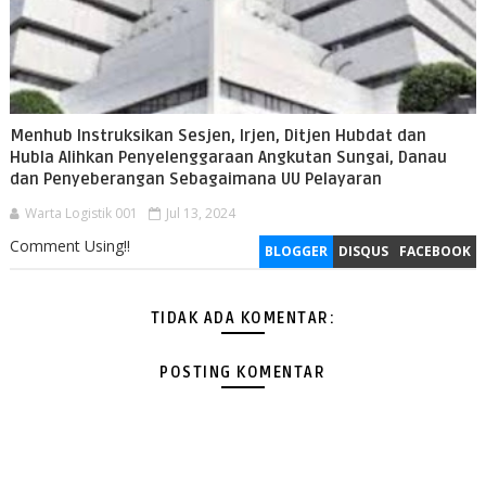
Menhub Instruksikan Sesjen, Irjen, Ditjen Hubdat dan
Hubla Alihkan Penyelenggaraan Angkutan Sungai, Danau
dan Penyeberangan Sebagaimana UU Pelayaran
Warta Logistik 001
Jul 13, 2024
Comment Using!!
BLOGGER
DISQUS
FACEBOOK
TIDAK ADA KOMENTAR:
POSTING KOMENTAR