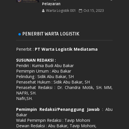
Pelayaran
Warta Logistik 001
Oct 15, 2023
PENERBIT WARTA LOGISTIK
Penerbit :
PT Warta Logistik Mediatama
SUSUNAN REDAKSI
:
Pendiri : Kurnia Budi Abu Bakar
Pemimpin Umum : Abu Bakar
Pelindung : Sidik Abu Bakar, SH
Penasehat Hukum : Sidik Abu Bakar, SH
Penasehat Redaksi : Dr. Chandra Motik, SH. MM,
NAFRI, SH.
Nafri,SH.
Pemimpin Redaksi/Penanggung Jawab
: Abu
Bakar
Wakil Pemimpin Redaksi : Tavip Mohoni
Dewan Redaksi : Abu Bakar, Tavip Mohoni,