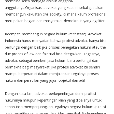
membina serta menjaga disiplin anggota-
anggotanya.Organisasi advokat yang kuat ini sekaligus akan
membangun kekuatan civil society, di mana kaum profesional
merupakan bagian dari masyarakat demokratis yang egaliter.
Keempat, membangun negara hukum (rechstaat). Advokat
Indonesia harus menyadari bahwa profesi advokat hanya bisa
berfungsi dengan baik jika proses penegakan hukum atau the
due proces of law dan fair trial bisa ditegakkan. Tegasnya,
advokat sebagai pemberi jasa hukum baru berfungsi dan
bermakna bagi masyarakat jika profesi advokat itu sendiri
mampu berperan di dalam menjalankan tegaknya proses
hukum dan peradilan yang jujur, objektif dan adil.
Dengan kata lain, advokat berkepentingan demi profesi
hukumnya maupun kepentingan klien yang dibelanya untuk
senantiasa memperjuangkan tegaknya negara hukum (rule of
law), peradilan yang bebas dan tidak memihak (independence