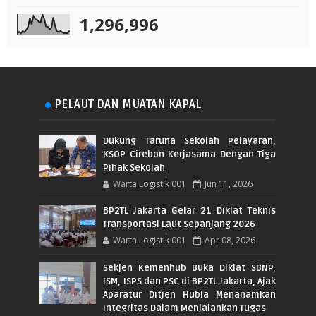
1,296,996
PELAUT DAN MUATAN KAPAL
Dukung Taruna Sekolah Pelayaran,
KSOP Cirebon Kerjasama Dengan Tiga
Pihak Sekolah
Warta Logistik 001
Jun 11, 2026
BP2TL Jakarta Gelar 21 Diklat Teknis
Transportasi Laut Sepanjang 2026
Warta Logistik 001
Apr 08, 2026
Sekjen Kemenhub Buka Diklat SBNP,
ISM, ISPS dan PSC di BP2TL Jakarta, Ajak
Aparatur Ditjen Hubla Menanamkan
Integritas Dalam Menjalankan Tugas