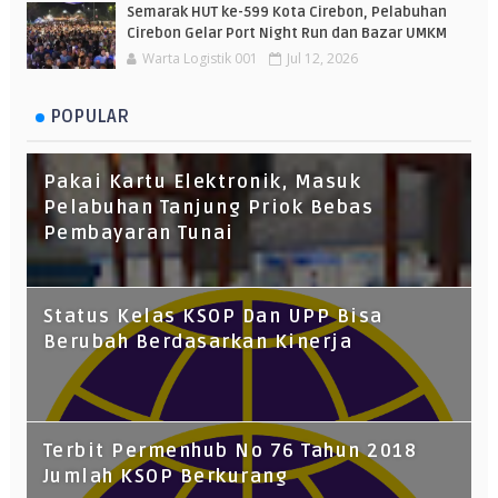
Semarak HUT ke-599 Kota Cirebon, Pelabuhan
Cirebon Gelar Port Night Run dan Bazar UMKM
Warta Logistik 001
Jul 12, 2026
POPULAR
Pakai Kartu Elektronik, Masuk
Pelabuhan Tanjung Priok Bebas
Pembayaran Tunai
Status Kelas KSOP Dan UPP Bisa
Berubah Berdasarkan Kinerja
Terbit Permenhub No 76 Tahun 2018
Jumlah KSOP Berkurang