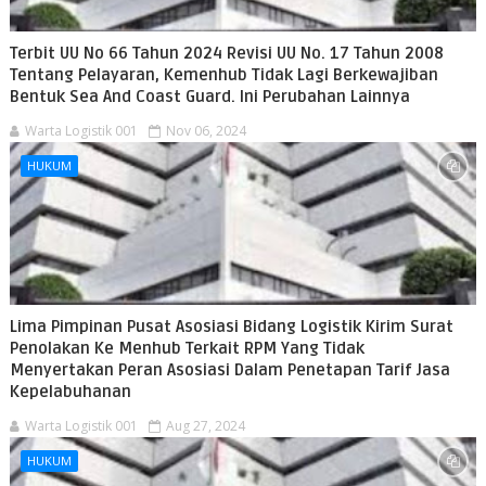
Terbit UU No 66 Tahun 2024 Revisi UU No. 17 Tahun 2008
Tentang Pelayaran, Kemenhub Tidak Lagi Berkewajiban
Bentuk Sea And Coast Guard. Ini Perubahan Lainnya
Warta Logistik 001
Nov 06, 2024
HUKUM
Lima Pimpinan Pusat Asosiasi Bidang Logistik Kirim Surat
Penolakan Ke Menhub Terkait RPM Yang Tidak
Menyertakan Peran Asosiasi Dalam Penetapan Tarif Jasa
Kepelabuhanan
Warta Logistik 001
Aug 27, 2024
HUKUM