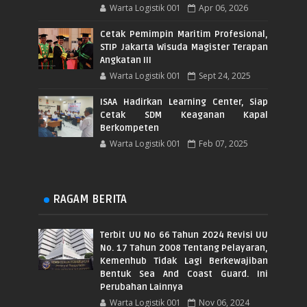
Warta Logistik 001
Apr 06, 2026
Cetak Pemimpin Maritim Profesional,
STIP Jakarta Wisuda Magister Terapan
Angkatan III
Warta Logistik 001
Sept 24, 2025
ISAA Hadirkan Learning Center, Siap
Cetak SDM Keaganan Kapal
Berkompeten
Warta Logistik 001
Feb 07, 2025
RAGAM BERITA
Terbit UU No 66 Tahun 2024 Revisi UU
No. 17 Tahun 2008 Tentang Pelayaran,
Kemenhub Tidak Lagi Berkewajiban
Bentuk Sea And Coast Guard. Ini
Perubahan Lainnya
Warta Logistik 001
Nov 06, 2024