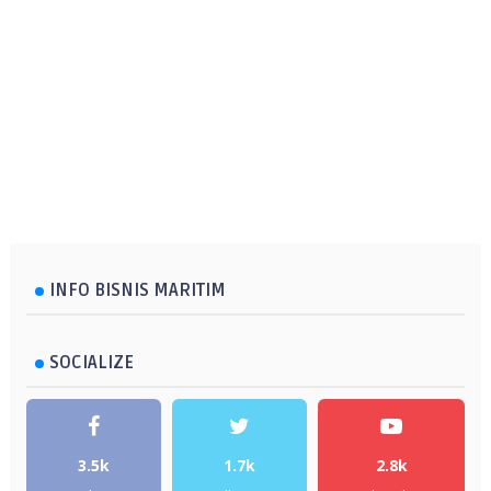
INFO BISNIS MARITIM
SOCIALIZE
3.5k
1.7k
2.8k