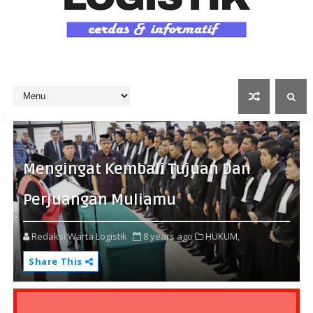
Mengingat Kembali Tujuan Dan
Perjuangan Muliamu
Redaksi Warta Logistik
8 years ago
HUKUM,
Share This