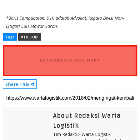
*Boris Tampubolon, S.H. adalah Advokat, Kepala Divisi Non-
Litigasi LBH Mawar Saron.
Tags
# HUKUM
RESPONSIVE ADS HERE
Share This
About Redaksi Warta
Logistik
Tim Redaktur Warta Logistik