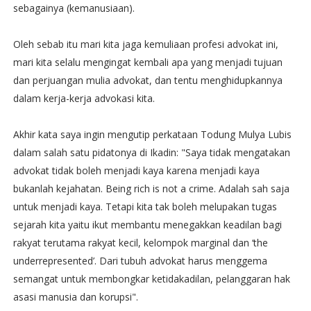
sebagainya (kemanusiaan).
Oleh sebab itu mari kita jaga kemuliaan profesi advokat ini,
mari kita selalu mengingat kembali apa yang menjadi tujuan
dan perjuangan mulia advokat, dan tentu menghidupkannya
dalam kerja-kerja advokasi kita.
Akhir kata saya ingin mengutip perkataan Todung Mulya Lubis
dalam salah satu pidatonya di Ikadin: "Saya tidak mengatakan
advokat tidak boleh menjadi kaya karena menjadi kaya
bukanlah kejahatan. Being rich is not a crime. Adalah sah saja
untuk menjadi kaya. Tetapi kita tak boleh melupakan tugas
sejarah kita yaitu ikut membantu menegakkan keadilan bagi
rakyat terutama rakyat kecil, kelompok marginal dan ‘the
underrepresented’. Dari tubuh advokat harus menggema
semangat untuk membongkar ketidakadilan, pelanggaran hak
asasi manusia dan korupsi".