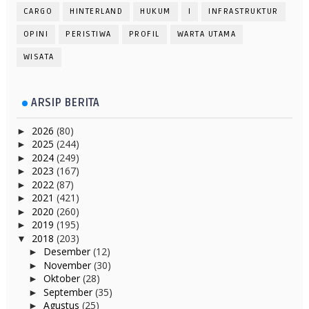
CARGO
HINTERLAND
HUKUM
I
INFRASTRUKTUR
OPINI
PERISTIWA
PROFIL
WARTA UTAMA
WISATA
ARSIP BERITA
2026
(80)
►
2025
(244)
►
2024
(249)
►
2023
(167)
►
2022
(87)
►
2021
(421)
►
2020
(260)
►
2019
(195)
►
2018
(203)
▼
Desember
(12)
►
November
(30)
►
Oktober
(28)
►
September
(35)
►
Agustus
(25)
►