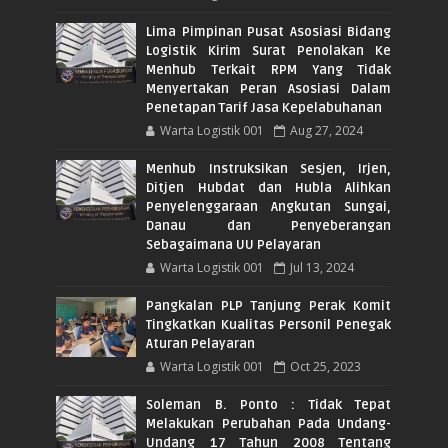
Lima Pimpinan Pusat Asosiasi Bidang
Logistik Kirim Surat Penolakan Ke
Menhub Terkait RPM Yang Tidak
Menyertakan Peran Asosiasi Dalam
Penetapan Tarif Jasa Kepelabuhanan
Warta Logistik 001
Aug 27, 2024
Menhub Instruksikan Sesjen, Irjen,
Ditjen Hubdat dan Hubla Alihkan
Penyelenggaraan Angkutan Sungai,
Danau dan Penyeberangan
Sebagaimana UU Pelayaran
Warta Logistik 001
Jul 13, 2024
Pangkalan PLP Tanjung Perak Komit
Tingkatkan Kualitas Personil Penegak
Aturan Pelayaran
Warta Logistik 001
Oct 25, 2023
Soleman B. Ponto : Tidak Tepat
Melakukan Perubahan Pada Undang-
Undang 17 Tahun 2008 Tentang