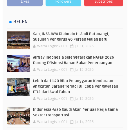
Likes
Followers
Subscribes
RECENT
Sah, INSA JAYA Dipimpin H. Andi Patonangi,
Susunan Pengurus 40 Persen Wajah Baru
Warta Logistik 001
Jul 31, 2026
AirNav Indonesia Selenggarakan NAFEF 2026
Dorong Efisiensi Bahan Bakar Penerbangan
Warta Logistik 001
Jul 15, 2026
Lebih dari 140 Ribu Pelanggaran Kendaraan
Angkutan Barang Terjadi Uji Coba Pengawasan
ETLE dari Awal Tahun
Warta Logistik 001
Jul 15, 2026
Indonesia-Arab Saudi Akan Perluas Kerja Sama
Sektor Transportasi
Warta Logistik 001
Jul 14, 2026