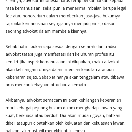
kliennya, advokat Indonesia harus tetap bersandarkan kepada
rasa kemanusiaan, sekalipun ia menerima imbalan berupa legal
fee atau honorarium dalam memberikan jasa-jasa hukumya
tapi nilai kemanusiaan seyogiannya menjadi prinsip dasar
seorang advokat dalam membela kliennya.
Sebab hal ini bukan saja sesuai dengan sejarah dari tradisi
advokat tetapi juga manifestasi dari keluhuran profesi itu
sendiri. Jika aspek kemanusiaan ini dilupakan, maka advokat
akan kehilangan rohnya dalam mencari keadilan ataupun
kebenaran sejati. Sebab ia hanya akan tenggelam atau dibawa
arus mencari kekayaan atau harta semata.
Akibatnya, advokat semacam ini akan kehilangan keberanian
moril sebagai pejuang hukum dalam menghadapi lawan yang
kuat, berkuasa atau berduit. Dia akan mudah goyah, bahkan
dibeli ataupun dipatahkan oleh kekuatan dan kekuasaan lawan,
bahkan tak mustahil mengkhinati kliennya.