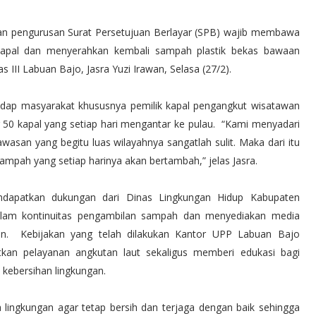
an pengurusan Surat Persetujuan Berlayar (SPB) wajib membawa
apal dan menyerahkan kembali sampah plastik bekas bawaan
III Labuan Bajo, Jasra Yuzi Irawan, Selasa (27/2).
rhadap masyarakat khususnya pemilik kapal pengangkut wisatawan
r 50 kapal yang setiap hari mengantar ke pulau. “Kami menyadari
asan yang begitu luas wilayahnya sangatlah sulit. Maka dari itu
ampah yang setiap harinya akan bertambah,” jelas Jasra.
dapatkan dukungan dari Dinas Lingkungan Hidup Kabupaten
alam kontinuitas pengambilan sampah dan menyediakan media
n. Kebijakan yang telah dilakukan Kantor UPP Labuan Bajo
tkan pelayanan angkutan laut sekaligus memberi edukasi bagi
 kebersihan lingkungan.
ga lingkungan agar tetap bersih dan terjaga dengan baik sehingga