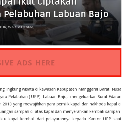
pal Ikut Ciptakan
a Pelabuhan Labuan Bajo
TUR,
WARTA UTAMA,
IVE ADS HERE
g lingkung wisata di kawasan Kabupaten Manggarai Barat, Nusa
ggara Pelabuhan ( UPP) Labuan Bajo, mengeluarkan Surat Edaran
 2018 yang mewajibkan para pemilik kapal dan nakhoda kapal di
uangan sampah di atas kapal dan menyerahkan kembali sampah-
tu kapal kembali dari pelayarannya kepada Kantor UPP saat