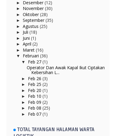
Desember
(12)
►
November
(30)
►
Oktober
(28)
►
September
(35)
►
Agustus
(25)
►
Juli
(18)
►
Juni
(1)
►
April
(2)
►
Maret
(16)
►
Februari
(36)
▼
Feb 27
(1)
▼
Operator Dan Awak Kapal Ikut Ciptakan
Kebersihan L...
Feb 26
(3)
►
Feb 25
(2)
►
Feb 20
(1)
►
Feb 10
(1)
►
Feb 09
(2)
►
Feb 08
(25)
►
Feb 07
(1)
►
TOTAL TAYANGAN HALAMAN WARTA