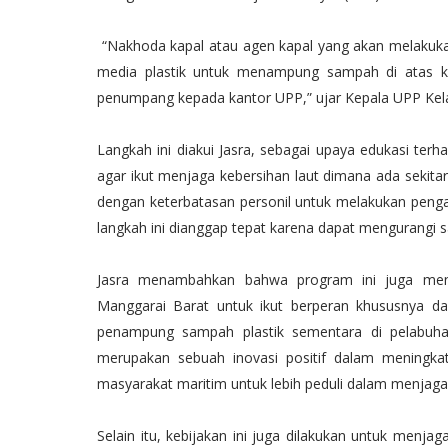
“Nakhoda kapal atau agen kapal yang akan melakuk
media plastik untuk menampung sampah di atas k
penumpang kepada kantor UPP,” ujar Kepala UPP Kelas 
Langkah ini diakui Jasra, sebagai upaya edukasi te
agar ikut menjaga kebersihan laut dimana ada sekita
dengan keterbatasan personil untuk melakukan pengaw
langkah ini dianggap tepat karena dapat mengurangi s
Jasra menambahkan bahwa program ini juga men
Manggarai Barat untuk ikut berperan khususnya d
penampung sampah plastik sementara di pelabuha
merupakan sebuah inovasi positif dalam meningka
masyarakat maritim untuk lebih peduli dalam menjaga
Selain itu, kebijakan ini juga dilakukan untuk menja