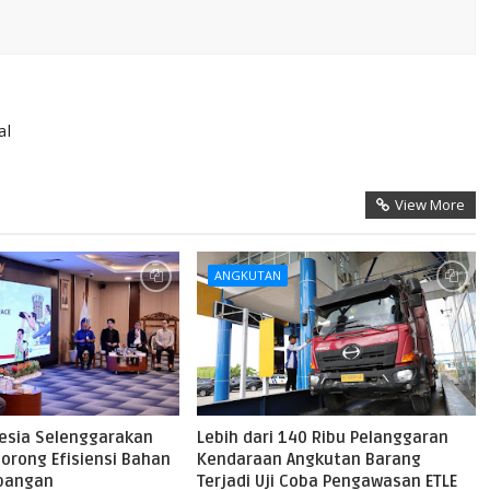
al
View More
ANGKUTAN
nesia Selenggarakan
Lebih dari 140 Ribu Pelanggaran
orong Efisiensi Bahan
Kendaraan Angkutan Barang
rbangan
Terjadi Uji Coba Pengawasan ETLE