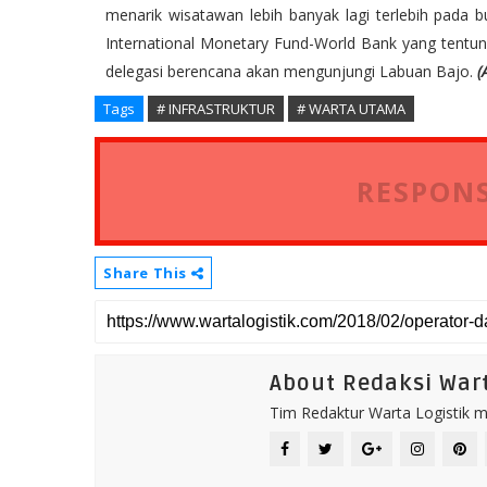
menarik wisatawan lebih banyak lagi terlebih pada 
International Monetary Fund-World Bank yang tentuny
delegasi berencana akan mengunjungi Labuan Bajo.
(
Tags
# INFRASTRUKTUR
# WARTA UTAMA
RESPONS
Share This
About Redaksi Wart
Tim Redaktur Warta Logistik me