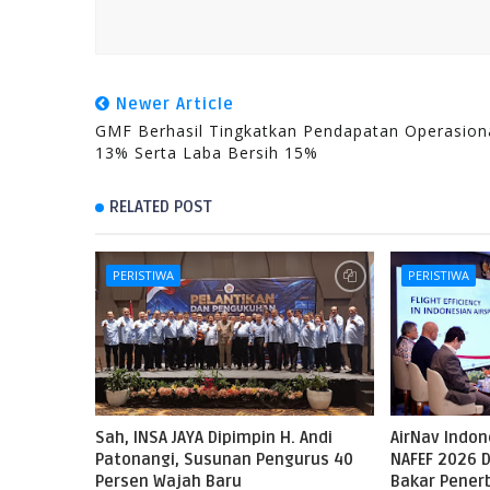
Newer Article
GMF Berhasil Tingkatkan Pendapatan Operasion
13% Serta Laba Bersih 15%
RELATED POST
PERISTIWA
PERISTIWA
Sah, INSA JAYA Dipimpin H. Andi
AirNav Indo
Patonangi, Susunan Pengurus 40
NAFEF 2026 D
Persen Wajah Baru
Bakar Pene