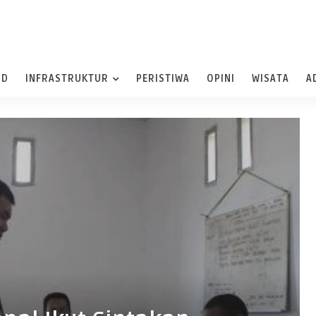
ND
INFRASTRUKTUR
PERISTIWA
OPINI
WISATA
A