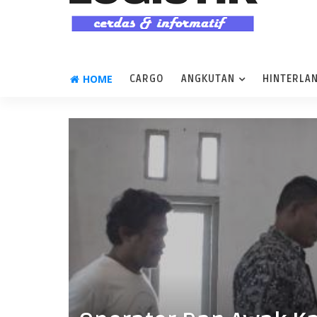
HOME
CARGO
ANGKUTAN
HINTERLA