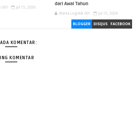
dari Awal Tahun
k 001
Jul 15, 2026
Warta Logistik 001
Jul 15, 2026
BLOGGER
DISQUS
FACEBOOK
 ADA KOMENTAR:
ING KOMENTAR