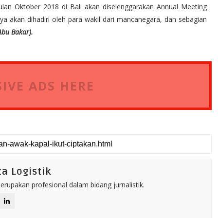
bulan Oktober 2018 di Bali akan diselenggarakan Annual Meeting
a akan dihadiri oleh para wakil dari mancanegara, dan sebagian
Abu Bakar).
IVE ADS HERE
a Logistik
rupakan profesional dalam bidang jurnalistik.