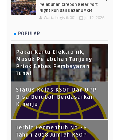
Pelabuhan Cirebon Gelar Port
Night Run dan Bazar UMKM
Warta Logistik 001
Jul 12, 2026
POPULAR
Pakai Kartu Elektronik,
Masuk Pelabuhan Tanjung
Priok Bebas Pembayaran
Tunai
Status Kelas KSOP Dan UPP
Bisa Berubah Berdasarkan
Kinerja
Terbit Permenhub No 76
Tahun 2018 Jumlah KSOP