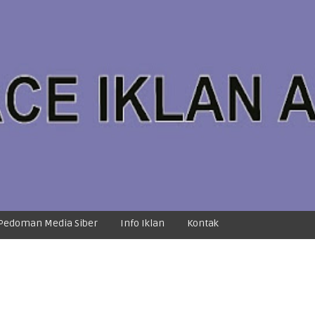
Pedoman Media Siber
Info Iklan
Kontak