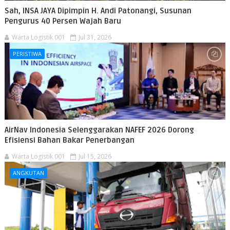
Sah, INSA JAYA Dipimpin H. Andi Patonangi, Susunan
Pengurus 40 Persen Wajah Baru
Warta Logistik 001
Jul 31, 2026
PERISTIWA
AirNav Indonesia Selenggarakan NAFEF 2026 Dorong
Efisiensi Bahan Bakar Penerbangan
Warta Logistik 001
Jul 15, 2026
ANGKUTAN