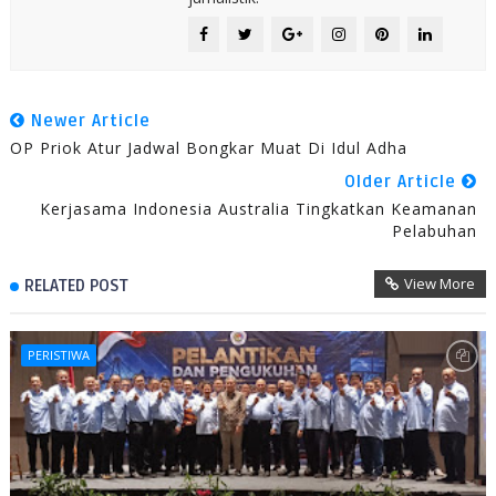
Newer Article
OP Priok Atur Jadwal Bongkar Muat Di Idul Adha
Older Article
Kerjasama Indonesia Australia Tingkatkan Keamanan
Pelabuhan
View More
RELATED POST
PERISTIWA