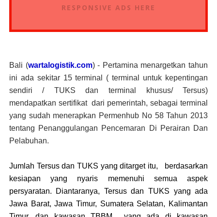
RESPONSIVE ADS HERE
Bali (
wartalogistik.com
) - Pertamina menargetkan tahun
ini ada sekitar 15 terminal ( terminal untuk kepentingan
sendiri / TUKS dan terminal khusus/ Tersus)
mendapatkan sertifikat dari pemerintah, sebagai terminal
yang sudah menerapkan Permenhub No 58 Tahun 2013
tentang Penanggulangan Pencemaran Di Perairan Dan
Pelabuhan.
Jumlah Tersus dan TUKS yang ditarget itu,
berdasarkan
kesiapan yang nyaris memenuhi semua aspek
persyaratan. Diantaranya, Tersus dan TUKS yang ada
Jawa Barat, Jawa Timur, Sumatera Selatan, Kalimantan
Timur, dan kawasan TBBM
yang ada di kawasan