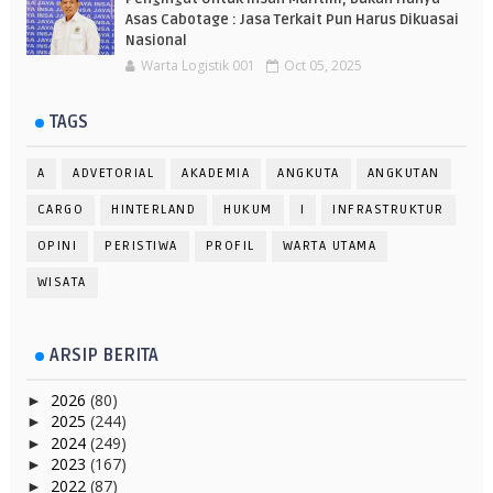
Asas Cabotage : Jasa Terkait Pun Harus Dikuasai
Nasional
Warta Logistik 001
Oct 05, 2025
TAGS
A
ADVETORIAL
AKADEMIA
ANGKUTA
ANGKUTAN
CARGO
HINTERLAND
HUKUM
I
INFRASTRUKTUR
OPINI
PERISTIWA
PROFIL
WARTA UTAMA
WISATA
ARSIP BERITA
2026
(80)
►
2025
(244)
►
2024
(249)
►
2023
(167)
►
2022
(87)
►