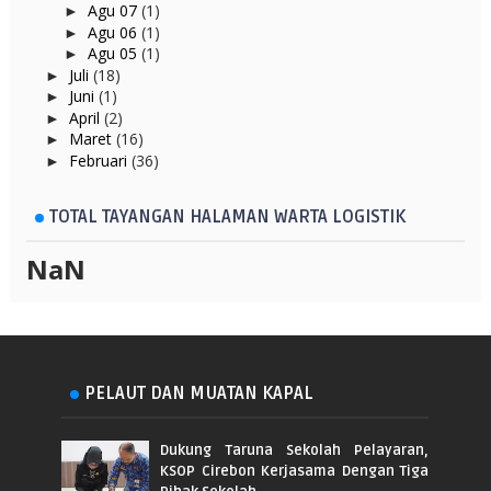
Agu 07
(1)
►
Agu 06
(1)
►
Agu 05
(1)
►
Juli
(18)
►
Juni
(1)
►
April
(2)
►
Maret
(16)
►
Februari
(36)
►
TOTAL TAYANGAN HALAMAN WARTA LOGISTIK
NaN
PELAUT DAN MUATAN KAPAL
Dukung Taruna Sekolah Pelayaran,
KSOP Cirebon Kerjasama Dengan Tiga