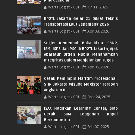
Pihak Sekolah
Warta Logistik 001
Jun 11, 2026
BP2TL Jakarta Gelar 21 Diklat Teknis
Transportasi Laut Sepanjang 2026
Warta Logistik 001
Apr 08, 2026
Sekjen Kemenhub Buka Diklat SBNP,
ISM, ISPS dan PSC di BP2TL Jakarta, Ajak
Aparatur Ditjen Hubla Menanamkan
Integritas Dalam Menjalankan Tugas
Warta Logistik 001
Apr 06, 2026
Cetak Pemimpin Maritim Profesional,
STIP Jakarta Wisuda Magister Terapan
Angkatan III
Warta Logistik 001
Sept 24, 2025
ISAA Hadirkan Learning Center, Siap
Cetak SDM Keaganan Kapal
Berkompeten
Warta Logistik 001
Feb 07, 2025