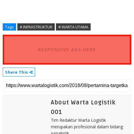
Tags
# INFRASTRUKTUR
# WARTA UTAMA
RESPONSIVE ADS HERE
Share This
About Warta Logistik
001
Tim Redaktur Warta Logistik
merupakan profesional dalam bidang
jurnalistik.