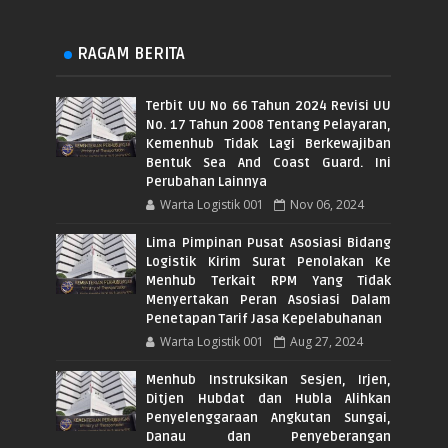
RAGAM BERITA
Terbit UU No 66 Tahun 2024 Revisi UU
No. 17 Tahun 2008 Tentang Pelayaran,
Kemenhub Tidak Lagi Berkewajiban
Bentuk Sea And Coast Guard. Ini
Perubahan Lainnya
Warta Logistik 001
Nov 06, 2024
Lima Pimpinan Pusat Asosiasi Bidang
Logistik Kirim Surat Penolakan Ke
Menhub Terkait RPM Yang Tidak
Menyertakan Peran Asosiasi Dalam
Penetapan Tarif Jasa Kepelabuhanan
Warta Logistik 001
Aug 27, 2024
Menhub Instruksikan Sesjen, Irjen,
Ditjen Hubdat dan Hubla Alihkan
Penyelenggaraan Angkutan Sungai,
Danau dan Penyeberangan