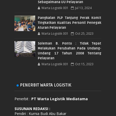
Sebagaimana UU Pelayaran
Warta Logistik 001
Jul 13, 2024
Pangkalan PLP Tanjung Perak Komit
Tingkatkan Kualitas Personil Penegak
Aturan Pelayaran
Warta Logistik 001
Oct 25, 2023
Soleman B. Ponto : Tidak Tepat
Melakukan Perubahan Pada Undang-
Undang 17 Tahun 2008 Tentang
Pelayaran
Warta Logistik 001
Oct 15, 2023
PENERBIT WARTA LOGISTIK
Penerbit :
PT Warta Logistik Mediatama
SUSUNAN REDAKSI
:
Pendiri : Kurnia Budi Abu Bakar