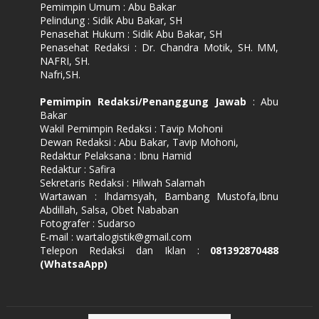
Pemimpin Umum : Abu Bakar
Pelindung : Sidik Abu Bakar, SH
Penasehat Hukum : Sidik Abu Bakar, SH
Penasehat Redaksi : Dr. Chandra Motik, SH. MM,
NAFRI, SH.
Nafri,SH.
Pemimpin Redaksi/Penanggung Jawab
: Abu
Bakar
Wakil Pemimpin Redaksi : Tavip Mohoni
Dewan Redaksi : Abu Bakar, Tavip Mohoni,
Redaktur Pelaksana : Ibnu Hamid
Redaktur : Safira
Sekretaris Redaksi : Hilwah Salamah
Wartawan : Ihdamsyah, Bambang Mustofa,Ibnu
Abdillah, Salsa, Obet Nababan
Fotografer : Sudarso
E-mail : wartalogistik@gmail.com
Telepon Redaksi dan Iklan :
081392870488
(WhatsaApp)