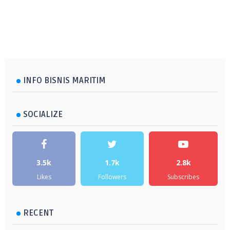
INFO BISNIS MARITIM
SOCIALIZE
3.5k
1.7k
2.8k
Likes
Followers
Subscribes
RECENT