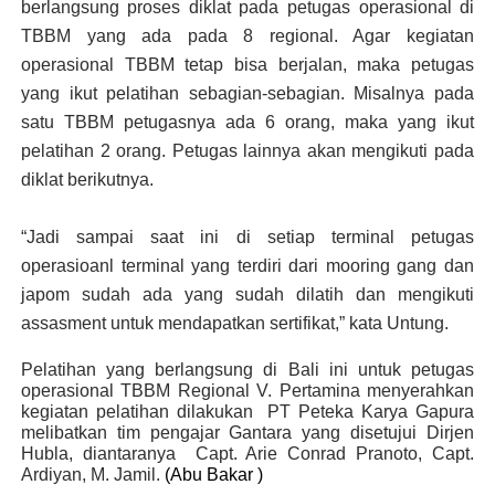
berlangsung proses diklat pada petugas operasional di
TBBM yang ada pada 8 regional. Agar kegiatan
operasional TBBM tetap bisa berjalan, maka petugas
yang ikut pelatihan sebagian-sebagian. Misalnya pada
satu TBBM petugasnya ada 6 orang, maka yang ikut
pelatihan 2 orang. Petugas lainnya akan mengikuti pada
diklat berikutnya.
“Jadi sampai saat ini di setiap terminal petugas
operasioanl terminal yang terdiri dari mooring gang dan
japom sudah ada yang sudah dilatih dan mengikuti
assasment untuk mendapatkan sertifikat,” kata Untung.
Pelatihan yang berlangsung di Bali ini untuk petugas
operasional TBBM Regional V. Pertamina menyerahkan
kegiatan pelatihan dilakukan PT Peteka Karya Gapura
melibatkan tim pengajar Gantara yang disetujui Dirjen
Hubla, diantaranya
Capt. Arie Conrad Pranoto, Capt.
Ardiyan, M. Jamil.
(Abu Bakar )