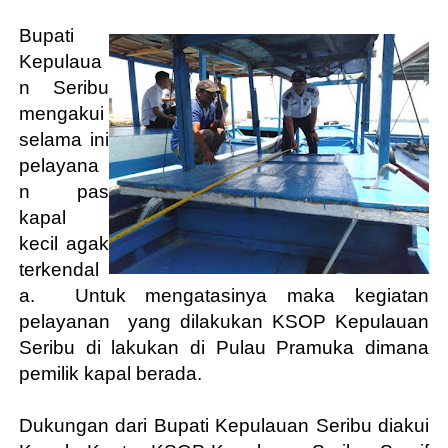
Bupati
Kepulaua
n Seribu
mengakui
selama ini
pelayana
n pas
kapal
kecil agak
terkendal
a.
Untuk mengatasinya maka kegiatan
pelayanan
yang dilakukan KSOP Kepulauan
Seribu di lakukan di Pulau Pramuka dimana
pemilik kapal berada.
Dukungan dari Bupati Kepulauan Seribu diakui