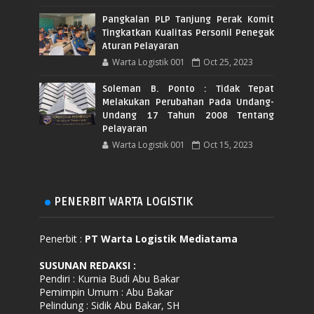
Pangkalan PLP Tanjung Perak Komit
Tingkatkan Kualitas Personil Penegak
Aturan Pelayaran
Warta Logistik 001
Oct 25, 2023
Soleman B. Ponto : Tidak Tepat
Melakukan Perubahan Pada Undang-
Undang 17 Tahun 2008 Tentang
Pelayaran
Warta Logistik 001
Oct 15, 2023
PENERBIT WARTA LOGISTIK
Penerbit :
PT Warta Logistik Mediatama
SUSUNAN REDAKSI
:
Pendiri : Kurnia Budi Abu Bakar
Pemimpin Umum : Abu Bakar
Pelindung : Sidik Abu Bakar, SH