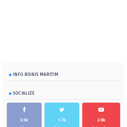
INFO BISNIS MARITIM
SOCIALIZE
3.5k
1.7k
2.8k