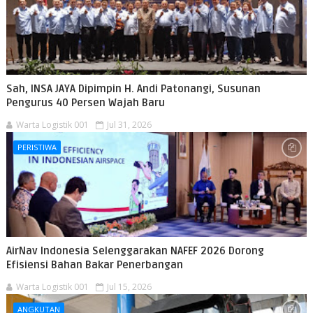
Sah, INSA JAYA Dipimpin H. Andi Patonangi, Susunan
Pengurus 40 Persen Wajah Baru
Warta Logistik 001
Jul 31, 2026
PERISTIWA
AirNav Indonesia Selenggarakan NAFEF 2026 Dorong
Efisiensi Bahan Bakar Penerbangan
Warta Logistik 001
Jul 15, 2026
ANGKUTAN