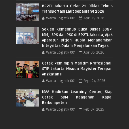
BP2TL Jakarta Gelar 21 Diklat Teknis
Transportasi Laut Sepanjang 2026
Warta Logistik 001
Apr 08, 2026
Sekjen Kemenhub Buka Diklat SBNP,
ISM, ISPS dan PSC di BP2TL Jakarta, Ajak
Aparatur Ditjen Hubla Menanamkan
Integritas Dalam Menjalankan Tugas
Warta Logistik 001
Apr 06, 2026
Cetak Pemimpin Maritim Profesional,
STIP Jakarta Wisuda Magister Terapan
Angkatan III
Warta Logistik 001
Sept 24, 2025
ISAA Hadirkan Learning Center, Siap
Cetak SDM Keaganan Kapal
Berkompeten
Warta Logistik 001
Feb 07, 2025