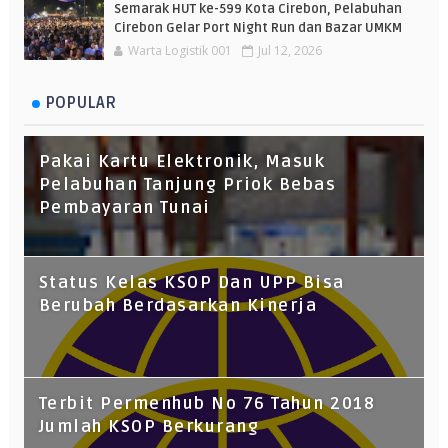
Semarak HUT ke-599 Kota Cirebon, Pelabuhan
Cirebon Gelar Port Night Run dan Bazar UMKM
Warta Logistik 001
Jul 12, 2026
POPULAR
Pakai Kartu Elektronik, Masuk
Pelabuhan Tanjung Priok Bebas
Pembayaran Tunai
Status Kelas KSOP Dan UPP Bisa
Berubah Berdasarkan Kinerja
Terbit Permenhub No 76 Tahun 2018
Jumlah KSOP Berkurang