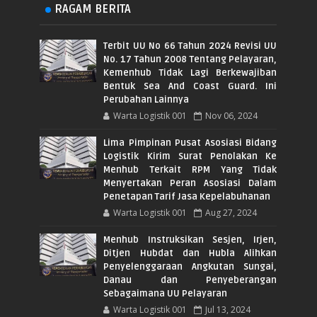
RAGAM BERITA
Terbit UU No 66 Tahun 2024 Revisi UU
No. 17 Tahun 2008 Tentang Pelayaran,
Kemenhub Tidak Lagi Berkewajiban
Bentuk Sea And Coast Guard. Ini
Perubahan Lainnya
Warta Logistik 001
Nov 06, 2024
Lima Pimpinan Pusat Asosiasi Bidang
Logistik Kirim Surat Penolakan Ke
Menhub Terkait RPM Yang Tidak
Menyertakan Peran Asosiasi Dalam
Penetapan Tarif Jasa Kepelabuhanan
Warta Logistik 001
Aug 27, 2024
Menhub Instruksikan Sesjen, Irjen,
Ditjen Hubdat dan Hubla Alihkan
Penyelenggaraan Angkutan Sungai,
Danau dan Penyeberangan
Sebagaimana UU Pelayaran
Warta Logistik 001
Jul 13, 2024