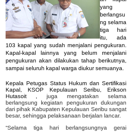
yang
berlangsu
ng selama
tiga hari
itu, ada
103 kapal yang sudah menjalani pengukuran.
Kapal-kapal lainnya yang belum menjalani
pengukuran akan dilakukan tahap berikutnya,
sampai seluruh kapal warga diukur semuanya.
Kepala Petugas Status Hukum dan Sertifikasi
Kapal, KSOP Kepulauan Seribu, Erikson
Hutasoit
,
juga mengatakan selama
berlangsung kegiatan pengukuran dukungan
dari pihak Kabupaten Kepulauan Seribu sangat
besar, sehingga pelaksanaan berjalan lancar.
“Selama tiga hari berlangsungnya gerai