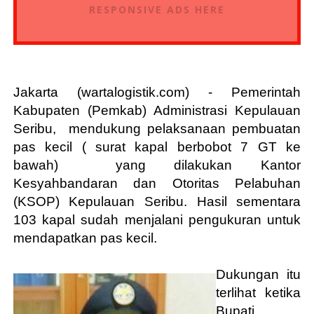
RESPONSIVE ADS HERE
Jakarta (wartalogistik.com) - Pemerintah
Kabupaten (Pemkab) Administrasi Kepulauan
Seribu, mendukung pelaksanaan pembuatan
pas kecil ( surat kapal berbobot 7 GT ke
bawah)
yang dilakukan Kantor
Kesyahbandaran dan Otoritas Pelabuhan
(KSOP) Kepulauan Seribu. Hasil sementara
103 kapal sudah menjalani pengukuran untuk
mendapatkan pas kecil.
Dukungan itu
terlihat ketika
Bupati