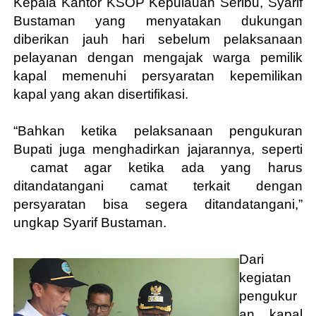
Kepala Kantor KSOP Kepulauan Seribu, Syarif
Bustaman yang menyatakan dukungan
diberikan jauh hari sebelum pelaksanaan
pelayanan dengan mengajak warga pemilik
kapal memenuhi persyaratan kepemilikan
kapal yang akan disertifikasi.
“Bahkan ketika pelaksanaan pengukuran
Bupati juga menghadirkan jajarannya, seperti
camat agar ketika ada yang harus
ditandatangani camat terkait dengan
persyaratan bisa segera ditandatangani
,”
ungkap Syarif Bustaman.
Dari
kegiatan
pengukur
an kapal