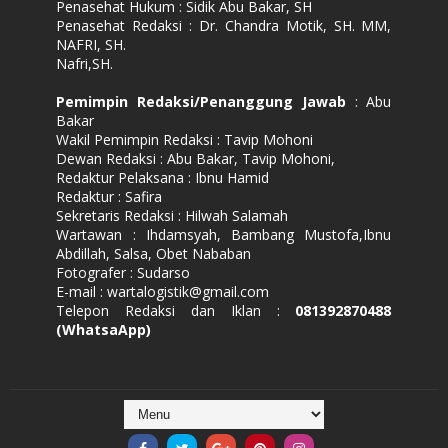
Penasehat Hukum : Sidik Abu Bakar, SH
Penasehat Redaksi : Dr. Chandra Motik, SH. MM,
NAFRI, SH.
Nafri,SH.
Pemimpin Redaksi/Penanggung Jawab
: Abu
Bakar
Wakil Pemimpin Redaksi : Tavip Mohoni
Dewan Redaksi : Abu Bakar, Tavip Mohoni,
Redaktur Pelaksana : Ibnu Hamid
Redaktur : Safira
Sekretaris Redaksi : Hilwah Salamah
Wartawan : Ihdamsyah, Bambang Mustofa,Ibnu
Abdillah, Salsa, Obet Nababan
Fotografer : Sudarso
E-mail : wartalogistik@gmail.com
Telepon Redaksi dan Iklan :
081392870488
(WhatsaApp)