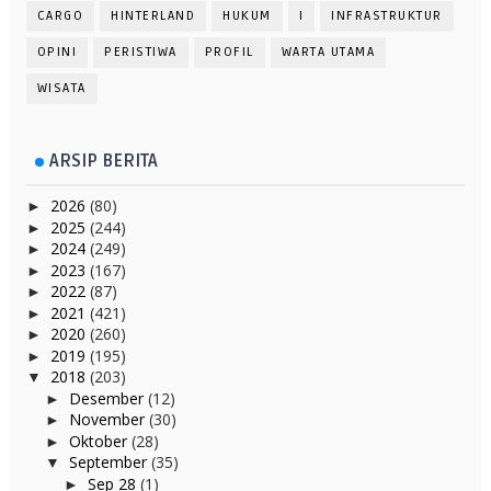
CARGO
HINTERLAND
HUKUM
I
INFRASTRUKTUR
OPINI
PERISTIWA
PROFIL
WARTA UTAMA
WISATA
ARSIP BERITA
2026
(80)
►
2025
(244)
►
2024
(249)
►
2023
(167)
►
2022
(87)
►
2021
(421)
►
2020
(260)
►
2019
(195)
►
2018
(203)
▼
Desember
(12)
►
November
(30)
►
Oktober
(28)
►
September
(35)
▼
Sep 28
(1)
►