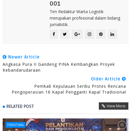
001
Tim Redaktur Warta Logistik
merupakan profesional dalam bidang
jurnalistik.
Newer Article
Angkasa Pura II Gandeng PINA Kembangkan Proyek
Kebandarudaraan
Older Article
Pemkab Kepulauan Seribu Protes Rencana
Pengoperasian 16 Kapal Pengganti Kapal Tradisional
View More
RELATED POST
PERISTIWA