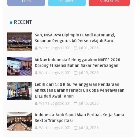
Likes
Followers
Subscribes
RECENT
Sah, INSA JAYA Dipimpin H. Andi Patonangi,
Susunan Pengurus 40 Persen Wajah Baru
Warta Logistik 001
Jul 31, 2026
AirNav Indonesia Selenggarakan NAFEF 2026
Dorong Efisiensi Bahan Bakar Penerbangan
Warta Logistik 001
Jul 15, 2026
Lebih dari 140 Ribu Pelanggaran Kendaraan
Angkutan Barang Terjadi Uji Coba Pengawasan
ETLE dari Awal Tahun
Warta Logistik 001
Jul 15, 2026
Indonesia-Arab Saudi Akan Perluas Kerja Sama
Sektor Transportasi
Warta Logistik 001
Jul 14, 2026