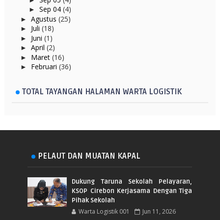
Sep 04
(4)
►
Agustus
(25)
►
Juli
(18)
►
Juni
(1)
►
April
(2)
►
Maret
(16)
►
Februari
(36)
►
TOTAL TAYANGAN HALAMAN WARTA LOGISTIK
PELAUT DAN MUATAN KAPAL
Dukung Taruna Sekolah Pelayaran,
KSOP Cirebon Kerjasama Dengan Tiga
Pihak Sekolah
Warta Logistik 001
Jun 11, 2026