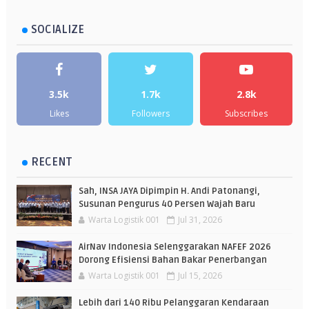
SOCIALIZE
3.5k
1.7k
2.8k
Likes
Followers
Subscribes
RECENT
Sah, INSA JAYA Dipimpin H. Andi Patonangi,
Susunan Pengurus 40 Persen Wajah Baru
Warta Logistik 001
Jul 31, 2026
AirNav Indonesia Selenggarakan NAFEF 2026
Dorong Efisiensi Bahan Bakar Penerbangan
Warta Logistik 001
Jul 15, 2026
Lebih dari 140 Ribu Pelanggaran Kendaraan