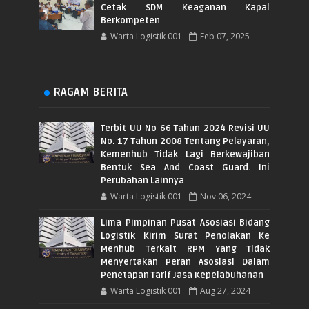
Cetak SDM Keaganan Kapal
Berkompeten
Warta Logistik 001
Feb 07, 2025
RAGAM BERITA
Terbit UU No 66 Tahun 2024 Revisi UU
No. 17 Tahun 2008 Tentang Pelayaran,
Kemenhub Tidak Lagi Berkewajiban
Bentuk Sea And Coast Guard. Ini
Perubahan Lainnya
Warta Logistik 001
Nov 06, 2024
Lima Pimpinan Pusat Asosiasi Bidang
Logistik Kirim Surat Penolakan Ke
Menhub Terkait RPM Yang Tidak
Menyertakan Peran Asosiasi Dalam
Penetapan Tarif Jasa Kepelabuhanan
Warta Logistik 001
Aug 27, 2024