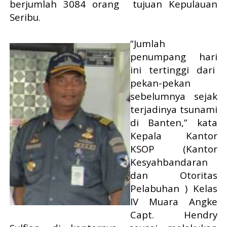
berjumlah 3084 orang
tujuan Kepulauan
Seribu.
“Jumlah
penumpang hari
ini tertinggi dari
pekan-pekan
sebelumnya sejak
terjadinya tsunami
di Banten,” kata
Kepala Kantor
KSOP (Kantor
Kesyahbandaran
dan Otoritas
Pelabuhan ) Kelas
IV Muara Angke
Capt. Hendry