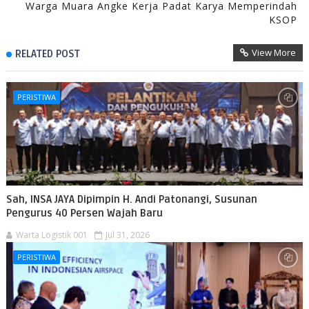
Warga Muara Angke Kerja Padat Karya Memperindah
KSOP
View More
RELATED POST
PERISTIWA
Sah, INSA JAYA Dipimpin H. Andi Patonangi, Susunan
Pengurus 40 Persen Wajah Baru
Warta Logistik 001
Jul 31, 2026
PERISTIWA