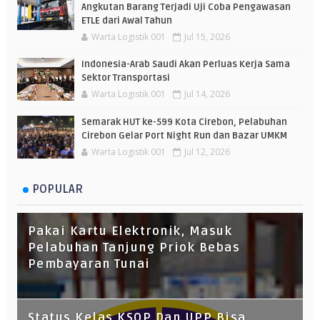
Angkutan Barang Terjadi Uji Coba Pengawasan
ETLE dari Awal Tahun
Warta Logistik 001
Jul 15, 2026
Indonesia-Arab Saudi Akan Perluas Kerja Sama
Sektor Transportasi
Warta Logistik 001
Jul 14, 2026
Semarak HUT ke-599 Kota Cirebon, Pelabuhan
Cirebon Gelar Port Night Run dan Bazar UMKM
Warta Logistik 001
Jul 12, 2026
POPULAR
Pakai Kartu Elektronik, Masuk
Pelabuhan Tanjung Priok Bebas
Pembayaran Tunai
Status Kelas KSOP Dan UPP Bisa