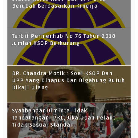
Berubah Berdasarkan Kinerja
Terbit Permenhub No 76 Tahun 2018
Jumlah KSOP Berkurang
DR. Chandra Motik : Soal KSOP Dan
UPP Yang Dihapus Dan Digabung Butuh
Dikaji Ulang
Syahbandar Diminta Tidak
Tandatangani PKL, Jika Upah Pelaut
Tidak Sesuai Standar