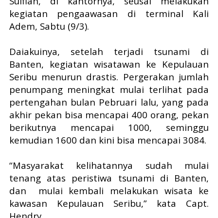
Sulfian, di kantornya, seusai melakukan
kegiatan pengaawasan di terminal Kali
Adem, Sabtu (9/3).
Daiakuinya, setelah terjadi tsunami di
Banten, kegiatan wisatawan ke Kepulauan
Seribu menurun drastis. Pergerakan jumlah
penumpang meningkat mulai terlihat pada
pertengahan bulan Pebruari lalu, yang pada
akhir pekan bisa mencapai 400 orang, pekan
berikutnya mencapai 1000, seminggu
kemudian 1600 dan kini bisa mencapai 3084.
“Masyarakat kelihatannya sudah mulai
tenang atas peristiwa tsunami di Banten,
dan
mulai kembali melakukan wisata ke
kawasan Kepulauan Seribu,” kata Capt.
Hendry.