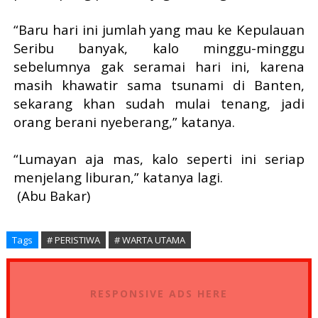
“Baru hari ini jumlah yang mau ke Kepulauan
Seribu banyak, kalo minggu-minggu
sebelumnya gak seramai hari ini, karena
masih khawatir sama tsunami di Banten,
sekarang khan sudah mulai tenang, jadi
orang berani nyeberang,” katanya.
“Lumayan aja mas, kalo seperti ini seriap
menjelang liburan,” katanya lagi.
(Abu Bakar)
Tags
# PERISTIWA
# WARTA UTAMA
RESPONSIVE ADS HERE