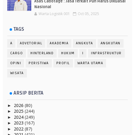
Asas Cabotage : Jasa Terkait Pun Harus Dikuasai
Nasional
Warta Logistik 001
Oct 05, 2025
TAGS
A
ADVETORIAL
AKADEMIA
ANGKUTA
ANGKUTAN
CARGO
HINTERLAND
HUKUM
I
INFRASTRUKTUR
OPINI
PERISTIWA
PROFIL
WARTA UTAMA
WISATA
ARSIP BERITA
2026
(80)
►
2025
(244)
►
2024
(249)
►
2023
(167)
►
2022
(87)
►
2021
(421)
►