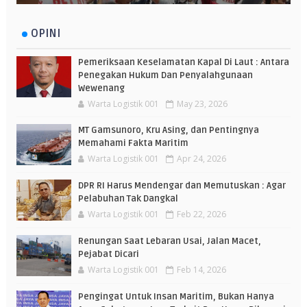
OPINI
Pemeriksaan Keselamatan Kapal Di Laut : Antara
Penegakan Hukum Dan Penyalahgunaan
Wewenang
Warta Logistik 001
May 23, 2026
MT Gamsunoro, Kru Asing, dan Pentingnya
Memahami Fakta Maritim
Warta Logistik 001
Apr 24, 2026
DPR RI Harus Mendengar dan Memutuskan : Agar
Pelabuhan Tak Dangkal
Warta Logistik 001
Feb 22, 2026
Renungan Saat Lebaran Usai, Jalan Macet,
Pejabat Dicari
Warta Logistik 001
Feb 14, 2026
Pengingat Untuk Insan Maritim, Bukan Hanya