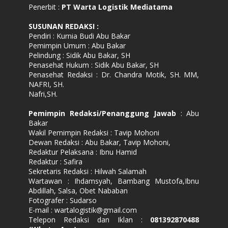
Penerbit :
PT Warta Logistik Mediatama
SUSUNAN REDAKSI
:
Pendiri : Kurnia Budi Abu Bakar
Pemimpin Umum : Abu Bakar
Pelindung : Sidik Abu Bakar, SH
Penasehat Hukum : Sidik Abu Bakar, SH
Penasehat Redaksi : Dr. Chandra Motik, SH. MM,
NAFRI, SH.
Nafri,SH.
Pemimpin Redaksi/Penanggung Jawab
: Abu
Bakar
Wakil Pemimpin Redaksi : Tavip Mohoni
Dewan Redaksi : Abu Bakar, Tavip Mohoni,
Redaktur Pelaksana : Ibnu Hamid
Redaktur : Safira
Sekretaris Redaksi : Hilwah Salamah
Wartawan : Ihdamsyah, Bambang Mustofa,Ibnu
Abdillah, Salsa, Obet Nababan
Fotografer : Sudarso
E-mail : wartalogistik@gmail.com
Telepon Redaksi dan Iklan :
081392870488