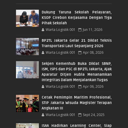
Dukung Taruna Sekolah Pelayaran,
KSOP Cirebon Kerjasama Dengan Tiga
Pihak Sekolah
Warta Logistik 001
Jun 11, 2026
BP2TL Jakarta Gelar 21 Diklat Teknis
Transportasi Laut Sepanjang 2026
Warta Logistik 001
Apr 08, 2026
Sekjen Kemenhub Buka Diklat SBNP,
ISM, ISPS dan PSC di BP2TL Jakarta, Ajak
Aparatur Ditjen Hubla Menanamkan
Integritas Dalam Menjalankan Tugas
Warta Logistik 001
Apr 06, 2026
Cetak Pemimpin Maritim Profesional,
STIP Jakarta Wisuda Magister Terapan
Angkatan III
Warta Logistik 001
Sept 24, 2025
ISAA Hadirkan Learning Center, Siap