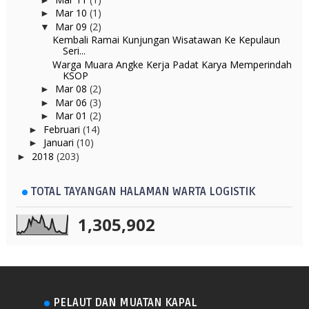
Mar 10
(1)
►
Mar 09
(2)
▼
Kembali Ramai Kunjungan Wisatawan Ke Kepulaun
Seri...
Warga Muara Angke Kerja Padat Karya Memperindah
KSOP
Mar 08
(2)
►
Mar 06
(3)
►
Mar 01
(2)
►
Februari
(14)
►
Januari
(10)
►
2018
(203)
►
TOTAL TAYANGAN HALAMAN WARTA LOGISTIK
1,305,902
PELAUT DAN MUATAN KAPAL