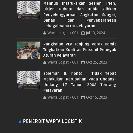
Menhub Instruksikan Sesjen, Irjen,
Ditjen Hubdat dan Hubla Alihkan
Penyelenggaraan Angkutan Sungai,
Danau dan Penyeberangan
Sebagaimana UU Pelayaran
Warta Logistik 001
Jul 13, 2024
Pangkalan PLP Tanjung Perak Komit
Tingkatkan Kualitas Personil Penegak
Aturan Pelayaran
Warta Logistik 001
Oct 25, 2023
Soleman B. Ponto : Tidak Tepat
Melakukan Perubahan Pada Undang-
Undang 17 Tahun 2008 Tentang
Pelayaran
Warta Logistik 001
Oct 15, 2023
PENERBIT WARTA LOGISTIK