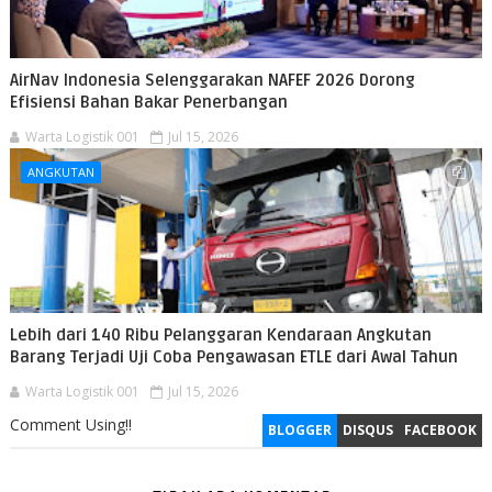
AirNav Indonesia Selenggarakan NAFEF 2026 Dorong
Efisiensi Bahan Bakar Penerbangan
Warta Logistik 001
Jul 15, 2026
ANGKUTAN
Lebih dari 140 Ribu Pelanggaran Kendaraan Angkutan
Barang Terjadi Uji Coba Pengawasan ETLE dari Awal Tahun
Warta Logistik 001
Jul 15, 2026
Comment Using!!
BLOGGER
DISQUS
FACEBOOK