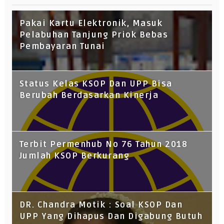
Pakai Kartu Elektronik, Masuk
Pelabuhan Tanjung Priok Bebas
Pembayaran Tunai
Status Kelas KSOP Dan UPP Bisa
Berubah Berdasarkan Kinerja
Terbit Permenhub No 76 Tahun 2018
Jumlah KSOP Berkurang
DR. Chandra Motik : Soal KSOP Dan
UPP Yang Dihapus Dan Digabung Butuh