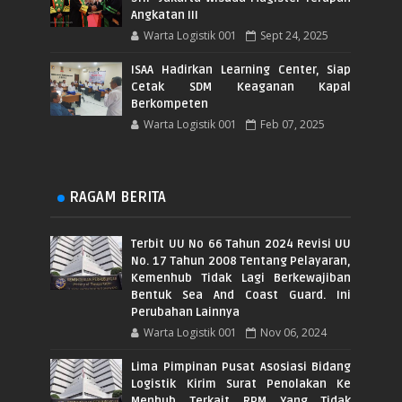
Angkatan III
Warta Logistik 001
Sept 24, 2025
ISAA Hadirkan Learning Center, Siap
Cetak SDM Keaganan Kapal
Berkompeten
Warta Logistik 001
Feb 07, 2025
RAGAM BERITA
Terbit UU No 66 Tahun 2024 Revisi UU
No. 17 Tahun 2008 Tentang Pelayaran,
Kemenhub Tidak Lagi Berkewajiban
Bentuk Sea And Coast Guard. Ini
Perubahan Lainnya
Warta Logistik 001
Nov 06, 2024
Lima Pimpinan Pusat Asosiasi Bidang
Logistik Kirim Surat Penolakan Ke
Menhub Terkait RPM Yang Tidak