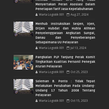
Menyertakan Peran Asosiasi Dalam
Penetapan Tarif Jasa Kepelabuhanan
Warta Logistik 001
Aug 27, 2024
Menhub Instruksikan Sesjen, Irjen,
Ditjen Hubdat dan Hubla Alihkan
Penyelenggaraan Angkutan Sungai,
Danau dan Penyeberangan
Sebagaimana UU Pelayaran
Warta Logistik 001
Jul 13, 2024
Pangkalan PLP Tanjung Perak Komit
Tingkatkan Kualitas Personil Penegak
Aturan Pelayaran
Warta Logistik 001
Oct 25, 2023
Soleman B. Ponto : Tidak Tepat
Melakukan Perubahan Pada Undang-
Undang 17 Tahun 2008 Tentang
Pelayaran
Warta Logistik 001
Oct 15, 2023