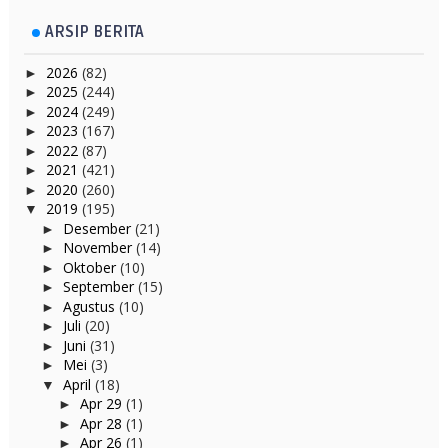
ARSIP BERITA
2026
(82)
►
2025
(244)
►
2024
(249)
►
2023
(167)
►
2022
(87)
►
2021
(421)
►
2020
(260)
►
2019
(195)
▼
Desember
(21)
►
November
(14)
►
Oktober
(10)
►
September
(15)
►
Agustus
(10)
►
Juli
(20)
►
Juni
(31)
►
Mei
(3)
►
April
(18)
▼
Apr 29
(1)
►
Apr 28
(1)
►
Apr 26
(1)
►