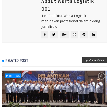
About Warta Logistik
001
Tim Redaktur Warta Logistik
merupakan profesional dalam bidang
jurnalistik.
View More
RELATED POST
PERISTIWA