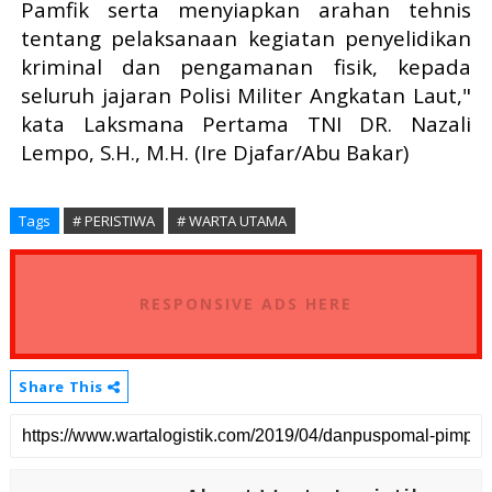
Pamfik serta menyiapkan arahan tehnis
tentang pelaksanaan kegiatan penyelidikan
kriminal dan pengamanan fisik, kepada
seluruh jajaran Polisi Militer Angkatan Laut,"
kata Laksmana Pertama TNI DR. Nazali
Lempo, S.H., M.H. (Ire Djafar/Abu Bakar)
Tags
# PERISTIWA
# WARTA UTAMA
RESPONSIVE ADS HERE
Share This