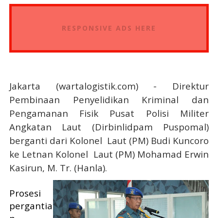
RESPONSIVE ADS HERE
Jakarta (wartalogistik.com) - Direktur
Pembinaan Penyelidikan Kriminal dan
Pengamanan Fisik Pusat Polisi Militer
Angkatan Laut (Dirbinlidpam Puspomal)
berganti dari Kolonel Laut (PM) Budi Kuncoro
ke Letnan Kolonel Laut (PM) Mohamad Erwin
Kasirun, M. Tr. (Hanla).
Prosesi
pergantia