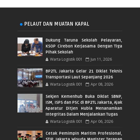
PELAUT DAN MUATAN KAPAL
Dukung Taruna Sekolah Pelayaran,
KSOP Cirebon Kerjasama Dengan Tiga
Pihak Sekolah
Warta Logistik 001
Jun 11, 2026
BP2TL Jakarta Gelar 21 Diklat Teknis
Transportasi Laut Sepanjang 2026
Warta Logistik 001
Apr 08, 2026
Sekjen Kemenhub Buka Diklat SBNP,
ISM, ISPS dan PSC di BP2TL Jakarta, Ajak
Aparatur Ditjen Hubla Menanamkan
Integritas Dalam Menjalankan Tugas
Warta Logistik 001
Apr 06, 2026
Cetak Pemimpin Maritim Profesional,
STIP Jakarta Wisuda Magister Terapan