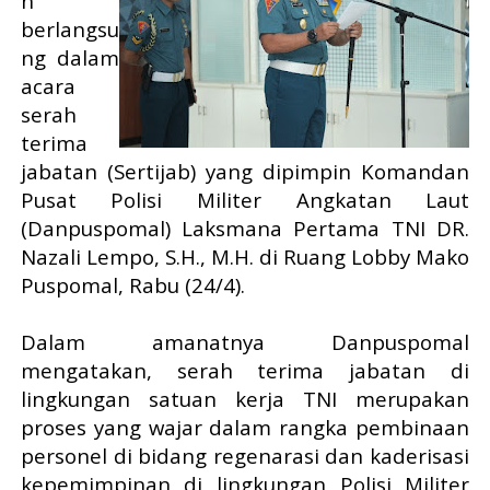
n
berlangsu
ng dalam
acara
serah
terima
jabatan (Sertijab) yang dipimpin Komandan
Pusat Polisi Militer Angkatan Laut
(Danpuspomal) Laksmana Pertama TNI DR.
Nazali Lempo, S.H., M.H. di Ruang Lobby Mako
Puspomal, Rabu (24/4).
Dalam amanatnya Danpuspomal
mengatakan, serah terima jabatan di
lingkungan satuan kerja TNI merupakan
proses yang wajar dalam rangka pembinaan
personel di bidang regenarasi dan kaderisasi
kepemimpinan di lingkungan Polisi Militer