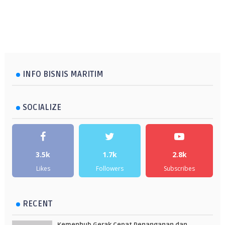
INFO BISNIS MARITIM
SOCIALIZE
3.5k
1.7k
2.8k
Likes
Followers
Subscribes
RECENT
Kemenhub Gerak Cepat Penanganan dan