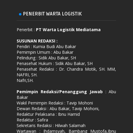
PENERBIT WARTA LOGISTIK
Penerbit :
PT Warta Logistik Mediatama
SUSUNAN REDAKSI
:
Pendiri : Kurnia Budi Abu Bakar
Pemimpin Umum : Abu Bakar
Pelindung : Sidik Abu Bakar, SH
Penasehat Hukum : Sidik Abu Bakar, SH
Penasehat Redaksi : Dr. Chandra Motik, SH. MM,
NAFRI, SH.
Nafri,SH.
Pemimpin Redaksi/Penanggung Jawab
: Abu
Bakar
Wakil Pemimpin Redaksi : Tavip Mohoni
Dewan Redaksi : Abu Bakar, Tavip Mohoni,
Redaktur Pelaksana : Ibnu Hamid
Redaktur : Safira
Sekretaris Redaksi : Hilwah Salamah
Wartawan : Ihdamsyah, Bambang Mustofa,Ibnu