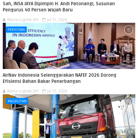
Sah, INSA JAYA Dipimpin H. Andi Patonangi, Susunan
Pengurus 40 Persen Wajah Baru
Warta Logistik 001
Jul 31, 2026
PERISTIWA
AirNav Indonesia Selenggarakan NAFEF 2026 Dorong
Efisiensi Bahan Bakar Penerbangan
Warta Logistik 001
Jul 15, 2026
ANGKUTAN