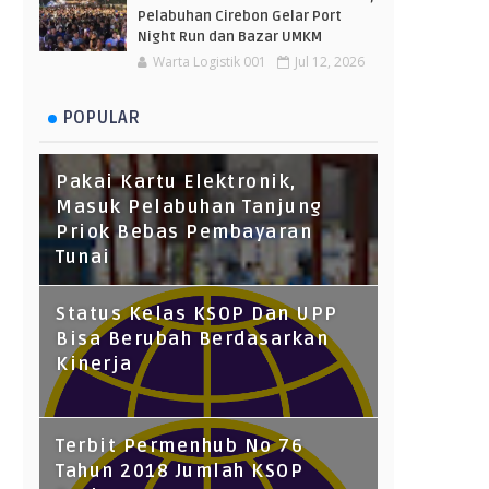
Pelabuhan Cirebon Gelar Port
Night Run dan Bazar UMKM
Warta Logistik 001
Jul 12, 2026
POPULAR
Pakai Kartu Elektronik,
Masuk Pelabuhan Tanjung
Priok Bebas Pembayaran
Tunai
Status Kelas KSOP Dan UPP
Bisa Berubah Berdasarkan
Kinerja
Terbit Permenhub No 76
Tahun 2018 Jumlah KSOP