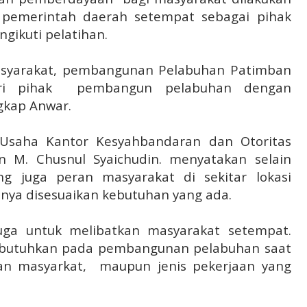
 pemerintah daerah setempat sebagai pihak
gikuti pelatihan.
syarakat, pembangunan Pelabuhan Patimban
ari pihak pembangun pelabuhan dengan
gkap Anwar.
Usaha Kantor Kesyahbandaran dan Otoritas
n M. Chusnul Syaichudin. menyatakan selain
g juga peran masyarakat di sekitar lokasi
nya disesuaikan kebutuhan yang ada.
juga untuk melibatkan masyarakat setempat.
ibutuhkan pada pembangunan pelabuhan saat
tkan masyarkat, maupun jenis pekerjaan yang