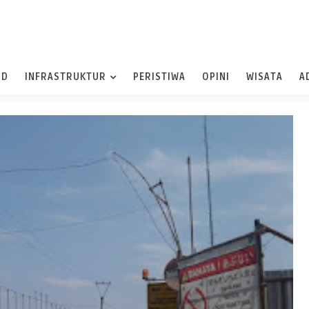
ND
INFRASTRUKTUR
PERISTIWA
OPINI
WISATA
A