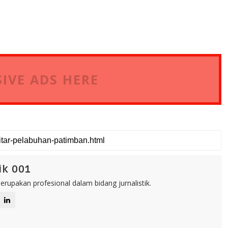
IVE ADS HERE
ik 001
rupakan profesional dalam bidang jurnalistik.