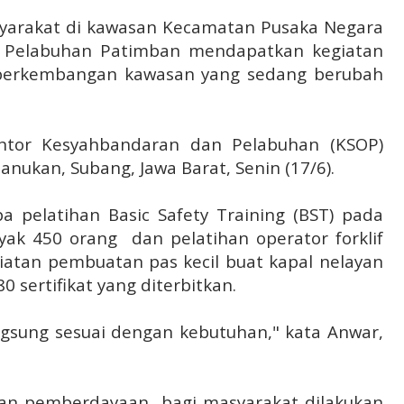
syarakat di kawasan Kecamatan Pusaka Negara
Pelabuhan Patimban mendapatkan kegiatan
 perkembangan kawasan yang sedang berubah
ntor Kesyahbandaran dan Pelabuhan (KSOP)
nukan, Subang, Jawa Barat, Senin (17/6).
a pelatihan Basic Safety Training (BST) pada
yak 450 orang dan pelatihan operator forklif
giatan pembuatan pas kecil buat kapal nelayan
 sertifikat yang diterbitkan.
ngsung sesuai dengan kebutuhan," kata Anwar,
tan pemberdayaan bagi masyarakat dilakukan