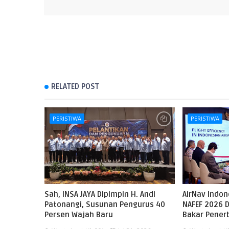
RELATED POST
PERISTIWA
PERISTIWA
Sah, INSA JAYA Dipimpin H. Andi
AirNav Indo
Patonangi, Susunan Pengurus 40
NAFEF 2026 D
Persen Wajah Baru
Bakar Pene