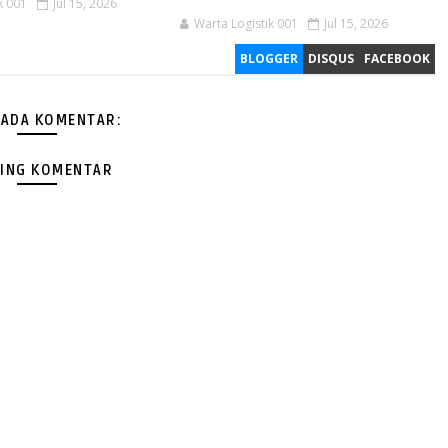
k 001
Jul 15, 2026
Warta Logistik 001
Jul 15, 2026
BLOGGER
DISQUS
FACEBOOK
 ADA KOMENTAR:
ING KOMENTAR