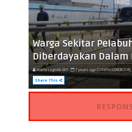
Warga Sekitar Pelab
Diberdayakan Dalam
Warta Logistik 001
7 years ago
INFRASTRUKTUR,
Share This
RESPONS