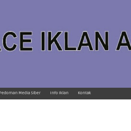
Pedoman Media Siber
Info Iklan
Kontak