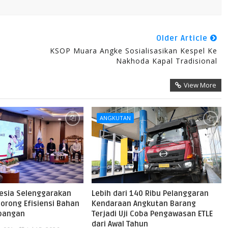
Older Article
KSOP Muara Angke Sosialisasikan Kespel Ke
Nakhoda Kapal Tradisional
View More
ANGKUTAN
nesia Selenggarakan
Lebih dari 140 Ribu Pelanggaran
orong Efisiensi Bahan
Kendaraan Angkutan Barang
rbangan
Terjadi Uji Coba Pengawasan ETLE
dari Awal Tahun