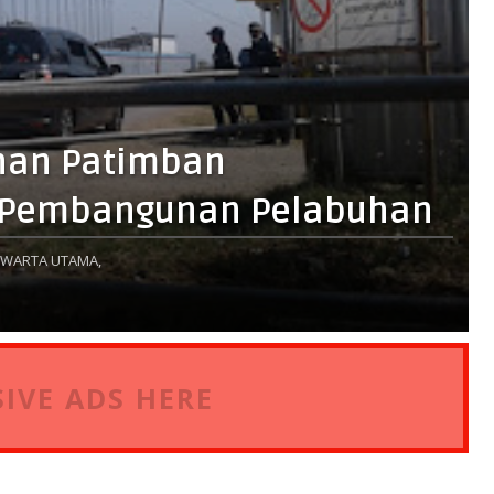
uhan Patimban
 Pembangunan Pelabuhan
WARTA UTAMA,
IVE ADS HERE