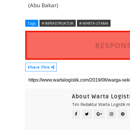
(Abu Bakar)
Tags
# INFRASTRUKTUR
# WARTA UTAMA
RESPONS
Share This
About Warta Logist
Tim Redaktur Warta Logistik me