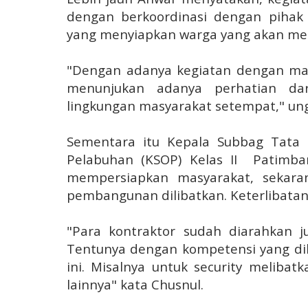
dengan berkoordinasi dengan pihak
yang menyiapkan warga yang akan men
"Dengan adanya kegiatan dengan ma
menunjukan adanya perhatian d
lingkungan masyarakat setempat," un
Sementara itu Kepala Subbag Tata 
Pelabuhan (KSOP) Kelas II Patimba
mempersiapkan masyarakat, sekaran
pembangunan dilibatkan. Keterlibatan
"Para kontraktor sudah diarahkan 
Tentunya dengan kompetensi yang d
ini. Misalnya untuk security meliba
lainnya" kata Chusnul.