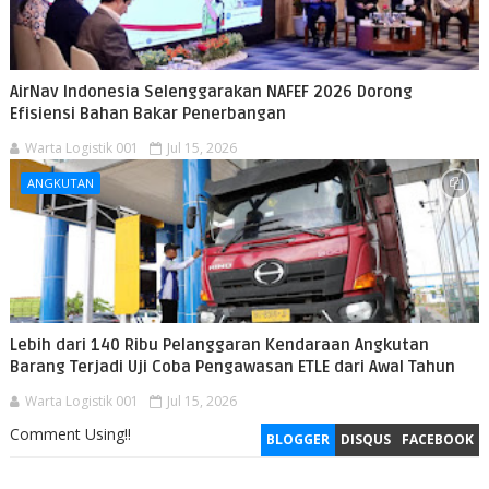
AirNav Indonesia Selenggarakan NAFEF 2026 Dorong
Efisiensi Bahan Bakar Penerbangan
Warta Logistik 001
Jul 15, 2026
ANGKUTAN
Lebih dari 140 Ribu Pelanggaran Kendaraan Angkutan
Barang Terjadi Uji Coba Pengawasan ETLE dari Awal Tahun
Warta Logistik 001
Jul 15, 2026
Comment Using!!
BLOGGER
DISQUS
FACEBOOK