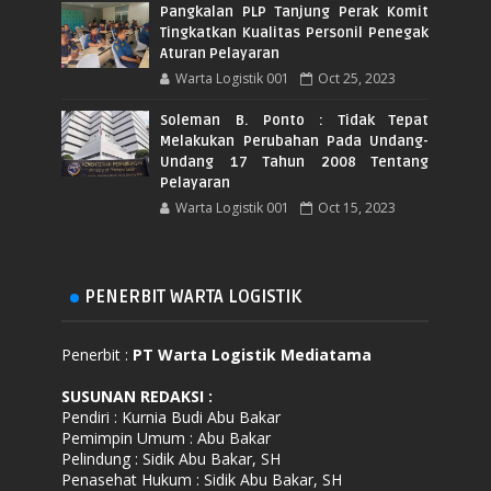
Pangkalan PLP Tanjung Perak Komit
Tingkatkan Kualitas Personil Penegak
Aturan Pelayaran
Warta Logistik 001
Oct 25, 2023
Soleman B. Ponto : Tidak Tepat
Melakukan Perubahan Pada Undang-
Undang 17 Tahun 2008 Tentang
Pelayaran
Warta Logistik 001
Oct 15, 2023
PENERBIT WARTA LOGISTIK
Penerbit :
PT Warta Logistik Mediatama
SUSUNAN REDAKSI
:
Pendiri : Kurnia Budi Abu Bakar
Pemimpin Umum : Abu Bakar
Pelindung : Sidik Abu Bakar, SH
Penasehat Hukum : Sidik Abu Bakar, SH