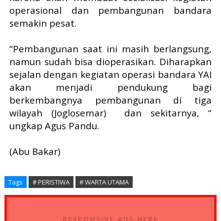
operasional dan pembangunan bandara
semakin pesat.
“Pembangunan saat ini masih berlangsung,
namun sudah bisa dioperasikan. Diharapkan
sejalan dengan kegiatan operasi bandara YAI
akan menjadi pendukung bagi
berkembangnya pembangunan di tiga
wilayah (Joglosemar)
dan sekitarnya, “
ungkap Agus Pandu.
(Abu Bakar)
Tags
# PERISTIWA
# WARTA UTAMA
RESPONSIVE ADS HERE