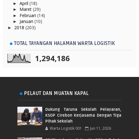
April
(18)
►
Maret
(29)
►
Februari
(14)
►
Januari
(10)
►
2018
(203)
►
TOTAL TAYANGAN HALAMAN WARTA LOGISTIK
1,294,186
PELAUT DAN MUATAN KAPAL
Dukung Taruna Sekolah Pelayaran,
KSOP Cirebon Kerjasama Dengan Tiga
Pihak Sekolah
Warta Logistik 001
Jun 11, 2026