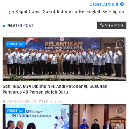
Older Article
Tiga Kapal Coast Guard Indonesia Berangkat Ke Filipina
View More
RELATED POST
PERISTIWA
Sah, INSA JAYA Dipimpin H. Andi Patonangi, Susunan
Pengurus 40 Persen Wajah Baru
Warta Logistik 001
Jul 31, 2026
PERISTIWA