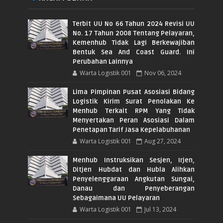
Terbit UU No 66 Tahun 2024 Revisi UU
No. 17 Tahun 2008 Tentang Pelayaran,
Kemenhub Tidak Lagi Berkewajiban
Bentuk Sea And Coast Guard. Ini
Perubahan Lainnya
Warta Logistik 001
Nov 06, 2024
Lima Pimpinan Pusat Asosiasi Bidang
Logistik Kirim Surat Penolakan Ke
Menhub Terkait RPM Yang Tidak
Menyertakan Peran Asosiasi Dalam
Penetapan Tarif Jasa Kepelabuhanan
Warta Logistik 001
Aug 27, 2024
Menhub Instruksikan Sesjen, Irjen,
Ditjen Hubdat dan Hubla Alihkan
Penyelenggaraan Angkutan Sungai,
Danau dan Penyeberangan
Sebagaimana UU Pelayaran
Warta Logistik 001
Jul 13, 2024