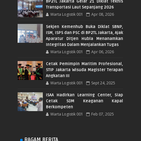
BP2TL Jakarta Gelar 21 Diklat Teknis
Transportasi Laut Sepanjang 2026
Warta Logistik 001
Apr 08, 2026
Sekjen Kemenhub Buka Diklat SBNP,
ISM, ISPS dan PSC di BP2TL Jakarta, Ajak
Aparatur Ditjen Hubla Menanamkan
Integritas Dalam Menjalankan Tugas
Warta Logistik 001
Apr 06, 2026
Cetak Pemimpin Maritim Profesional,
STIP Jakarta Wisuda Magister Terapan
Angkatan III
Warta Logistik 001
Sept 24, 2025
ISAA Hadirkan Learning Center, Siap
Cetak SDM Keaganan Kapal
Berkompeten
Warta Logistik 001
Feb 07, 2025
RAGAM BERITA