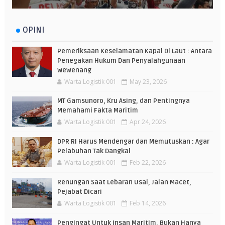
OPINI
Pemeriksaan Keselamatan Kapal Di Laut : Antara
Penegakan Hukum Dan Penyalahgunaan
Wewenang
Warta Logistik 001
May 23, 2026
MT Gamsunoro, Kru Asing, dan Pentingnya
Memahami Fakta Maritim
Warta Logistik 001
Apr 24, 2026
DPR RI Harus Mendengar dan Memutuskan : Agar
Pelabuhan Tak Dangkal
Warta Logistik 001
Feb 22, 2026
Renungan Saat Lebaran Usai, Jalan Macet,
Pejabat Dicari
Warta Logistik 001
Feb 14, 2026
Pengingat Untuk Insan Maritim, Bukan Hanya