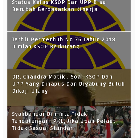
Status Kelas KSOP Dan UPP Bisa
Berubah Berdasarkan Kinerja
Terbit Permenhub No 76 Tahun 2018
Jumlah KSOP Berkurang
DR. Chandra Motik : Soal KSOP Dan
UPP Yang Dihapus Dan Digabung Butuh
Dikaji Ulang
Syahbandar Diminta Tidak
Tandatangani PKL, Jika Upah Pelaut
Tidak Sesuai Standar