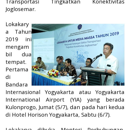
Transportasi Tingkatkan Konektivitas
Joglosemar.
Lokakary
a Tahun
2019 ini
mengam
bil dua
tempat.
Pertama
di
Bandara
Internasional Yogyakarta atau Yogyakarta
International Airport (YIA) yang berada
Kulonprogo, Jumat (5/7), dan pada hari kedua
di Hotel Horison Yogyakarta, Sabtu (6/7).
Lokakarya dibuka Menteri Perhubungan,