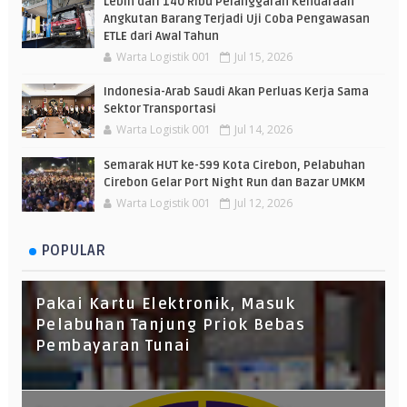
Lebih dari 140 Ribu Pelanggaran Kendaraan
Angkutan Barang Terjadi Uji Coba Pengawasan
ETLE dari Awal Tahun
Warta Logistik 001
Jul 15, 2026
Indonesia-Arab Saudi Akan Perluas Kerja Sama
Sektor Transportasi
Warta Logistik 001
Jul 14, 2026
Semarak HUT ke-599 Kota Cirebon, Pelabuhan
Cirebon Gelar Port Night Run dan Bazar UMKM
Warta Logistik 001
Jul 12, 2026
POPULAR
Pakai Kartu Elektronik, Masuk
Pelabuhan Tanjung Priok Bebas
Pembayaran Tunai