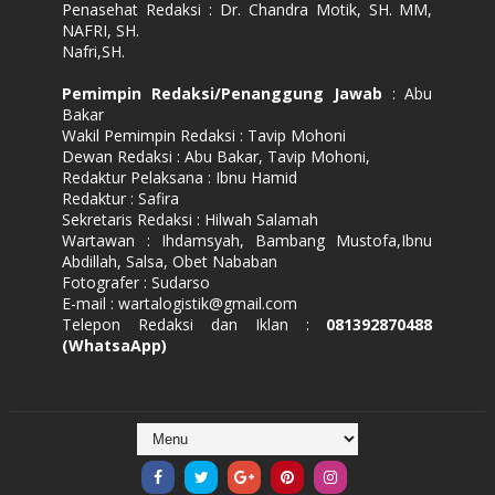
Penasehat Redaksi : Dr. Chandra Motik, SH. MM,
NAFRI, SH.
Nafri,SH.
Pemimpin Redaksi/Penanggung Jawab
: Abu
Bakar
Wakil Pemimpin Redaksi : Tavip Mohoni
Dewan Redaksi : Abu Bakar, Tavip Mohoni,
Redaktur Pelaksana : Ibnu Hamid
Redaktur : Safira
Sekretaris Redaksi : Hilwah Salamah
Wartawan : Ihdamsyah, Bambang Mustofa,Ibnu
Abdillah, Salsa, Obet Nababan
Fotografer : Sudarso
E-mail : wartalogistik@gmail.com
Telepon Redaksi dan Iklan :
081392870488
(WhatsaApp)