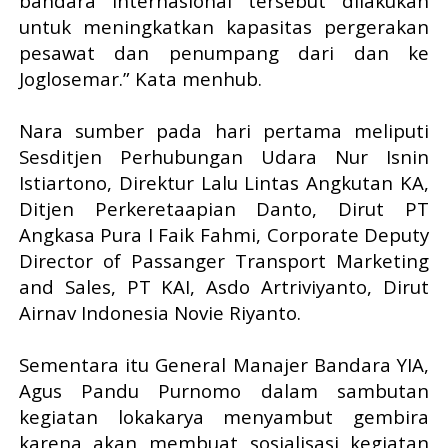
bandara internasional tersebut dilakukan
untuk meningkatkan kapasitas pergerakan
pesawat dan penumpang dari dan ke
Joglosemar.” Kata menhub.
Nara sumber pada hari pertama meliputi
Sesditjen Perhubungan Udara Nur Isnin
Istiartono, Direktur Lalu Lintas Angkutan KA,
Ditjen Perkeretaapian Danto, Dirut PT
Angkasa Pura I Faik Fahmi, Corporate Deputy
Director of Passanger Transport Marketing
and Sales, PT KAI, Asdo Artriviyanto, Dirut
Airnav Indonesia Novie Riyanto.
Sementara itu General Manajer Bandara YIA,
Agus Pandu Purnomo dalam sambutan
kegiatan lokakarya menyambut gembira
karena akan membuat sosialisasi kegiatan