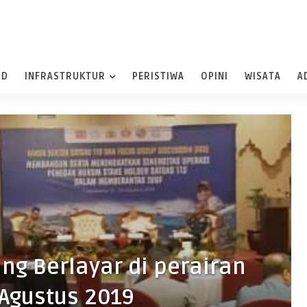
ND
INFRASTRUKTUR
PERISTIWA
OPINI
WISATA
A
ng Berlayar di perairan
 Agustus 2019