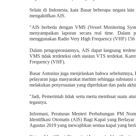
Selain di Indonesia, kata Basar beberapa negara la
mengaktifkan AIS.
"AIS berbeda dengan VMS (Vessel Monitoring Syste
menyampaikan laporan secara real time. Dalam p
menggunakan Radio Very High Frequency (VHF) 156 M
Dalam pengoperasiannya, AIS dapat langsung terdetek
VMS tidak terdeteksi oleh stasiun VTS terdekat. Ka
Frequency (VHF).
Basar Antonius juga menjelaskan bahwa sebelumnya, P
pelayaran juga masyarakat maritim sehingga substansi
melakukan penyesuaian yang diperlukan dan pada akhi
"Jadi, Pemerintah tidak serta merta membuat suatu atu
tegasnya.
Informasi, Peraturan Menteri Perhubungan PM Nom
Identifikasi Otomatis (AIS) Bagi Kapal yang Berlayar
Agustus 2019 yang mewajibkan semua kapal yang berla