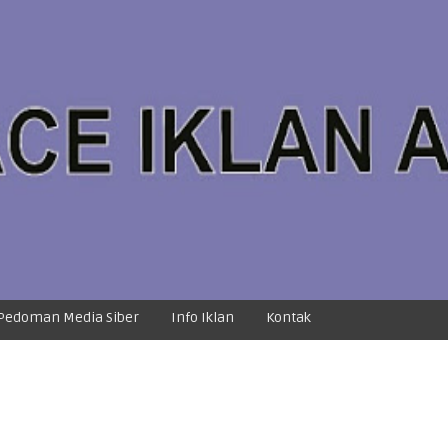
Pedoman Media Siber
Info Iklan
Kontak