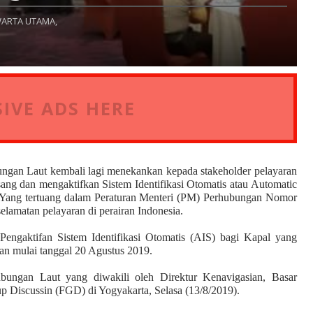
ARTA UTAMA,
IVE ADS HERE
an Laut kembali lagi menekankan kepada stakeholder pelayaran
g dan mengaktifkan Sistem Identifikasi Otomatis atau Automatic
ia. Yang tertuang dalam Peraturan Menteri (PM) Perhubungan Nomor
lamatan pelayaran di perairan Indonesia.
gaktifan Sistem Identifikasi Otomatis (AIS) bagi Kapal yang
kan mulai tanggal 20 Agustus 2019.
ubungan Laut yang diwakili oleh Direktur Kenavigasian, Basar
p Discussin (FGD) di Yogyakarta, Selasa (13/8/2019).