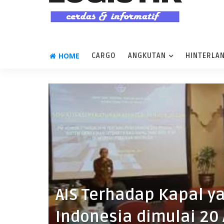
HOME
CARGO
ANGKUTAN
HINTERLA
AIS Terhadap Kapal ya
Indonesia dimulai 20