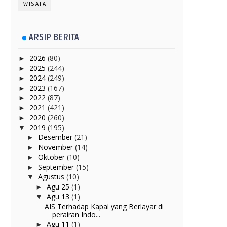
WISATA
ARSIP BERITA
2026
(80)
►
2025
(244)
►
2024
(249)
►
2023
(167)
►
2022
(87)
►
2021
(421)
►
2020
(260)
►
2019
(195)
▼
Desember
(21)
►
November
(14)
►
Oktober
(10)
►
September
(15)
►
Agustus
(10)
▼
Agu 25
(1)
►
Agu 13
(1)
▼
AIS Terhadap Kapal yang Berlayar di
perairan Indo...
Agu 11
(1)
►