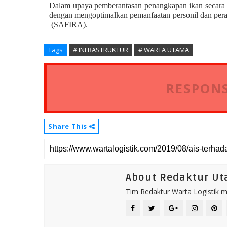
Dalam upaya pemberantasan penangkapan ikan secara ileg
dengan mengoptimalkan pemanfaatan personil dan perala
(SAFIRA).
Tags
# INFRASTRUKTUR
# WARTA UTAMA
RESPONS
Share This
About Redaktur U
Tim Redaktur Warta Logistik me