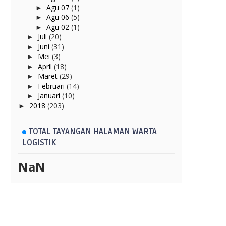
Agu 07
(1)
►
Agu 06
(5)
►
Agu 02
(1)
►
Juli
(20)
►
Juni
(31)
►
Mei
(3)
►
April
(18)
►
Maret
(29)
►
Februari
(14)
►
Januari
(10)
►
2018
(203)
►
TOTAL TAYANGAN HALAMAN WARTA
LOGISTIK
NaN