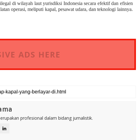
al di wilayah laut yurisdiksi Indonesia secara efektif dan efisien
tan operasi, meliputi kapal, pesawat udara, dan teknologi lainnya.
IVE ADS HERE
tama
rupakan profesional dalam bidang jurnalistik.