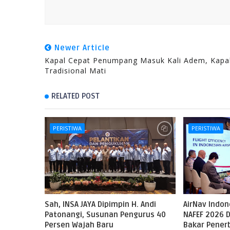
Newer Article
Kapal Cepat Penumpang Masuk Kali Adem, Kapa
Tradisional Mati
RELATED POST
PERISTIWA
PERISTIWA
Sah, INSA JAYA Dipimpin H. Andi
AirNav Indo
Patonangi, Susunan Pengurus 40
NAFEF 2026 D
Persen Wajah Baru
Bakar Pene