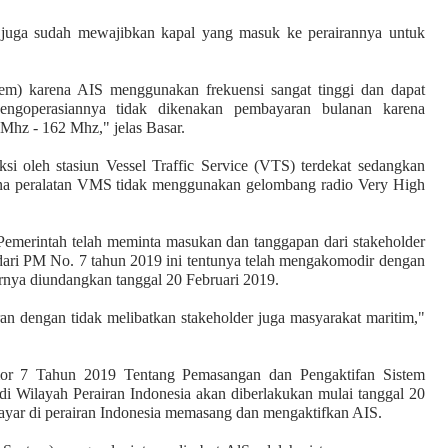
in juga sudah mewajibkan kapal yang masuk ke perairannya untuk
m) karena AIS menggunakan frekuensi sangat tinggi dan dapat
engoperasiannya tidak dikenakan pembayaran bulanan karena
hz - 162 Mhz," jelas Basar.
si oleh stasiun Vessel Traffic Service (VTS) terdekat sedangkan
rena peralatan VMS tidak menggunakan gelombang radio Very High
emerintah telah meminta masukan dan tanggapan dari stakeholder
 dari PM No. 7 tahun 2019 ini tentunya telah mengakomodir dengan
rnya diundangkan tanggal 20 Februari 2019.
ran dengan tidak melibatkan stakeholder juga masyarakat maritim,"
or 7 Tahun 2019 Tentang Pemasangan dan Pengaktifan Sistem
 di Wilayah Perairan Indonesia akan diberlakukan mulai tanggal 20
yar di perairan Indonesia memasang dan mengaktifkan AIS.