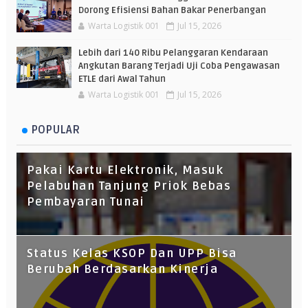
Dorong Efisiensi Bahan Bakar Penerbangan
Warta Logistik 001
Jul 15, 2026
Lebih dari 140 Ribu Pelanggaran Kendaraan
Angkutan Barang Terjadi Uji Coba Pengawasan
ETLE dari Awal Tahun
Warta Logistik 001
Jul 15, 2026
POPULAR
Pakai Kartu Elektronik, Masuk
Pelabuhan Tanjung Priok Bebas
Pembayaran Tunai
Status Kelas KSOP Dan UPP Bisa
Berubah Berdasarkan Kinerja