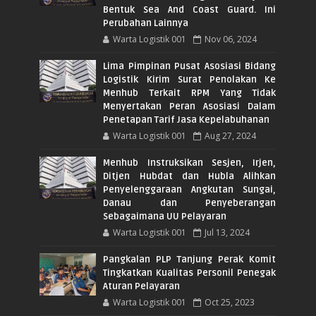
Bentuk Sea And Coast Guard. Ini
Perubahan Lainnya
Warta Logistik 001
Nov 06, 2024
Lima Pimpinan Pusat Asosiasi Bidang
Logistik Kirim Surat Penolakan Ke
Menhub Terkait RPM Yang Tidak
Menyertakan Peran Asosiasi Dalam
Penetapan Tarif Jasa Kepelabuhanan
Warta Logistik 001
Aug 27, 2024
Menhub Instruksikan Sesjen, Irjen,
Ditjen Hubdat dan Hubla Alihkan
Penyelenggaraan Angkutan Sungai,
Danau dan Penyeberangan
Sebagaimana UU Pelayaran
Warta Logistik 001
Jul 13, 2024
Pangkalan PLP Tanjung Perak Komit
Tingkatkan Kualitas Personil Penegak
Aturan Pelayaran
Warta Logistik 001
Oct 25, 2023