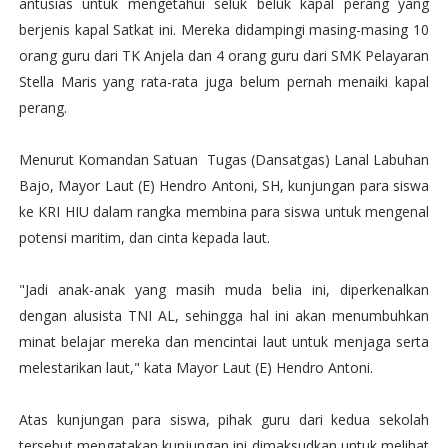
antusias untuk mengetahui seluk beluk kapal perang yang
berjenis kapal Satkat ini. Mereka didampingi masing-masing 10
orang guru dari TK Anjela dan 4 orang guru dari SMK Pelayaran
Stella Maris yang rata-rata juga belum pernah menaiki kapal
perang.
Menurut Komandan Satuan Tugas (Dansatgas) Lanal Labuhan
Bajo, Mayor Laut (E) Hendro Antoni, SH, kunjungan para siswa
ke KRI HIU dalam rangka membina para siswa untuk mengenal
potensi maritim, dan cinta kepada laut.
"Jadi anak-anak yang masih muda belia ini, diperkenalkan
dengan alusista TNI AL, sehingga hal ini akan menumbuhkan
minat belajar mereka dan mencintai laut untuk menjaga serta
melestarikan laut," kata Mayor Laut (E) Hendro Antoni.
Atas kunjungan para siswa, pihak guru dari kedua sekolah
tersebut mengatakan kunjungan ini dimaksudkan untuk melihat