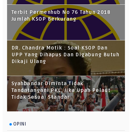
Terbit Permenhub No 76 Tahun 2018
Jumlah KSOP Berkurang
DR. Chandra Motik : Soal KSOP Dan
UPP Yang Dihapus Dan Digabung Butuh
Dikaji Ulang
Syahbandar Diminta Tidak
Tandatangani PKL, Jika Upah Pelaut
Tidak Sesuai Standar
OPINI