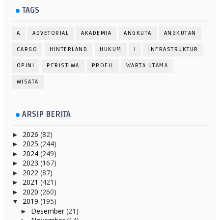
TAGS
A
ADVETORIAL
AKADEMIA
ANGKUTA
ANGKUTAN
CARGO
HINTERLAND
HUKUM
I
INFRASTRUKTUR
OPINI
PERISTIWA
PROFIL
WARTA UTAMA
WISATA
ARSIP BERITA
2026
(82)
►
2025
(244)
►
2024
(249)
►
2023
(167)
►
2022
(87)
►
2021
(421)
►
2020
(260)
►
2019
(195)
▼
Desember
(21)
►