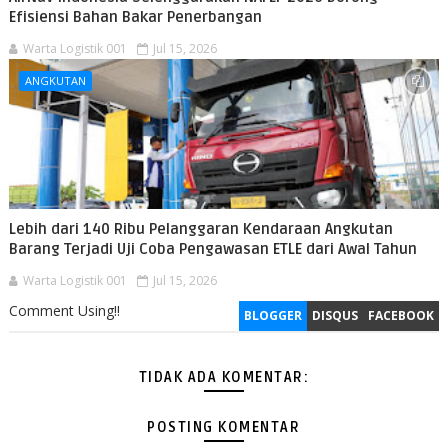
Efisiensi Bahan Bakar Penerbangan
Warta Logistik 001
Jul 15, 2026
ANGKUTAN
Lebih dari 140 Ribu Pelanggaran Kendaraan Angkutan
Barang Terjadi Uji Coba Pengawasan ETLE dari Awal Tahun
Warta Logistik 001
Jul 15, 2026
Comment Using!!
BLOGGER
DISQUS
FACEBOOK
TIDAK ADA KOMENTAR:
POSTING KOMENTAR