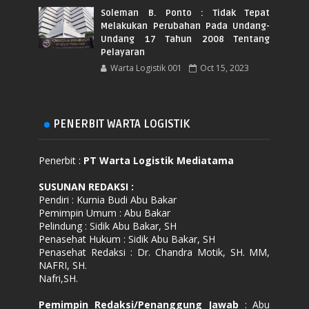
Soleman B. Ponto : Tidak Tepat
Melakukan Perubahan Pada Undang-
Undang 17 Tahun 2008 Tentang
Pelayaran
Warta Logistik 001
Oct 15, 2023
PENERBIT WARTA LOGISTIK
Penerbit :
PT Warta Logistik Mediatama
SUSUNAN REDAKSI
:
Pendiri : Kurnia Budi Abu Bakar
Pemimpin Umum : Abu Bakar
Pelindung : Sidik Abu Bakar, SH
Penasehat Hukum : Sidik Abu Bakar, SH
Penasehat Redaksi : Dr. Chandra Motik, SH. MM,
NAFRI, SH.
Nafri,SH.
Pemimpin Redaksi/Penanggung Jawab
: Abu