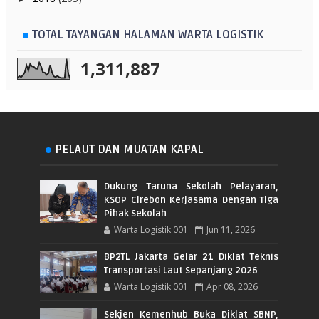
TOTAL TAYANGAN HALAMAN WARTA LOGISTIK
1,311,887
PELAUT DAN MUATAN KAPAL
Dukung Taruna Sekolah Pelayaran,
KSOP Cirebon Kerjasama Dengan Tiga
Pihak Sekolah
Warta Logistik 001
Jun 11, 2026
BP2TL Jakarta Gelar 21 Diklat Teknis
Transportasi Laut Sepanjang 2026
Warta Logistik 001
Apr 08, 2026
Sekjen Kemenhub Buka Diklat SBNP,