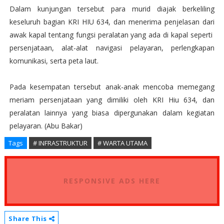
Dalam kunjungan tersebut para murid diajak berkeliling
keseluruh bagian KRI HIU 634, dan menerima penjelasan dari
awak kapal tentang fungsi peralatan yang ada di kapal seperti
persenjataan, alat-alat navigasi pelayaran, perlengkapan
komunikasi, serta peta laut.
Pada kesempatan tersebut anak-anak mencoba memegang
meriam persenjataan yang dimiliki oleh KRI Hiu 634, dan
peralatan lainnya yang biasa dipergunakan dalam kegiatan
pelayaran. (Abu Bakar)
Tags
# INFRASTRUKTUR
# WARTA UTAMA
RESPONSIVE ADS HERE
Share This