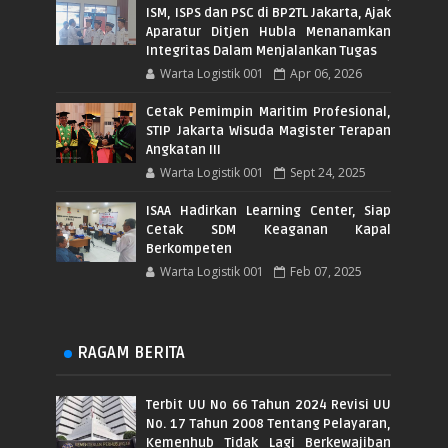
ISM, ISPS dan PSC di BP2TL Jakarta, Ajak
Aparatur Ditjen Hubla Menanamkan
Integritas Dalam Menjalankan Tugas
Warta Logistik 001
Apr 06, 2026
Cetak Pemimpin Maritim Profesional,
STIP Jakarta Wisuda Magister Terapan
Angkatan III
Warta Logistik 001
Sept 24, 2025
ISAA Hadirkan Learning Center, Siap
Cetak SDM Keaganan Kapal
Berkompeten
Warta Logistik 001
Feb 07, 2025
RAGAM BERITA
Terbit UU No 66 Tahun 2024 Revisi UU
No. 17 Tahun 2008 Tentang Pelayaran,
Kemenhub Tidak Lagi Berkewajiban