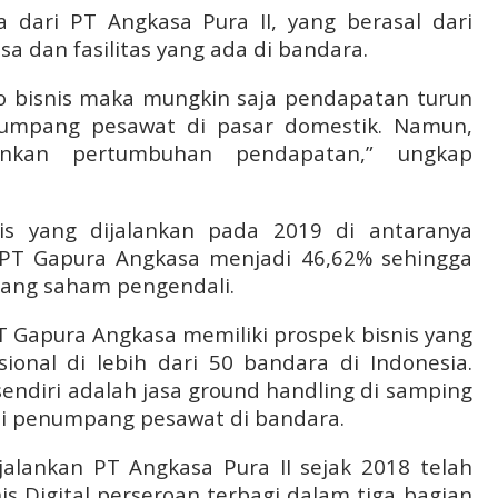
a dari PT Angkasa Pura II, yang berasal dari
a dan fasilitas yang ada di bandara.
io bisnis maka mungkin saja pendapatan turun
numpang pesawat di pasar domestik. Namun,
ankan pertumbuhan pendapatan,” ungkap
nis yang dijalankan pada 2019 di antaranya
PT Gapura Angkasa menjadi 46,62% sehingga
egang saham pengendali.
apura Angkasa memiliki prospek bisnis yang
ional di lebih dari 50 bandara di Indonesia.
endiri adalah jasa ground handling di samping
ensi penumpang pesawat di bandara.
ijalankan PT Angkasa Pura II sejak 2018 telah
is Digital perseroan terbagi dalam tiga bagian