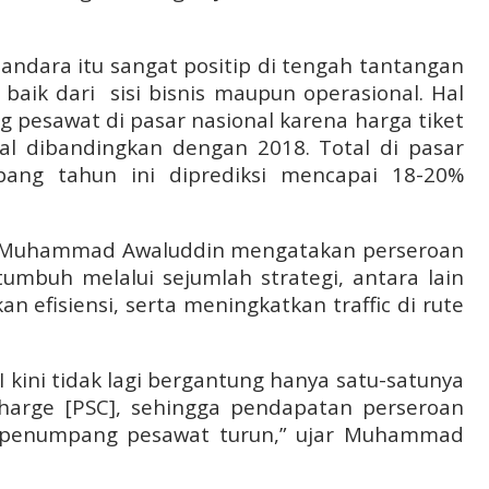
andara itu sangat positip di tengah tantangan
 baik dari
sisi bisnis maupun operasional. Hal
g pesawat di pasar nasional karena harga tiket
al dibandingkan dengan 2018. Total di pasar
ang tahun ini diprediksi mencapai 18-20%
 II Muhammad Awaluddin mengatakan perseroan
umbuh melalui sejumlah strategi, antara lain
n efisiensi, serta meningkatkan traffic di rute
II kini tidak lagi bergantung hanya satu-satunya
charge [PSC], sehingga pendapatan perseroan
 penumpang pesawat turun,” ujar Muhammad