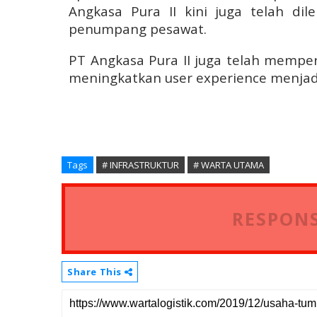
Angkasa Pura II kini juga telah dile
penumpang pesawat.
PT Angkasa Pura II juga telah memperb
meningkatkan user experience menjadi
Tags
# INFRASTRUKTUR
# WARTA UTAMA
RESPONS
Share This