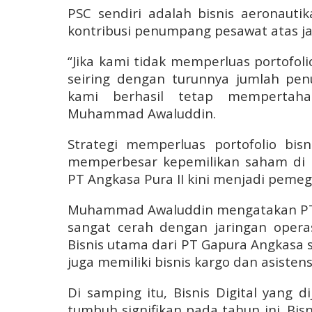
PSC sendiri adalah bisnis aeronautik
kontribusi penumpang pesawat atas jas
“Jika kami tidak memperluas portofol
seiring dengan turunnya jumlah pe
kami berhasil tetap mempertah
Muhammad Awaluddin.
Strategi memperluas portofolio bis
memperbesar kepemilikan saham di 
PT Angkasa Pura II kini menjadi pem
Muhammad Awaluddin mengatakan PT G
sangat cerah dengan jaringan operas
Bisnis utama dari PT Gapura Angkasa s
juga memiliki bisnis kargo dan asist
Di samping itu, Bisnis Digital yang d
tumbuh signifikan pada tahun ini. Bisn