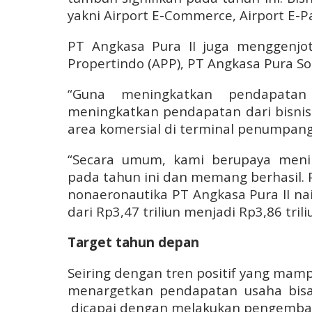
yakni Airport E-Commerce, Airport E-P
PT Angkasa Pura II juga menggenjo
Propertindo (APP), PT Angkasa Pura So
“Guna meningkatkan pendapatan
meningkatkan pendapatan dari bisnis 
area komersial di terminal penumpang
“Secara umum, kami berupaya menin
pada tahun ini dan memang berhasil. 
nonaeronautika PT Angkasa Pura II n
dari Rp3,47 triliun menjadi Rp3,86 tri
Target tahun depan
Seiring dengan tren positif yang mamp
menargetkan pendapatan usaha bisa m
dicapai dengan melakukan pengemban