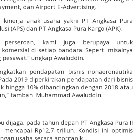
ayment, dan Airport E-Advertising.
t kinerja anak usaha yakni PT Angkasa Pura
lusi (APS) dan PT Angkasa Pura Kargo (APK).
 perseroan, kami juga berupaya untuk
komersial di setiap bandara. Seperti misalnya
 pesawat.” ungkap Awaluddin.
gkatkan pendapatan bisnis nonaeronautika
Pada 2019 diperkirakan pendapatan dari bisnis
aik hingga 10% dibandingkan dengan 2018 atau
liun,” tambah
Muhammad Awaluddin.
u dijaga, pada tahun depan PT Angkasa Pura II
encapai Rp12,7 triliun. Kondisi ini optimis
gan usaha secara anorganik.