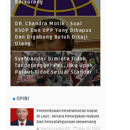
Berkurang
DR. Chandra Motik : Soal
KSOP Dan UPP Yang Dihapus
Dan Digabung Butuh Dikaji
Ulang
Syahbandar Diminta Tidak
Tandatangani PKL, Jika Upah
Pelaut Tidak Sesuai Standar
OPINI
Pemeriksaan Keselamatan Kapal
Di Laut : Antara Penegakan Hukum
Dan Penyalahgunaan Wewenang
Warta Logistik 001
May 23, 2026