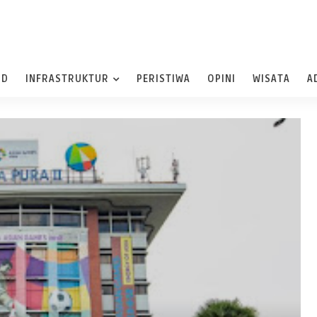
ND
INFRASTRUKTUR
PERISTIWA
OPINI
WISATA
A