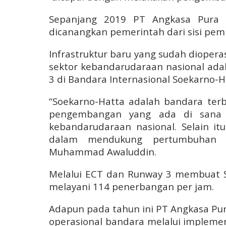
Sepanjang 2019 PT Angkasa Pura I
dicanangkan pemerintah dari sisi pe
Infrastruktur baru yang sudah dioper
sektor kebandarudaraan nasional ada
3 di Bandara Internasional Soekarno-H
“Soekarno-Hatta adalah bandara terb
pengembangan yang ada di sana 
kebandarudaraan nasional. Selain it
dalam mendukung pertumbuhan ek
Muhammad Awaluddin.
Melalui ECT dan Runway 3 membuat 
melayani 114 penerbangan per jam.
Adapun pada tahun ini PT Angkasa Pura 
operasional bandara melalui implementa