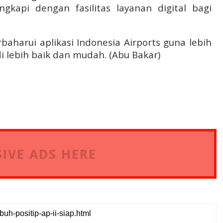
ngkapi dengan fasilitas layanan digital bagi
aharui aplikasi Indonesia Airports guna lebih
 lebih baik dan mudah. (Abu Bakar)
IVE ADS HERE