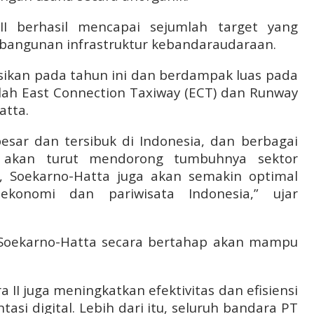
I berhasil mencapai sejumlah target yang
mbangunan infrastruktur kebandaraudaraan.
asikan pada tahun ini dan berdampak luas pada
lah East Connection Taxiway (ECT) dan Runway
atta.
esar dan tersibuk di Indonesia, dan berbagai
akan turut mendorong tumbuhnya sektor
u, Soekarno-Hatta juga akan semakin optimal
onomi dan pariwisata Indonesia,” ujar
Soekarno-Hatta secara bertahap akan mampu
II juga meningkatkan efektivitas dan efisiensi
si digital. Lebih dari itu, seluruh bandara PT