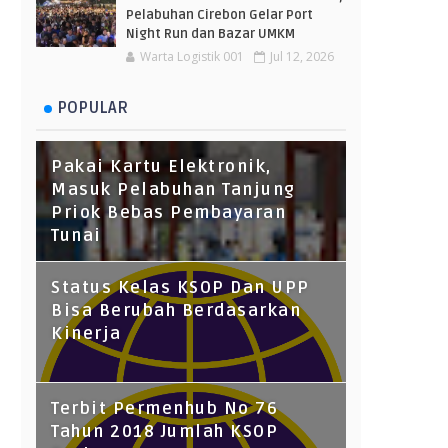
Pelabuhan Cirebon Gelar Port
Night Run dan Bazar UMKM
Warta Logistik 001
Jul 12, 2026
POPULAR
Pakai Kartu Elektronik,
Masuk Pelabuhan Tanjung
Priok Bebas Pembayaran
Tunai
Status Kelas KSOP Dan UPP
Bisa Berubah Berdasarkan
Kinerja
Terbit Permenhub No 76
Tahun 2018 Jumlah KSOP