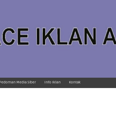
Pedoman Media Siber
Info Iklan
Kontak