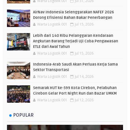
Warta Logistik 001
Jul 31, 2026
AirNav Indonesia Selenggarakan NAFEF 2026
Dorong Efisiensi Bahan Bakar Penerbangan
Warta Logistik 001
Jul 15, 2026
Lebih dari 140 Ribu Pelanggaran Kendaraan
Angkutan Barang Terjadi Uji Coba Pengawasan
ETLE dari Awal Tahun
Warta Logistik 001
Jul 15, 2026
Indonesia-Arab Saudi Akan Perluas Kerja Sama
Sektor Transportasi
Warta Logistik 001
Jul 14, 2026
Semarak HUT ke-599 Kota Cirebon, Pelabuhan
Cirebon Gelar Port Night Run dan Bazar UMKM
Warta Logistik 001
Jul 12, 2026
POPULAR