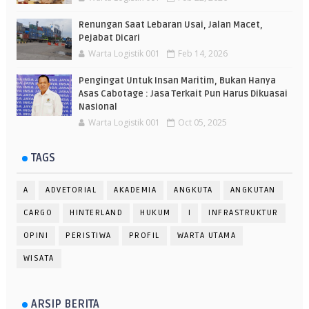
Renungan Saat Lebaran Usai, Jalan Macet,
Pejabat Dicari
Warta Logistik 001
Feb 14, 2026
Pengingat Untuk Insan Maritim, Bukan Hanya
Asas Cabotage : Jasa Terkait Pun Harus Dikuasai
Nasional
Warta Logistik 001
Oct 05, 2025
TAGS
A
ADVETORIAL
AKADEMIA
ANGKUTA
ANGKUTAN
CARGO
HINTERLAND
HUKUM
I
INFRASTRUKTUR
OPINI
PERISTIWA
PROFIL
WARTA UTAMA
WISATA
ARSIP BERITA