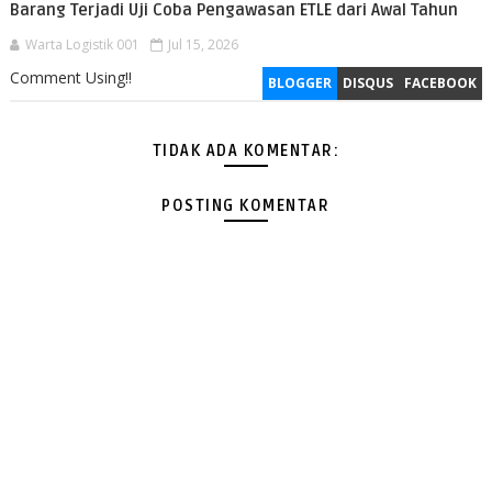
Barang Terjadi Uji Coba Pengawasan ETLE dari Awal Tahun
Warta Logistik 001
Jul 15, 2026
Comment Using!!
BLOGGER
DISQUS
FACEBOOK
TIDAK ADA KOMENTAR:
POSTING KOMENTAR