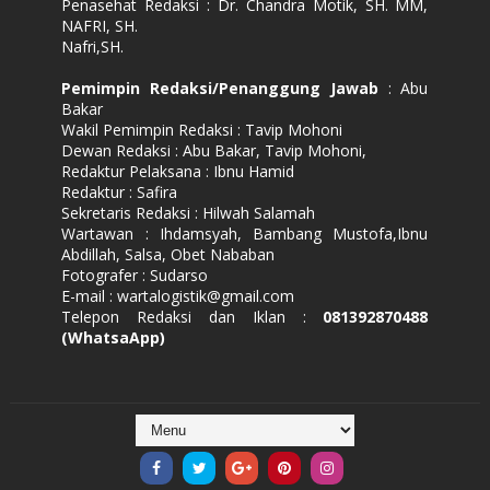
Penasehat Redaksi : Dr. Chandra Motik, SH. MM,
NAFRI, SH.
Nafri,SH.
Pemimpin Redaksi/Penanggung Jawab
: Abu
Bakar
Wakil Pemimpin Redaksi : Tavip Mohoni
Dewan Redaksi : Abu Bakar, Tavip Mohoni,
Redaktur Pelaksana : Ibnu Hamid
Redaktur : Safira
Sekretaris Redaksi : Hilwah Salamah
Wartawan : Ihdamsyah, Bambang Mustofa,Ibnu
Abdillah, Salsa, Obet Nababan
Fotografer : Sudarso
E-mail : wartalogistik@gmail.com
Telepon Redaksi dan Iklan :
081392870488
(WhatsaApp)