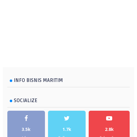
INFO BISNIS MARITIM
SOCIALIZE
3.5k
1.7k
2.8k