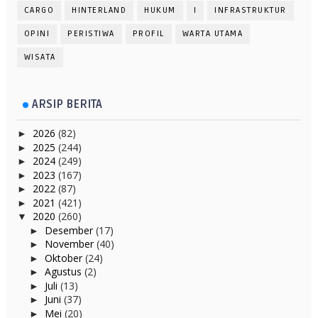
CARGO
HINTERLAND
HUKUM
I
INFRASTRUKTUR
OPINI
PERISTIWA
PROFIL
WARTA UTAMA
WISATA
ARSIP BERITA
2026
(82)
►
2025
(244)
►
2024
(249)
►
2023
(167)
►
2022
(87)
►
2021
(421)
►
2020
(260)
▼
Desember
(17)
►
November
(40)
►
Oktober
(24)
►
Agustus
(2)
►
Juli
(13)
►
Juni
(37)
►
Mei
(20)
►