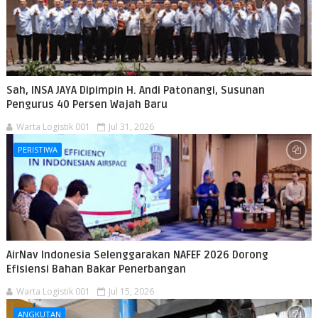
Sah, INSA JAYA Dipimpin H. Andi Patonangi, Susunan
Pengurus 40 Persen Wajah Baru
Warta Logistik 001
Jul 31, 2026
PERISTIWA
AirNav Indonesia Selenggarakan NAFEF 2026 Dorong
Efisiensi Bahan Bakar Penerbangan
Warta Logistik 001
Jul 15, 2026
ANGKUTAN