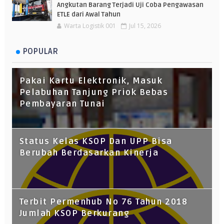
Angkutan Barang Terjadi Uji Coba Pengawasan
ETLE dari Awal Tahun
Warta Logistik 001
Jul 15, 2026
POPULAR
Pakai Kartu Elektronik, Masuk
Pelabuhan Tanjung Priok Bebas
Pembayaran Tunai
Status Kelas KSOP Dan UPP Bisa
Berubah Berdasarkan Kinerja
Terbit Permenhub No 76 Tahun 2018
Jumlah KSOP Berkurang