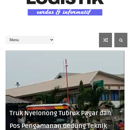
Truk Nyelonong Tubruk Pagar dan
Pos Pengamanan Gedung Teknik