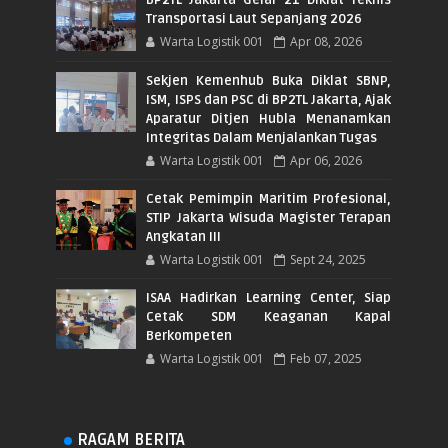
Transportasi Laut Sepanjang 2026
Warta Logistik 001
Apr 08, 2026
Sekjen Kemenhub Buka Diklat SBNP,
ISM, ISPS dan PSC di BP2TL Jakarta, Ajak
Aparatur Ditjen Hubla Menanamkan
Integritas Dalam Menjalankan Tugas
Warta Logistik 001
Apr 06, 2026
Cetak Pemimpin Maritim Profesional,
STIP Jakarta Wisuda Magister Terapan
Angkatan III
Warta Logistik 001
Sept 24, 2025
ISAA Hadirkan Learning Center, Siap
Cetak SDM Keaganan Kapal
Berkompeten
Warta Logistik 001
Feb 07, 2025
RAGAM BERITA