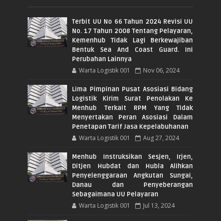
Terbit UU No 66 Tahun 2024 Revisi UU
No. 17 Tahun 2008 Tentang Pelayaran,
Kemenhub Tidak Lagi Berkewajiban
Bentuk Sea And Coast Guard. Ini
Perubahan Lainnya
Warta Logistik 001
Nov 06, 2024
Lima Pimpinan Pusat Asosiasi Bidang
Logistik Kirim Surat Penolakan Ke
Menhub Terkait RPM Yang Tidak
Menyertakan Peran Asosiasi Dalam
Penetapan Tarif Jasa Kepelabuhanan
Warta Logistik 001
Aug 27, 2024
Menhub Instruksikan Sesjen, Irjen,
Ditjen Hubdat dan Hubla Alihkan
Penyelenggaraan Angkutan Sungai,
Danau dan Penyeberangan
Sebagaimana UU Pelayaran
Warta Logistik 001
Jul 13, 2024