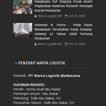
Pangkalan PLP Tanjung Perak Komit
Tingkatkan Kualitas Personil Penegak
Aturan Pelayaran
Warta Logistik 001
Oct 25, 2023
Soleman B. Ponto : Tidak Tepat
Melakukan Perubahan Pada Undang-
Undang 17 Tahun 2008 Tentang
Pelayaran
Warta Logistik 001
Oct 15, 2023
PENERBIT WARTA LOGISTIK
Penerbit :
PT Warta Logistik Mediatama
SUSUNAN REDAKSI
:
Pendiri : Kurnia Budi Abu Bakar
Pemimpin Umum : Abu Bakar
Pelindung : Sidik Abu Bakar, SH
Penasehat Hukum : Sidik Abu Bakar, SH