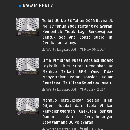
RAGAM BERITA
Terbit UU No 66 Tahun 2024 Revisi UU
No. 17 Tahun 2008 Tentang Pelayaran,
Kemenhub Tidak Lagi Berkewajiban
Bentuk Sea And Coast Guard. Ini
Perubahan Lainnya
Warta Logistik 001
Nov 06, 2024
Lima Pimpinan Pusat Asosiasi Bidang
Logistik Kirim Surat Penolakan Ke
Menhub Terkait RPM Yang Tidak
Menyertakan Peran Asosiasi Dalam
Penetapan Tarif Jasa Kepelabuhanan
Warta Logistik 001
Aug 27, 2024
Menhub Instruksikan Sesjen, Irjen,
Ditjen Hubdat dan Hubla Alihkan
Penyelenggaraan Angkutan Sungai,
Danau dan Penyeberangan
Sebagaimana UU Pelayaran
Warta Logistik 001
Jul 13, 2024