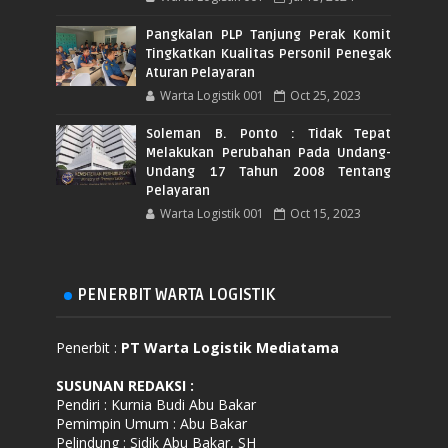
Pangkalan PLP Tanjung Perak Komit
Tingkatkan Kualitas Personil Penegak
Aturan Pelayaran
Warta Logistik 001
Oct 25, 2023
Soleman B. Ponto : Tidak Tepat
Melakukan Perubahan Pada Undang-
Undang 17 Tahun 2008 Tentang
Pelayaran
Warta Logistik 001
Oct 15, 2023
PENERBIT WARTA LOGISTIK
Penerbit :
PT Warta Logistik Mediatama
SUSUNAN REDAKSI
:
Pendiri : Kurnia Budi Abu Bakar
Pemimpin Umum : Abu Bakar
Pelindung : Sidik Abu Bakar, SH