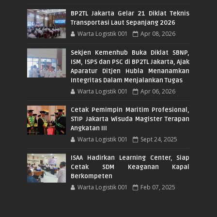
BP2TL Jakarta Gelar 21 Diklat Teknis
Transportasi Laut Sepanjang 2026
Warta Logistik 001
Apr 08, 2026
Sekjen Kemenhub Buka Diklat SBNP,
ISM, ISPS dan PSC di BP2TL Jakarta, Ajak
Aparatur Ditjen Hubla Menanamkan
Integritas Dalam Menjalankan Tugas
Warta Logistik 001
Apr 06, 2026
Cetak Pemimpin Maritim Profesional,
STIP Jakarta Wisuda Magister Terapan
Angkatan III
Warta Logistik 001
Sept 24, 2025
ISAA Hadirkan Learning Center, Siap
Cetak SDM Keaganan Kapal
Berkompeten
Warta Logistik 001
Feb 07, 2025