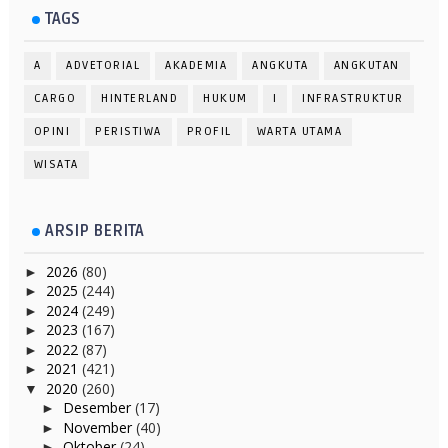
TAGS
A
ADVETORIAL
AKADEMIA
ANGKUTA
ANGKUTAN
CARGO
HINTERLAND
HUKUM
I
INFRASTRUKTUR
OPINI
PERISTIWA
PROFIL
WARTA UTAMA
WISATA
ARSIP BERITA
2026
(80)
►
2025
(244)
►
2024
(249)
►
2023
(167)
►
2022
(87)
►
2021
(421)
►
2020
(260)
▼
Desember
(17)
►
November
(40)
►
Oktober
(24)
►