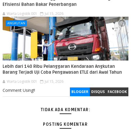
Efisiensi Bahan Bakar Penerbangan
Warta Logistik 001
Jul 15, 2026
ANGKUTAN
Lebih dari 140 Ribu Pelanggaran Kendaraan Angkutan
Barang Terjadi Uji Coba Pengawasan ETLE dari Awal Tahun
Warta Logistik 001
Jul 15, 2026
Comment Using!!
BLOGGER
DISQUS
FACEBOOK
TIDAK ADA KOMENTAR:
POSTING KOMENTAR