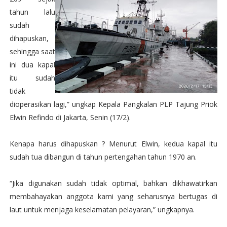
tahun lalu
sudah
dihapuskan,
sehingga saat
ini dua kapal
itu sudah
tidak
dioperasikan lagi,” ungkap Kepala Pangkalan PLP Tajung Priok
Elwin Refindo di Jakarta, Senin (17/2).
Kenapa harus dihapuskan ? Menurut Elwin, kedua kapal itu
sudah tua dibangun di tahun pertengahan tahun 1970 an.
“Jika digunakan sudah tidak optimal, bahkan dikhawatirkan
membahayakan anggota kami yang seharusnya bertugas di
laut untuk menjaga keselamatan pelayaran,” ungkapnya.