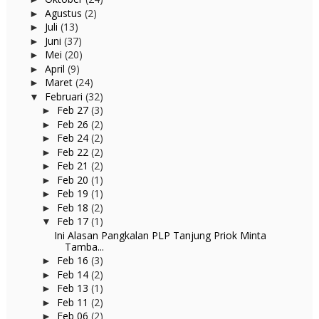
Agustus
(2)
►
Juli
(13)
►
Juni
(37)
►
Mei
(20)
►
April
(9)
►
Maret
(24)
►
Februari
(32)
▼
Feb 27
(3)
►
Feb 26
(2)
►
Feb 24
(2)
►
Feb 22
(2)
►
Feb 21
(2)
►
Feb 20
(1)
►
Feb 19
(1)
►
Feb 18
(2)
►
Feb 17
(1)
▼
Ini Alasan Pangkalan PLP Tanjung Priok Minta
Tamba...
Feb 16
(3)
►
Feb 14
(2)
►
Feb 13
(1)
►
Feb 11
(2)
►
Feb 06
(2)
►