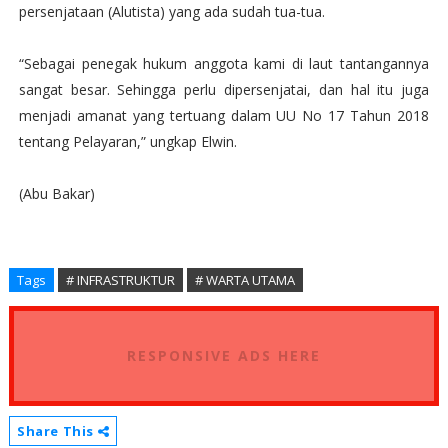
persenjataan (Alutista) yang ada sudah tua-tua.
“Sebagai penegak hukum anggota kami di laut tantangannya
sangat besar. Sehingga perlu dipersenjatai, dan hal itu juga
menjadi amanat yang tertuang dalam UU No 17 Tahun 2018
tentang Pelayaran,” ungkap Elwin.
(Abu Bakar)
Tags
# INFRASTRUKTUR
# WARTA UTAMA
RESPONSIVE ADS HERE
Share This