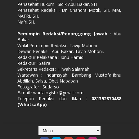
Penasehat Hukum : Sidik Abu Bakar, SH
Penasehat Redaksi : Dr. Chandra Motik, SH. MM,
NAFRI, SH.
Nafri,SH.
Pemimpin Redaksi/Penanggung Jawab
: Abu
Bakar
Wakil Pemimpin Redaksi : Tavip Mohoni
Dewan Redaksi : Abu Bakar, Tavip Mohoni,
Redaktur Pelaksana : Ibnu Hamid
Redaktur : Safira
Sekretaris Redaksi : Hilwah Salamah
Wartawan : Ihdamsyah, Bambang Mustofa,Ibnu
Abdillah, Salsa, Obet Nababan
Fotografer : Sudarso
E-mail : wartalogistik@gmail.com
Telepon Redaksi dan Iklan :
081392870488
(WhatsaApp)