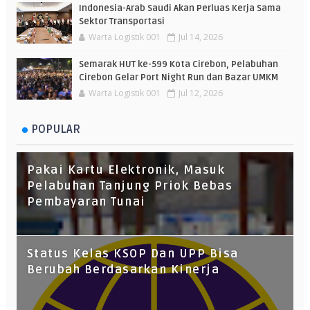
Indonesia-Arab Saudi Akan Perluas Kerja Sama
Sektor Transportasi
Warta Logistik 001
Jul 14, 2026
Semarak HUT ke-599 Kota Cirebon, Pelabuhan
Cirebon Gelar Port Night Run dan Bazar UMKM
Warta Logistik 001
Jul 12, 2026
POPULAR
Pakai Kartu Elektronik, Masuk
Pelabuhan Tanjung Priok Bebas
Pembayaran Tunai
Status Kelas KSOP Dan UPP Bisa
Berubah Berdasarkan Kinerja