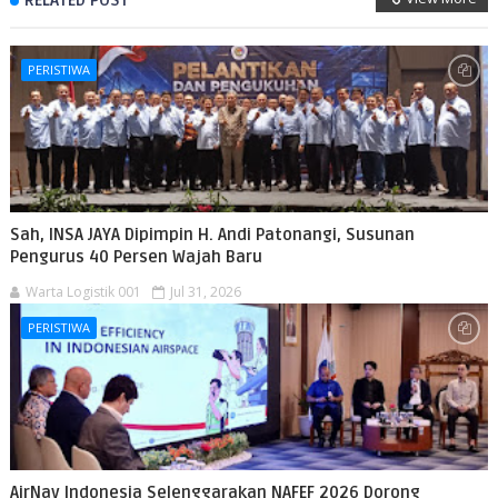
PERISTIWA
Sah, INSA JAYA Dipimpin H. Andi Patonangi, Susunan
Pengurus 40 Persen Wajah Baru
Warta Logistik 001
Jul 31, 2026
PERISTIWA
AirNav Indonesia Selenggarakan NAFEF 2026 Dorong