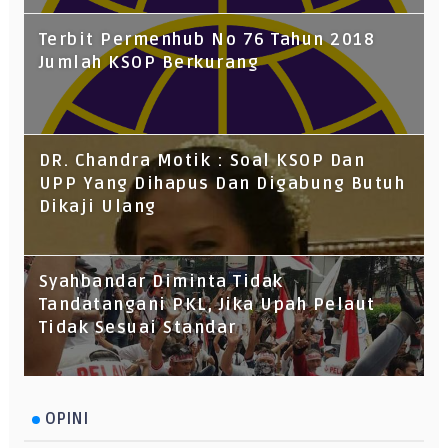
Terbit Permenhub No 76 Tahun 2018
Jumlah KSOP Berkurang
DR. Chandra Motik : Soal KSOP Dan
UPP Yang Dihapus Dan Digabung Butuh
Dikaji Ulang
Syahbandar Diminta Tidak
Tandatangani PKL, Jika Upah Pelaut
Tidak Sesuai Standar
OPINI