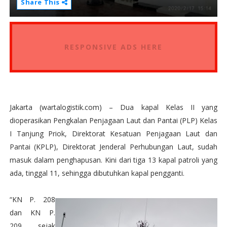
Share This
RESPONSIVE ADS HERE
Jakarta (wartalogistik.com) – Dua kapal Kelas II yang
dioperasikan Pengkalan Penjagaan Laut dan Pantai (PLP) Kelas
I Tanjung Priok, Direktorat Kesatuan Penjagaan Laut dan
Pantai (KPLP), Direktorat Jenderal Perhubungan Laut, sudah
masuk dalam penghapusan. Kini dari tiga 13 kapal patroli yang
ada, tinggal 11, sehingga dibutuhkan kapal pengganti.
“KN P. 208
dan KN P.
209 sejak