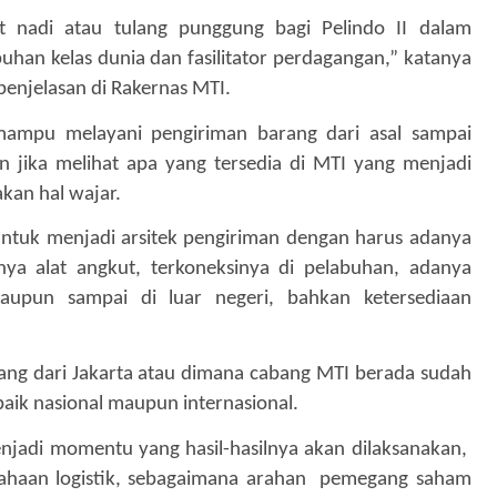
 nadi atau tulang punggung bagi Pelindo II dalam
han kelas dunia dan fasilitator perdagangan,” katanya
enjelasan di Rakernas MTI.
mampu melayani pengiriman barang dari asal sampai
jika melihat apa yang tersedia di MTI yang menjadi
kan hal wajar.
n untuk menjadi arsitek pengiriman dengan harus adanya
nya alat angkut, terkoneksinya di pelabuhan, adanya
aupun sampai di luar negeri, bahkan ketersediaan
rang dari Jakarta atau dimana cabang MTI berada sudah
baik nasional maupun internasional.
njadi momentu yang hasil-hasilnya akan dilaksanakan,
ahaan logistik, sebagaimana arahan
pemegang saham