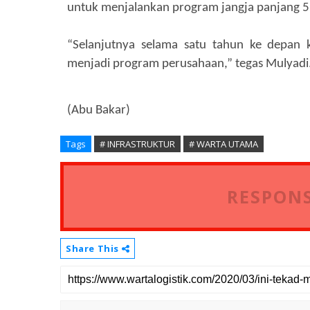
untuk menjalankan program jangja panjang 5
“Selanjutnya selama satu tahun ke depan 
menjadi program perusahaan,” tegas Mulyadi
(Abu Bakar)
Tags
# INFRASTRUKTUR
# WARTA UTAMA
RESPONS
Share This