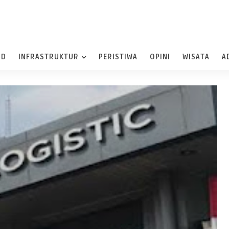
ND
INFRASTRUKTUR
PERISTIWA
OPINI
WISATA
A