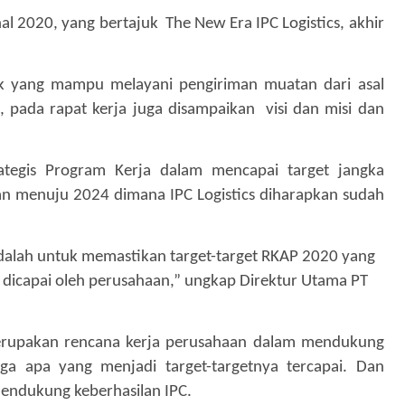
nal 2020, yang bertajuk
The New Era IPC Logistics, akhir
ik yang mampu melayani pengiriman muatan dari asal
 pada rapat kerja juga disampaikan
visi dan misi dan
tegis Program Kerja dalam mencapai target jangka
n menuju 2024 dimana IPC Logistics diharapkan sudah
alah untuk memastikan target-target RKAP 2020 yang
dicapai oleh perusahaan,” ungkap Direktur Utama PT
erupakan rencana kerja perusahaan dalam
mendukung
ga apa yang menjadi target-targetnya tercapai. Dan
endukung keberhasilan IPC.