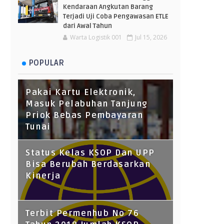
Kendaraan Angkutan Barang
Terjadi Uji Coba Pengawasan ETLE
dari Awal Tahun
Warta Logistik 001
Jul 15, 2026
POPULAR
Pakai Kartu Elektronik,
Masuk Pelabuhan Tanjung
Priok Bebas Pembayaran
Tunai
Status Kelas KSOP Dan UPP
Bisa Berubah Berdasarkan
Kinerja
Terbit Permenhub No 76