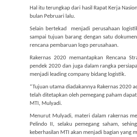
Hal itu terungkap dari hasil Rapat Kerja Nasio
bulan Pebruari lalu.
Selain bertekad
menjadi perusahaan logist
sampai tujuan barang dengan satu dokumen,
rencana pembaruan logo perusahaan.
Rakernas 2020 memantapkan Rencana Stra
pendek 2020 dan juga dalam rangka persiapa
menjadi leading company bidang logistik.
“Tujuan utama diadakannya Rakernas 2020 ad
telah ditetapkan oleh pemegang paham dapat 
MTI, Mulyadi.
Menurut Mulyadi, materi dalam rakernas m
Pelindo II, selaku pemegang saham, sehing
keberhasilan MTI akan menjadi bagian yang m