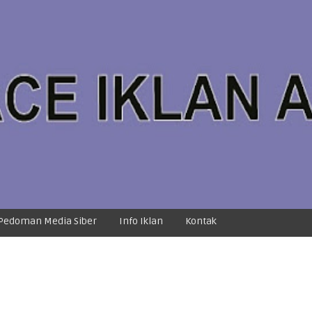
Pedoman Media Siber
Info Iklan
Kontak