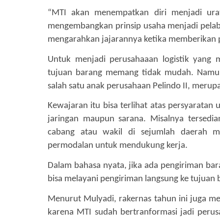
“MTI akan menempatkan diri menjadi urat
mengembangkan prinsip usaha menjadi pelabu
mengarahkan jajarannya ketika memberikan p
Untuk menjadi perusahaaan logistik yang 
tujuan barang memang tidak mudah. Namun 
salah satu anak perusahaan Pelindo II, merupa
Kewajaran itu bisa terlihat atas persyarata
jaringan maupun sarana. Misalnya tersedia
cabang atau wakil di sejumlah daerah m
permodalan untuk mendukung kerja.
Dalam bahasa nyata, jika ada pengiriman ba
bisa melayani pengiriman langsung ke tujuan 
Menurut Mulyadi, rakernas tahun ini juga me
karena MTI sudah bertranformasi jadi perus