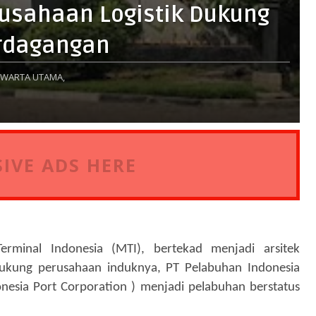
erusahaan Logistik Dukung
Perdagangan
WARTA UTAMA,
IVE ADS HERE
Terminal Indonesia (MTI), bertekad menjadi arsitek
ndukung perusahaan induknya, PT Pelabuhan Indonesia
donesia Port Corporation ) menjadi pelabuhan berstatus