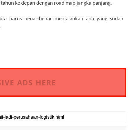
 tahun ke depan dengan road map jangka panjang.
kita harus benar-benar menjalankan apa yang sudah
.
IVE ADS HERE