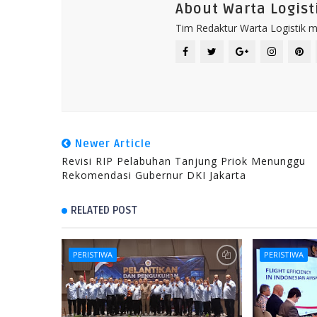
About Warta Logist
Tim Redaktur Warta Logistik me
Newer Article
Revisi RIP Pelabuhan Tanjung Priok Menunggu
Rekomendasi Gubernur DKI Jakarta
RELATED POST
PERISTIWA
PERISTIWA