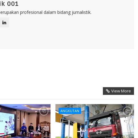
ik 001
rupakan profesional dalam bidang jurnalistik.
View More
ANGKUTAN