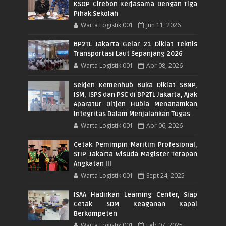
KSOP Cirebon Kerjasama Dengan Tiga
Pihak Sekolah
Warta Logistik 001
Jun 11, 2026
BP2TL Jakarta Gelar 21 Diklat Teknis
Transportasi Laut Sepanjang 2026
Warta Logistik 001
Apr 08, 2026
Sekjen Kemenhub Buka Diklat SBNP,
ISM, ISPS dan PSC di BP2TL Jakarta, Ajak
Aparatur Ditjen Hubla Menanamkan
Integritas Dalam Menjalankan Tugas
Warta Logistik 001
Apr 06, 2026
Cetak Pemimpin Maritim Profesional,
STIP Jakarta Wisuda Magister Terapan
Angkatan III
Warta Logistik 001
Sept 24, 2025
ISAA Hadirkan Learning Center, Siap
Cetak SDM Keaganan Kapal
Berkompeten
Warta Logistik 001
Feb 07, 2025