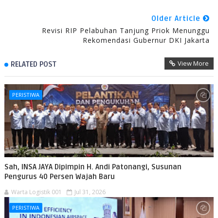
Older Article
Revisi RIP Pelabuhan Tanjung Priok Menunggu
Rekomendasi Gubernur DKI Jakarta
View More
RELATED POST
PERISTIWA
Sah, INSA JAYA Dipimpin H. Andi Patonangi, Susunan
Pengurus 40 Persen Wajah Baru
Warta Logistik 001
Jul 31, 2026
PERISTIWA