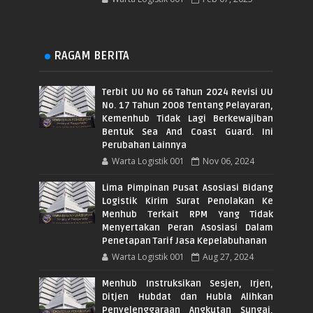
RAGAM BERITA
Terbit UU No 66 Tahun 2024 Revisi UU
No. 17 Tahun 2008 Tentang Pelayaran,
Kemenhub Tidak Lagi Berkewajiban
Bentuk Sea And Coast Guard. Ini
Perubahan Lainnya
Warta Logistik 001
Nov 06, 2024
Lima Pimpinan Pusat Asosiasi Bidang
Logistik Kirim Surat Penolakan Ke
Menhub Terkait RPM Yang Tidak
Menyertakan Peran Asosiasi Dalam
Penetapan Tarif Jasa Kepelabuhanan
Warta Logistik 001
Aug 27, 2024
Menhub Instruksikan Sesjen, Irjen,
Ditjen Hubdat dan Hubla Alihkan
Penyelenggaraan Angkutan Sungai,