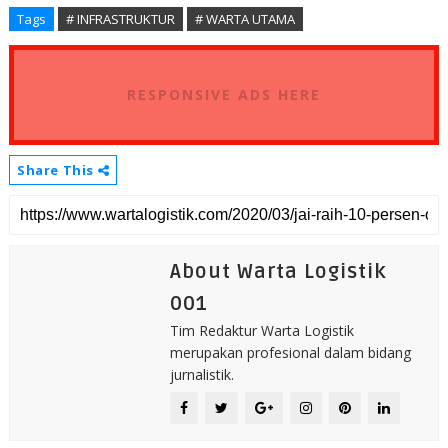
Tags
# INFRASTRUKTUR
# WARTA UTAMA
RESPONSIVE ADS HERE
Share This
About Warta Logistik
001
Tim Redaktur Warta Logistik
merupakan profesional dalam bidang
jurnalistik.