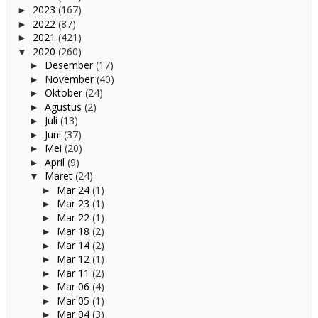
2023
(167)
►
2022
(87)
►
2021
(421)
►
2020
(260)
▼
Desember
(17)
►
November
(40)
►
Oktober
(24)
►
Agustus
(2)
►
Juli
(13)
►
Juni
(37)
►
Mei
(20)
►
April
(9)
►
Maret
(24)
▼
Mar 24
(1)
►
Mar 23
(1)
►
Mar 22
(1)
►
Mar 18
(2)
►
Mar 14
(2)
►
Mar 12
(1)
►
Mar 11
(2)
►
Mar 06
(4)
►
Mar 05
(1)
►
Mar 04
(3)
►