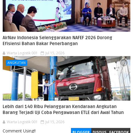
AirNav Indonesia Selenggarakan NAFEF 2026 Dorong
Efisiensi Bahan Bakar Penerbangan
Warta Logistik 001
Jul 15, 2026
ANGKUTAN
Lebih dari 140 Ribu Pelanggaran Kendaraan Angkutan
Barang Terjadi Uji Coba Pengawasan ETLE dari Awal Tahun
Warta Logistik 001
Jul 15, 2026
Comment Using!!
BLOGGER
DISQUS
FACEBOOK