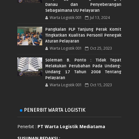
Danau dan Penyeberangan
Sebagaimana UU Pelayaran
Warta Logistik 001
Jul 13, 2024
Pangkalan PLP Tanjung Perak Komit
Tingkatkan Kualitas Personil Penegak
Aturan Pelayaran
Warta Logistik 001
Oct 25, 2023
Soleman B. Ponto : Tidak Tepat
Melakukan Perubahan Pada Undang-
Undang 17 Tahun 2008 Tentang
Pelayaran
Warta Logistik 001
Oct 15, 2023
PENERBIT WARTA LOGISTIK
Penerbit :
PT Warta Logistik Mediatama
SUSUNAN REDAKSI
: