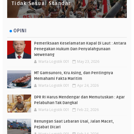
Tidak Sesuai Standar
OPINI
Pemeriksaan Keselamatan Kapal Di Laut : Antara
Penegakan Hukum Dan Penyalahgunaan
Wewenang
Warta Logistik 001
May 23, 2026
MT Gamsunoro, Kru Asing, dan Pentingnya
Memahami Fakta Maritim
Warta Logistik 001
Apr 24, 2026
DPR RI Harus Mendengar dan Memutuskan : Agar
Pelabuhan Tak Dangkal
Warta Logistik 001
Feb 22, 2026
Renungan Saat Lebaran Usai, Jalan Macet,
Pejabat Dicari
Warta Logistik 001
Feb 14, 2026