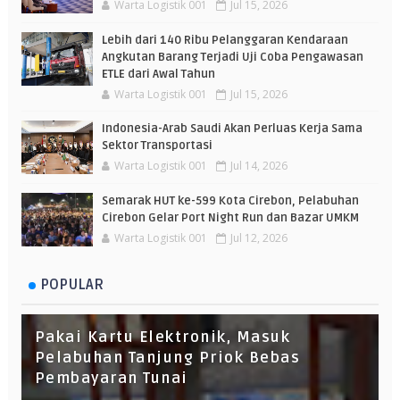
Warta Logistik 001
Jul 15, 2026
Lebih dari 140 Ribu Pelanggaran Kendaraan
Angkutan Barang Terjadi Uji Coba Pengawasan
ETLE dari Awal Tahun
Warta Logistik 001
Jul 15, 2026
Indonesia-Arab Saudi Akan Perluas Kerja Sama
Sektor Transportasi
Warta Logistik 001
Jul 14, 2026
Semarak HUT ke-599 Kota Cirebon, Pelabuhan
Cirebon Gelar Port Night Run dan Bazar UMKM
Warta Logistik 001
Jul 12, 2026
POPULAR
Pakai Kartu Elektronik, Masuk
Pelabuhan Tanjung Priok Bebas
Pembayaran Tunai