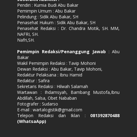
Pendiri : Kurnia Budi Abu Bakar
Pemimpin Umum : Abu Bakar
Pelindung : Sidik Abu Bakar, SH
Penasehat Hukum : Sidik Abu Bakar, SH
Penasehat Redaksi : Dr. Chandra Motik, SH. MM,
NAFRI, SH.
Nafri,SH.
Pemimpin Redaksi/Penanggung Jawab
: Abu
Bakar
Wakil Pemimpin Redaksi : Tavip Mohoni
Dewan Redaksi : Abu Bakar, Tavip Mohoni,
Redaktur Pelaksana : Ibnu Hamid
Redaktur : Safira
Sekretaris Redaksi : Hilwah Salamah
Wartawan : Ihdamsyah, Bambang Mustofa,Ibnu
Abdillah, Salsa, Obet Nababan
Fotografer : Sudarso
E-mail : wartalogistik@gmail.com
Telepon Redaksi dan Iklan :
081392870488
(WhatsaApp)