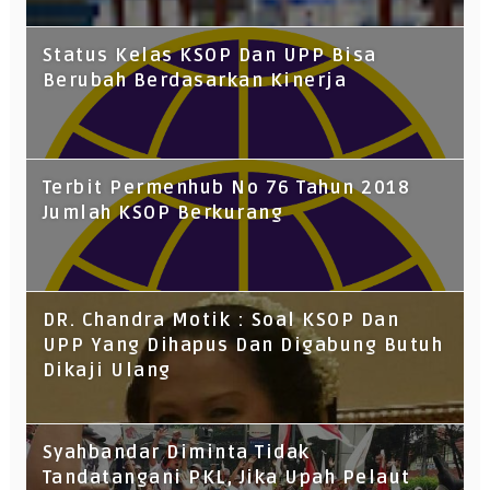
Status Kelas KSOP Dan UPP Bisa
Berubah Berdasarkan Kinerja
Terbit Permenhub No 76 Tahun 2018
Jumlah KSOP Berkurang
DR. Chandra Motik : Soal KSOP Dan
UPP Yang Dihapus Dan Digabung Butuh
Dikaji Ulang
Syahbandar Diminta Tidak
Tandatangani PKL, Jika Upah Pelaut