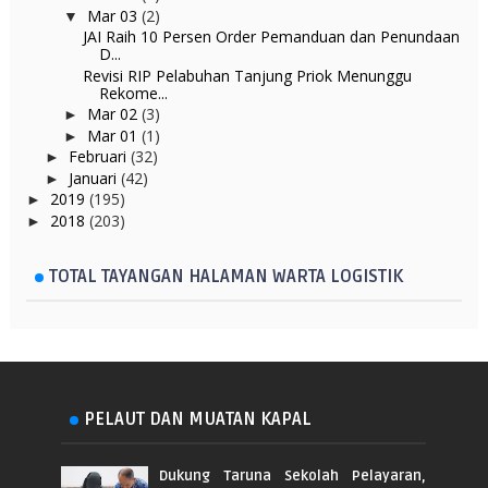
Mar 03
(2)
▼
JAI Raih 10 Persen Order Pemanduan dan Penundaan
D...
Revisi RIP Pelabuhan Tanjung Priok Menunggu
Rekome...
Mar 02
(3)
►
Mar 01
(1)
►
Februari
(32)
►
Januari
(42)
►
2019
(195)
►
2018
(203)
►
TOTAL TAYANGAN HALAMAN WARTA LOGISTIK
PELAUT DAN MUATAN KAPAL
Dukung Taruna Sekolah Pelayaran,