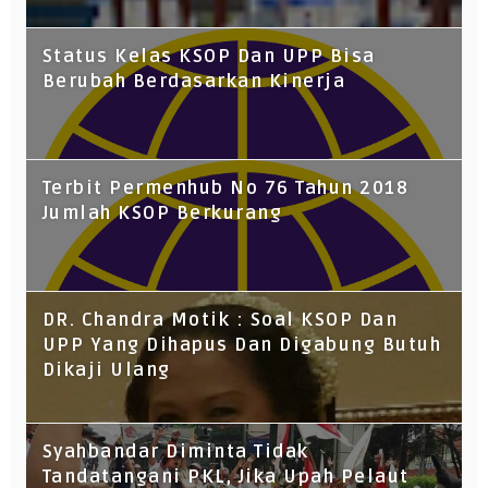
Status Kelas KSOP Dan UPP Bisa
Berubah Berdasarkan Kinerja
Terbit Permenhub No 76 Tahun 2018
Jumlah KSOP Berkurang
DR. Chandra Motik : Soal KSOP Dan
UPP Yang Dihapus Dan Digabung Butuh
Dikaji Ulang
Syahbandar Diminta Tidak
Tandatangani PKL, Jika Upah Pelaut