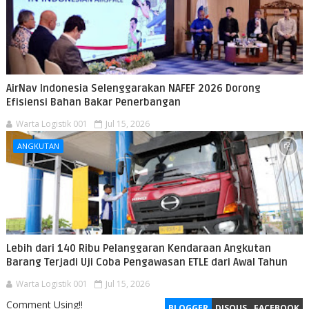
AirNav Indonesia Selenggarakan NAFEF 2026 Dorong
Efisiensi Bahan Bakar Penerbangan
Warta Logistik 001
Jul 15, 2026
ANGKUTAN
Lebih dari 140 Ribu Pelanggaran Kendaraan Angkutan
Barang Terjadi Uji Coba Pengawasan ETLE dari Awal Tahun
Warta Logistik 001
Jul 15, 2026
Comment Using!!
BLOGGER
DISQUS
FACEBOOK