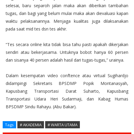
selesai, baru separoh jalan maka akan diberikan tambahan
tugas, dan bagi yang belum mulai maka akan dievaluasi kapan
waktu pelaksanannya. Menjaga kualitas juga dilaksanakan
pada saat mid tes dsn tes akhir.
“Tes secara online kita tidak bisa tahu pasti apakah dikerjakan
sendiri atau bekerjasama. Untuknya bobot hanya 60 persen
dan sisanya 40 persen adalah hasil dari tugas-tugas,” urainya.
Dalam kesempatan video conftence atau virtual Sugihardjo
didampingi Sekretaris BPSDMP Popik Montanasyah,
Kapusbang Transportasi Darat Suharto, Kapusbang
Transportasi Udara Heri Sudarmaji, dan Kabag Humas
BPSDMP Sindu Rahayu. (Abu Bakar).
Tags
# AKADEMIA
# WARTA UTAMA