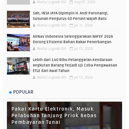
Warta Logistik 001
Aug 07, 2026
Sah, INSA JAYA Dipimpin H. Andi Patonangi,
Susunan Pengurus 40 Persen Wajah Baru
Warta Logistik 001
Jul 31, 2026
AirNav Indonesia Selenggarakan NAFEF 2026
Dorong Efisiensi Bahan Bakar Penerbangan
Warta Logistik 001
Jul 15, 2026
Lebih dari 140 Ribu Pelanggaran Kendaraan
Angkutan Barang Terjadi Uji Coba Pengawasan
ETLE dari Awal Tahun
Warta Logistik 001
Jul 15, 2026
POPULAR
Pakai Kartu Elektronik, Masuk
Pelabuhan Tanjung Priok Bebas
Pembayaran Tunai