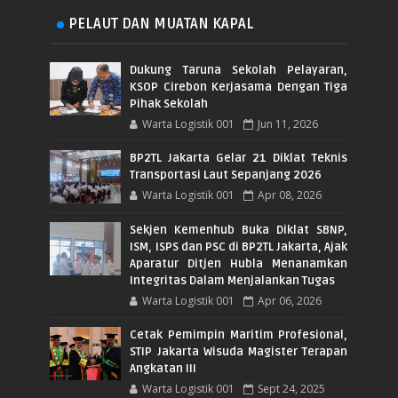
PELAUT DAN MUATAN KAPAL
Dukung Taruna Sekolah Pelayaran,
KSOP Cirebon Kerjasama Dengan Tiga
Pihak Sekolah
Warta Logistik 001
Jun 11, 2026
BP2TL Jakarta Gelar 21 Diklat Teknis
Transportasi Laut Sepanjang 2026
Warta Logistik 001
Apr 08, 2026
Sekjen Kemenhub Buka Diklat SBNP,
ISM, ISPS dan PSC di BP2TL Jakarta, Ajak
Aparatur Ditjen Hubla Menanamkan
Integritas Dalam Menjalankan Tugas
Warta Logistik 001
Apr 06, 2026
Cetak Pemimpin Maritim Profesional,
STIP Jakarta Wisuda Magister Terapan
Angkatan III
Warta Logistik 001
Sept 24, 2025