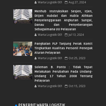
Warta Logistik 001
Aug 27, 2024
Menhub Instruksikan Sesjen, Irjen,
Ditjen Hubdat dan Hubla Alihkan
Penyelenggaraan Angkutan Sungai,
Danau dan Penyeberangan
Sebagaimana UU Pelayaran
Warta Logistik 001
Jul 13, 2024
Pangkalan PLP Tanjung Perak Komit
Tingkatkan Kualitas Personil Penegak
Aturan Pelayaran
Warta Logistik 001
Oct 25, 2023
Soleman B. Ponto : Tidak Tepat
Melakukan Perubahan Pada Undang-
Undang 17 Tahun 2008 Tentang
Pelayaran
Warta Logistik 001
Oct 15, 2023
PENERBIT WARTA LOGISTIK