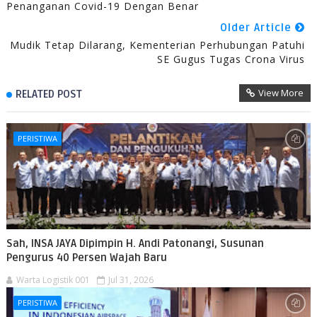
Penanganan Covid-19 Dengan Benar
Older Article
Mudik Tetap Dilarang, Kementerian Perhubungan Patuhi
SE Gugus Tugas Crona Virus
View More
RELATED POST
PERISTIWA
Sah, INSA JAYA Dipimpin H. Andi Patonangi, Susunan
Pengurus 40 Persen Wajah Baru
Warta Logistik 001
Jul 31, 2026
PERISTIWA