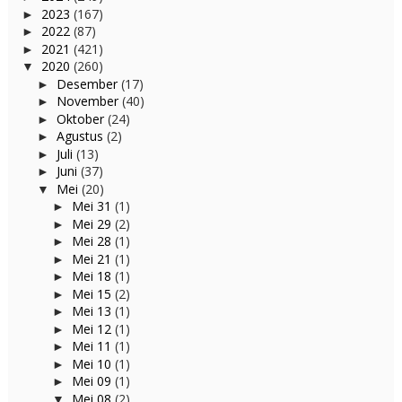
2023
(167)
►
2022
(87)
►
2021
(421)
►
2020
(260)
▼
Desember
(17)
►
November
(40)
►
Oktober
(24)
►
Agustus
(2)
►
Juli
(13)
►
Juni
(37)
►
Mei
(20)
▼
Mei 31
(1)
►
Mei 29
(2)
►
Mei 28
(1)
►
Mei 21
(1)
►
Mei 18
(1)
►
Mei 15
(2)
►
Mei 13
(1)
►
Mei 12
(1)
►
Mei 11
(1)
►
Mei 10
(1)
►
Mei 09
(1)
►
Mei 08
(2)
▼