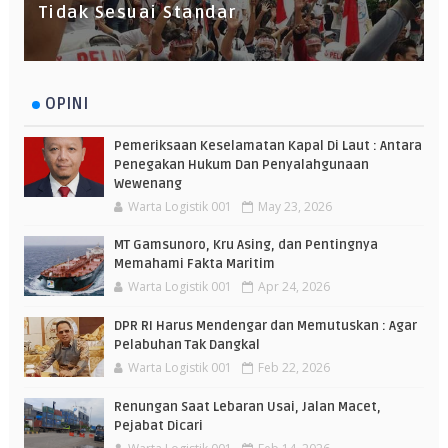
Tidak Sesuai Standar
OPINI
Pemeriksaan Keselamatan Kapal Di Laut : Antara
Penegakan Hukum Dan Penyalahgunaan
Wewenang
Warta Logistik 001
May 23, 2026
MT Gamsunoro, Kru Asing, dan Pentingnya
Memahami Fakta Maritim
Warta Logistik 001
Apr 24, 2026
DPR RI Harus Mendengar dan Memutuskan : Agar
Pelabuhan Tak Dangkal
Warta Logistik 001
Feb 22, 2026
Renungan Saat Lebaran Usai, Jalan Macet,
Pejabat Dicari