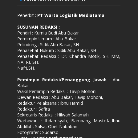
Penerbit :
PT Warta Logistik Mediatama
SUSUNAN REDAKSI
:
Pendiri : Kurnia Budi Abu Bakar
Pemimpin Umum : Abu Bakar
Pelindung : Sidik Abu Bakar, SH
Penasehat Hukum : Sidik Abu Bakar, SH
Penasehat Redaksi : Dr. Chandra Motik, SH. MM,
NAFRI, SH.
Nafri,SH.
Pemimpin Redaksi/Penanggung Jawab
: Abu
Bakar
Wakil Pemimpin Redaksi : Tavip Mohoni
Dewan Redaksi : Abu Bakar, Tavip Mohoni,
Redaktur Pelaksana : Ibnu Hamid
Redaktur : Safira
Sekretaris Redaksi : Hilwah Salamah
Wartawan : Ihdamsyah, Bambang Mustofa,Ibnu
Abdillah, Salsa, Obet Nababan
Fotografer : Sudarso