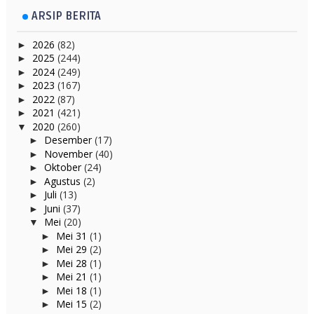
ARSIP BERITA
2026
(82)
►
2025
(244)
►
2024
(249)
►
2023
(167)
►
2022
(87)
►
2021
(421)
►
2020
(260)
▼
Desember
(17)
►
November
(40)
►
Oktober
(24)
►
Agustus
(2)
►
Juli
(13)
►
Juni
(37)
►
Mei
(20)
▼
Mei 31
(1)
►
Mei 29
(2)
►
Mei 28
(1)
►
Mei 21
(1)
►
Mei 18
(1)
►
Mei 15
(2)
►