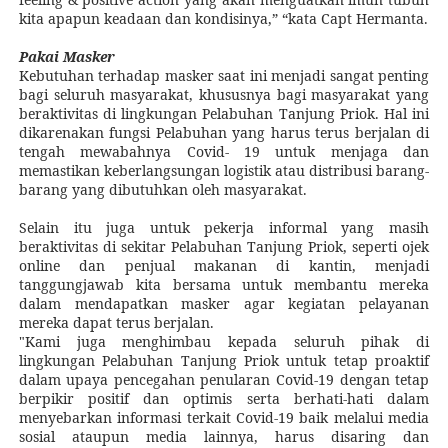
kita apapun keadaan dan kondisinya,” “kata Capt Hermanta.
Pakai Masker
Kebutuhan terhadap masker saat ini menjadi sangat penting
bagi seluruh masyarakat, khususnya bagi masyarakat yang
beraktivitas di lingkungan Pelabuhan Tanjung Priok. Hal ini
dikarenakan fungsi Pelabuhan yang harus terus berjalan di
tengah mewabahnya Covid- 19 untuk menjaga dan
memastikan keberlangsungan logistik atau distribusi barang-
barang yang dibutuhkan oleh masyarakat.
Selain itu juga untuk pekerja informal yang masih
beraktivitas di sekitar Pelabuhan Tanjung Priok, seperti ojek
online dan penjual makanan di kantin, menjadi
tanggungjawab kita bersama untuk membantu mereka
dalam mendapatkan masker agar kegiatan pelayanan
mereka dapat terus berjalan.
"Kami juga menghimbau kepada seluruh pihak di
lingkungan Pelabuhan Tanjung Priok untuk tetap proaktif
dalam upaya pencegahan penularan Covid-19 dengan tetap
berpikir positif dan optimis serta berhati-hati dalam
menyebarkan informasi terkait Covid-19 baik melalui media
sosial ataupun media lainnya, harus disaring dan