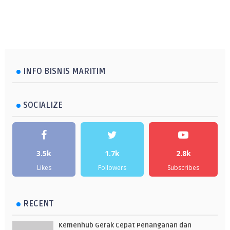
INFO BISNIS MARITIM
SOCIALIZE
3.5k
1.7k
2.8k
Likes
Followers
Subscribes
RECENT
Kemenhub Gerak Cepat Penanganan dan