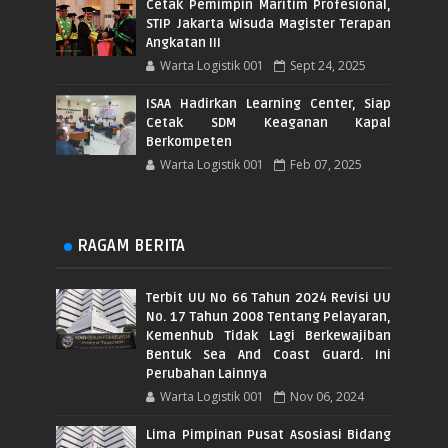
Cetak Pemimpin Maritim Profesional,
STIP Jakarta Wisuda Magister Terapan
Angkatan III
Warta Logistik 001
Sept 24, 2025
ISAA Hadirkan Learning Center, Siap
Cetak SDM Keaganan Kapal
Berkompeten
Warta Logistik 001
Feb 07, 2025
RAGAM BERITA
Terbit UU No 66 Tahun 2024 Revisi UU
No. 17 Tahun 2008 Tentang Pelayaran,
Kemenhub Tidak Lagi Berkewajiban
Bentuk Sea And Coast Guard. Ini
Perubahan Lainnya
Warta Logistik 001
Nov 06, 2024
Lima Pimpinan Pusat Asosiasi Bidang