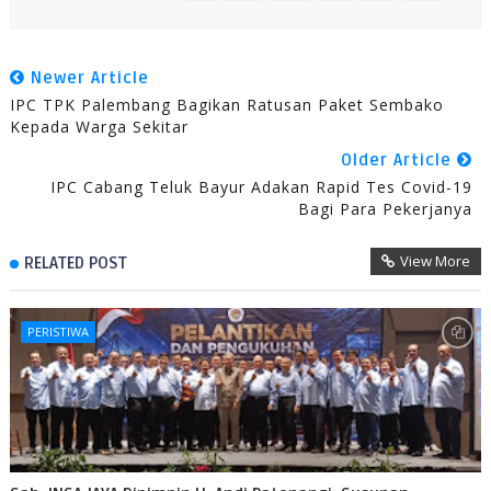
Newer Article
IPC TPK Palembang Bagikan Ratusan Paket Sembako
Kepada Warga Sekitar
Older Article
IPC Cabang Teluk Bayur Adakan Rapid Tes Covid-19
Bagi Para Pekerjanya
View More
RELATED POST
PERISTIWA