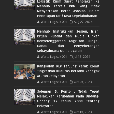
Logistik Kirim Surat Penolakan Ke
Menhub Terkait RPM Yang Tidak
Menyertakan Peran Asosiasi Dalam
Penetapan Tarif Jasa Kepelabuhanan
Warta Logistik 001
Aug 27, 2024
Menhub Instruksikan Sesjen, Irjen,
Ditjen Hubdat dan Hubla Alihkan
Penyelenggaraan Angkutan Sungai,
Danau dan Penyeberangan
Sebagaimana UU Pelayaran
Warta Logistik 001
Jul 13, 2024
Pangkalan PLP Tanjung Perak Komit
Tingkatkan Kualitas Personil Penegak
Aturan Pelayaran
Warta Logistik 001
Oct 25, 2023
Soleman B. Ponto : Tidak Tepat
Melakukan Perubahan Pada Undang-
Undang 17 Tahun 2008 Tentang
Pelayaran
Warta Logistik 001
Oct 15, 2023