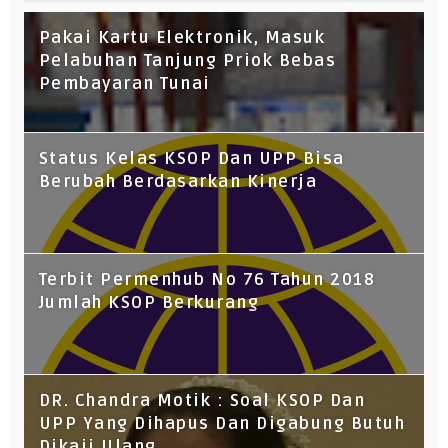
Pakai Kartu Elektronik, Masuk
Pelabuhan Tanjung Priok Bebas
Pembayaran Tunai
Status Kelas KSOP Dan UPP Bisa
Berubah Berdasarkan Kinerja
Terbit Permenhub No 76 Tahun 2018
Jumlah KSOP Berkurang
DR. Chandra Motik : Soal KSOP Dan
UPP Yang Dihapus Dan Digabung Butuh
Dikaji Ulang