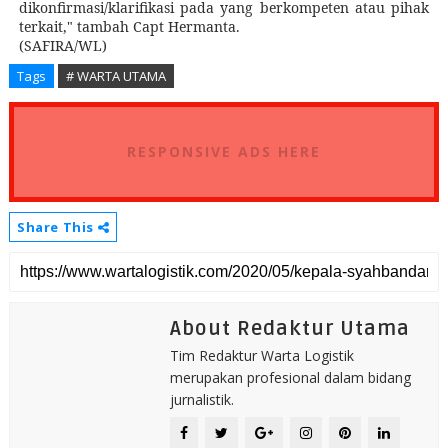
dikonfirmasi/klarifikasi pada yang berkompeten atau pihak
terkait," tambah Capt Hermanta.
(SAFIRA/WL)
Tags
# WARTA UTAMA
RESPONSIVE ADS HERE
Share This
About Redaktur Utama
Tim Redaktur Warta Logistik
merupakan profesional dalam bidang
jurnalistik.