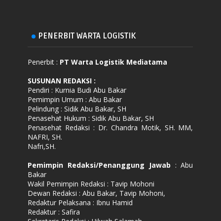
PENERBIT WARTA LOGISTIK
Penerbit :
PT Warta Logistik Mediatama
SUSUNAN REDAKSI
:
Pendiri : Kurnia Budi Abu Bakar
Pemimpin Umum : Abu Bakar
Pelindung : Sidik Abu Bakar, SH
Penasehat Hukum : Sidik Abu Bakar, SH
Penasehat Redaksi : Dr. Chandra Motik, SH. MM,
NAFRI, SH.
Nafri,SH.
Pemimpin Redaksi/Penanggung Jawab
: Abu
Bakar
Wakil Pemimpin Redaksi : Tavip Mohoni
Dewan Redaksi : Abu Bakar, Tavip Mohoni,
Redaktur Pelaksana : Ibnu Hamid
Redaktur : Safira