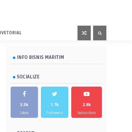
DVETORIAL
INFO BISNIS MARITIM
SOCIALIZE
3.5k
1.7k
2.8k
Likes
Followers
Subscribes