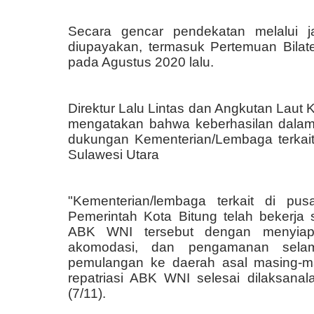
Secara gencar pendekatan melalui ja
diupayakan, termasuk Pertemuan Bilate
pada Agustus 2020 lalu.
Direktur Lalu Lintas dan Angkutan Laut 
mengatakan bahwa keberhasilan dalam pr
dukungan Kementerian/Lembaga terkait 
Sulawesi Utara
"Kementerian/lembaga terkait di pus
Pemerintah Kota Bitung telah beker
ABK WNI tersebut dengan menyiapka
akomodasi, dan pengamanan selama
pemulangan ke daerah asal masing-mas
repatriasi ABK WNI selesai dilaksana
(7/11).