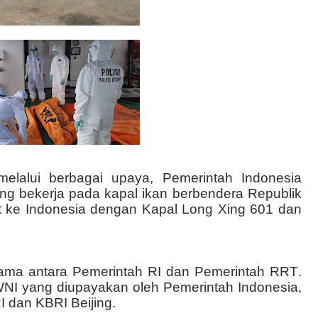
melalui berbagai upaya, Pemerintah Indonesia
g bekerja pada kapal ikan berbendera Republik
ut ke Indonesia dengan Kapal Long Xing 601 dan
ama antara Pemerintah RI dan Pemerintah RRT
.
WNI yang diupayakan oleh Pemerintah Indonesia
,
I dan KBRI Beijing.