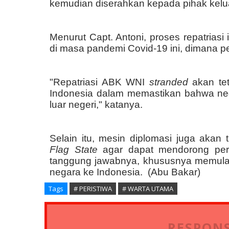
kemudian diserahkan kepada pihak kelu
Menurut Capt. Antoni, proses repatrias
di masa pandemi Covid-19 ini, dimana p
"Repatriasi ABK WNI
stranded
akan tet
Indonesia dalam memastikan bahwa neg
luar negeri," katanya.
Selain itu, mesin diplomasi juga akan
Flag State
agar dapat mendorong pe
tanggung jawabnya, khususnya memul
negara ke Indonesia.
(Abu Bakar)
Tags
# PERISTIWA
# WARTA UTAMA
RESPONS