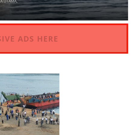
A UTAMA,
IVE ADS HERE