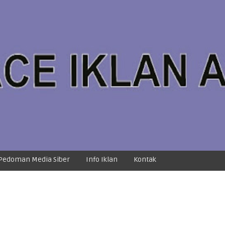
Pedoman Media Siber
Info Iklan
Kontak