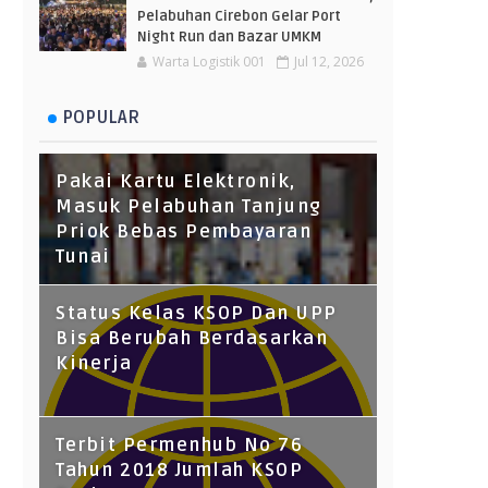
Pelabuhan Cirebon Gelar Port
Night Run dan Bazar UMKM
Warta Logistik 001
Jul 12, 2026
POPULAR
Pakai Kartu Elektronik,
Masuk Pelabuhan Tanjung
Priok Bebas Pembayaran
Tunai
Status Kelas KSOP Dan UPP
Bisa Berubah Berdasarkan
Kinerja
Terbit Permenhub No 76
Tahun 2018 Jumlah KSOP