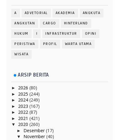
A
ADVETORIAL
AKADEMIA
ANGKUTA
ANGKUTAN
CARGO
HINTERLAND
HUKUM
I
INFRASTRUKTUR
OPINI
PERISTIWA
PROFIL
WARTA UTAMA
WISATA
ARSIP BERITA
2026
(80)
►
2025
(244)
►
2024
(249)
►
2023
(167)
►
2022
(87)
►
2021
(421)
►
2020
(260)
▼
Desember
(17)
►
November
(40)
▼