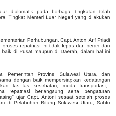
lur diplomatik pada berbagai tingkatan telah
ral Tingkat Menteri Luar Negeri yang dilakukan
Kementerian Perhubungan, Capt. Antoni Arif Priadi
oses repatriasi ini tidak lepas dari peran dan
baik di Pusat maupun di Daerah, dalam hal ini
at, Pemerintah Provinsi Sulawesi Utara, dan
ja sama dengan baik mempersiapkan
kedatangan
n fasilitas kesehatan, moda transportasi,
 repatriasi berlangsung serta pengaturan
ing" ujar Capt. Antoni sesaat setelah proses
lam di Pelabuhan Bitung Sulawesi Utara, Sabtu