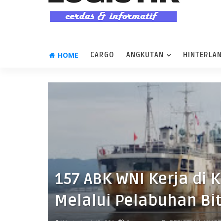
HOME
CARGO
ANGKUTAN
HINTERLA
157 ABK WNI Kerja di 
Melalui Pelabuhan Bi