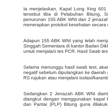
Ia menjelaskan, Kapal Long Xing 6
tersebut tiba di Pelabuhan Bitung, 
penurunan 155 ABK WNI dan 2 jenazah 
menerapkan protokol kesehatan secara 
Adapun 155 ABK WNI yang telah menj
Singgah Sementara di kantor Badan Dikl
untuk menjalani tes PCR. Hasil Swab te
Selama menunggu hasil swab test, akan
negatif sebelum dipulangkan ke daerah a
RS rujukan atau menjalani isolasi/karanti
Sedangkan 2 Jenazah ABK WNI diant
diangkut dengan menggunakan kapal K
dan Pantai
(PLP)
Bitung guna dilakuk