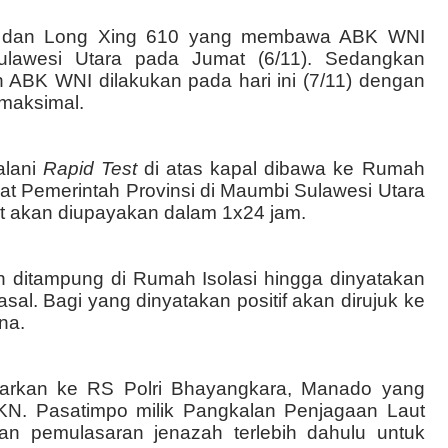
01 dan Long Xing 610 yang membawa ABK WNI
Sulawesi Utara pada Jumat (6/11). Sedangkan
ABK WNI dilakukan pada hari ini (7/11) dengan
maksimal.
alani
Rapid Test
di atas kapal dibawa ke Rumah
at Pemerintah Provinsi di Maumbi Sulawesi Utara
st akan diupayakan dalam 1x24 jam.
 ditampung di Rumah Isolasi hingga dinyatakan
sal. Bagi yang dinyatakan positif akan dirujuk ke
na.
arkan ke RS Polri Bhayangkara, Manado yang
N. Pasatimpo milik Pangkalan Penjagaan Laut
an pemulasaran jenazah terlebih dahulu untuk