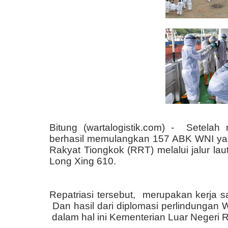
Bitung (wartalogistik.com) -
Setelah 
berhasil memulangkan 157 ABK WNI yan
Rakyat Tiongkok (RRT) melalui jalur la
Long Xing 610.
Repatriasi tersebut
,
merupakan kerja s
Dan hasil
dari diplomasi perlindungan 
dalam hal ini Kementerian Luar Negeri R