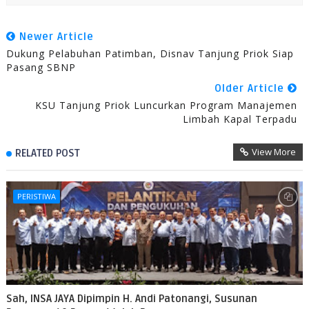
Newer Article
Dukung Pelabuhan Patimban, Disnav Tanjung Priok Siap
Pasang SBNP
Older Article
KSU Tanjung Priok Luncurkan Program Manajemen
Limbah Kapal Terpadu
View More
RELATED POST
PERISTIWA
Sah, INSA JAYA Dipimpin H. Andi Patonangi, Susunan