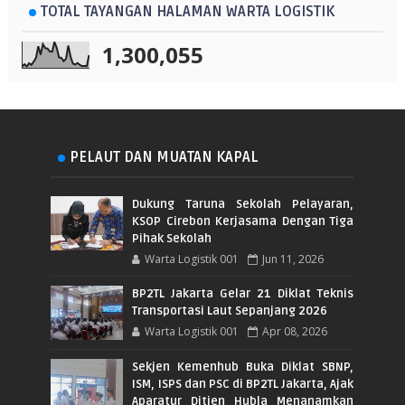
TOTAL TAYANGAN HALAMAN WARTA LOGISTIK
1,300,055
PELAUT DAN MUATAN KAPAL
Dukung Taruna Sekolah Pelayaran,
KSOP Cirebon Kerjasama Dengan Tiga
Pihak Sekolah
Warta Logistik 001
Jun 11, 2026
BP2TL Jakarta Gelar 21 Diklat Teknis
Transportasi Laut Sepanjang 2026
Warta Logistik 001
Apr 08, 2026
Sekjen Kemenhub Buka Diklat SBNP,
ISM, ISPS dan PSC di BP2TL Jakarta, Ajak
Aparatur Ditjen Hubla Menanamkan