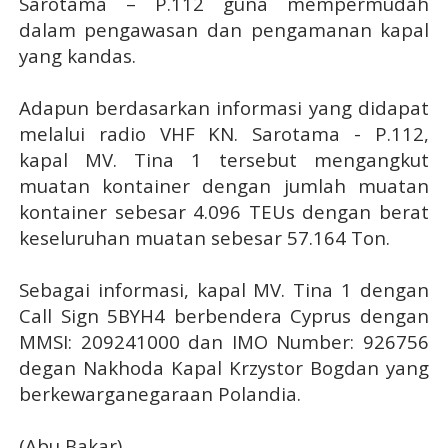
Sarotama – P.112 guna mempermudah
dalam pengawasan dan pengamanan kapal
yang kandas.
Adapun berdasarkan informasi yang didapat
melalui radio VHF KN. Sarotama - P.112,
kapal MV. Tina 1 tersebut mengangkut
muatan kontainer dengan jumlah muatan
kontainer sebesar 4.096 TEUs dengan berat
keseluruhan muatan sebesar 57.164 Ton.
Sebagai informasi, kapal MV. Tina 1 dengan
Call Sign 5BYH4 berbendera Cyprus dengan
MMSI: 209241000 dan IMO Number: 926756
degan Nakhoda Kapal Krzystor Bogdan yang
berkewarganegaraan Polandia.
(Abu Bakar)