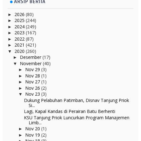
ARSIP BERITA
2026
(80)
►
2025
(244)
►
2024
(249)
►
2023
(167)
►
2022
(87)
►
2021
(421)
►
2020
(260)
▼
Desember
(17)
►
November
(40)
▼
Nov 29
(3)
►
Nov 28
(1)
►
Nov 27
(1)
►
Nov 26
(2)
►
Nov 23
(3)
▼
Dukung Pelabuhan Patimban, Disnav Tanjung Priok
Si...
Lagi, Kapal Kandas di Perairan Batu Berhenti
KSU Tanjung Priok Luncurkan Program Manajemen
Limb...
Nov 20
(1)
►
Nov 19
(2)
►
Nov 18
(3)