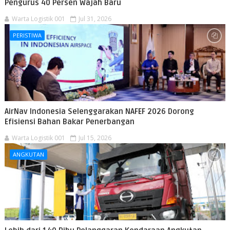
Pengurus 40 Persen Wajah Baru
Warta Logistik 001
Jul 31, 2026
PERISTIWA
AirNav Indonesia Selenggarakan NAFEF 2026 Dorong
Efisiensi Bahan Bakar Penerbangan
Warta Logistik 001
Jul 15, 2026
ANGKUTAN