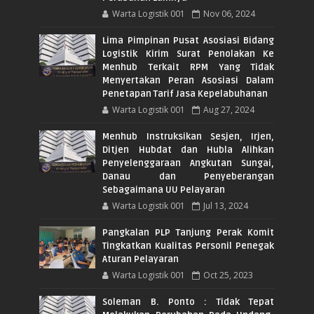
Warta Logistik 001
Nov 06, 2024
Lima Pimpinan Pusat Asosiasi Bidang
Logistik Kirim Surat Penolakan Ke
Menhub Terkait RPM Yang Tidak
Menyertakan Peran Asosiasi Dalam
Penetapan Tarif Jasa Kepelabuhanan
Warta Logistik 001
Aug 27, 2024
Menhub Instruksikan Sesjen, Irjen,
Ditjen Hubdat dan Hubla Alihkan
Penyelenggaraan Angkutan Sungai,
Danau dan Penyeberangan
Sebagaimana UU Pelayaran
Warta Logistik 001
Jul 13, 2024
Pangkalan PLP Tanjung Perak Komit
Tingkatkan Kualitas Personil Penegak
Aturan Pelayaran
Warta Logistik 001
Oct 25, 2023
Soleman B. Ponto : Tidak Tepat