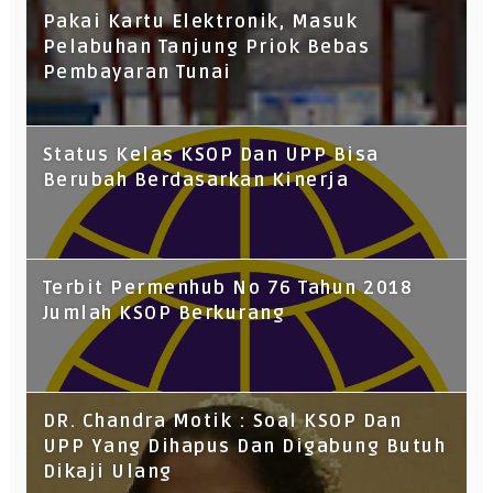
Pakai Kartu Elektronik, Masuk
Pelabuhan Tanjung Priok Bebas
Pembayaran Tunai
Status Kelas KSOP Dan UPP Bisa
Berubah Berdasarkan Kinerja
Terbit Permenhub No 76 Tahun 2018
Jumlah KSOP Berkurang
DR. Chandra Motik : Soal KSOP Dan
UPP Yang Dihapus Dan Digabung Butuh
Dikaji Ulang