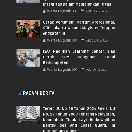
Integritas Dalam Menjalankan Tugas
Warta Logistik 001
Apr 06, 2026
Cetak Pemimpin Maritim Profesional,
STIP Jakarta Wisuda Magister Terapan
Angkatan III
Warta Logistik 001
Sept 24, 2025
ISAA Hadirkan Learning Center, Siap
Cetak SDM Keaganan Kapal
Berkompeten
Warta Logistik 001
Feb 07, 2025
RAGAM BERITA
Terbit UU No 66 Tahun 2024 Revisi UU
No. 17 Tahun 2008 Tentang Pelayaran,
Kemenhub Tidak Lagi Berkewajiban
Bentuk Sea And Coast Guard. Ini
Perubahan Lainnya