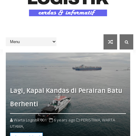
Lagi, Kapal Kandas di Perairan Batu
Berhenti
Warta Logistik 001
6 years ago
PERISTIWA,
WARTA
UTAMA,