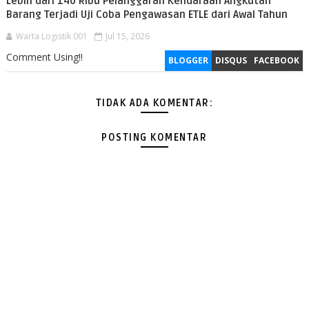
Lebih dari 140 Ribu Pelanggaran Kendaraan Angkutan
Barang Terjadi Uji Coba Pengawasan ETLE dari Awal Tahun
Warta Logistik 001
Jul 15, 2026
Comment Using!!
BLOGGER
DISQUS
FACEBOOK
TIDAK ADA KOMENTAR:
POSTING KOMENTAR