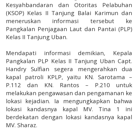
Kesyahbandaran dan Otoritas Pelabuhan
(KSOP) Kelas II Tanjung Balai Karimun dan
meneruskan informasi tersebut ke
Pangkalan Penjagaan Laut dan Pantai (PLP)
Kelas II Tanjung Uban.
Mendapati informasi demikian, Kepala
Pangkalan PLP Kelas II Tanjung Uban Capt.
Handry Sulfian segera mengerahkan dua
kapal patroli KPLP, yaitu KN. Sarotama –
P.112 dan KN. Rantos – P.210 untuk
melakukan pengawasan dan pengamanan ke
lokasi kejadian. Ia mengungkapkan bahwa
lokasi kandasnya kapal MV. Tina 1 ini
berdekatan dengan lokasi kandasnya kapal
MV. Sharaz.