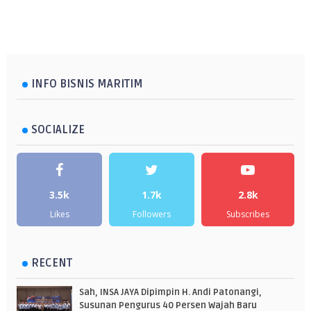
INFO BISNIS MARITIM
SOCIALIZE
3.5k
1.7k
2.8k
Likes
Followers
Subscribes
RECENT
Sah, INSA JAYA Dipimpin H. Andi Patonangi,
Susunan Pengurus 40 Persen Wajah Baru