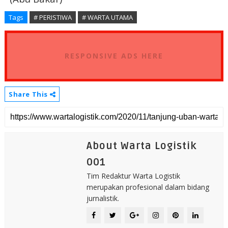
Tags
# PERISTIWA
# WARTA UTAMA
RESPONSIVE ADS HERE
Share This
About Warta Logistik
001
Tim Redaktur Warta Logistik
merupakan profesional dalam bidang
jurnalistik.