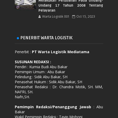
Melakukan Perubahan Pada Undang-
Undang 17 Tahun 2008 Tentang
Pelayaran
Warta Logistik 001
Oct 15, 2023
PENERBIT WARTA LOGISTIK
Penerbit :
PT Warta Logistik Mediatama
SUSUNAN REDAKSI
:
Pendiri : Kurnia Budi Abu Bakar
Pemimpin Umum : Abu Bakar
Pelindung : Sidik Abu Bakar, SH
Penasehat Hukum : Sidik Abu Bakar, SH
Penasehat Redaksi : Dr. Chandra Motik, SH. MM,
NAFRI, SH.
Nafri,SH.
Pemimpin Redaksi/Penanggung Jawab
: Abu
Bakar
Wakil Pemimpin Redaksi : Tavip Mohoni