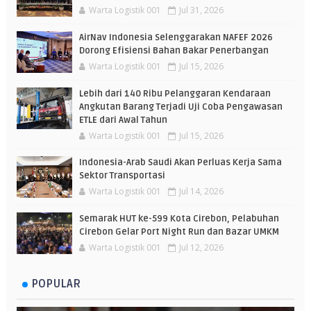
Warta Logistik 001
Jul 31, 2026
AirNav Indonesia Selenggarakan NAFEF 2026
Dorong Efisiensi Bahan Bakar Penerbangan
Warta Logistik 001
Jul 15, 2026
Lebih dari 140 Ribu Pelanggaran Kendaraan
Angkutan Barang Terjadi Uji Coba Pengawasan
ETLE dari Awal Tahun
Warta Logistik 001
Jul 15, 2026
Indonesia-Arab Saudi Akan Perluas Kerja Sama
Sektor Transportasi
Warta Logistik 001
Jul 14, 2026
Semarak HUT ke-599 Kota Cirebon, Pelabuhan
Cirebon Gelar Port Night Run dan Bazar UMKM
Warta Logistik 001
Jul 12, 2026
POPULAR