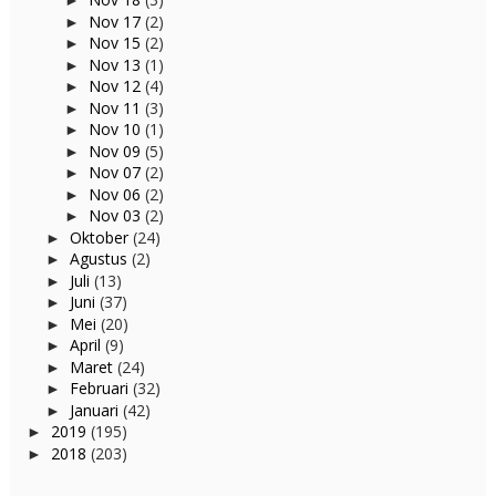
►
Nov 17
(2)
►
Nov 15
(2)
►
Nov 13
(1)
►
Nov 12
(4)
►
Nov 11
(3)
►
Nov 10
(1)
►
Nov 09
(5)
►
Nov 07
(2)
►
Nov 06
(2)
►
Nov 03
(2)
►
Oktober
(24)
►
Agustus
(2)
►
Juli
(13)
►
Juni
(37)
►
Mei
(20)
►
April
(9)
►
Maret
(24)
►
Februari
(32)
►
Januari
(42)
►
2019
(195)
►
2018
(203)
►