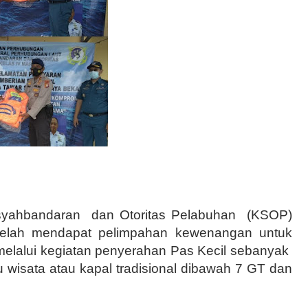
syahbandaran
dan Otoritas Pelabuhan
(KSOP)
telah mendapat pelimpahan kewenangan untuk
melalui kegiatan penyerahan Pas Kecil sebanyak
u wisata atau kapal tradisional dibawah 7 GT dan