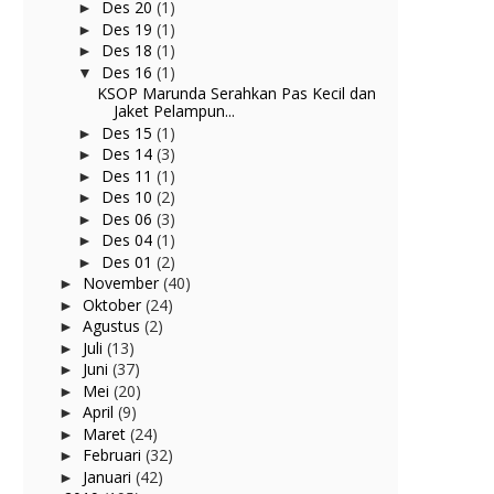
Des 20
(1)
►
Des 19
(1)
►
Des 18
(1)
►
Des 16
(1)
▼
KSOP Marunda Serahkan Pas Kecil dan
Jaket Pelampun...
Des 15
(1)
►
Des 14
(3)
►
Des 11
(1)
►
Des 10
(2)
►
Des 06
(3)
►
Des 04
(1)
►
Des 01
(2)
►
November
(40)
►
Oktober
(24)
►
Agustus
(2)
►
Juli
(13)
►
Juni
(37)
►
Mei
(20)
►
April
(9)
►
Maret
(24)
►
Februari
(32)
►
Januari
(42)
►