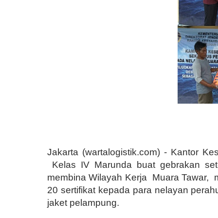
Jakarta (wartalogistik.com) -
Kantor Ke
Kelas IV Marunda buat gebrakan se
membina Wilayah Kerja
Muara Tawar,
20 sertifikat kepada para nelayan perah
jaket pelampung.