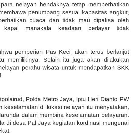
 para nelayan hendaknya tetap memperhatikan
n membawa penumpang sesuai kapasitas angkut,
erhatikan cuaca dan tidak mau dipaksa oleh
 kapal manakala keadaan berlayar tidak
hwa pemberian Pas Kecil akan terus berlanjut
u memilikinya. Selain itu juga akan dilakukan
k nelayan perahu wisata untuk mendapatkan SKK
l.
itpolairud, Polda Metro Jaya, Iptu Heri Dianto PW
n
keselamatan
di lokasi
nelayan itu menyatakan,
Marunda
dalam membina
keselamatan pelayaran.
di desa Pal Jaya kegiatan kordinasi mengenai
kat.