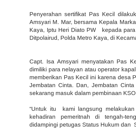
Penyerahan sertifikat Pas Kecil dila
Amsyari M. Mar,
bersama
Kepala Markas
Kaya, Iptu Heri Diato PW
kepada para
Ditpolairud, Polda Metro Kaya, di Kecam
Capt. Isa Amsyari menyatakan Pas Ke
dimiliki para nelayan atau operator kap
memberikan Pas Kecil ini karena desa 
Jembatan Cinta. Dan, Jembatan Cint
sekarang masuk dalam pembinaan KSOP
“Untuk itu
kami langsung melakukan
kehadiran pemeritnah di tengah-ten
didampingi petugas Status Hukum dan