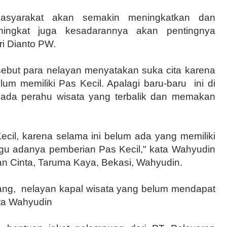
asyarakat akan semakin meningkatkan dan
ingkat juga kesadarannya akan pentingnya
ri Dianto PW.
ersebut para nelayan menyatakan suka cita karena
um memiliki Pas Kecil. Apalagi baru-baru
ini di
 pada perahu wisata yang terbalik dan memakan
cil, karena selama ini belum ada yang memiliki
gu adanya pemberian Pas Kecil," kata Wahyudin
 Cinta, Taruma Kaya, Bekasi, Wahyudin.
ang,
nelayan kapal wisata yang belum mendapat
ata Wahyudin