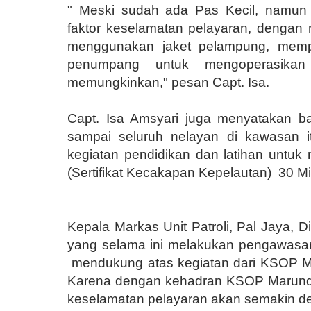
" Meski sudah ada Pas Kecil, namun
faktor keselamatan pelayaran, denga
menggunakan jaket pelampung, memp
penumpang untuk mengoperasikan
memungkinkan," pesan Capt. Isa.
Capt. Isa Amsyari juga menyatakan ba
sampai seluruh nelayan di kawasan it
kegiatan pendidikan dan latihan untu
(Sertifikat Kecakapan Kepelautan)
30 Mi
Kepala Markas Unit Patroli, Pal Jaya, D
yang selama ini melakukan pengawasa
mendukung atas kegiatan dari KSOP 
Karena dengan kehadran KSOP Marunda 
keselamatan pelayaran akan semakin de