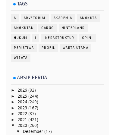
TAGS
A
ADVETORIAL
AKADEMIA
ANGKUTA
ANGKUTAN
CARGO
HINTERLAND
HUKUM
I
INFRASTRUKTUR
OPINI
PERISTIWA
PROFIL
WARTA UTAMA
WISATA
ARSIP BERITA
2026
(82)
►
2025
(244)
►
2024
(249)
►
2023
(167)
►
2022
(87)
►
2021
(421)
►
2020
(260)
▼
Desember
(17)
▼