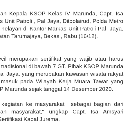
kukan Kepala KSOP Kelas IV Marunda, Capt. Isa
 Unit Patroli , Pal
J
aya, Ditpolairud, Polda Metro
 nelayan
di
Kantor Markas Unit Patroli Pal
Jaya,
atan Tarumajaya, Bekasi, Rabu (16/12)
.
cil
merupakan sertifikat yang wajib atau harus
al tradisional di bawah 7 GT. Pihak KSOP Marunda
Pal Jaya, yang merupakan kawasan wisata rakyat
a masuk pada Wilayah Kerja Muara Tawar
yang
 Marunda sejak tanggal 14 Desember 2020.
 kegiatan ke masyarakat
sebagai bagian dari
gah masyarakat
," ungkap Capt. Isa Amsyari
Sertifikasi Kapal Jurema.