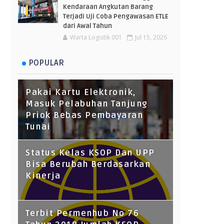
Kendaraan Angkutan Barang
Terjadi Uji Coba Pengawasan ETLE
dari Awal Tahun
Warta Logistik 001
Jul 15, 2026
POPULAR
Pakai Kartu Elektronik,
Masuk Pelabuhan Tanjung
Priok Bebas Pembayaran
Tunai
Status Kelas KSOP Dan UPP
Bisa Berubah Berdasarkan
Kinerja
Terbit Permenhub No 76