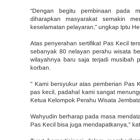
“Dengan begitu pembinaan pada m
diharapkan masyarakat semakin men
keselamatan pelayaran,” ungkap Iptu He
Atas penyerahan sertifikat Pas Kecil t
sebanyak 80 nelayan perahu wisata bel
wilayahnya baru saja terjadi musibah
korban.
" Kami bersyukur atas pemberian Pas Ke
pas kecil, padahal kami sangat menung
Ketua Kelompok Perahu Wisata Jembatan
Wahyudin berharap pada masa mendat
Pas Kecil bisa juga mendapatkanya," k