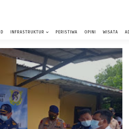
ND
INFRASTRUKTUR
PERISTIWA
OPINI
WISATA
A