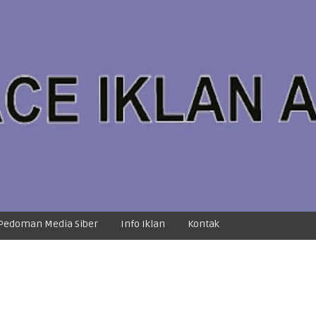
Pedoman Media Siber
Info Iklan
Kontak