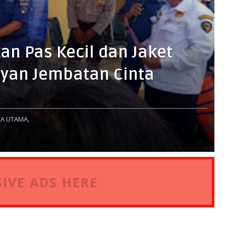
n Pas Kecil dan Jaket
yan Jembatan Cinta
A UTAMA,
IVE ADS HERE