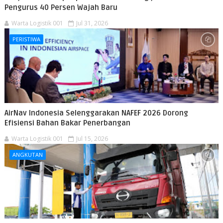
Pengurus 40 Persen Wajah Baru
Warta Logistik 001
Jul 31, 2026
PERISTIWA
AirNav Indonesia Selenggarakan NAFEF 2026 Dorong
Efisiensi Bahan Bakar Penerbangan
Warta Logistik 001
Jul 15, 2026
ANGKUTAN