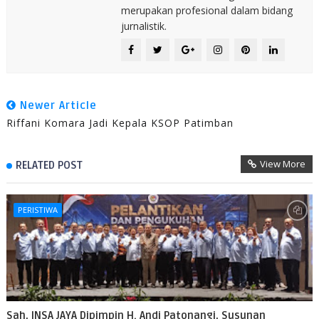
merupakan profesional dalam bidang
jurnalistik.
Newer Article
Riffani Komara Jadi Kepala KSOP Patimban
View More
RELATED POST
PERISTIWA
Sah, INSA JAYA Dipimpin H. Andi Patonangi, Susunan