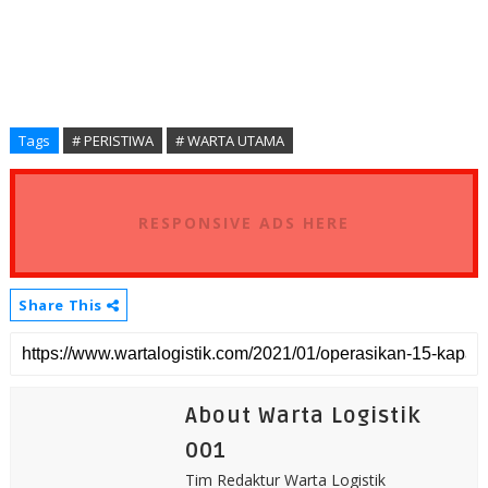
Tags
# PERISTIWA
# WARTA UTAMA
RESPONSIVE ADS HERE
Share This
About Warta Logistik
001
Tim Redaktur Warta Logistik