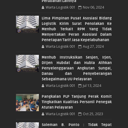
Perubahan Lainnya
Warta Logistik 001
Nov 06, 2024
Lima Pimpinan Pusat Asosiasi Bidang
Logistik Kirim Surat Penolakan Ke
Menhub Terkait RPM Yang Tidak
Menyertakan Peran Asosiasi Dalam
Penetapan Tarif Jasa Kepelabuhanan
Warta Logistik 001
Aug 27, 2024
Menhub Instruksikan Sesjen, Irjen,
Ditjen Hubdat dan Hubla Alihkan
Penyelenggaraan Angkutan Sungai,
Danau dan Penyeberangan
Sebagaimana UU Pelayaran
Warta Logistik 001
Jul 13, 2024
Pangkalan PLP Tanjung Perak Komit
Tingkatkan Kualitas Personil Penegak
Aturan Pelayaran
Warta Logistik 001
Oct 25, 2023
Soleman B. Ponto : Tidak Tepat