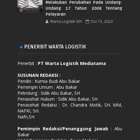
Melakukan Perubahan Pada Undang-
Undang 17 Tahun 2008 Tentang
Pelayaran
Warta Logistik 001
Oct 15, 2023
PENERBIT WARTA LOGISTIK
Penerbit :
PT Warta Logistik Mediatama
SUSUNAN REDAKSI
:
Pendiri : Kurnia Budi Abu Bakar
Pemimpin Umum : Abu Bakar
Pelindung : Sidik Abu Bakar, SH
Penasehat Hukum : Sidik Abu Bakar, SH
Penasehat Redaksi : Dr. Chandra Motik, SH. MM,
NAFRI, SH.
Nafri,SH.
Pemimpin Redaksi/Penanggung Jawab
: Abu
Bakar