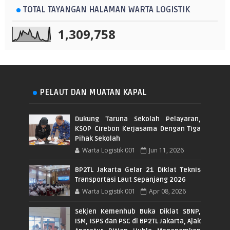
TOTAL TAYANGAN HALAMAN WARTA LOGISTIK
1,309,758
PELAUT DAN MUATAN KAPAL
Dukung Taruna Sekolah Pelayaran,
KSOP Cirebon Kerjasama Dengan Tiga
Pihak Sekolah
Warta Logistik 001
Jun 11, 2026
BP2TL Jakarta Gelar 21 Diklat Teknis
Transportasi Laut Sepanjang 2026
Warta Logistik 001
Apr 08, 2026
Sekjen Kemenhub Buka Diklat SBNP,
ISM, ISPS dan PSC di BP2TL Jakarta, Ajak