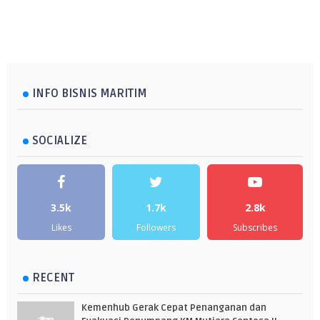
INFO BISNIS MARITIM
SOCIALIZE
3.5k
1.7k
2.8k
Likes
Followers
Subscribes
RECENT
Kemenhub Gerak Cepat Penanganan dan