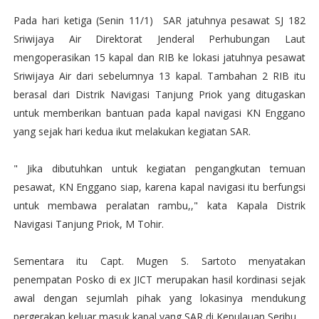
Pada hari ketiga (Senin 11/1) SAR jatuhnya pesawat SJ 182
Sriwijaya Air Direktorat Jenderal Perhubungan Laut
mengoperasikan 15 kapal dan RIB ke lokasi jatuhnya pesawat
Sriwijaya Air dari sebelumnya 13 kapal. Tambahan 2 RIB itu
berasal dari Distrik Navigasi Tanjung Priok yang ditugaskan
untuk memberikan bantuan pada kapal navigasi KN Enggano
yang sejak hari kedua ikut melakukan kegiatan SAR.
" Jika dibutuhkan untuk kegiatan pengangkutan temuan
pesawat, KN Enggano siap, karena kapal navigasi itu berfungsi
untuk membawa peralatan rambu,," kata Kapala Distrik
Navigasi Tanjung Priok, M Tohir.
Sementara itu Capt. Mugen S. Sartoto menyatakan
penempatan Posko di ex JICT merupakan hasil kordinasi sejak
awal dengan sejumlah pihak yang lokasinya mendukung
pergerakan keluar masuk kapal yang SAR di Kepulauan Seribu.