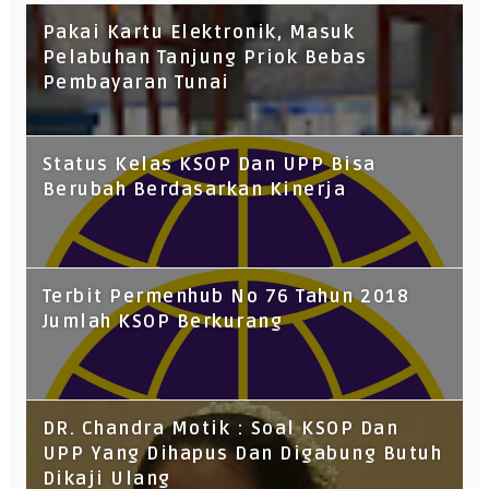
Pakai Kartu Elektronik, Masuk
Pelabuhan Tanjung Priok Bebas
Pembayaran Tunai
Status Kelas KSOP Dan UPP Bisa
Berubah Berdasarkan Kinerja
Terbit Permenhub No 76 Tahun 2018
Jumlah KSOP Berkurang
DR. Chandra Motik : Soal KSOP Dan
UPP Yang Dihapus Dan Digabung Butuh
Dikaji Ulang