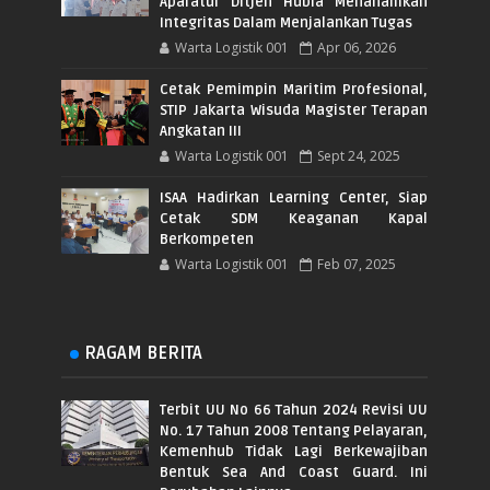
Aparatur Ditjen Hubla Menanamkan
Integritas Dalam Menjalankan Tugas
Warta Logistik 001
Apr 06, 2026
Cetak Pemimpin Maritim Profesional,
STIP Jakarta Wisuda Magister Terapan
Angkatan III
Warta Logistik 001
Sept 24, 2025
ISAA Hadirkan Learning Center, Siap
Cetak SDM Keaganan Kapal
Berkompeten
Warta Logistik 001
Feb 07, 2025
RAGAM BERITA
Terbit UU No 66 Tahun 2024 Revisi UU
No. 17 Tahun 2008 Tentang Pelayaran,
Kemenhub Tidak Lagi Berkewajiban
Bentuk Sea And Coast Guard. Ini