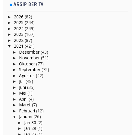
ARSIP BERITA
2026
(82)
►
2025
(244)
►
2024
(249)
►
2023
(167)
►
2022
(87)
►
2021
(421)
▼
Desember
(43)
►
November
(51)
►
Oktober
(77)
►
September
(75)
►
Agustus
(42)
►
Juli
(48)
►
Juni
(35)
►
Mei
(1)
►
April
(4)
►
Maret
(7)
►
Februari
(12)
►
Januari
(26)
▼
Jan 30
(2)
►
Jan 29
(1)
►
Jan 27
(1)
►