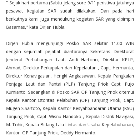
" Sejak hari pertama (Sabtu jelang sore 9/1) peristiwa jatuhnya
pesawat kegiatan SAR sudah dilakukan. Dan pada hari
berikutnya kami juga mendukung kegiatan SAR yang dipimpin
Basarnas," kata Dirjen Hubla.
Dirjen Hubla mengunjungi Posko SAR sekitar 11.00 WIB
dengan sejumlah pejabat diantaranya Sekretaris Direktorat
Jenderal Perhubungan Laut, Andi Hartono, Direktur KPLP,
Ahmad, Direktur Perkapalan dan Kepelautan , Capt. Hermanta,
Direktur Kenavigasian, Hengki Angkasawan, Kepala Pangkalan
Penjaga Laut dan Pantai (PLP) Tanjung Priok Capt. Pujo
Kurnianto. Sedangkan di Posko SAR OP Tanjung Priok ditemui
Kepala Kantor Otoritas Pelabuhan (OP) Tanjung Priok, Capt.
Mugen S.Sartoto, Kepala Kantor Kesyahbandaran Utama (KSU)
Tanjung Priok, Capt. Wisnu Handoko , Kepala Distrik Navigasi,
M. Tohir, Kepala Bidang Lalu Lintas dan Usaha Kepelabuhanan,
Kantor OP Tanjung Priok, Deddy Hermanto.