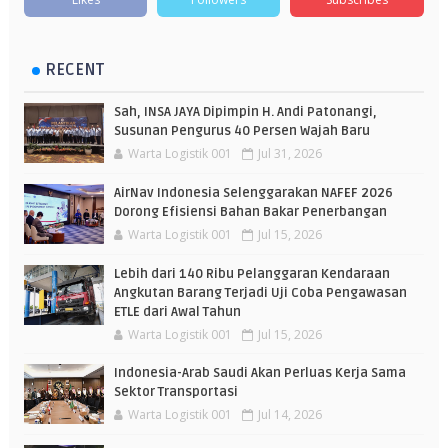
RECENT
Sah, INSA JAYA Dipimpin H. Andi Patonangi,
Susunan Pengurus 40 Persen Wajah Baru
Warta Logistik 001
Jul 31, 2026
AirNav Indonesia Selenggarakan NAFEF 2026
Dorong Efisiensi Bahan Bakar Penerbangan
Warta Logistik 001
Jul 15, 2026
Lebih dari 140 Ribu Pelanggaran Kendaraan
Angkutan Barang Terjadi Uji Coba Pengawasan
ETLE dari Awal Tahun
Warta Logistik 001
Jul 15, 2026
Indonesia-Arab Saudi Akan Perluas Kerja Sama
Sektor Transportasi
Warta Logistik 001
Jul 14, 2026