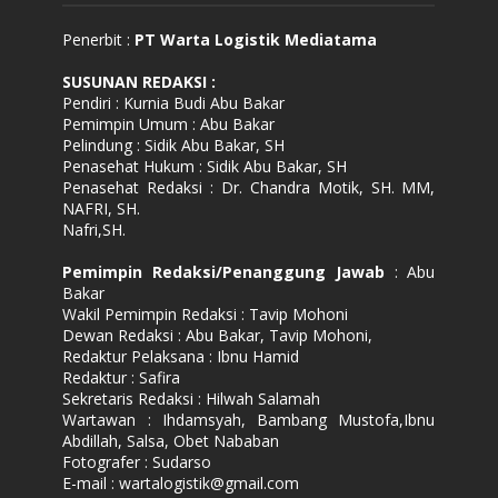
Penerbit :
PT Warta Logistik Mediatama
SUSUNAN REDAKSI
:
Pendiri : Kurnia Budi Abu Bakar
Pemimpin Umum : Abu Bakar
Pelindung : Sidik Abu Bakar, SH
Penasehat Hukum : Sidik Abu Bakar, SH
Penasehat Redaksi : Dr. Chandra Motik, SH. MM,
NAFRI, SH.
Nafri,SH.
Pemimpin Redaksi/Penanggung Jawab
: Abu
Bakar
Wakil Pemimpin Redaksi : Tavip Mohoni
Dewan Redaksi : Abu Bakar, Tavip Mohoni,
Redaktur Pelaksana : Ibnu Hamid
Redaktur : Safira
Sekretaris Redaksi : Hilwah Salamah
Wartawan : Ihdamsyah, Bambang Mustofa,Ibnu
Abdillah, Salsa, Obet Nababan
Fotografer : Sudarso
E-mail : wartalogistik@gmail.com