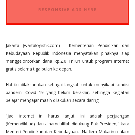
RESPONSIVE ADS HERE
Jakarta (wartalogistik.com) - Kementerian Pendidikan dan
Kebudayaan Republik Indonesia menyatakan pihaknya siap
menggelontorkan dana Rp.2,6 Triliun untuk program internet
gratis selama tiga bulan ke depan.
Hal itu dilaksanakan sebagai langkah untuk menyikapi kondisi
pandemi Covid 19 yang belum berakhir, sehingga kegiatan
belajar mengajar masih dilakukan secara daring.
"Jadi internet ini harus lanjut. Ini adalah perjuangan
(Kemendikbud) dan alhamdulillah didukung Pak Presiden," kata
Menteri Pendidikan dan Kebudayaan, Nadiem Makarim dalam