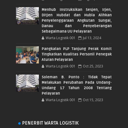
Menhub Instruksikan Sesjen, Irjen,
Ditjen Hubdat dan Hubla Alihkan
Penyelenggaraan Angkutan Sungai,
Danau dan Penyeberangan
Sebagaimana UU Pelayaran
Warta Logistik 001
Jul 13, 2024
Pangkalan PLP Tanjung Perak Komit
Tingkatkan Kualitas Personil Penegak
Aturan Pelayaran
Warta Logistik 001
Oct 25, 2023
Soleman B. Ponto : Tidak Tepat
Melakukan Perubahan Pada Undang-
Undang 17 Tahun 2008 Tentang
Pelayaran
Warta Logistik 001
Oct 15, 2023
PENERBIT WARTA LOGISTIK