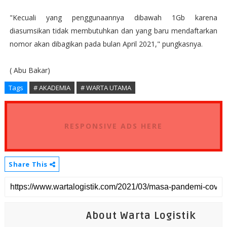
"Kecuali yang penggunaannya dibawah 1Gb karena
diasumsikan tidak membutuhkan dan yang baru mendaftarkan
nomor akan dibagikan pada bulan April 2021," pungkasnya.
( Abu Bakar)
Tags
# AKADEMIA
# WARTA UTAMA
RESPONSIVE ADS HERE
Share This
About Warta Logistik