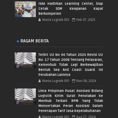
ISAA Hadirkan Learning Center, Siap
Cetak SDM Keaganan Kapal
Berkompeten
Warta Logistik 001
Feb 07, 2025
RAGAM BERITA
Terbit UU No 66 Tahun 2024 Revisi UU
No. 17 Tahun 2008 Tentang Pelayaran,
Kemenhub Tidak Lagi Berkewajiban
Bentuk Sea And Coast Guard. Ini
Perubahan Lainnya
Warta Logistik 001
Nov 06, 2024
Lima Pimpinan Pusat Asosiasi Bidang
Logistik Kirim Surat Penolakan Ke
Menhub Terkait RPM Yang Tidak
Menyertakan Peran Asosiasi Dalam
Penetapan Tarif Jasa Kepelabuhanan
Warta Logistik 001
Aug 27, 2024