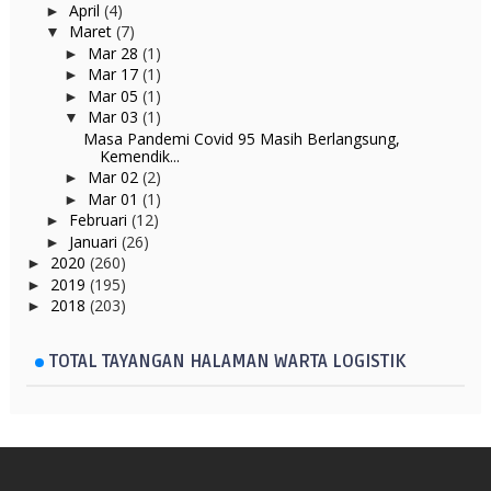
April
(4)
►
Maret
(7)
▼
Mar 28
(1)
►
Mar 17
(1)
►
Mar 05
(1)
►
Mar 03
(1)
▼
Masa Pandemi Covid 95 Masih Berlangsung,
Kemendik...
Mar 02
(2)
►
Mar 01
(1)
►
Februari
(12)
►
Januari
(26)
►
2020
(260)
►
2019
(195)
►
2018
(203)
►
TOTAL TAYANGAN HALAMAN WARTA LOGISTIK