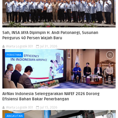
Sah, INSA JAYA Dipimpin H. Andi Patonangi, Susunan
Pengurus 40 Persen Wajah Baru
Warta Logistik 001
Jul 31, 2026
PERISTIWA
AirNav Indonesia Selenggarakan NAFEF 2026 Dorong
Efisiensi Bahan Bakar Penerbangan
Warta Logistik 001
Jul 15, 2026
ANGKUTAN