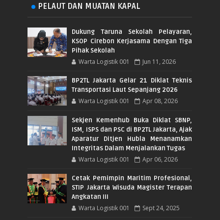
PELAUT DAN MUATAN KAPAL
Dukung Taruna Sekolah Pelayaran,
KSOP Cirebon Kerjasama Dengan Tiga
Pihak Sekolah
Warta Logistik 001
Jun 11, 2026
BP2TL Jakarta Gelar 21 Diklat Teknis
Transportasi Laut Sepanjang 2026
Warta Logistik 001
Apr 08, 2026
Sekjen Kemenhub Buka Diklat SBNP,
ISM, ISPS dan PSC di BP2TL Jakarta, Ajak
Aparatur Ditjen Hubla Menanamkan
Integritas Dalam Menjalankan Tugas
Warta Logistik 001
Apr 06, 2026
Cetak Pemimpin Maritim Profesional,
STIP Jakarta Wisuda Magister Terapan
Angkatan III
Warta Logistik 001
Sept 24, 2025