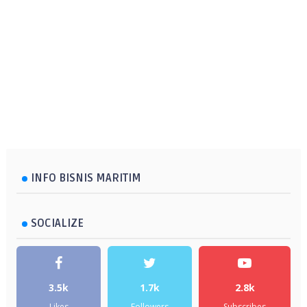
INFO BISNIS MARITIM
SOCIALIZE
3.5k
1.7k
2.8k
Likes
Followers
Subscribes