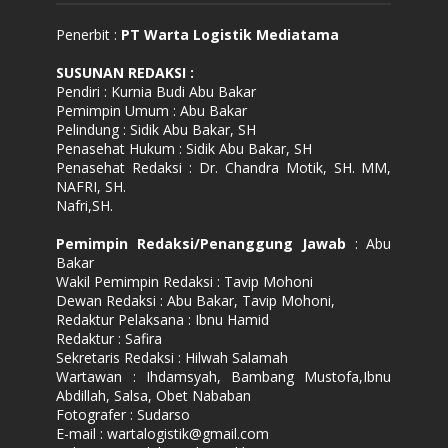
Penerbit :
PT Warta Logistik Mediatama
SUSUNAN REDAKSI
:
Pendiri : Kurnia Budi Abu Bakar
Pemimpin Umum : Abu Bakar
Pelindung : Sidik Abu Bakar, SH
Penasehat Hukum : Sidik Abu Bakar, SH
Penasehat Redaksi : Dr. Chandra Motik, SH. MM,
NAFRI, SH.
Nafri,SH.
Pemimpin Redaksi/Penanggung Jawab
: Abu
Bakar
Wakil Pemimpin Redaksi : Tavip Mohoni
Dewan Redaksi : Abu Bakar, Tavip Mohoni,
Redaktur Pelaksana : Ibnu Hamid
Redaktur : Safira
Sekretaris Redaksi : Hilwah Salamah
Wartawan : Ihdamsyah, Bambang Mustofa,Ibnu
Abdillah, Salsa, Obet Nababan
Fotografer : Sudarso
E-mail : wartalogistik@gmail.com