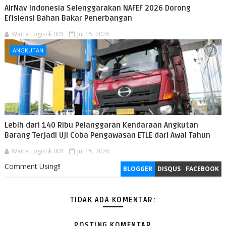
AirNav Indonesia Selenggarakan NAFEF 2026 Dorong
Efisiensi Bahan Bakar Penerbangan
Warta Logistik 001
Jul 15, 2026
ANGKUTAN
Lebih dari 140 Ribu Pelanggaran Kendaraan Angkutan
Barang Terjadi Uji Coba Pengawasan ETLE dari Awal Tahun
Warta Logistik 001
Jul 15, 2026
Comment Using!!
BLOGGER
DISQUS
FACEBOOK
TIDAK ADA KOMENTAR:
POSTING KOMENTAR