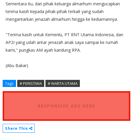
Sementara itu, dari pihak keluarga almarhum mengucapkan
terima kasih kepada pihak-pihak terkait yang sudah
mengantarkan jenazah almarhum hingga ke kediamannya.
"Terima kasih untuk Kemenlu, PT RNT Utama Indonesia, dan
AP2I yang udah antar jenazah anak saya sampai ke rumah
kami," pungkas AM ayah kandung RPA.
(Abu Bakar)
Tags
# PERISTIWA
# WARTA UTAMA
RESPONSIVE ADS HERE
Share This