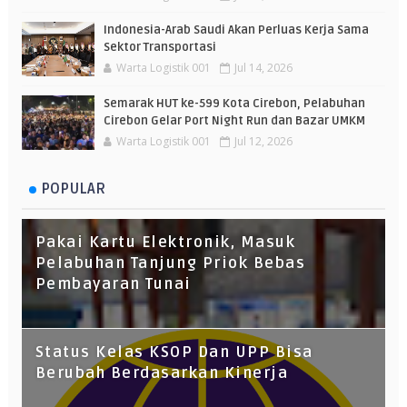
Indonesia-Arab Saudi Akan Perluas Kerja Sama
Sektor Transportasi
Warta Logistik 001
Jul 14, 2026
Semarak HUT ke-599 Kota Cirebon, Pelabuhan
Cirebon Gelar Port Night Run dan Bazar UMKM
Warta Logistik 001
Jul 12, 2026
POPULAR
Pakai Kartu Elektronik, Masuk
Pelabuhan Tanjung Priok Bebas
Pembayaran Tunai
Status Kelas KSOP Dan UPP Bisa
Berubah Berdasarkan Kinerja