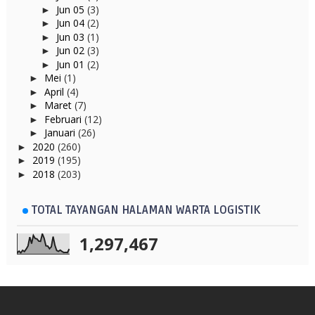
Jun 05
(3)
►
Jun 04
(2)
►
Jun 03
(1)
►
Jun 02
(3)
►
Jun 01
(2)
►
Mei
(1)
►
April
(4)
►
Maret
(7)
►
Februari
(12)
►
Januari
(26)
►
2020
(260)
►
2019
(195)
►
2018
(203)
►
TOTAL TAYANGAN HALAMAN WARTA LOGISTIK
1,297,467