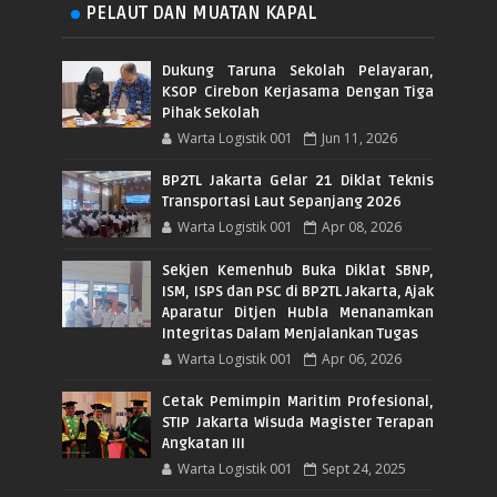
PELAUT DAN MUATAN KAPAL
Dukung Taruna Sekolah Pelayaran,
KSOP Cirebon Kerjasama Dengan Tiga
Pihak Sekolah
Warta Logistik 001
Jun 11, 2026
BP2TL Jakarta Gelar 21 Diklat Teknis
Transportasi Laut Sepanjang 2026
Warta Logistik 001
Apr 08, 2026
Sekjen Kemenhub Buka Diklat SBNP,
ISM, ISPS dan PSC di BP2TL Jakarta, Ajak
Aparatur Ditjen Hubla Menanamkan
Integritas Dalam Menjalankan Tugas
Warta Logistik 001
Apr 06, 2026
Cetak Pemimpin Maritim Profesional,
STIP Jakarta Wisuda Magister Terapan
Angkatan III
Warta Logistik 001
Sept 24, 2025