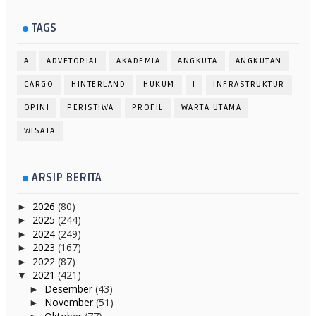
TAGS
A
ADVETORIAL
AKADEMIA
ANGKUTA
ANGKUTAN
CARGO
HINTERLAND
HUKUM
I
INFRASTRUKTUR
OPINI
PERISTIWA
PROFIL
WARTA UTAMA
WISATA
ARSIP BERITA
2026
(80)
►
2025
(244)
►
2024
(249)
►
2023
(167)
►
2022
(87)
►
2021
(421)
▼
Desember
(43)
►
November
(51)
►