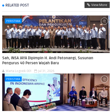
View More
RELATED POST
PERISTIWA
Sah, INSA JAYA Dipimpin H. Andi Patonangi, Susunan
Pengurus 40 Persen Wajah Baru
Warta Logistik 001
Jul 31, 2026
PERISTIWA