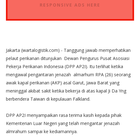
RESPONSIVE ADS HERE
Jakarta (wartalogistik.com) - Tanggung jawab memperhatikan
pelaut perikanan ditunjukan Dewan Pengurus Pusat Asosiasi
Pekerja Perikanan Indonesia (DPP AP2I). Itu terlihat ketika
mengawal pengantaran jenazah almarhum RPA (26) seorang
awak kapal perikanan (AKP) asal Garut, Jawa Barat yang
meninggal akibat sakit ketika bekerja di atas kapal Ji Da Yng
berbendera Taiwan di kepulauan Falkland.
DPP AP2I menyampaikan rasa terima kasih kepada pihak
Kementerian Luar Negeri yang telah mengantar jenazah
almrahum sampai ke kediamannya.