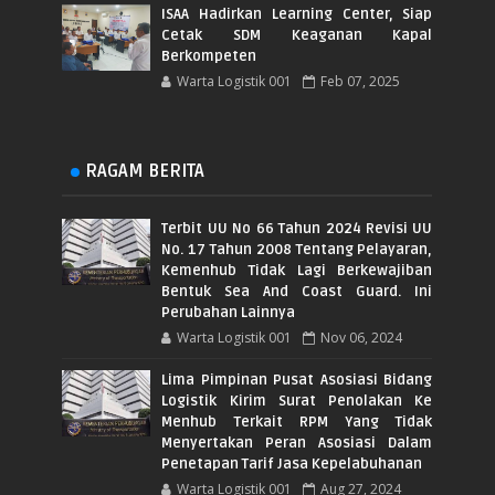
ISAA Hadirkan Learning Center, Siap
Cetak SDM Keaganan Kapal
Berkompeten
Warta Logistik 001
Feb 07, 2025
RAGAM BERITA
Terbit UU No 66 Tahun 2024 Revisi UU
No. 17 Tahun 2008 Tentang Pelayaran,
Kemenhub Tidak Lagi Berkewajiban
Bentuk Sea And Coast Guard. Ini
Perubahan Lainnya
Warta Logistik 001
Nov 06, 2024
Lima Pimpinan Pusat Asosiasi Bidang
Logistik Kirim Surat Penolakan Ke
Menhub Terkait RPM Yang Tidak
Menyertakan Peran Asosiasi Dalam
Penetapan Tarif Jasa Kepelabuhanan
Warta Logistik 001
Aug 27, 2024