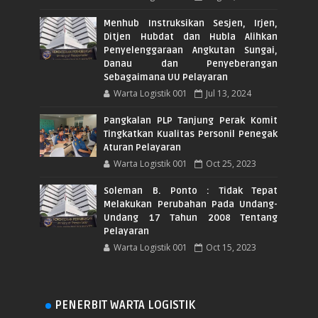
Menhub Instruksikan Sesjen, Irjen,
Ditjen Hubdat dan Hubla Alihkan
Penyelenggaraan Angkutan Sungai,
Danau dan Penyeberangan
Sebagaimana UU Pelayaran
Warta Logistik 001
Jul 13, 2024
Pangkalan PLP Tanjung Perak Komit
Tingkatkan Kualitas Personil Penegak
Aturan Pelayaran
Warta Logistik 001
Oct 25, 2023
Soleman B. Ponto : Tidak Tepat
Melakukan Perubahan Pada Undang-
Undang 17 Tahun 2008 Tentang
Pelayaran
Warta Logistik 001
Oct 15, 2023
PENERBIT WARTA LOGISTIK