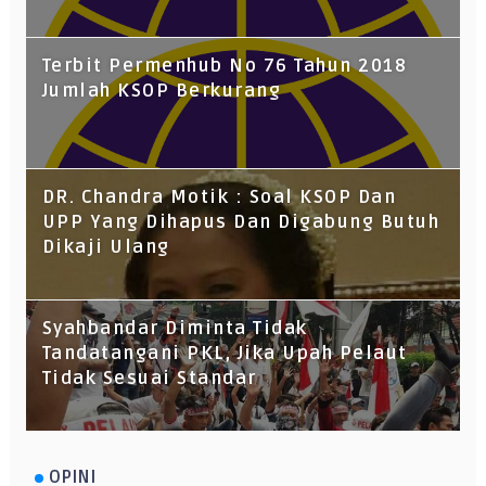
Terbit Permenhub No 76 Tahun 2018
Jumlah KSOP Berkurang
DR. Chandra Motik : Soal KSOP Dan
UPP Yang Dihapus Dan Digabung Butuh
Dikaji Ulang
Syahbandar Diminta Tidak
Tandatangani PKL, Jika Upah Pelaut
Tidak Sesuai Standar
OPINI