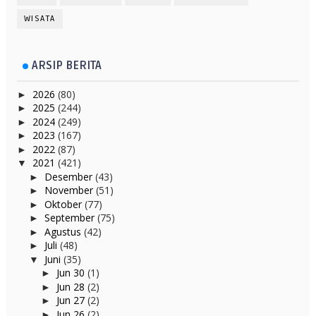
WISATA
ARSIP BERITA
2026
(80)
►
2025
(244)
►
2024
(249)
►
2023
(167)
►
2022
(87)
►
2021
(421)
▼
Desember
(43)
►
November
(51)
►
Oktober
(77)
►
September
(75)
►
Agustus
(42)
►
Juli
(48)
►
Juni
(35)
▼
Jun 30
(1)
►
Jun 28
(2)
►
Jun 27
(2)
►
Jun 26
(2)
►