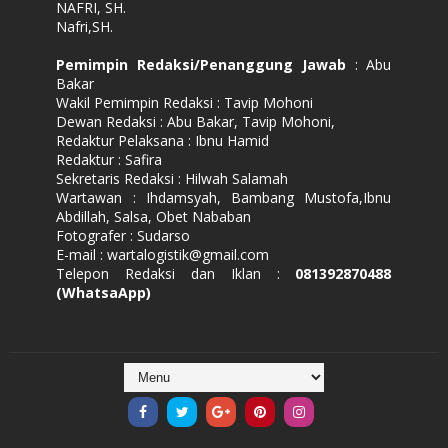
NAFRI, SH.
Nafri,SH.
Pemimpin Redaksi/Penanggung Jawab
: Abu
Bakar
Wakil Pemimpin Redaksi : Tavip Mohoni
Dewan Redaksi : Abu Bakar, Tavip Mohoni,
Redaktur Pelaksana : Ibnu Hamid
Redaktur : Safira
Sekretaris Redaksi : Hilwah Salamah
Wartawan : Ihdamsyah, Bambang Mustofa,Ibnu
Abdillah, Salsa, Obet Nababan
Fotografer : Sudarso
E-mail : wartalogistik@gmail.com
Telepon Redaksi dan Iklan :
081392870488
(WhatsaApp)