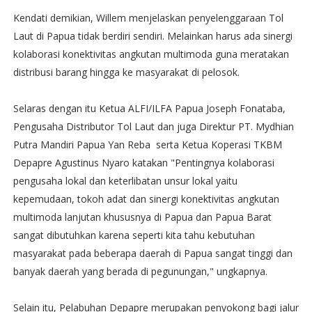
Kendati demikian, Willem menjelaskan penyelenggaraan Tol
Laut di Papua tidak berdiri sendiri. Melainkan harus ada sinergi
kolaborasi konektivitas angkutan multimoda guna meratakan
distribusi barang hingga ke masyarakat di pelosok.
Selaras dengan itu Ketua ALFI/ILFA Papua Joseph Fonataba,
Pengusaha Distributor Tol Laut dan juga Direktur PT. Mydhian
Putra Mandiri Papua Yan Reba serta Ketua Koperasi TKBM
Depapre Agustinus Nyaro katakan "Pentingnya kolaborasi
pengusaha lokal dan keterlibatan unsur lokal yaitu
kepemudaan, tokoh adat dan sinergi konektivitas angkutan
multimoda lanjutan khususnya di Papua dan Papua Barat
sangat dibutuhkan karena seperti kita tahu kebutuhan
masyarakat pada beberapa daerah di Papua sangat tinggi dan
banyak daerah yang berada di pegunungan," ungkapnya.
Selain itu, Pelabuhan Depapre merupakan penyokong bagi jalur