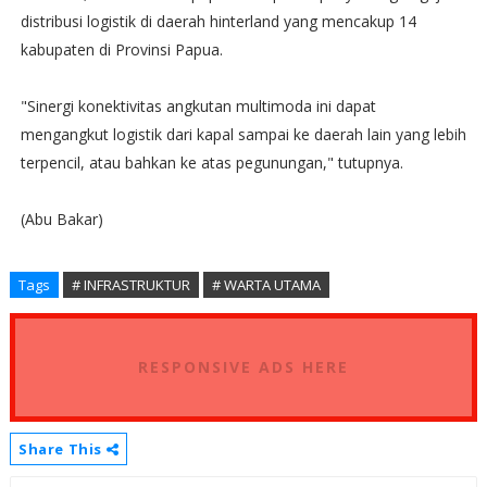
distribusi logistik di daerah hinterland yang mencakup 14
kabupaten di Provinsi Papua.
"Sinergi konektivitas angkutan multimoda ini dapat
mengangkut logistik dari kapal sampai ke daerah lain yang lebih
terpencil, atau bahkan ke atas pegunungan," tutupnya.
(Abu Bakar)
Tags
# INFRASTRUKTUR
# WARTA UTAMA
RESPONSIVE ADS HERE
Share This