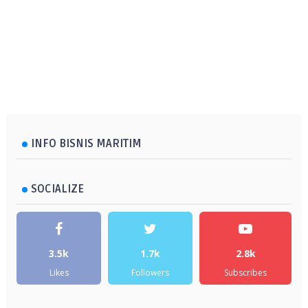
INFO BISNIS MARITIM
SOCIALIZE
3.5k
1.7k
2.8k
Likes
Followers
Subscribes