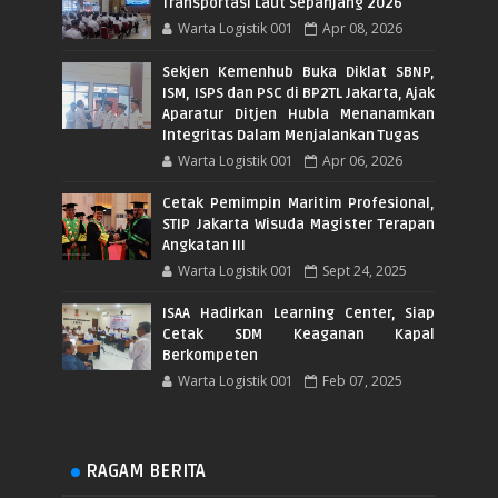
Transportasi Laut Sepanjang 2026
Warta Logistik 001
Apr 08, 2026
Sekjen Kemenhub Buka Diklat SBNP,
ISM, ISPS dan PSC di BP2TL Jakarta, Ajak
Aparatur Ditjen Hubla Menanamkan
Integritas Dalam Menjalankan Tugas
Warta Logistik 001
Apr 06, 2026
Cetak Pemimpin Maritim Profesional,
STIP Jakarta Wisuda Magister Terapan
Angkatan III
Warta Logistik 001
Sept 24, 2025
ISAA Hadirkan Learning Center, Siap
Cetak SDM Keaganan Kapal
Berkompeten
Warta Logistik 001
Feb 07, 2025
RAGAM BERITA