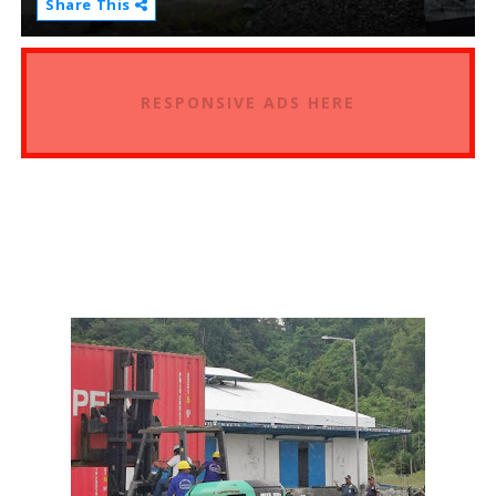
Share This
RESPONSIVE ADS HERE