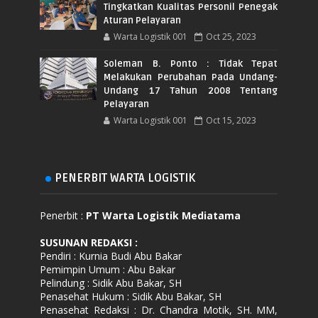
Tingkatkan Kualitas Personil Penegak
Aturan Pelayaran
Warta Logistik 001
Oct 25, 2023
Soleman B. Ponto : Tidak Tepat
Melakukan Perubahan Pada Undang-
Undang 17 Tahun 2008 Tentang
Pelayaran
Warta Logistik 001
Oct 15, 2023
PENERBIT WARTA LOGISTIK
Penerbit :
PT Warta Logistik Mediatama
SUSUNAN REDAKSI
:
Pendiri : Kurnia Budi Abu Bakar
Pemimpin Umum : Abu Bakar
Pelindung : Sidik Abu Bakar, SH
Penasehat Hukum : Sidik Abu Bakar, SH
Penasehat Redaksi : Dr. Chandra Motik, SH. MM,