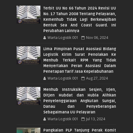
Terbit UU No 66 Tahun 2024 Revisi UU
No. 17 Tahun 2008 Tentang Pelayaran,
Kemenhub Tidak Lagi Berkewajiban
Bentuk Sea And Coast Guard. Ini
Perubahan Lainnya
Warta Logistik 001
Nov 06, 2024
Lima Pimpinan Pusat Asosiasi Bidang
Logistik Kirim Surat Penolakan Ke
Menhub Terkait RPM Yang Tidak
Menyertakan Peran Asosiasi Dalam
Penetapan Tarif Jasa Kepelabuhanan
Warta Logistik 001
Aug 27, 2024
Menhub Instruksikan Sesjen, Irjen,
Ditjen Hubdat dan Hubla Alihkan
Penyelenggaraan Angkutan Sungai,
Danau dan Penyeberangan
Sebagaimana UU Pelayaran
Warta Logistik 001
Jul 13, 2024
Pangkalan PLP Tanjung Perak Komit