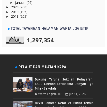
Januari
(26)
►
2020
(260)
►
2019
(195)
►
2018
(203)
►
TOTAL TAYANGAN HALAMAN WARTA LOGISTIK
1,297,354
PELAUT DAN MUATAN KAPAL
Dukung Taruna Sekolah Pelayaran,
KSOP Cirebon Kerjasama Dengan Tiga
Pihak Sekolah
Warta Logistik 001
Jun 11, 2026
BP2TL Jakarta Gelar 21 Diklat Teknis