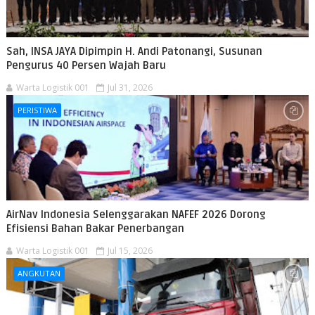
Sah, INSA JAYA Dipimpin H. Andi Patonangi, Susunan
Pengurus 40 Persen Wajah Baru
Warta Logistik 001
Jul 31, 2026
PERISTIWA
AirNav Indonesia Selenggarakan NAFEF 2026 Dorong
Efisiensi Bahan Bakar Penerbangan
Warta Logistik 001
Jul 15, 2026
ANGKUTAN