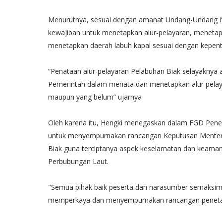
Menurutnya, sesuai dengan amanat Undang-Undang N
kewajiban untuk menetapkan alur-pelayaran, menetapka
menetapkan daerah labuh kapal sesuai dengan kepent
“Penataan alur-pelayaran Pelabuhan Biak selayaknya
Pemerintah dalam menata dan menetapkan alur pelaya
maupun yang belum” ujarnya
Oleh karena itu, Hengki menegaskan dalam FGD Penet
untuk menyempurnakan rancangan Keputusan Menteri
Biak guna terciptanya aspek keselamatan dan keamana
Perbubungan Laut.
"Semua pihak baik peserta dan narasumber semaksi
memperkaya dan menyempurnakan rancangan penetapa