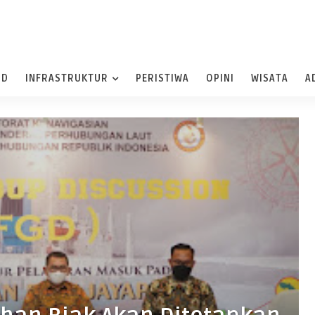
ND
INFRASTRUKTUR
PERISTIWA
OPINI
WISATA
A