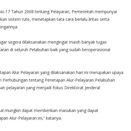
o.17 Tahun 2008 tentang Pelayaran, Pemerintah mempunyai
n sistem rute, menetapkan tata cara berlalu lintas serta
ingannya.
 agar segera dilaksanakan mengingat masih banyak tugas
ran di seluruh Pelabuhan baik yang sudah beroperasional
apan Alur Pelayaran yang dilaksanakan hari ini merupakan upaya
 Perhubungan tentang Penetapan Alur-Pelayaran Pelabuhan
n pelayaran yang menjadi fokus Direktorat Jenderal
mal mungkin dapat memberikan masukan yang dapat
n Alur-Pelayaran ini,” katanya.