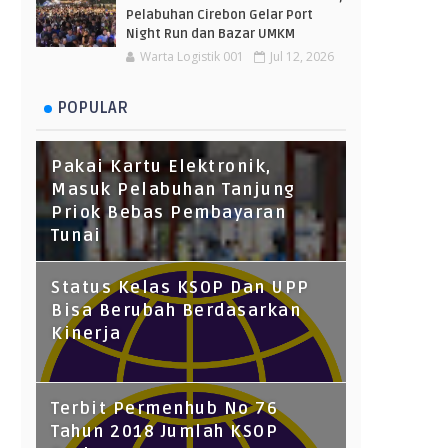
Pelabuhan Cirebon Gelar Port
Night Run dan Bazar UMKM
Warta Logistik 001
Jul 12, 2026
POPULAR
Pakai Kartu Elektronik,
Masuk Pelabuhan Tanjung
Priok Bebas Pembayaran
Tunai
Status Kelas KSOP Dan UPP
Bisa Berubah Berdasarkan
Kinerja
Terbit Permenhub No 76
Tahun 2018 Jumlah KSOP