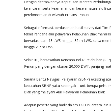
Dengan ditetapkannya Keputusan Menteri Perhubungan
kelancaran serta keamanan dan keselamatan lalu lint
perekonomian di wilayah Provinsi Papua.
Sebagai informasi, berdasarkan hasil survey dari Tim 
teknis rencana alur pelayaran Pelabuhan Biak memili
bervariasi dari -13 LWS hingga -35 m LWS, serta mem
hingga -17 m LWS.
Selain itu, bersasarkan Rencana Induk Pelabuhan (RIP
Penumpang dengan ukuran 20.000 DWT, panjang maksi
Sarana Bantu Navigasi Pelayaran (SBNP) eksisting at
kebutuhan SBNP yaitu sebanyak 1 unit berupa pelsu mer
Biak yang melayani Alur Pelayaran Pelabuhan Biak.
Adapun peserta yang hadir dalam FGD ini antara lain