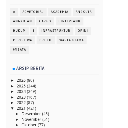
A
ADVETORIAL
AKADEMIA
ANGKUTA
ANGKUTAN
CARGO
HINTERLAND
HUKUM
I
INFRASTRUKTUR
OPINI
PERISTIWA
PROFIL
WARTA UTAMA
WISATA
ARSIP BERITA
2026
(80)
►
2025
(244)
►
2024
(249)
►
2023
(167)
►
2022
(87)
►
2021
(421)
▼
Desember
(43)
►
November
(51)
►
Oktober
(77)
►