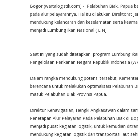
Bogor (wartalogistik.com) - Pelabuhan Biak, Papua 
pada alur pelayarannya. Hal itu dilakukan Direktorat 
mendukung kelancaran dan keselamatan serta keaman
menjadi Lumbung Ikan Nasional ( LIN)
Saat ini yang sudah ditetapkan program Lumbung Ika
Pengelolaan Perikanan Negara Republik Indonesia (WPP
Dalam rangka mendukung potensi tersebut, Kementeri
berencana untuk melakukan optimalisasi Pelabuhan B
masuk Pelabuhan Biak Provinsi Papua.
Direktur Kenavigasian, Hengki Angkasawan dalam s
Penetapan Alur Pelayaran Pada Pelabuhan Biak di Bo
menjadi pusat kegiatan logistik, untuk kemudian ditr
mendukung kegiatan logistik dan transportasi laut s