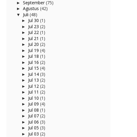
September
(75)
►
Agustus
(42)
►
Juli
(48)
▼
Jul 30
(1)
►
Jul 23
(2)
►
Jul 22
(1)
►
Jul 21
(1)
►
Jul 20
(2)
►
Jul 19
(4)
►
Jul 18
(1)
►
Jul 16
(2)
►
Jul 15
(4)
►
Jul 14
(3)
►
Jul 13
(2)
►
Jul 12
(2)
►
Jul 11
(2)
►
Jul 10
(1)
►
Jul 09
(4)
►
Jul 08
(1)
►
Jul 07
(2)
►
Jul 06
(3)
►
Jul 05
(3)
►
Jul 03
(2)
►