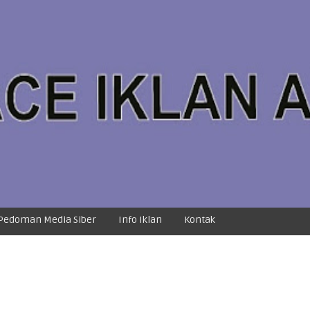
Pedoman Media Siber
Info Iklan
Kontak