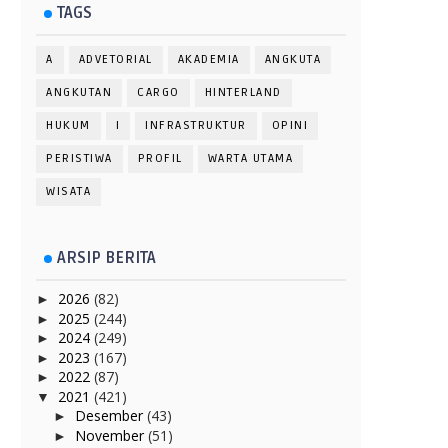
TAGS
A
ADVETORIAL
AKADEMIA
ANGKUTA
ANGKUTAN
CARGO
HINTERLAND
HUKUM
I
INFRASTRUKTUR
OPINI
PERISTIWA
PROFIL
WARTA UTAMA
WISATA
ARSIP BERITA
2026
(82)
►
2025
(244)
►
2024
(249)
►
2023
(167)
►
2022
(87)
►
2021
(421)
▼
Desember
(43)
►
November
(51)
►