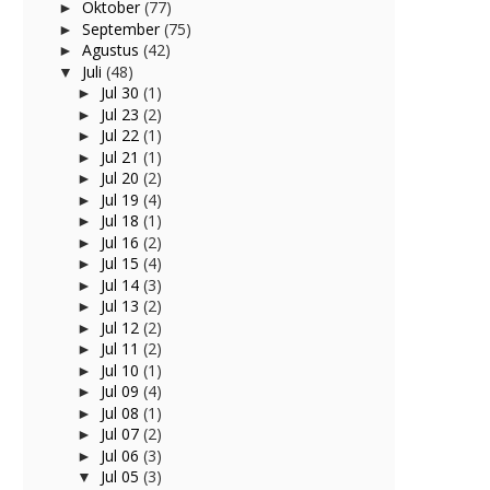
Oktober
(77)
►
September
(75)
►
Agustus
(42)
►
Juli
(48)
▼
Jul 30
(1)
►
Jul 23
(2)
►
Jul 22
(1)
►
Jul 21
(1)
►
Jul 20
(2)
►
Jul 19
(4)
►
Jul 18
(1)
►
Jul 16
(2)
►
Jul 15
(4)
►
Jul 14
(3)
►
Jul 13
(2)
►
Jul 12
(2)
►
Jul 11
(2)
►
Jul 10
(1)
►
Jul 09
(4)
►
Jul 08
(1)
►
Jul 07
(2)
►
Jul 06
(3)
►
Jul 05
(3)
▼