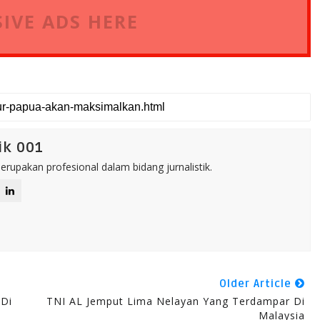
IVE ADS HERE
ik 001
rupakan profesional dalam bidang jurnalistik.
Older Article
 Di
TNI AL Jemput Lima Nelayan Yang Terdampar Di
Malaysia