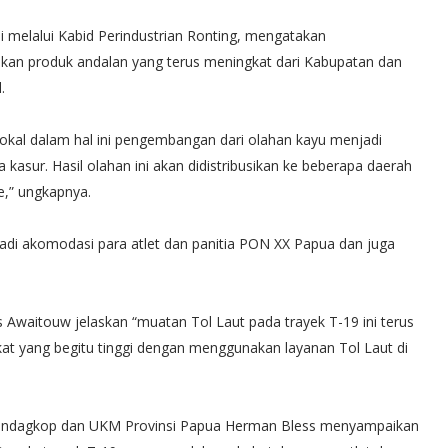
 melalui Kabid Perindustrian Ronting, mengatakan
kan produk andalan yang terus meningkat dari Kabupatan dan
.
lokal dalam hal ini pengembangan dari olahan kayu menjadi
ga kasur. Hasil olahan ini akan didistribusikan ke beberapa daerah
e,” ungkapnya.
jadi akomodasi para atlet dan panitia PON XX Papua dan juga
Awaitouw jelaskan “muatan Tol Laut pada trayek T-19 ini terus
at yang begitu tinggi dengan menggunakan layanan Tol Laut di
erindagkop dan UKM Provinsi Papua Herman Bless menyampaikan