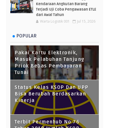
Kendaraan Angkutan Barang
Terjadi Uji Coba Pengawasan ETLE
dari Awal Tahun
Warta Logistik 001
Jul 15, 2026
POPULAR
Pakai Kartu Elektronik,
Masuk Pelabuhan Tanjung
Priok Bebas Pembayaran
Tunai
Status Kelas KSOP Dan UPP
Bisa Berubah Berdasarkan
Kinerja
Terbit Permenhub No 76