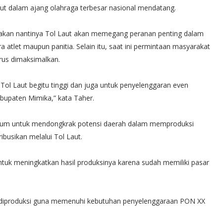
ut dalam ajang olahraga terbesar nasional mendatang.
takan nantinya Tol Laut akan memegang peranan penting dalam
a atlet maupun panitia. Selain itu, saat ini permintaan masyarakat
erus dimaksimalkan.
Tol Laut begitu tinggi dan juga untuk penyelenggaran even
bupaten Mimika,” kata Taher.
ntum untuk mendongkrak potensi daerah dalam memproduksi
ibusikan melalui Tol Laut.
untuk meningkatkan hasil produksinya karena sudah memiliki pasar
s diproduksi guna memenuhi kebutuhan penyelenggaraan PON XX