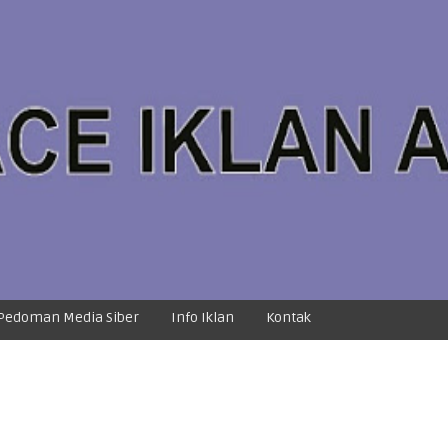
Pedoman Media Siber
Info Iklan
Kontak