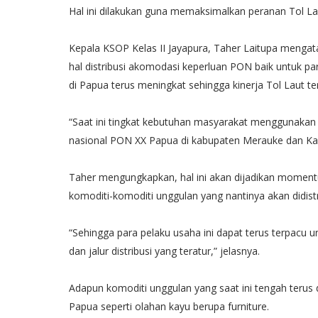
Hal ini dilakukan guna memaksimalkan peranan Tol La
Kepala KSOP Kelas II Jayapura, Taher Laitupa menga
hal distribusi akomodasi keperluan PON baik untuk par
di Papua terus meningkat sehingga kinerja Tol Laut t
“Saat ini tingkat kebutuhan masyarakat menggunakan 
nasional PON XX Papua di kabupaten Merauke dan Ka
Taher mengungkapkan, hal ini akan dijadikan mome
komoditi-komoditi unggulan yang nantinya akan didistr
“Sehingga para pelaku usaha ini dapat terus terpacu 
dan jalur distribusi yang teratur,” jelasnya.
Adapun komoditi unggulan yang saat ini tengah teru
Papua seperti olahan kayu berupa furniture.