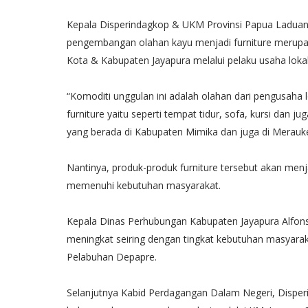
Kepala Disperindagkop & UKM Provinsi Papua Laduani
pengembangan olahan kayu menjadi furniture merupa
Kota & Kabupaten Jayapura melalui pelaku usaha lokal
“Komoditi unggulan ini adalah olahan dari pengusaha 
furniture yaitu seperti tempat tidur, sofa, kursi dan ju
yang berada di Kabupaten Mimika dan juga di Merauk
Nantinya, produk-produk furniture tersebut akan men
memenuhi kebutuhan masyarakat.
Kepala Dinas Perhubungan Kabupaten Jayapura Alfons 
meningkat seiring dengan tingkat kebutuhan masyarak
Pelabuhan Depapre.
Selanjutnya Kabid Perdagangan Dalam Negeri, Disp