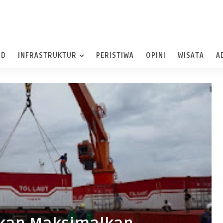
ND
INFRASTRUKTUR
PERISTIWA
OPINI
WISATA
A