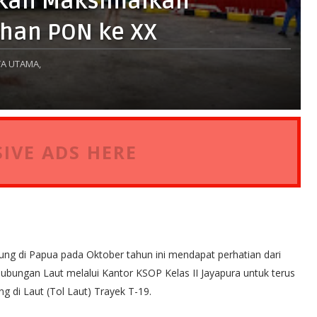
 Akan Maksimalkan
han PON ke XX
A UTAMA,
IVE ADS HERE
ung di Papua pada Oktober tahun ini mendapat perhatian dari
ubungan Laut melalui Kantor KSOP Kelas II Jayapura untuk terus
 di Laut (Tol Laut) Trayek T-19.