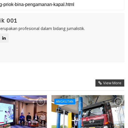
ik 001
rupakan profesional dalam bidang jurnalistik.
View More
ANGKUTAN