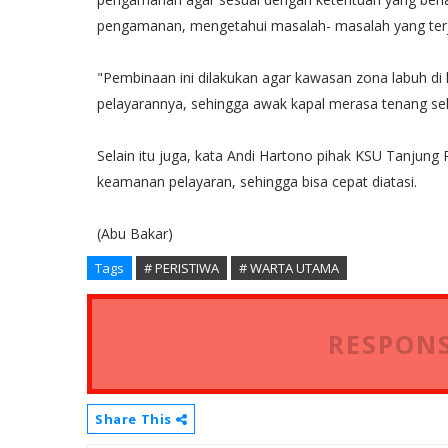
pengamanan, mengetahui masalah- masalah yang terja
"Pembinaan ini dilakukan agar kawasan zona labuh d
pelayarannya, sehingga awak kapal merasa tenang sel
Selain itu juga, kata Andi Hartono pihak KSU Tanjung
keamanan pelayaran, sehingga bisa cepat diatasi.
(Abu Bakar)
Tags
# PERISTIWA
# WARTA UTAMA
RESPONS
Share This