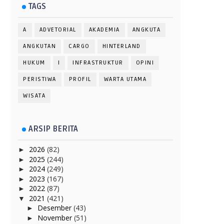
TAGS
A
ADVETORIAL
AKADEMIA
ANGKUTA
ANGKUTAN
CARGO
HINTERLAND
HUKUM
I
INFRASTRUKTUR
OPINI
PERISTIWA
PROFIL
WARTA UTAMA
WISATA
ARSIP BERITA
2026
(82)
►
2025
(244)
►
2024
(249)
►
2023
(167)
►
2022
(87)
►
2021
(421)
▼
Desember
(43)
►
November
(51)
►