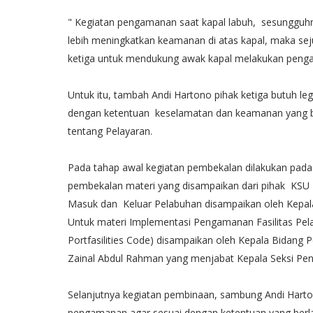
" Kegiatan pengamanan saat kapal labuh, sesungguhn
lebih meningkatkan keamanan di atas kapal, maka s
ketiga untuk mendukung awak kapal melakukan pengam
Untuk itu, tambah Andi Hartono pihak ketiga butuh l
dengan ketentuan keselamatan dan keamanan yang b
tentang Pelayaran.
Pada tahap awal kegiatan pembekalan dilakukan pad
pembekalan materi yang disampaikan dari pihak KSU 
Masuk dan Keluar Pelabuhan disampaikan oleh Kepala 
Untuk materi Implementasi Pengamanan Fasilitas Pela
Portfasilities Code) disampaikan oleh Kepala Bidang P
Zainal Abdul Rahman yang menjabat Kepala Seksi Pen
Selanjutnya kegiatan pembinaan, sambung Andi Harto
pengamanan agar sesuai dengan ketentuan yang berlak