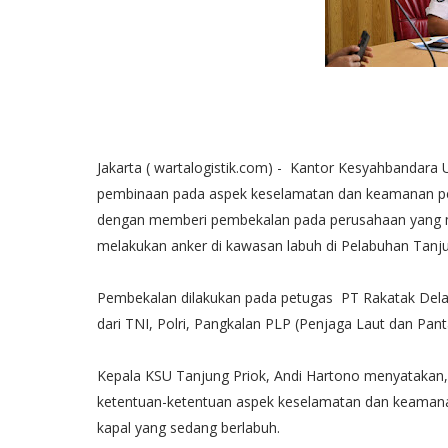
Jakarta ( wartalogistik.com) - Kantor Kesyahbandara
pembinaan pada aspek keselamatan dan keamanan pela
dengan memberi pembekalan pada perusahaan yang 
melakukan anker di kawasan labuh di Pelabuhan Tanju
Pembekalan dilakukan pada petugas PT Rakatak Delapa
dari TNI, Polri, Pangkalan PLP (Penjaga Laut dan Pant
Kepala KSU Tanjung Priok, Andi Hartono menyataka
ketentuan-ketentuan aspek keselamatan dan keamanan
kapal yang sedang berlabuh.