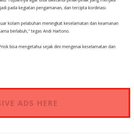
di pada kegiatan pengamanan, dan tercipta kordinasi.
i luar kolam pelabuhan meningkat keselamatan dan keamanan
ama berlabuh," tegas Andi Hartono.
 Priok bisa mengetahui sejak dini mengenai keselamatan dan
IVE ADS HERE