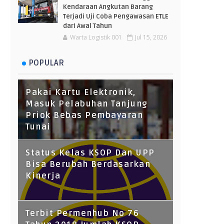
Kendaraan Angkutan Barang
Terjadi Uji Coba Pengawasan ETLE
dari Awal Tahun
Warta Logistik 001
Jul 15, 2026
POPULAR
Pakai Kartu Elektronik,
Masuk Pelabuhan Tanjung
Priok Bebas Pembayaran
Tunai
Status Kelas KSOP Dan UPP
Bisa Berubah Berdasarkan
Kinerja
Terbit Permenhub No 76