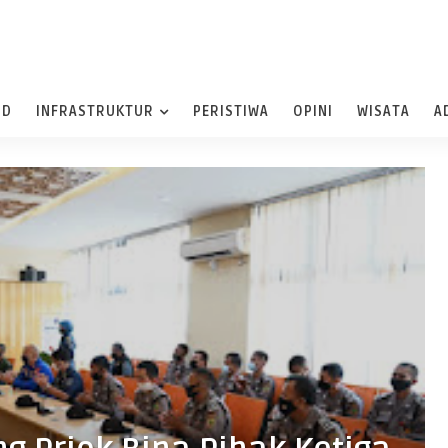
ND
INFRASTRUKTUR
PERISTIWA
OPINI
WISATA
A