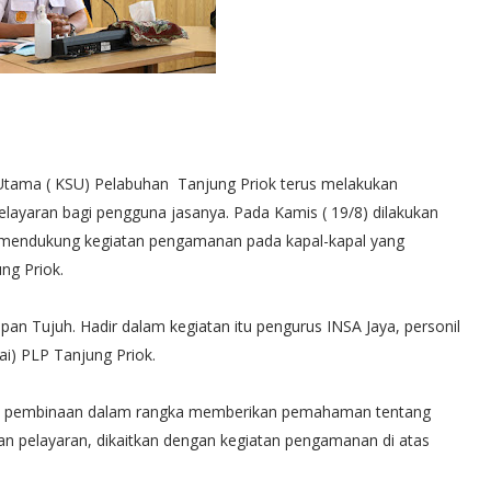
 Utama ( KSU) Pelabuhan Tanjung Priok terus melakukan
yaran bagi pengguna jasanya. Pada Kamis ( 19/8) dilakukan
mendukung kegiatan pengamanan pada kapal-kapal yang
ng Priok.
n Tujuh. Hadir dalam kegiatan itu pengurus INSA Jaya, personil
ai) PLP Tanjung Priok.
n, pembinaan dalam rangka memberikan pemahaman tentang
 pelayaran, dikaitkan dengan kegiatan pengamanan di atas