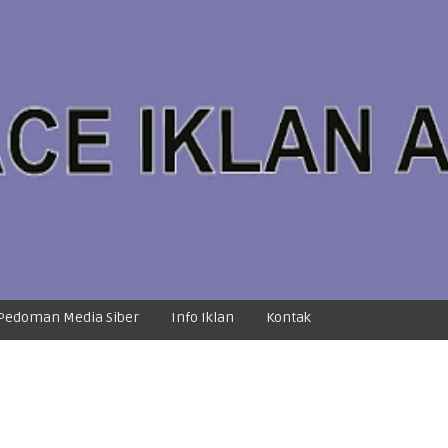
Pedoman Media Siber
Info Iklan
Kontak