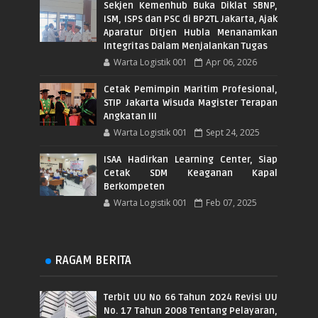
Sekjen Kemenhub Buka Diklat SBNP,
ISM, ISPS dan PSC di BP2TL Jakarta, Ajak
Aparatur Ditjen Hubla Menanamkan
Integritas Dalam Menjalankan Tugas
Warta Logistik 001
Apr 06, 2026
Cetak Pemimpin Maritim Profesional,
STIP Jakarta Wisuda Magister Terapan
Angkatan III
Warta Logistik 001
Sept 24, 2025
ISAA Hadirkan Learning Center, Siap
Cetak SDM Keaganan Kapal
Berkompeten
Warta Logistik 001
Feb 07, 2025
RAGAM BERITA
Terbit UU No 66 Tahun 2024 Revisi UU
No. 17 Tahun 2008 Tentang Pelayaran,