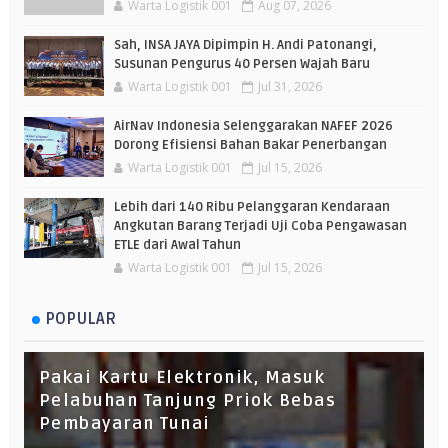
Warta Logistik 001
Aug 07, 2026
Sah, INSA JAYA Dipimpin H. Andi Patonangi,
Susunan Pengurus 40 Persen Wajah Baru
Warta Logistik 001
Jul 31, 2026
AirNav Indonesia Selenggarakan NAFEF 2026
Dorong Efisiensi Bahan Bakar Penerbangan
Warta Logistik 001
Jul 15, 2026
Lebih dari 140 Ribu Pelanggaran Kendaraan
Angkutan Barang Terjadi Uji Coba Pengawasan
ETLE dari Awal Tahun
Warta Logistik 001
Jul 15, 2026
POPULAR
Pakai Kartu Elektronik, Masuk
Pelabuhan Tanjung Priok Bebas
Pembayaran Tunai