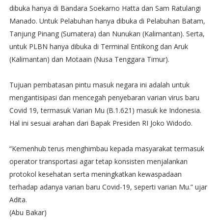
dibuka hanya di Bandara Soekarno Hatta dan Sam Ratulangi
Manado. Untuk Pelabuhan hanya dibuka di Pelabuhan Batam,
Tanjung Pinang (Sumatera) dan Nunukan (Kalimantan). Serta,
untuk PLBN hanya dibuka di Terminal Entikong dan Aruk
(Kalimantan) dan Motaain (Nusa Tenggara Timur).
Tujuan pembatasan pintu masuk negara ini adalah untuk
mengantisipasi dan mencegah penyebaran varian virus baru
Covid 19, termasuk Varian Mu (B.1.621) masuk ke Indonesia.
Hal ini sesuai arahan dari Bapak Presiden RI Joko Widodo.
“Kemenhub terus menghimbau kepada masyarakat termasuk
operator transportasi agar tetap konsisten menjalankan
protokol kesehatan serta meningkatkan kewaspadaan
terhadap adanya varian baru Covid-19, seperti varian Mu.” ujar
Adita.
(Abu Bakar)