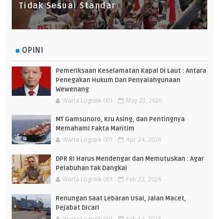
Tidak Sesuai Standar
OPINI
Pemeriksaan Keselamatan Kapal Di Laut : Antara
Penegakan Hukum Dan Penyalahgunaan
Wewenang
Warta Logistik 001
May 23, 2026
MT Gamsunoro, Kru Asing, dan Pentingnya
Memahami Fakta Maritim
Warta Logistik 001
Apr 24, 2026
DPR RI Harus Mendengar dan Memutuskan : Agar
Pelabuhan Tak Dangkal
Warta Logistik 001
Feb 22, 2026
Renungan Saat Lebaran Usai, Jalan Macet,
Pejabat Dicari
Warta Logistik 001
Feb 14, 2026