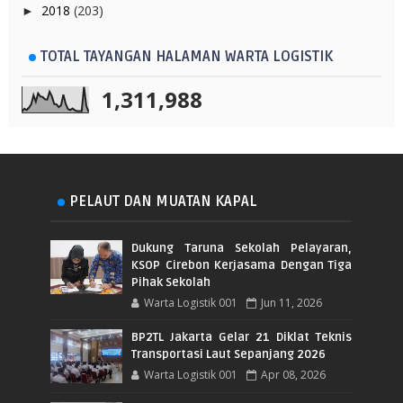
2018
(203)
►
TOTAL TAYANGAN HALAMAN WARTA LOGISTIK
1,311,988
PELAUT DAN MUATAN KAPAL
Dukung Taruna Sekolah Pelayaran,
KSOP Cirebon Kerjasama Dengan Tiga
Pihak Sekolah
Warta Logistik 001
Jun 11, 2026
BP2TL Jakarta Gelar 21 Diklat Teknis
Transportasi Laut Sepanjang 2026
Warta Logistik 001
Apr 08, 2026