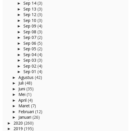
Sep 14
(3)
►
Sep 13
(3)
►
Sep 12
(3)
►
Sep 10
(3)
►
Sep 09
(4)
►
Sep 08
(3)
►
Sep 07
(2)
►
Sep 06
(5)
►
Sep 05
(2)
►
Sep 04
(4)
►
Sep 03
(3)
►
Sep 02
(4)
►
Sep 01
(4)
►
Agustus
(42)
►
Juli
(48)
►
Juni
(35)
►
Mei
(1)
►
April
(4)
►
Maret
(7)
►
Februari
(12)
►
Januari
(26)
►
2020
(260)
►
2019
(195)
►