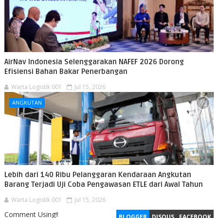
AirNav Indonesia Selenggarakan NAFEF 2026 Dorong
Efisiensi Bahan Bakar Penerbangan
Warta Logistik 001
Jul 15, 2026
ANGKUTAN
Lebih dari 140 Ribu Pelanggaran Kendaraan Angkutan
Barang Terjadi Uji Coba Pengawasan ETLE dari Awal Tahun
Warta Logistik 001
Jul 15, 2026
Comment Using!!
BLOGGER
DISQUS
FACEBOOK