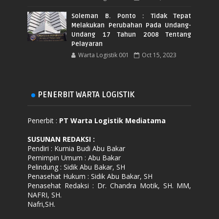
Soleman B. Ponto : Tidak Tepat
Melakukan Perubahan Pada Undang-
Undang 17 Tahun 2008 Tentang
Pelayaran
Warta Logistik 001
Oct 15, 2023
PENERBIT WARTA LOGISTIK
Penerbit :
PT Warta Logistik Mediatama
SUSUNAN REDAKSI
:
Pendiri : Kurnia Budi Abu Bakar
Pemimpin Umum : Abu Bakar
Pelindung : Sidik Abu Bakar, SH
Penasehat Hukum : Sidik Abu Bakar, SH
Penasehat Redaksi : Dr. Chandra Motik, SH. MM,
NAFRI, SH.
Nafri,SH.