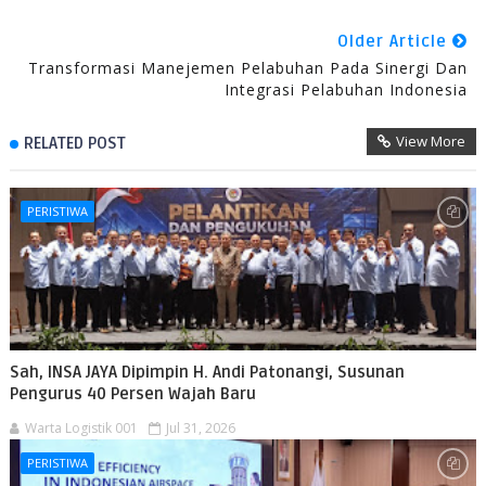
Older Article
Transformasi Manejemen Pelabuhan Pada Sinergi Dan
Integrasi Pelabuhan Indonesia
View More
RELATED POST
PERISTIWA
Sah, INSA JAYA Dipimpin H. Andi Patonangi, Susunan
Pengurus 40 Persen Wajah Baru
Warta Logistik 001
Jul 31, 2026
PERISTIWA