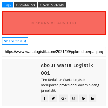
Tags
# ANGKUTAN
# WARTA UTAMA
RESPONSIVE ADS HERE
Share This
About Warta Logistik
001
Tim Redaktur Warta Logistik
merupakan profesional dalam bidang
jurnalistik.