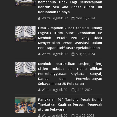
Kemenhub Tidak Lagi Berkewajiban
Bentuk Sea And Coast Guard. Ini
Perubahan Lainnya
Warta Logistik 001
Nov 06, 2024
Lima Pimpinan Pusat Asosiasi Bidang
Logistik Kirim Surat Penolakan Ke
Menhub Terkait RPM Yang Tidak
Menyertakan Peran Asosiasi Dalam
Penetapan Tarif Jasa Kepelabuhanan
Warta Logistik 001
Aug 27, 2024
Menhub Instruksikan Sesjen, Irjen,
Ditjen Hubdat dan Hubla Alihkan
Penyelenggaraan Angkutan Sungai,
Danau dan Penyeberangan
Sebagaimana UU Pelayaran
Warta Logistik 001
Jul 13, 2024
Pangkalan PLP Tanjung Perak Komit
Tingkatkan Kualitas Personil Penegak
Aturan Pelayaran
Warta Logistik 001
Oct 25, 2023