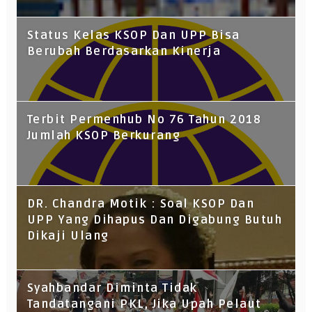
Status Kelas KSOP Dan UPP Bisa
Berubah Berdasarkan Kinerja
Terbit Permenhub No 76 Tahun 2018
Jumlah KSOP Berkurang
DR. Chandra Motik : Soal KSOP Dan
UPP Yang Dihapus Dan Digabung Butuh
Dikaji Ulang
Syahbandar Diminta Tidak
Tandatangani PKL, Jika Upah Pelaut