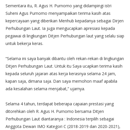
Sementara itu, R. Agus H. Purnomo yang didampingi istri
Suheni Agus Purnomo menyampaikan terima kasih atas
kepercayaan yang diberikan Menhub kepadanya sebagai Dirjen
Perhubungan Laut. Ia juga mengucapkan apresiasi kepada
pegawai di lingkungan Ditjen Perhubungan laut yang selalu siap
untuk bekerja keras.
“Selama ini saya banyak dibantu oleh rekan-rekan di lingkungan
Ditjen Perhubungan Laut. Untuk itu Saya ucapkan terima kasih
kepada seluruh jajaran atas kerja kerasnya selama 24 jam,
kapan saja, dimana saja. Dan saya memohon maaf apabila
ada kesalahan selama menjabat,” ujarnya.
Selama 4 tahun, terdapat beberapa capaian prestasi yang
ditorehkan oleh R. Agus H. Purnomo bersama Ditjen
Perhubungan Laut diantaranya : Indonesia terpilih sebagai
Anggota Dewan IMO Kategori C (2018-2019 dan 2020-2021),