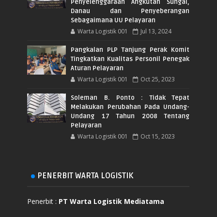
Penyelenggaraan Angkutan Sungai,
Danau dan Penyeberangan
Sebagaimana UU Pelayaran
Warta Logistik 001
Jul 13, 2024
Pangkalan PLP Tanjung Perak Komit
Tingkatkan Kualitas Personil Penegak
Aturan Pelayaran
Warta Logistik 001
Oct 25, 2023
Soleman B. Ponto : Tidak Tepat
Melakukan Perubahan Pada Undang-
Undang 17 Tahun 2008 Tentang
Pelayaran
Warta Logistik 001
Oct 15, 2023
PENERBIT WARTA LOGISTIK
Penerbit :
PT Warta Logistik Mediatama