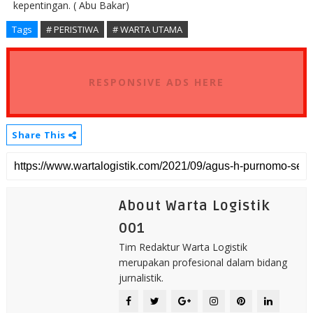
kepentingan. ( Abu Bakar)
Tags
# PERISTIWA
# WARTA UTAMA
RESPONSIVE ADS HERE
Share This
About Warta Logistik
001
Tim Redaktur Warta Logistik
merupakan profesional dalam bidang
jurnalistik.