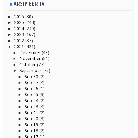
ARSIP BERITA
2026
(80)
►
2025
(244)
►
2024
(249)
►
2023
(167)
►
2022
(87)
►
2021
(421)
▼
Desember
(43)
►
November
(51)
►
Oktober
(77)
►
September
(75)
▼
Sep 30
(2)
►
Sep 27
(4)
►
Sep 26
(1)
►
Sep 25
(3)
►
Sep 24
(2)
►
Sep 23
(4)
►
Sep 21
(2)
►
Sep 20
(3)
►
Sep 19
(2)
►
Sep 18
(2)
►
Sep 17
(1)
►