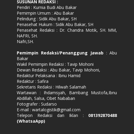
SUSUNAN REDAKSI
:
Pendiri : Kurnia Budi Abu Bakar
Pemimpin Umum : Abu Bakar
Pelindung : Sidik Abu Bakar, SH
Penasehat Hukum : Sidik Abu Bakar, SH
Penasehat Redaksi : Dr. Chandra Motik, SH. MM,
NAFRI, SH.
Nafri,SH.
Pemimpin Redaksi/Penanggung Jawab
: Abu
Bakar
Wakil Pemimpin Redaksi : Tavip Mohoni
Dewan Redaksi : Abu Bakar, Tavip Mohoni,
Redaktur Pelaksana : Ibnu Hamid
Redaktur : Safira
Sekretaris Redaksi : Hilwah Salamah
Wartawan : Ihdamsyah, Bambang Mustofa,Ibnu
Abdillah, Salsa, Obet Nababan
Fotografer : Sudarso
E-mail : wartalogistik@gmail.com
Telepon Redaksi dan Iklan :
081392870488
(WhatsaApp)