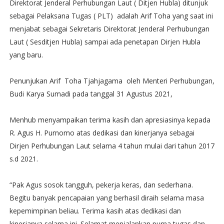
Direktorat Jenderal Perhubungan Laut ( Ditjen Hubla) ditunjuk
sebagai Pelaksana Tugas ( PLT) adalah Arif Toha yang saat ini
menjabat sebagai Sekretaris Direktorat Jenderal Perhubungan
Laut ( Sesditjen Hubla) sampai ada penetapan Dirjen Hubla
yang baru.
Penunjukan Arif Toha Tjahjagama oleh Menteri Perhubungan,
Budi Karya Sumadi pada tanggal 31 Agustus 2021,
Menhub menyampaikan terima kasih dan apresiasinya kepada
R. Agus H. Purnomo atas dedikasi dan kinerjanya sebagai
Dirjen Perhubungan Laut selama 4 tahun mulai dari tahun 2017
s.d 2021.
“Pak Agus sosok tangguh, pekerja keras, dan sederhana.
Begitu banyak pencapaian yang berhasil diraih selama masa
kepemimpinan beliau. Terima kasih atas dedikasi dan
kinerjanya selama ini. Selamat menjalankan purna tugas dan