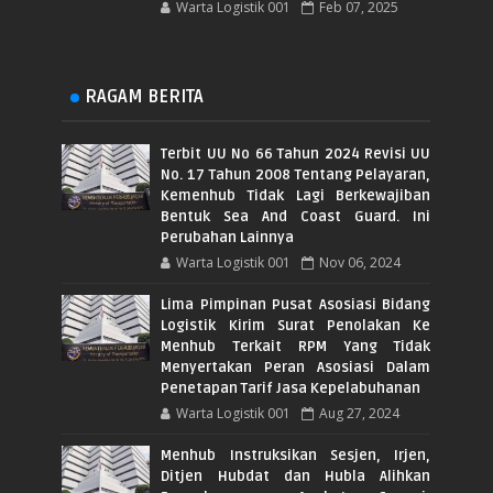
Warta Logistik 001
Feb 07, 2025
RAGAM BERITA
Terbit UU No 66 Tahun 2024 Revisi UU
No. 17 Tahun 2008 Tentang Pelayaran,
Kemenhub Tidak Lagi Berkewajiban
Bentuk Sea And Coast Guard. Ini
Perubahan Lainnya
Warta Logistik 001
Nov 06, 2024
Lima Pimpinan Pusat Asosiasi Bidang
Logistik Kirim Surat Penolakan Ke
Menhub Terkait RPM Yang Tidak
Menyertakan Peran Asosiasi Dalam
Penetapan Tarif Jasa Kepelabuhanan
Warta Logistik 001
Aug 27, 2024
Menhub Instruksikan Sesjen, Irjen,
Ditjen Hubdat dan Hubla Alihkan