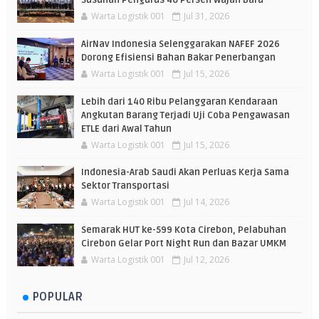
Warta Logistik 001
Jul 31, 2026
AirNav Indonesia Selenggarakan NAFEF 2026
Dorong Efisiensi Bahan Bakar Penerbangan
Warta Logistik 001
Jul 15, 2026
Lebih dari 140 Ribu Pelanggaran Kendaraan
Angkutan Barang Terjadi Uji Coba Pengawasan
ETLE dari Awal Tahun
Warta Logistik 001
Jul 15, 2026
Indonesia-Arab Saudi Akan Perluas Kerja Sama
Sektor Transportasi
Warta Logistik 001
Jul 14, 2026
Semarak HUT ke-599 Kota Cirebon, Pelabuhan
Cirebon Gelar Port Night Run dan Bazar UMKM
Warta Logistik 001
Jul 12, 2026
POPULAR