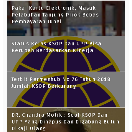
Pakai Kartu Elektronik, Masuk
Pelabuhan Tanjung Priok Bebas
Pembayaran Tunai
Status Kelas KSOP Dan UPP Bisa
Berubah Berdasarkan Kinerja
Terbit Permenhub No 76 Tahun 2018
Jumlah KSOP Berkurang
DR. Chandra Motik : Soal KSOP Dan
UPP Yang Dihapus Dan Digabung Butuh
Dikaji Ulang