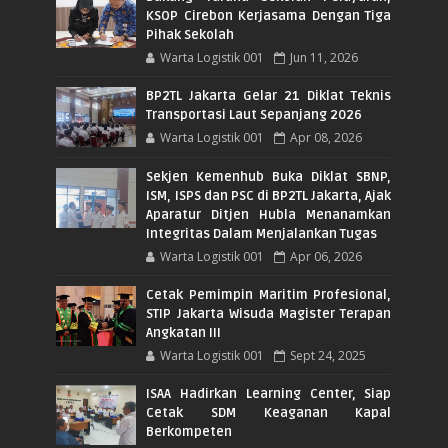
KSOP Cirebon Kerjasama Dengan Tiga
Pihak Sekolah
Warta Logistik 001
Jun 11, 2026
BP2TL Jakarta Gelar 21 Diklat Teknis
Transportasi Laut Sepanjang 2026
Warta Logistik 001
Apr 08, 2026
Sekjen Kemenhub Buka Diklat SBNP,
ISM, ISPS dan PSC di BP2TL Jakarta, Ajak
Aparatur Ditjen Hubla Menanamkan
Integritas Dalam Menjalankan Tugas
Warta Logistik 001
Apr 06, 2026
Cetak Pemimpin Maritim Profesional,
STIP Jakarta Wisuda Magister Terapan
Angkatan III
Warta Logistik 001
Sept 24, 2025
ISAA Hadirkan Learning Center, Siap
Cetak SDM Keaganan Kapal
Berkompeten