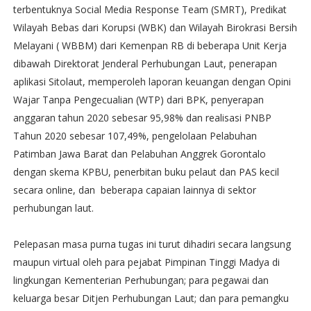
terbentuknya Social Media Response Team (SMRT), Predikat
Wilayah Bebas dari Korupsi (WBK) dan Wilayah Birokrasi Bersih
Melayani ( WBBM) dari Kemenpan RB di beberapa Unit Kerja
dibawah Direktorat Jenderal Perhubungan Laut, penerapan
aplikasi Sitolaut, memperoleh laporan keuangan dengan Opini
Wajar Tanpa Pengecualian (WTP) dari BPK, penyerapan
anggaran tahun 2020 sebesar 95,98% dan realisasi PNBP
Tahun 2020 sebesar 107,49%, pengelolaan Pelabuhan
Patimban Jawa Barat dan Pelabuhan Anggrek Gorontalo
dengan skema KPBU, penerbitan buku pelaut dan PAS kecil
secara online, dan beberapa capaian lainnya di sektor
perhubungan laut.
Pelepasan masa purna tugas ini turut dihadiri secara langsung
maupun virtual oleh para pejabat Pimpinan Tinggi Madya di
lingkungan Kementerian Perhubungan; para pegawai dan
keluarga besar Ditjen Perhubungan Laut; dan para pemangku