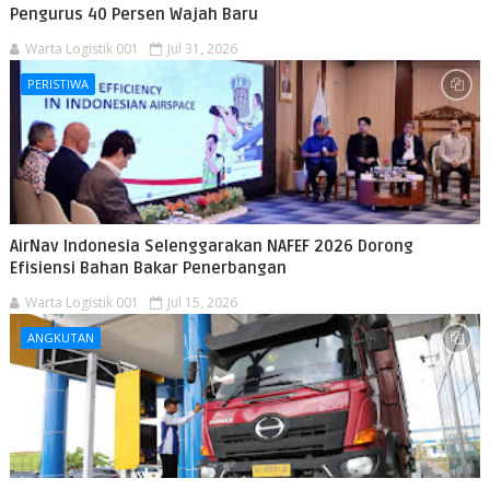
Pengurus 40 Persen Wajah Baru
Warta Logistik 001
Jul 31, 2026
PERISTIWA
AirNav Indonesia Selenggarakan NAFEF 2026 Dorong
Efisiensi Bahan Bakar Penerbangan
Warta Logistik 001
Jul 15, 2026
ANGKUTAN