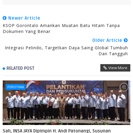
Newer Article
KSOP Gorontalo Amankan Muatan Batu Hitam Tanpa
Dokumen Yang Benar
Older Article
Integrasi Pelindo, Targetkan Daya Saing Global Tumbuh
Dan Tangguh
View More
RELATED POST
PERISTIWA
Sah, INSA JAYA Dipimpin H. Andi Patonangi, Susunan