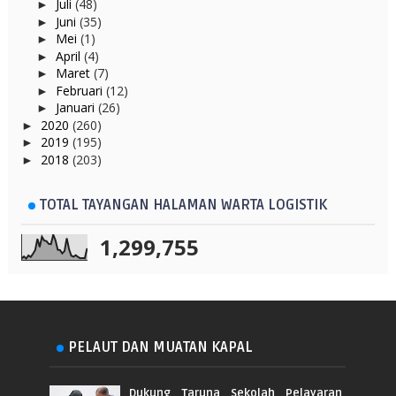
Juli
(48)
►
Juni
(35)
►
Mei
(1)
►
April
(4)
►
Maret
(7)
►
Februari
(12)
►
Januari
(26)
►
2020
(260)
►
2019
(195)
►
2018
(203)
►
TOTAL TAYANGAN HALAMAN WARTA LOGISTIK
1,299,755
PELAUT DAN MUATAN KAPAL
Dukung Taruna Sekolah Pelayaran,