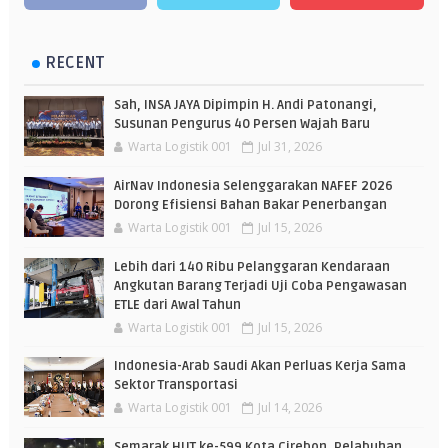
RECENT
Sah, INSA JAYA Dipimpin H. Andi Patonangi,
Susunan Pengurus 40 Persen Wajah Baru
Warta Logistik 001
Jul 31, 2026
AirNav Indonesia Selenggarakan NAFEF 2026
Dorong Efisiensi Bahan Bakar Penerbangan
Warta Logistik 001
Jul 15, 2026
Lebih dari 140 Ribu Pelanggaran Kendaraan
Angkutan Barang Terjadi Uji Coba Pengawasan
ETLE dari Awal Tahun
Warta Logistik 001
Jul 15, 2026
Indonesia-Arab Saudi Akan Perluas Kerja Sama
Sektor Transportasi
Warta Logistik 001
Jul 14, 2026
Semarak HUT ke-599 Kota Cirebon, Pelabuhan