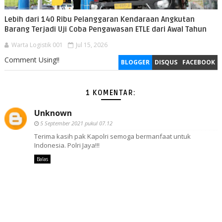
Lebih dari 140 Ribu Pelanggaran Kendaraan Angkutan
Barang Terjadi Uji Coba Pengawasan ETLE dari Awal Tahun
Warta Logistik 001
Jul 15, 2026
Comment Using!!
BLOGGER
DISQUS
FACEBOOK
1 KOMENTAR:
Unknown
5 September 2021 pukul 07.12
Terima kasih pak Kapolri semoga bermanfaat untuk
Indonesia. Polri Jaya!!!
Balas