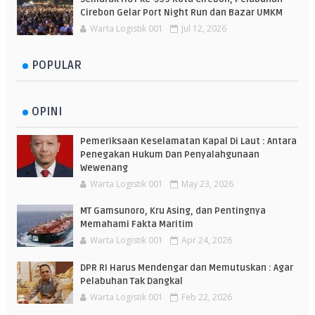
Cirebon Gelar Port Night Run dan Bazar UMKM
Warta Logistik 001
Jul 12, 2026
POPULAR
OPINI
Pemeriksaan Keselamatan Kapal Di Laut : Antara
Penegakan Hukum Dan Penyalahgunaan
Wewenang
Warta Logistik 001
May 23, 2026
MT Gamsunoro, Kru Asing, dan Pentingnya
Memahami Fakta Maritim
Warta Logistik 001
Apr 24, 2026
DPR RI Harus Mendengar dan Memutuskan : Agar
Pelabuhan Tak Dangkal
Warta Logistik 001
Feb 22, 2026