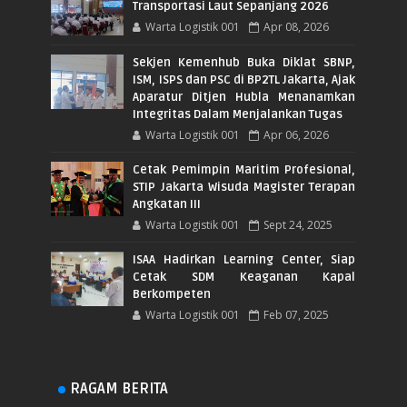
Transportasi Laut Sepanjang 2026
Warta Logistik 001
Apr 08, 2026
Sekjen Kemenhub Buka Diklat SBNP,
ISM, ISPS dan PSC di BP2TL Jakarta, Ajak
Aparatur Ditjen Hubla Menanamkan
Integritas Dalam Menjalankan Tugas
Warta Logistik 001
Apr 06, 2026
Cetak Pemimpin Maritim Profesional,
STIP Jakarta Wisuda Magister Terapan
Angkatan III
Warta Logistik 001
Sept 24, 2025
ISAA Hadirkan Learning Center, Siap
Cetak SDM Keaganan Kapal
Berkompeten
Warta Logistik 001
Feb 07, 2025
RAGAM BERITA