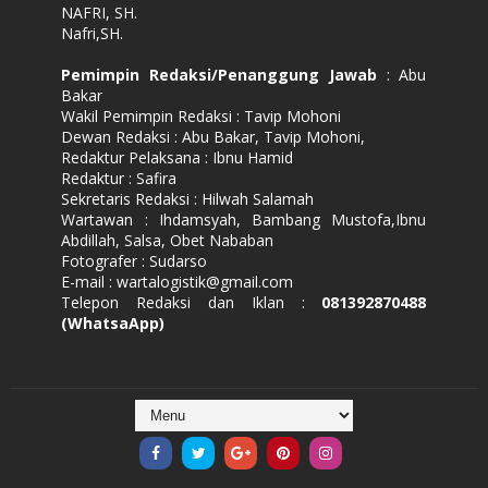
NAFRI, SH.
Nafri,SH.
Pemimpin Redaksi/Penanggung Jawab
: Abu
Bakar
Wakil Pemimpin Redaksi : Tavip Mohoni
Dewan Redaksi : Abu Bakar, Tavip Mohoni,
Redaktur Pelaksana : Ibnu Hamid
Redaktur : Safira
Sekretaris Redaksi : Hilwah Salamah
Wartawan : Ihdamsyah, Bambang Mustofa,Ibnu
Abdillah, Salsa, Obet Nababan
Fotografer : Sudarso
E-mail : wartalogistik@gmail.com
Telepon Redaksi dan Iklan :
081392870488
(WhatsaApp)