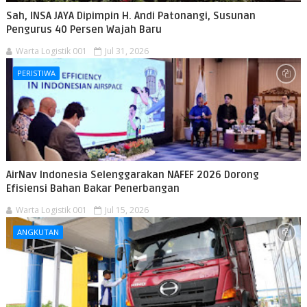
Sah, INSA JAYA Dipimpin H. Andi Patonangi, Susunan
Pengurus 40 Persen Wajah Baru
Warta Logistik 001
Jul 31, 2026
PERISTIWA
AirNav Indonesia Selenggarakan NAFEF 2026 Dorong
Efisiensi Bahan Bakar Penerbangan
Warta Logistik 001
Jul 15, 2026
ANGKUTAN