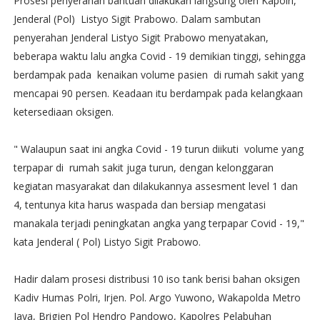
Prosesi penyerahan bantuan dilakukan langsung oleh Kapolri,
Jenderal (Pol) Listyo Sigit Prabowo. Dalam sambutan
penyerahan Jenderal Listyo Sigit Prabowo menyatakan,
beberapa waktu lalu angka Covid - 19 demikian tinggi, sehingga
berdampak pada kenaikan volume pasien di rumah sakit yang
mencapai 90 persen. Keadaan itu berdampak pada kelangkaan
ketersediaan oksigen.
" Walaupun saat ini angka Covid - 19 turun diikuti volume yang
terpapar di rumah sakit juga turun, dengan kelonggaran
kegiatan masyarakat dan dilakukannya assesment level 1 dan
4, tentunya kita harus waspada dan bersiap mengatasi
manakala terjadi peningkatan angka yang terpapar Covid - 19,"
kata Jenderal ( Pol) Listyo Sigit Prabowo.
Hadir dalam prosesi distribusi 10 iso tank berisi bahan oksigen
Kadiv Humas Polri, Irjen. Pol. Argo Yuwono, Wakapolda Metro
Jaya, Brigjen Pol Hendro Pandowo, Kapolres Pelabuhan