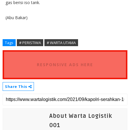
gas berisi iso tank.
(Abu Bakar)
Tags
# PERISTIWA
# WARTA UTAMA
RESPONSIVE ADS HERE
Share This
About Warta Logistik
001