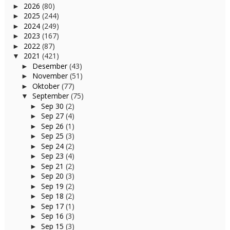
2026
(80)
►
2025
(244)
►
2024
(249)
►
2023
(167)
►
2022
(87)
►
2021
(421)
▼
Desember
(43)
►
November
(51)
►
Oktober
(77)
►
September
(75)
▼
Sep 30
(2)
►
Sep 27
(4)
►
Sep 26
(1)
►
Sep 25
(3)
►
Sep 24
(2)
►
Sep 23
(4)
►
Sep 21
(2)
►
Sep 20
(3)
►
Sep 19
(2)
►
Sep 18
(2)
►
Sep 17
(1)
►
Sep 16
(3)
►
Sep 15
(3)
►