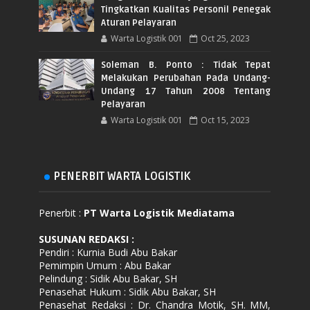
Tingkatkan Kualitas Personil Penegak
Aturan Pelayaran
Warta Logistik 001
Oct 25, 2023
Soleman B. Ponto : Tidak Tepat
Melakukan Perubahan Pada Undang-
Undang 17 Tahun 2008 Tentang
Pelayaran
Warta Logistik 001
Oct 15, 2023
PENERBIT WARTA LOGISTIK
Penerbit :
PT Warta Logistik Mediatama
SUSUNAN REDAKSI
:
Pendiri : Kurnia Budi Abu Bakar
Pemimpin Umum : Abu Bakar
Pelindung : Sidik Abu Bakar, SH
Penasehat Hukum : Sidik Abu Bakar, SH
Penasehat Redaksi : Dr. Chandra Motik, SH. MM,