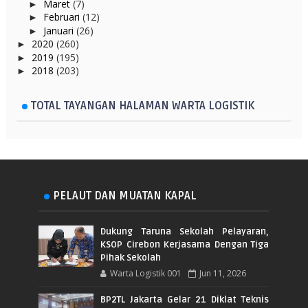
Maret
(7)
►
Februari
(12)
►
Januari
(26)
►
2020
(260)
►
2019
(195)
►
2018
(203)
►
TOTAL TAYANGAN HALAMAN WARTA LOGISTIK
PELAUT DAN MUATAN KAPAL
Dukung Taruna Sekolah Pelayaran,
KSOP Cirebon Kerjasama Dengan Tiga
Pihak Sekolah
Warta Logistik 001
Jun 11, 2026
BP2TL Jakarta Gelar 21 Diklat Teknis