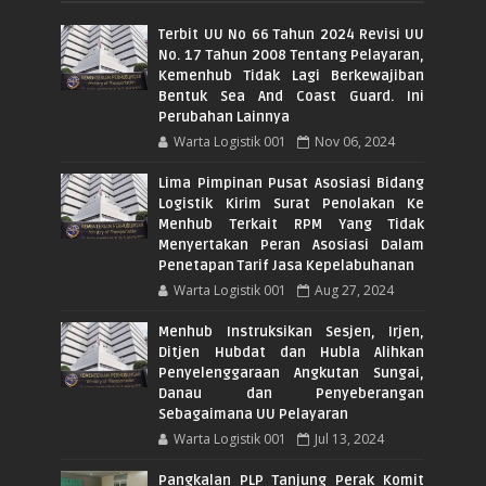
Terbit UU No 66 Tahun 2024 Revisi UU
No. 17 Tahun 2008 Tentang Pelayaran,
Kemenhub Tidak Lagi Berkewajiban
Bentuk Sea And Coast Guard. Ini
Perubahan Lainnya
Warta Logistik 001
Nov 06, 2024
Lima Pimpinan Pusat Asosiasi Bidang
Logistik Kirim Surat Penolakan Ke
Menhub Terkait RPM Yang Tidak
Menyertakan Peran Asosiasi Dalam
Penetapan Tarif Jasa Kepelabuhanan
Warta Logistik 001
Aug 27, 2024
Menhub Instruksikan Sesjen, Irjen,
Ditjen Hubdat dan Hubla Alihkan
Penyelenggaraan Angkutan Sungai,
Danau dan Penyeberangan
Sebagaimana UU Pelayaran
Warta Logistik 001
Jul 13, 2024
Pangkalan PLP Tanjung Perak Komit