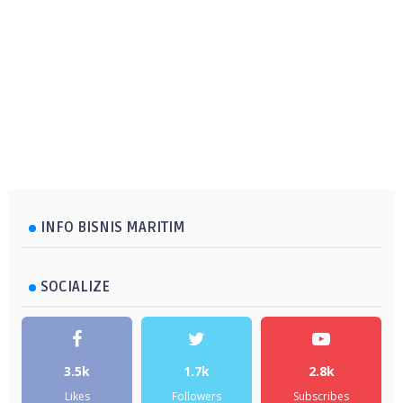
INFO BISNIS MARITIM
SOCIALIZE
3.5k
1.7k
2.8k
Likes
Followers
Subscribes